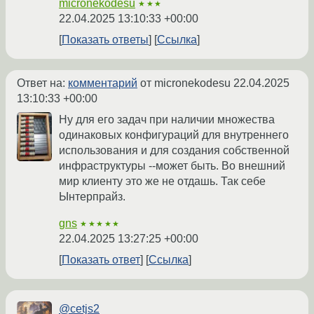
micronekodesu
★★★
22.04.2025 13:10:33 +00:00
Показать ответы
Ссылка
Ответ на:
комментарий
от micronekodesu
22.04.2025
13:10:33 +00:00
Ну для его задач при наличии множества
одинаковых конфигураций для внутреннего
использования и для создания собственной
инфраструктуры --может быть. Во внешний
мир клиенту это же не отдашь. Так себе
Ынтерпрайз.
gns
★★★★★
22.04.2025 13:27:25 +00:00
Показать ответ
Ссылка
@cetjs2