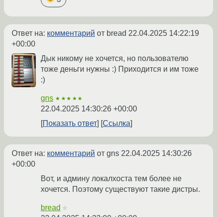
Ответ на:
комментарий
от bread
22.04.2025 14:22:19
+00:00
Дык никому не хочется, но пользователю
тоже деньги нужны :) Приходится и им тоже
:)
gns
★★★★★
22.04.2025 14:30:26 +00:00
Показать ответ
Ссылка
Ответ на:
комментарий
от gns
22.04.2025 14:30:26
+00:00
Вот, и админу локалхоста тем более не
хочется. Поэтому существуют такие дистры.
bread
☆