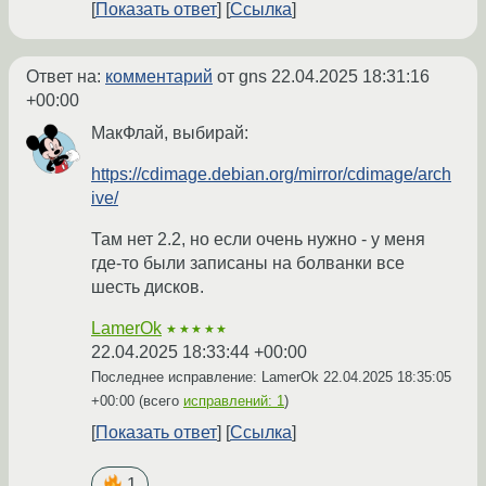
Показать ответ
Ссылка
Ответ на:
комментарий
от gns
22.04.2025 18:31:16
+00:00
МакФлай, выбирай:
https://cdimage.debian.org/mirror/cdimage/arch
ive/
Там нет 2.2, но если очень нужно - у меня
где-то были записаны на болванки все
шесть дисков.
LamerOk
★★★★★
22.04.2025 18:33:44 +00:00
Последнее исправление: LamerOk
22.04.2025 18:35:05
+00:00
(всего
исправлений: 1
)
Показать ответ
Ссылка
1