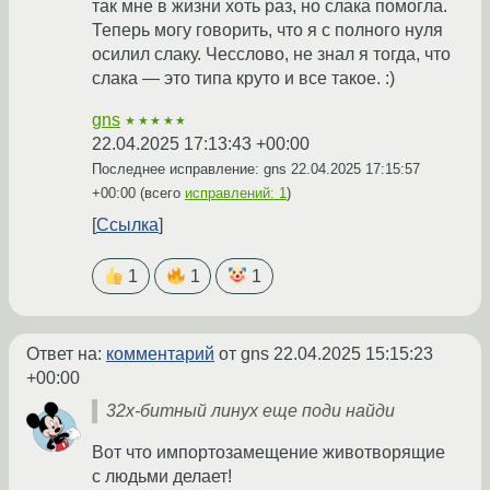
так мне в жизни хоть раз, но слака помогла.
Теперь могу говорить, что я с полного нуля
осилил слаку. Чесслово, не знал я тогда, что
слака — это типа круто и все такое. :)
gns
★★★★★
22.04.2025 17:13:43 +00:00
Последнее исправление: gns
22.04.2025 17:15:57
+00:00
(всего
исправлений: 1
)
Ссылка
1
1
1
Ответ на:
комментарий
от gns
22.04.2025 15:15:23
+00:00
32х-битный линух еще поди найди
Вот что импортозамещение животворящие
с людьми делает!