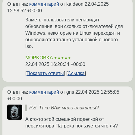
Ответ на:
комментарий
от kaldeon
22.04.2025
12:58:52 +00:00
Заметь, пользователи ненавидят
обновления, вон сколько отключателей для
Windows, некоторые на Linux переходят и
обновляются только установкой с нового
iso.
MOPKOBKA
★★★★★
22.04.2025 16:20:34 +00:00
Показать ответы
Ссылка
Ответ на:
комментарий
от gns
22.04.2025 12:55:05
+00:00
P.S. Таки ВАм мало слаквары?
А кто-то этой смешной поделкой от
неосилятора Патрека пользуется что ли?