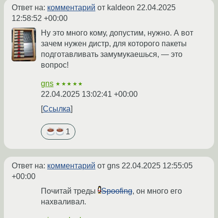
Ответ на:
комментарий
от kaldeon
22.04.2025
12:58:52 +00:00
Ну это много кому, допустим, нужно. А вот
зачем нужен дистр, для которого пакеты
подготавливать замумукаешься, — это
вопрос!
gns
★★★★★
22.04.2025 13:02:41 +00:00
Ссылка
1
Ответ на:
комментарий
от gns
22.04.2025 12:55:05
+00:00
Почитай треды
Spoofing
, он много его
нахваливал.