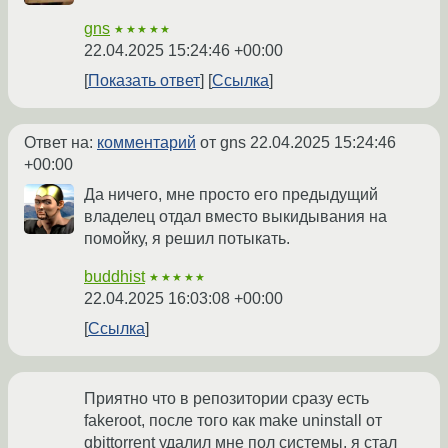
gns
★★★★★
22.04.2025 15:24:46 +00:00
Показать ответ
Ссылка
Ответ на:
комментарий
от gns
22.04.2025 15:24:46
+00:00
Да ничего, мне просто его предыдущий
владелец отдал вместо выкидывания на
помойку, я решил потыкать.
buddhist
★★★★★
22.04.2025 16:03:08 +00:00
Ссылка
Приятно что в репозитории сразу есть
fakeroot, после того как make uninstall от
qbittorrent удалил мне пол системы, я стал