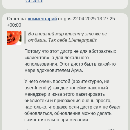
Ссылка
Ответ на:
комментарий
от gns
22.04.2025 13:27:25
+00:00
Во внешний мир клиенту это же не
отдашь. Так себе Ынтерпрайз
Потому что этот дистр не для абстрактных
«клиентов», а для локального
использования. Этот дистр был в какой-то
мере вдохновителем Арча.
У него очень простой (архитектурно, не
user-friendly) как две копейки пакетный
менеджер и из-за этого пакетировать
библиотеки и приложения очень просто,
настолько, что даже если дистр сам не будет
обновляться, обновления можно делать
самостоятельно при желании.