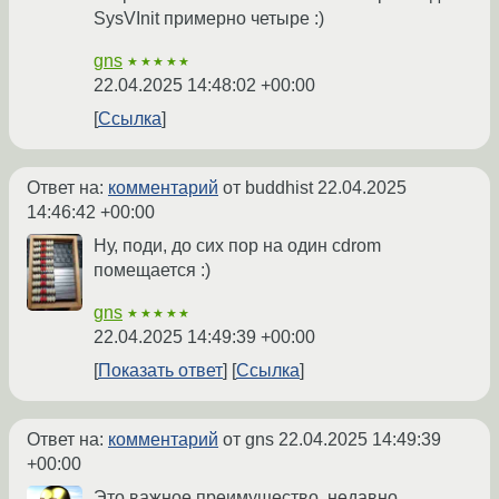
SysVInit примерно четыре :)
gns
★★★★★
22.04.2025 14:48:02 +00:00
Ссылка
Ответ на:
комментарий
от buddhist
22.04.2025
14:46:42 +00:00
Ну, поди, до сих пор на один cdrom
помещается :)
gns
★★★★★
22.04.2025 14:49:39 +00:00
Показать ответ
Ссылка
Ответ на:
комментарий
от gns
22.04.2025 14:49:39
+00:00
Это важное преимущество, недавно