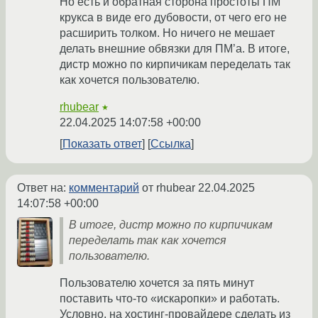
Но есть и обратная сторона простоты ПМ
крукса в виде его дубовости, от чего его не
расширить толком. Но ничего не мешает
делать внешние обвязки для ПМ’а. В итоге,
дистр можно по кирпичикам переделать так
как хочется пользователю.
rhubear
★
22.04.2025 14:07:58 +00:00
Показать ответ
Ссылка
Ответ на:
комментарий
от rhubear
22.04.2025
14:07:58 +00:00
В итоге, дистр можно по кирпичикам
переделать так как хочется
пользователю.
Пользователю хочется за пять минут
поставить что-то «искаропки» и работать.
Условно, на хостинг-провайдере сделать из