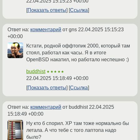
22.04.2025 15:15:23 +00:00
Показать ответы
Ссылка
Ответ на:
комментарий
от gns
22.04.2025 15:15:23
+00:00
Кстати, родной оффтопик 2000, который там
стоял, работал как часы. Я в итоге
OpenBSD накатил, но работало неспешно :)
buddhist
★★★★★
22.04.2025 15:18:49 +00:00
Показать ответы
Ссылка
Ответ на:
комментарий
от buddhist
22.04.2025
15:18:49 +00:00
Ну кто б спорил. XP там тоже нормально бы
летала. А что тебе с того лаптопа надо
было?