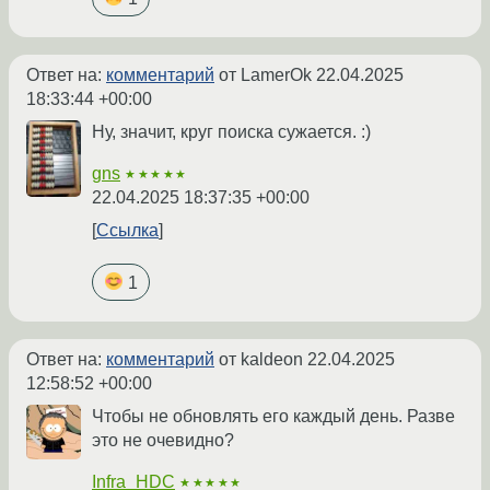
Ответ на:
комментарий
от LamerOk
22.04.2025
18:33:44 +00:00
Ну, значит, круг поиска сужается. :)
gns
★★★★★
22.04.2025 18:37:35 +00:00
Ссылка
1
Ответ на:
комментарий
от kaldeon
22.04.2025
12:58:52 +00:00
Чтобы не обновлять его каждый день. Разве
это не очевидно?
Infra_HDC
★★★★★