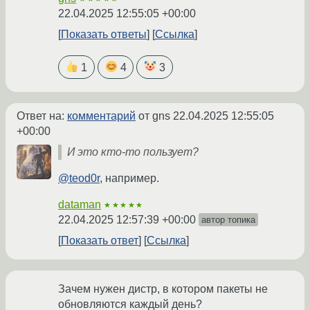
22.04.2025 12:55:05 +00:00
Показать ответы
Ссылка
1
4
3
Ответ на:
комментарий
от gns
22.04.2025 12:55:05
+00:00
И это кто-то пользует?
@teod0r
, например.
dataman
★★★★★
22.04.2025 12:57:39 +00:00
автор топика
Показать ответ
Ссылка
Зачем нужен дистр, в котором пакеты не
обновляются каждый день?