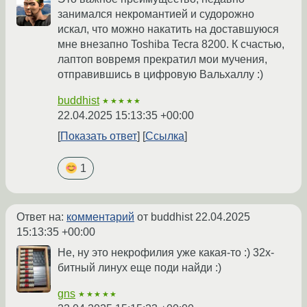
занимался некромантией и судорожно
искал, что можно накатить на доставшуюся
мне внезапно Toshiba Tecra 8200. К счастью,
лаптоп вовремя прекратил мои мучения,
отправившись в цифровую Вальхаллу :)
buddhist
★★★★★
22.04.2025 15:13:35 +00:00
Показать ответ
Ссылка
1
Ответ на:
комментарий
от buddhist
22.04.2025
15:13:35 +00:00
Не, ну это некрофилия уже какая-то :) 32х-
битный линух еще поди найди :)
gns
★★★★★