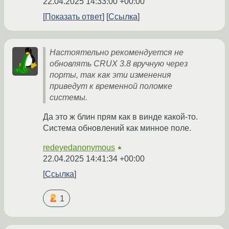
22.04.2025 14:33:00 +00:00
Показать ответ
Ссылка
Настоятельно рекомендуется не
обновлять CRUX 3.8 вручную через
порты, так как эти изменения
приведут к временной поломке
системы.
Да это ж блин прям как в винде какой-то.
Система обновлений как минное поле.
redeyedanonymous
★
22.04.2025 14:41:34 +00:00
Ссылка
1