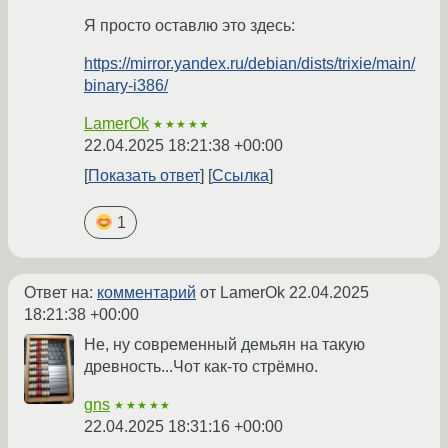
Я просто оставлю это здесь:
https://mirror.yandex.ru/debian/dists/trixie/main/
binary-i386/
LamerOk
★★★★★
22.04.2025 18:21:38 +00:00
Показать ответ
Ссылка
1
Ответ на:
комментарий
от LamerOk
22.04.2025
18:21:38 +00:00
Не, ну современный демьян на такую
древность...Чот как-то стрёмно.
gns
★★★★★
22.04.2025 18:31:16 +00:00