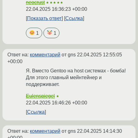
neocrust
★★★★★
22.04.2025 16:36:23 +00:00
Показать ответ
Ссылка
1
1
Ответ на:
комментарий
от gns
22.04.2025 12:55:05
+00:00
Я. Вместо Gentoo на host системах - бомба!
Для этого главный мейнтейнер и
поддерживает.
Eulenspiegel
★
22.04.2025 16:46:26 +00:00
Ссылка
Ответ на:
комментарий
от gns
22.04.2025 14:14:30
+00:00