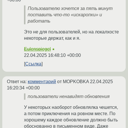
Пользователю хочется за пять минут
поставить что-то «искаропки» и
работать
Это не для пользователей, но на локалхосте
некоторые держат, как и я.
Eulenspiegel
★
22.04.2025 16:48:10 +00:00
Ссылка
Ответ на:
комментарий
от MOPKOBKA
22.04.2025
16:20:34 +00:00
пользователи ненавидят обновления
У некоторых наоборот обновлялка чешется,
а потом приключения на ровном месте. По
хорошему каждое обновление должно быть
обоснованно в письменном виде. Даже