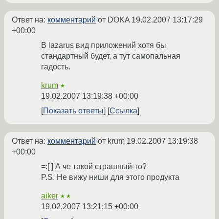
Ответ на:
комментарий
от DOKA
19.02.2007 13:17:29
+00:00
В lazarus вид приложений хотя бы
стандартный будет, а тут самопальная
гадость.
krum
★
19.02.2007 13:19:38 +00:00
Показать ответы
Ссылка
Ответ на:
комментарий
от krum
19.02.2007 13:19:38
+00:00
=:[ ] А че такой страшный-то?
P.S. Не вижу ниши для этого продукта
aiker
★★
19.02.2007 13:21:15 +00:00