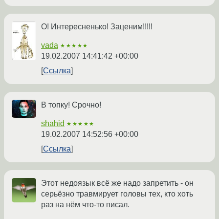
О! Интересненько! Заценим!!!!!
vada
★★★★★
19.02.2007 14:41:42 +00:00
Ссылка
В топку! Срочно!
shahid
★★★★★
19.02.2007 14:52:56 +00:00
Ссылка
Этот недоязык всё же надо запретить - он
серьёзно травмирует головы тех, кто хоть
раз на нём что-то писал.