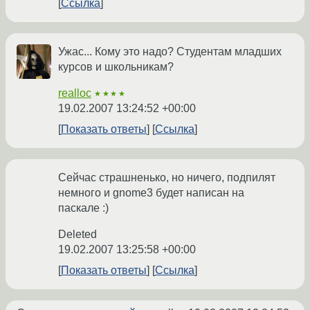
Ссылка
Ужас... Кому это надо? Студентам младших
курсов и школьникам?
realloc
★★★★
19.02.2007 13:24:52 +00:00
Показать ответы
Ссылка
Сейчас страшненько, но ничего, подпилят
немного и gnome3 будет написан на
паскале :)
Deleted
19.02.2007 13:25:58 +00:00
Показать ответы
Ссылка