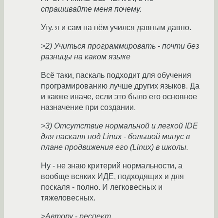
спрашивайте меня почему.
Угу. я и сам на нём учился давным давно.
>2) Учиться программировать - почти без
разницы на каком языке
Всё таки, паскаль подходит для обучения
програмированию лучше других языков. Да
и какже иначе, если это было его основное
назначение при создании.
>3) Отсутствие нормальной и легкой IDE
для паскаля под Linux - большой минус в
плане продвижения его (Linux) в школы.
Ну - не знаю критерий нормальности, а
вообще всяких ИДЕ, подходящих и для
поскаля - полно. И легковесных и
тяжеловесных.
>Автору - респект.