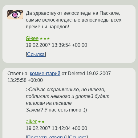
Да здравствуют велосипеды на Паскале,
самые велосипедистые велосипеды всех
времён и народов!
Sikon
★★★
19.02.2007 13:39:54 +00:00
Ссылка
Ответ на:
комментарий
от Deleted
19.02.2007
13:25:58 +00:00
>Сейчас страшненько, но ничего,
подпилят немного и gnome3 будет
написан на паскале
Зачем? У нас есть mono :))
aiker
★★
19.02.2007 13:42:04 +00:00
Показать ответы
Ссылка