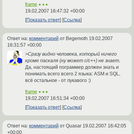
frame
★★★
19.02.2007 16:47:32 +00:00
Показать ответ
Ссылка
Ответ на:
комментарий
от Begemoth
19.02.2007
16:31:57 +00:00
>Сразу видно человека, который ничего
кроме паскаля (ну может с/с++) не знает.
Да, настоящий пограммер должен знать и
понимать всего всего 2 языка: ASM и SQL,
всё остальное - от лукавого :)
frame
★★★
19.02.2007 16:51:34 +00:00
Показать ответ
Ссылка
Ответ на:
комментарий
от Quasar
19.02.2007 16:42:05
+00:00