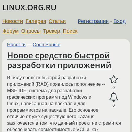
LINUX.ORG.RU
Новости
Галерея
Статьи
Регистрация
-
Вход
Форум
Опросы
Трекер
Поиск
Новости
—
Open Source
Новое средство быстрой
разработки приложений
В ряду средств быстрой разработки
приложений (RAD) появилось пополнение --
0
MSE IDE, система для разработки
графических программ под Windows и
Linux, написанная на паскале и для
0
программистов на паскале. Его основное
отличие от уже существующего Lazarus
заключается в том, что данный проект не стремится
обеспечивать совместимость с VCL и, как