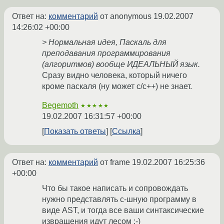
Ответ на:
комментарий
от anonymous
19.02.2007
14:26:02 +00:00
> Нормальная идея, Паскаль для
преподавания программирования
(алгоритмов) вообще ИДЕАЛЬНЫЙ язык.
Сразу видно человека, который ничего
кроме паскаля (ну может с/с++) не знает.
Begemoth
★★★★★
19.02.2007 16:31:57 +00:00
Показать ответы
Ссылка
Ответ на:
комментарий
от frame
19.02.2007 16:25:36
+00:00
Что бы такое написать и сопровождать
нужно представлять с-шную программу в
виде AST, и тогда все ваши синтаксические
извращения идут лесом :-)