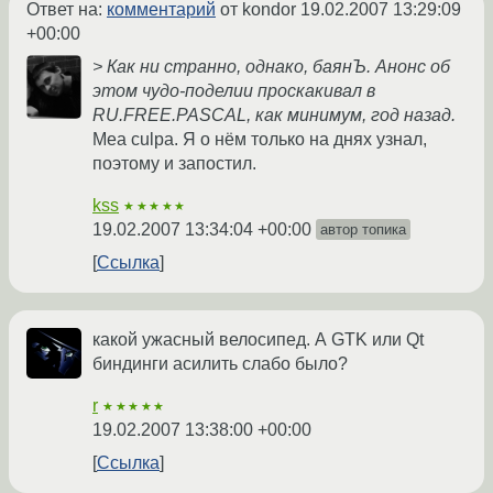
Ответ на:
комментарий
от kondor
19.02.2007 13:29:09
+00:00
> Как ни странно, однако, баянЪ. Анонс об
этом чудо-поделии проскакивал в
RU.FREE.PASCAL, как минимум, год назад.
Mea culpa. Я о нём только на днях узнал,
поэтому и запостил.
kss
★★★★★
19.02.2007 13:34:04 +00:00
автор топика
Ссылка
какой ужасный велосипед. А GTK или Qt
биндинги асилить слабо было?
r
★★★★★
19.02.2007 13:38:00 +00:00
Ссылка