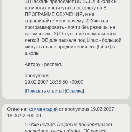
1) Паскаль преподают ВО ВСЕХ школах и
во многих институтах, поскольку он В
ПРОГРАММЕ ОБУЧЕНИЯ, и не
спрашивайте меня почему. 2) Учиться
программировать - почти без разницы на
каком языке. 3) Отсутствие нормальной и
легкой IDE для паскаля под Linux - большой
минус в плане продвижения его (Linux) в
школы.
Автору - респект.
anonymous
19.02.2007 18:35:50 +00:00
Показать ответы
Ссылка
Ответ на:
комментарий
от anonymous
19.02.2007
18:06:52 +00:00
>>Уже нельзя. Delphi не поддерживает
последние изыски nVidia . Ой как всё