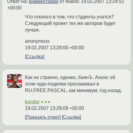
Ответ на:
комментарий
от realloc
19.02.2007 13:24:52
+00:00
Что плохого в том, что студенты учатся?
Следующий проект тех же авторов будет
лучше.
anonymous
19.02.2007 13:28:00 +00:00
Ссылка
Как ни странно, однако, баянЪ. Анонс об
этом чудо-поделии проскакивал в
RU.FREE.PASCAL, как минимум, год назад.
kondor
★★★
19.02.2007 13:29:09 +00:00
Показать ответ
Ссылка