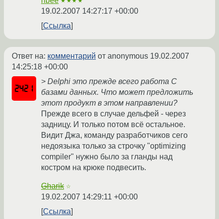
hbee
★★★★
19.02.2007 14:27:17 +00:00
Ссылка
Ответ на:
комментарий
от anonymous
19.02.2007
14:25:18 +00:00
> Delphi это прежде всего работа С
базами данных. Что может предложить
этот продукт в этом направлении?
Прежде всего в случае дельфей - через
задницу. И только потом всё остальное.
Видит Джа, команду разработчиков сего
недоязыка только за строчку "optimizing
compiler" нужно было за гланды над
костром на крюке подвесить.
Gharik
☆
19.02.2007 14:29:11 +00:00
Ссылка