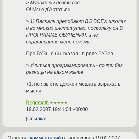
> Мудаки вы почти все.
О! Мсье д'Артатьян!
> 1) Паскаль преподают ВО ВСЕХ школах
и во многих институтах, поскольку он В
ПРОГРАММЕ ОБУЧЕНИЯ, и не
спрашивайте меня почему.
Про ВУЗы я бы сказал - в ряде ВУЗов.
> Учиться программировать - почти без
разницы на каком языке
+1, но язык не должен мешать выражать
мысли.
Begemoth
★★★★★
19.02.2007 19:41:04 +00:00
Ссылка
Ответ на:
комментарий
от anonymous
19.02.2007