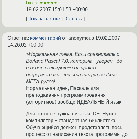
birdie
★★★★★
19.02.2007 15:01:53 +00:00
Показать ответ
Ссылка
Ответ на:
комментарий
от anonymous
19.02.2007
14:26:02 +00:00
>Нормальная тема. Если сравнивать с
Borland Pascal 7.0, которым _уверен_ до
сих пор пользуются на уроках
информатики - то эта штука вообще
МЕГА-рулез!
Нормальная идея, Паскаль для
преподавания программирования
(алгоритмов) вообще ИДЕАЛЬНЫЙ язык.
Для этого не нужна никакая IDE. Нужен
компилятор + стандартная библиотека.
Обучающийся должен представлять весь
процесс от написания текста программы до