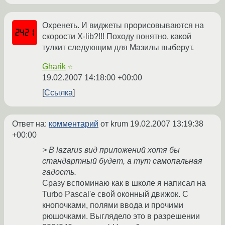
Охренеть. И виджеты прорисовываются на
скорости X-lib?!!! Походу понятно, какой
тулкит следующим для Мазилы выберут.
Gharik
☆
19.02.2007 14:18:00 +00:00
Ссылка
Ответ на:
комментарий
от krum
19.02.2007 13:19:38
+00:00
> В lazarus вид приложений хотя бы
стандартный будет, а тут самопальная
гадость.
Сразу вспоминаю как в школе я написал на
Turbo Pascal'e свой оконный движок. С
кнопочками, полями ввода и прочими
рюшочками. Выглядело это в разрешении