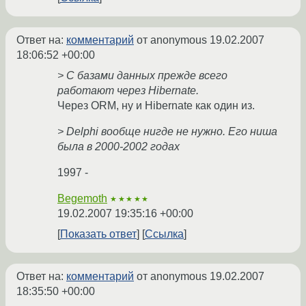
Ответ на:
комментарий
от anonymous
19.02.2007
18:06:52 +00:00
> С базами данных прежде всего
работают через Hibernate.
Через ORM, ну и Hibernate как один из.
> Delphi вообще нигде не нужно. Его ниша
была в 2000-2002 годах
1997 -
Begemoth
★★★★★
19.02.2007 19:35:16 +00:00
Показать ответ
Ссылка
Ответ на:
комментарий
от anonymous
19.02.2007
18:35:50 +00:00