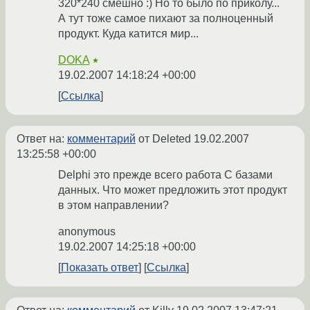
320*240 смешно :) Но то было по приколу...
А тут тоже самое пихают за полноценный
продукт. Куда катится мир...
DOKA
★
19.02.2007 14:18:24 +00:00
Ссылка
Ответ на:
комментарий
от Deleted
19.02.2007
13:25:58 +00:00
Delphi это прежде всего работа С базами
данных. Что может предложить этот продукт
в этом направлении?
anonymous
19.02.2007 14:25:18 +00:00
Показать ответ
Ссылка