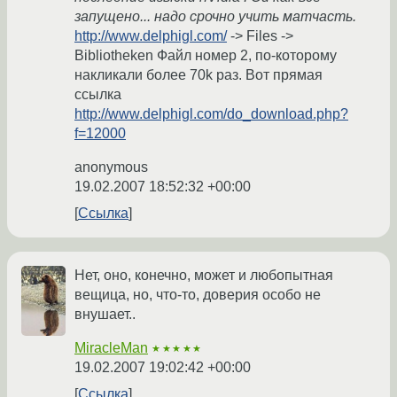
запущено... надо срочно учить матчасть.
http://www.delphigl.com/
-> Files ->
Bibliotheken Файл номер 2, по-которому
накликали более 70k раз. Вот прямая
ссылка
http://www.delphigl.com/do_download.php?
f=12000
anonymous
19.02.2007 18:52:32 +00:00
Ссылка
Нет, оно, конечно, может и любопытная
вещица, но, что-то, доверия особо не
внушает..
MiracleMan
★★★★★
19.02.2007 19:02:42 +00:00
Ссылка