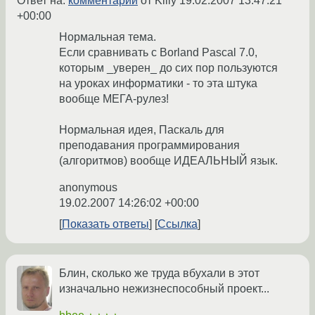
Ответ на:
комментарий
от Killy
19.02.2007 13:47:21
+00:00
Нормальная тема.
Если сравнивать с Borland Pascal 7.0,
которым _уверен_ до сих пор пользуются
на уроках информатики - то эта штука
вообще МЕГА-рулез!
Нормальная идея, Паскаль для
преподавания программирования
(алгоритмов) вообще ИДЕАЛЬНЫЙ язык.
anonymous
19.02.2007 14:26:02 +00:00
Показать ответы
Ссылка
Блин, сколько же труда вбухали в этот
изначально нежизнеспособный проект...