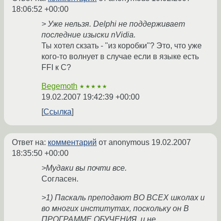
18:06:52 +00:00
> Уже нельзя. Delphi не поддерживает
последние изыски nVidia.
Ты хотел скзать - "из коробки"? Это, что уже
кого-то волнует в случае если в языке есть
FFI к С?
Begemoth
★★★★★
19.02.2007 19:42:39 +00:00
Ссылка
Ответ на:
комментарий
от anonymous
19.02.2007
18:35:50 +00:00
>Мудаки вы почти все.
Согласен.
>1) Паскаль преподают ВО ВСЕХ школах и
во многих институтах, поскольку он В
ПРОГРАММЕ ОБУЧЕНИЯ, и не