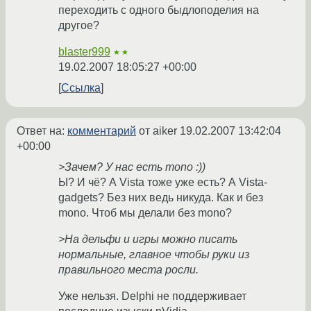
переходить с одного быдлоподелия на
другое?
blaster999
★★
19.02.2007 18:05:27 +00:00
Ссылка
Ответ на:
комментарий
от aiker
19.02.2007 13:42:04
+00:00
>Зачем? У нас есть mono :))
Ы? И чё? А Vista тоже уже есть? А Vista-
gadgets? Без них ведь никуда. Как и без
mono. Чтоб мы делали без mono?
>На дельфи и игры можно писать
нормальные, главное чтобы руки из
правильного места росли.
Уже нельзя. Delphi не поддерживает