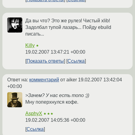
Да вы что? Это же рулез! Чистый xlib!
Задолбал тупой лазарь... Пойду ebuild
писать...
Killy
★
19.02.2007 13:47:21 +00:00
Показать ответы
Ссылка
Ответ на:
комментарий
от aiker
19.02.2007 13:42:04
+00:00
>Зачем? У нас есть mono :))
Мну поперхнулся кофе.
AsphyX
★★★
19.02.2007 14:05:36 +00:00
Ссылка