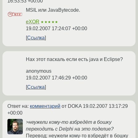
16:53:53 +00:00
MSIL или JavaBytecode.
eXOR
★★★★★
19.02.2007 17:24:07 +00:00
Ссылка
Нах этот паскаль если есть java и Eclipse?
anonymous
19.02.2007 17:46:29 +00:00
Ссылка
Ответ на:
комментарий
от DOKA
19.02.2007 13:17:29
+00:00
>неужели кому-то взбредёт в бошку
переходить с Delphi на это поделие?
Перевод: неужели кому-то взбредёт в бошку