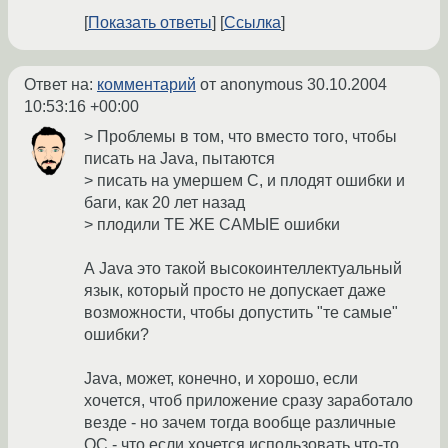
Показать ответы
Ссылка
Ответ на:
комментарий
от anonymous
30.10.2004
10:53:16 +00:00
> Проблемы в том, что вместо того, чтобы
писать на Java, пытаются
> писать на умершем C, и плодят ошибки и
баги, как 20 лет назад
> плодили ТЕ ЖЕ САМЫЕ ошибки
А Java это такой высокоинтеллектуальный
язык, который просто не допускает даже
возможности, чтобы допустить "те самые"
ошибки?
Java, может, конечно, и хорошо, если
хочется, чтоб приложение сразу заработало
везде - но зачем тогда вообще различные
ОС - что если хочется использовать что-то