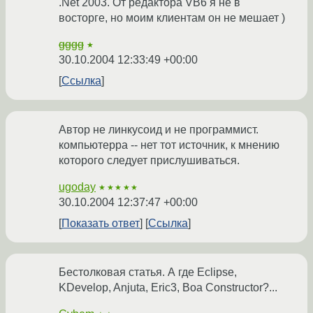
.Net 2003. От редактора VB6 я не в
восторге, но моим клиентам он не мешает )
gggg
★
30.10.2004 12:33:49 +00:00
Ссылка
Автор не линкусоид и не программист.
компьютерра -- нет тот источник, к мнению
которого следует прислушиваться.
ugoday
★★★★★
30.10.2004 12:37:47 +00:00
Показать ответ
Ссылка
Бестолковая статья. А где Eclipse,
KDevelop, Anjuta, Eric3, Boa Constructor?...