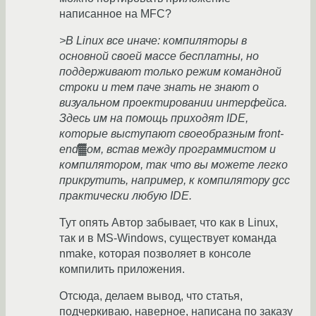
написанное на MFC?
>В Linux все иначе: компиляторы в
основной своей массе бесплатны, но
поддерживают только режим командной
строки и тем паче знать не знают о
визуальном проектировании интерфейса.
Здесь им на помощь приходят IDE,
которые выступают своеобразным front-
end▓ом, встав между программистом и
компилятором, так что вы можете легко
прикрутить, например, к компилятору gcc
практически любую IDE.
Тут опять Автор забывает, что как в Linux,
так и в MS-Windows, существует команда
nmake, которая позволяет в консоле
компилить приложения.
Отсюда, делаем вывод, что статья,
подчеркиваю, наверное, написана по заказу