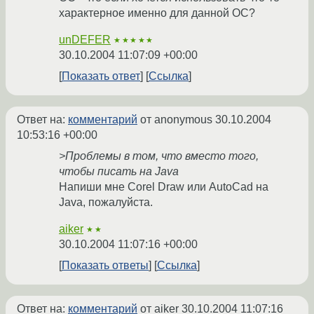
характерное именно для данной ОС?
unDEFER
★★★★★
30.10.2004 11:07:09 +00:00
Показать ответ
Ссылка
Ответ на:
комментарий
от anonymous
30.10.2004
10:53:16 +00:00
>Проблемы в том, что вместо того,
чтобы писать на Java
Напиши мне Corel Draw или AutoCad на
Java, пожалуйста.
aiker
★★
30.10.2004 11:07:16 +00:00
Показать ответы
Ссылка
Ответ на:
комментарий
от aiker
30.10.2004 11:07:16