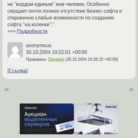
не "вордом единым" жив человек. Особенно
смущает почти полное отсутствие бизнес-софта и
откровенно слабые возможности по созданию
софта "на коленке"."
>>>
Подробности
anonymous
30.10.2004 10:22:01 +00:00
Проверено:
Demetrio
(
30.10.2004 10:28:10 +00:00
)
Ссылка
←
→