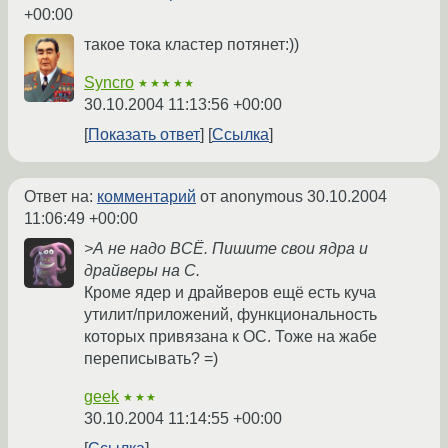
+00:00
такое тока кластер потянет:))
Syncro
★★★★★
30.10.2004 11:13:56 +00:00
Показать ответ
Ссылка
Ответ на:
комментарий
от anonymous
30.10.2004
11:06:49 +00:00
>А не надо ВСЁ. Пишите свои ядра и
драйверы на C.
Кроме ядер и драйверов ещё есть куча
утилит/приложений, функциональность
которых привязана к ОС. Тоже на жабе
переписывать? =)
geek
★★★
30.10.2004 11:14:55 +00:00