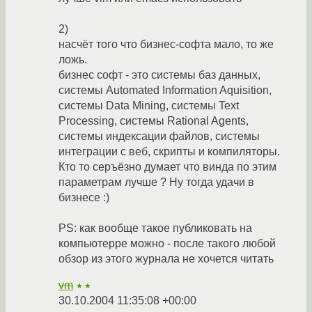
2)
насчёт того что бизнес-софта мало, то же
ложь.
бизнес софт - это системы баз данных,
системы Automated Information Aquisition,
системы Data Mining, системы Text
Processing, системы Rational Agents,
системы индексации файлов, системы
интеграции с веб, скрипты и компиляторы.
Кто то серъёзно думает что винда по этим
параметрам лучше ? Ну тогда удачи в
бизнесе :)
PS: как вообще такое публиковать на
компьютерре можно - после такого любой
обзор из этого журнала не хочется читать
vm
★★
30.10.2004 11:35:08 +00:00