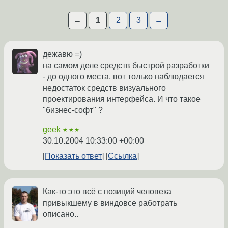
←
1
2
3
→
дежавю =)
на самом деле средств быстрой разработки
- до одного места, вот только наблюдается
недостаток средств визуального
проектирования интерфейса. И что такое
"бизнес-софт" ?
geek
★★★
30.10.2004 10:33:00 +00:00
Показать ответ
Ссылка
Как-то это всё с позиций человека
привыкшему в виндовсе работрать
описано..