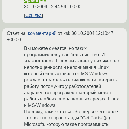
Cybem
★★
30.10.2004 12:44:54 +00:00
Ссылка
Ответ на:
комментарий
от ksk
30.10.2004 12:10:47
+00:00
Вы можете смеятся, но таких
программистов у нас большинство. И
знакомстово с Linux вызывает у них чувство
неполноценности и непонимания Linux,
который очень отличен от MS-Windows,
рождает страх из-за возможности потерять
работу, потому-что у работодателей
актуален тот програмист, который может
работь в обеих операционных средах: Linux
и MS-Windows.
Поэтому, такие статьи. Это первое и второе
это ростки от пропоганды "Get Facts"((c)
Microsoft), которую такие программисты