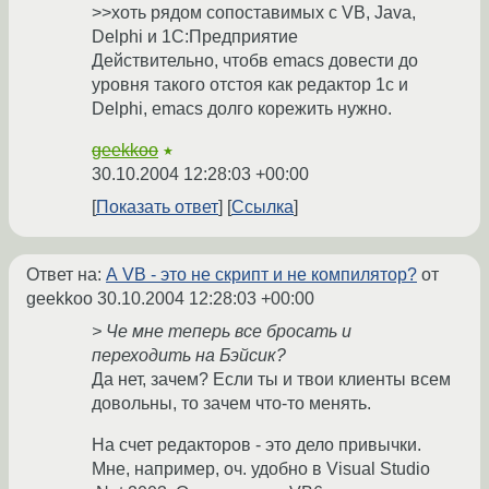
>>хоть рядом сопоставимых с VB, Java,
Delphi и 1С:Предприятие
Действительно, чтобв emacs довести до
уровня такого отстоя как редактор 1c и
Delphi, emacs долго корежить нужно.
geekkoo
★
30.10.2004 12:28:03 +00:00
Показать ответ
Ссылка
Ответ на:
А VB - это не скрипт и не компилятор?
от
geekkoo
30.10.2004 12:28:03 +00:00
> Че мне теперь все бросать и
переходить на Бэйсик?
Да нет, зачем? Если ты и твои клиенты всем
довольны, то зачем что-то менять.
На счет редакторов - это дело привычки.
Мне, например, оч. удобно в Visual Studio