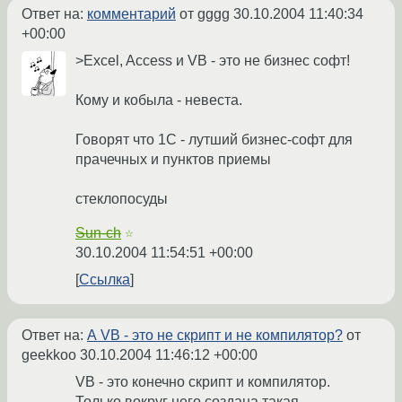
Ответ на:
комментарий
от gggg
30.10.2004 11:40:34
+00:00
>Excel, Access и VB - это не бизнес софт!
Кому и кобыла - невеста.
Говорят что 1С - лутший бизнес-софт для
прачечных и пунктов приемы
стеклопосуды
Sun-ch
☆
30.10.2004 11:54:51 +00:00
Ссылка
Ответ на:
А VB - это не скрипт и не компилятор?
от
geekkoo
30.10.2004 11:46:12 +00:00
VB - это конечно скрипт и компилятор.
Только вокруг него создана такая