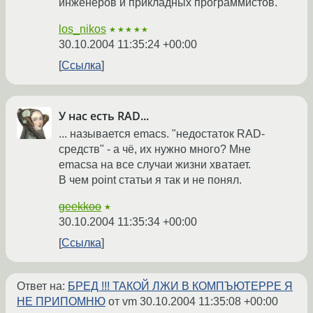
инженеров и прикладных программистов.
los_nikos
★★★★★
30.10.2004 11:35:24 +00:00
Ссылка
У нас есть RAD...
... называется emacs. "недостаток RAD-
средств" - а чё, их нужно много? Мне
emacsa на все случаи жизни хватает.
В чем point статьи я так и не понял.
geekkoo
★
30.10.2004 11:35:34 +00:00
Ссылка
Ответ на:
БРЕД !!! ТАКОЙ ЛЖИ В КОМПЪЮТЕРРЕ Я
НЕ ПРИПОМНЮ
от vm
30.10.2004 11:35:08 +00:00