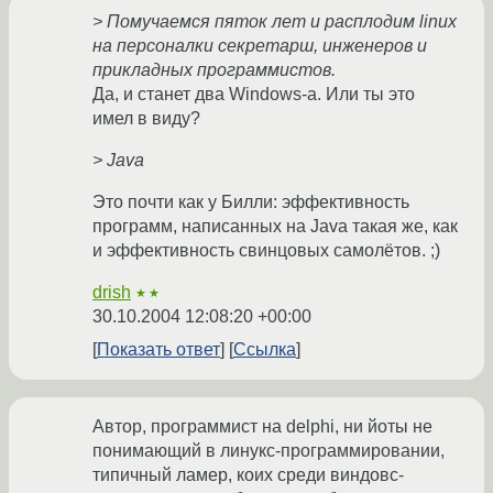
> Помучаемся пяток лет и расплодим linux
на персоналки секретарш, инженеров и
прикладных программистов.
Да, и станет два Windows-а. Или ты это
имел в виду?
> Java
Это почти как у Билли: эффективность
программ, написанных на Java такая же, как
и эффективность свинцовых самолётов. ;)
drish
★★
30.10.2004 12:08:20 +00:00
Показать ответ
Ссылка
Автор, программист на delphi, ни йоты не
понимающий в линукс-программировании,
типичный ламер, коих среди виндовс-