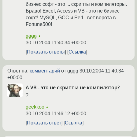
бизнес софт - это ... скрипты и компиляторы.
Браво! Excel, Access и VB - это не бизнес
софт! MySQL, GCC и Perl - вот ворота в
Fortune500!
gggg
★
30.10.2004 11:40:34 +00:00
Показать ответы
Ссылка
Ответ на:
комментарий
от gggg
30.10.2004 11:40:34
+00:00
А VB - это не скрипт и не компилятор?
?
geekkoo
★
30.10.2004 11:46:12 +00:00
Показать ответ
Ссылка