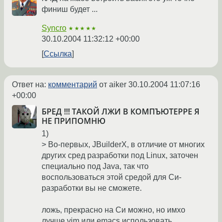
финиш будет ...
Syncro
★★★★★
30.10.2004 11:32:12 +00:00
Ссылка
Ответ на:
комментарий
от aiker
30.10.2004 11:07:16
+00:00
БРЕД !!! ТАКОЙ ЛЖИ В КОМПЪЮТЕРРЕ Я
НЕ ПРИПОМНЮ
1)
> Во-первых, JBuilderX, в отличие от многих
других сред разработки под Linux, заточен
специально под Java, так что
воспользоваться этой средой для Си-
разработки вы не сможете.
ложь, прекрасно на Си можно, но имхо
лучше vim или emacs использовать