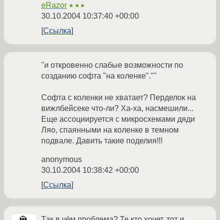
eRazor
★★★
30.10.2004 10:37:40 +00:00
Ссылка
"и откровенно слабые возможности по
созданию софта "на коленке".""
Софта с коленки не хватает? Перделок на
вижлбейсеке что-ли? Ха-ха, насмешили...
Еще ассоциируется с микросхемами дяди
Ляо, спаянными на коленке в темном
подвале. Давить такие поделия!!!
anonymous
30.10.2004 10:38:42 +00:00
Ссылка
Так в чём проблема? Те кто хочет, тот и