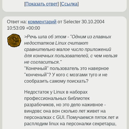
Показать ответ
Ссылка
Ответ на:
комментарий
от Selecter
30.10.2004
10:53:09 +00:00
>Речь шла об этом - "Одним из главных
недостатков Linux считают
сравнительно малое число приложений
для конечных пользователей, с чем нельзя
не согласиться."
"Конечный" пользователь это наверное
"конченый"? У кого с мозгами туго и не
сообразить самому поискать?
Недостаток у Linux в наборах
профессиональных библиотек
разрабочиков, но это дело наживное -
виндовс она вон сколько лет живет на
персоналках с GUI. Помучаемся пяток лет и
расплодим linux на персоналки секретарш,