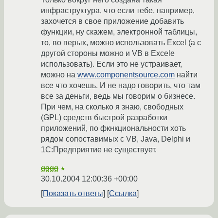
инфраструктура, что если тебе, например,
захочется в свое приложение добавить
функции, ну скажем, электронной таблицы,
то, во перых, можно использовать Excel (а с
другой стороны можно и VB в Excele
использовать). Если это не устраивает,
можно на
www.componentsource.com
найти
все что хочешь. И не надо говорить, что там
все за деньги, ведь мы говорим о бизнесе.
При чем, на сколько я знаю, свободных
(GPL) средств быстрой разработки
приложений, по фкнкциональности хоть
рядом сопоставимых с VB, Java, Delphi и
1С:Предприятие не существует.
gggg
★
30.10.2004 12:00:36 +00:00
Показать ответы
Ссылка