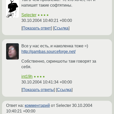
напишет такие софтятины.
Selecter
★★★★
30.10.2004 10:40:21 +00:00
Показать ответ
Ссылка
Все у нас есть, и наколенка тоже =)
http://gambas.sourceforge.net/
Собственно, скриншоты там говорят за
себя.
int19h
★★★★
30.10.2004 10:41:34 +00:00
Показать ответы
Ссылка
Ответ на:
комментарий
от Selecter
30.10.2004
10:40:21 +00:00