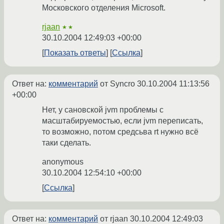
Московского отделения Microsoft.
rjaan
★★
30.10.2004 12:49:03 +00:00
Показать ответы
Ссылка
Ответ на:
комментарий
от Syncro
30.10.2004 11:13:56
+00:00
Нет, у сановской jvm проблемы с
масштабируемостью, если jvm переписать,
то возможно, потом средсьва rt нужно вcё
таки сделать.
anonymous
30.10.2004 12:54:10 +00:00
Ссылка
Ответ на:
комментарий
от rjaan
30.10.2004 12:49:03