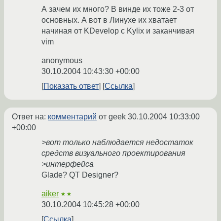
А зачем их много? В винде их тоже 2-3 от
основных. А вот в Линухе их хватает
начиная от KDevelop с Kylix и заканчивая
vim
anonymous
30.10.2004 10:43:30 +00:00
Показать ответ
Ссылка
Ответ на:
комментарий
от geek
30.10.2004 10:33:00
+00:00
>вот только наблюдается недостаток
средств визуального проектирования
>интерфейса
Glade? QT Designer?
aiker
★★
30.10.2004 10:45:28 +00:00
Ссылка