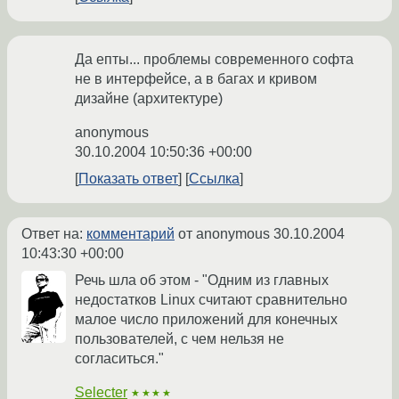
Да епты... проблемы современного софта
не в интерфейсе, а в багах и кривом
дизайне (архитектуре)
anonymous
30.10.2004 10:50:36 +00:00
Показать ответ
Ссылка
Ответ на:
комментарий
от anonymous
30.10.2004
10:43:30 +00:00
Речь шла об этом - "Одним из главных
недостатков Linux считают сравнительно
малое число приложений для конечных
пользователей, с чем нельзя не
согласиться."
Selecter
★★★★