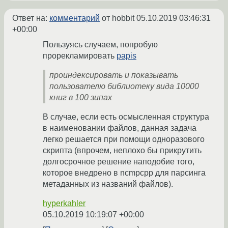
Ответ на:
комментарий
от hobbit
05.10.2019 03:46:31
+00:00
Пользуясь случаем, попробую
прорекламировать
papis
проиндексировать и показывать
пользователю библиотеку вида 10000
книг в 100 зипах
В случае, если есть осмысленная структура
в наименовании файлов, данная задача
легко решается при помощи одноразового
скрипта (впрочем, неплохо бы прикрутить
долгосрочное решение наподобие того,
которое внедрено в ncmpcpp для парсинга
метаданных из названий файлов).
hyperkahler
05.10.2019 10:19:07 +00:00