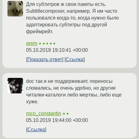
Для субтитров ж свои пакеты есть.
Subtitlecomposer, например. Я им часто
пользовался когда-то, когда нужно было
адаптировать субтитры под другой
фреймрейт.
grem
★★★★★
05.10.2019 19:10:41 +00:00
Показать ответ
Ссылка
doc так и не поддерживает, переносы
сломались, не очень удобно, но другие
читалки-каталоги либо мертвы, либо еще
хуже.
roco_constantin
★★
05.10.2019 19:44:00 +00:00
Ссылка