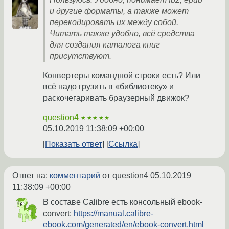
и другие форматы, а также может
перекодировать их между собой.
Читать также удобно, всё средства
для создания каталога книг
присутствуют.
Конвертеры командной строки есть? Или
всё надо грузить в «библиотеку» и
раскочегаривать браузерный движок?
question4
★★★★★
05.10.2019 11:38:09 +00:00
Показать ответ
Ссылка
Ответ на:
комментарий
от question4
05.10.2019
11:38:09 +00:00
В составе Calibre есть консольный ebook-
convert:
https://manual.calibre-
ebook.com/generated/en/ebook-convert.html