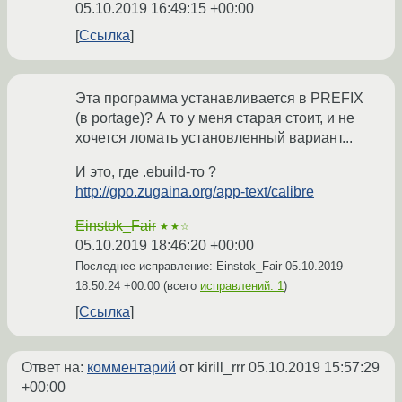
05.10.2019 16:49:15 +00:00
Ссылка
Эта программа устанавливается в PREFIX
(в portage)? А то у меня старая стоит, и не
хочется ломать установленный вариант...
И это, где .ebuild-то ?
http://gpo.zugaina.org/app-text/calibre
Einstok_Fair
★★☆
05.10.2019 18:46:20 +00:00
Последнее исправление: Einstok_Fair
05.10.2019
18:50:24 +00:00
(всего
исправлений: 1
)
Ссылка
Ответ на:
комментарий
от kirill_rrr
05.10.2019 15:57:29
+00:00