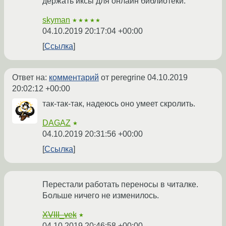
держать иксы для онлайн библиотеки.
skyman
★★★★★
04.10.2019 20:17:04 +00:00
Ссылка
Ответ на:
комментарий
от peregrine
04.10.2019
20:02:12 +00:00
так-так-так, надеюсь оно умеет скролить.
DAGAZ
★
04.10.2019 20:31:56 +00:00
Ссылка
Перестали работать переносы в читалке.
Больше ничего не изменилось.
XVIII_vek
★
04.10.2019 20:46:58 +00:00