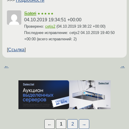
>>>
Подробности
Satori
★★★★★
04.10.2019 19:34:51 +00:00
Проверено:
cetjs2
(
04.10.2019 19:38:22 +00:00
)
Последнее исправление: cetjs2
04.10.2019 19:40:50
+00:00
(всего исправлений: 2)
Ссылка
←
→
←
1
2
→