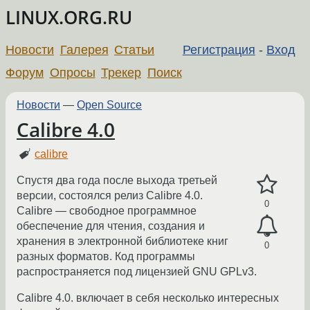
LINUX.ORG.RU
Новости
Галерея
Статьи
Регистрация
-
Вход
Форум
Опросы
Трекер
Поиск
Новости
—
Open Source
Calibre 4.0
calibre
Спустя два года после выхода третьей
версии, состоялся релиз Calibre 4.0.
0
Сalibre — свободное программное
обеспечение для чтения, создания и
хранения в электронной библиотеке книг
0
разных форматов. Код программы
распространяется под лицензией GNU GPLv3.
Calibre 4.0. включает в себя несколько интересных