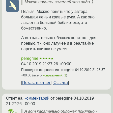
Можно понять, зачем ей это надо. )
Нельзя. Можно понять что у автора
большая лень и кривые руки. А как оно
лагает на большой библиотеке, это
божественно.
А вот касательно обложек понятно - для
превью, т.к. оно лагучее и в реалтайме
парсить книжки не умеет.
peregrine
★★★★★
04.10.2019 21:27:26 +00:00
Последнее исправление: peregrine
04.10.2019 21:28:37
+00:00
(всего
исправлений: 1
)
Показать ответ
Ссылка
Ответ на:
комментарий
от peregrine
04.10.2019
21:27:26 +00:00
А вот касательно обложек понятно -