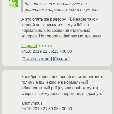
для превью, т.к. оно лагучее и в
реалтайме парсить книжки не умеет.
А это опять же к автору. FBReader такой
хернёй не занимается, ему и fb2.zip
нормально, без создания отдельных
каверов. Не говоря о файлах метаданных.
sluggard
★★★★★
04.10.2019 21:35:25 +00:00
Показать ответ
Ссылка
Калибре хорош для одной цели: перегонять
голимые fb2 и kindle в нормальный
общепонятный pdf (ну или epub кому-то).
Открыл, зажмурился, перегнал, выдохнул.
anonymous
04.10.2019 21:39:08 +00:00