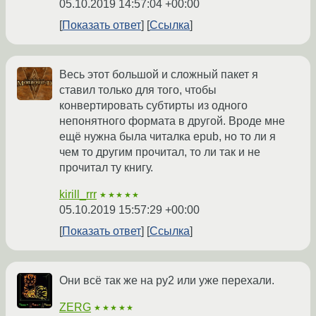
05.10.2019 14:57:04 +00:00
Показать ответ
Ссылка
Весь этот большой и сложный пакет я
ставил только для того, чтобы
конвертировать субтирты из одного
непонятного формата в другой. Вроде мне
ещё нужна была читалка epub, но то ли я
чем то другим прочитал, то ли так и не
прочитал ту книгу.
kirill_rrr
★★★★★
05.10.2019 15:57:29 +00:00
Показать ответ
Ссылка
Они всё так же на py2 или уже перехали.
ZERG
★★★★★