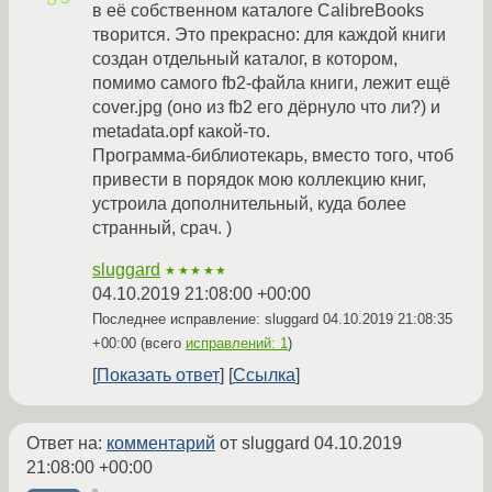
в её собственном каталоге CalibreBooks
творится. Это прекрасно: для каждой книги
создан отдельный каталог, в котором,
помимо самого fb2-файла книги, лежит ещё
cover.jpg (оно из fb2 его дёрнуло что ли?) и
metadata.opf какой-то.
Программа-библиотекарь, вместо того, чтоб
привести в порядок мою коллекцию книг,
устроила дополнительный, куда более
странный, срач. )
sluggard
★★★★★
04.10.2019 21:08:00 +00:00
Последнее исправление: sluggard
04.10.2019 21:08:35
+00:00
(всего
исправлений: 1
)
Показать ответ
Ссылка
Ответ на:
комментарий
от sluggard
04.10.2019
21:08:00 +00:00