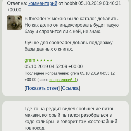
Ответ на:
комментарий
от hobbit
05.10.2019 03:46:31
+00:00
В fbreader ж можно было каталог добавить.
Но как долго он индексировать будет такую
базу и справится ли с ней, не знаю.
Лучше для coolreader добавь поддержку
базы данных о книгах.
grem
★★★★★
05.10.2019 04:52:09 +00:00
Последнее исправление: grem
05.10.2019 04:53:12
+00:00
(всего
исправлений: 1
)
Показать ответ
Ссылка
Где-то на реддит видел сообщение питон-
макаки, который пытался разобраться в
коде калибры, и говорит там жесточайший
говнокод.