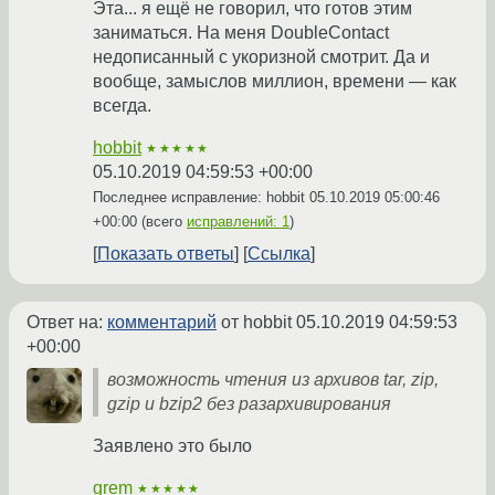
Эта... я ещё не говорил, что готов этим
заниматься. На меня DoubleContact
недописанный с укоризной смотрит. Да и
вообще, замыслов миллион, времени — как
всегда.
hobbit
★★★★★
05.10.2019 04:59:53 +00:00
Последнее исправление: hobbit
05.10.2019 05:00:46
+00:00
(всего
исправлений: 1
)
Показать ответы
Ссылка
Ответ на:
комментарий
от hobbit
05.10.2019 04:59:53
+00:00
возможность чтения из архивов tar, zip,
gzip и bzip2 без разархивирования
Заявлено это было
grem
★★★★★