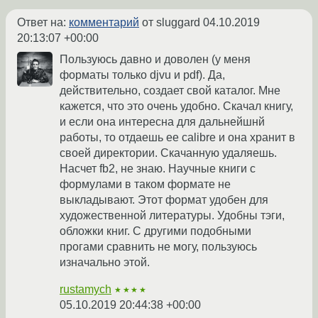
Ответ на:
комментарий
от sluggard
04.10.2019
20:13:07 +00:00
Пользуюсь давно и доволен (у меня
форматы только djvu и pdf). Да,
действительно, создает свой каталог. Мне
кажется, что это очень удобно. Скачал книгу,
и если она интересна для дальнейшнй
работы, то отдаешь ее calibre и она хранит в
своей директории. Скачанную удаляешь.
Насчет fb2, не знаю. Научные книги с
формулами в таком формате не
выкладывают. Этот формат удобен для
художественной литературы. Удобны тэги,
обложки книг. С другими подобными
прогами сравнить не могу, пользуюсь
изначально этой.
rustamych
★★★★
05.10.2019 20:44:38 +00:00