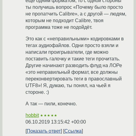
ещё одним форматом, то с одной стороны
ты получишь вопрос «Почему было просто
не пропатчить Calibre», а с другой — людям,
которым не подходит Calibre, твоя
программа тоже не подойдёт.
Это как с «неправильными» кодировками в
тегах аудиофайлов. Одни просто взяли и
написали проигрыватели, где можно
поставить галочку и такие теги прочитать.
Другие начинают разводить флуд на ЛОРе
«это неправильный формат, все должны
переконвертировать теги в православный
UTF8»! Я, думаю, ты понял, на чьей я
стороне. :)
А так — пили, конечно.
hobbit
★★★★★
06.10.2019 13:15:42 +00:00
Показать ответ
Ссылка