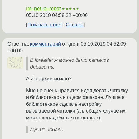
Im_not_a_robot
★★★★★
05.10.2019 04:58:32 +00:00
Показать ответ
Ссылка
Ответ на:
комментарий
от grem
05.10.2019 04:52:09
+00:00
В fbreader ж можно было каталог
добавить.
А zip-архив можно?
Мне не очень нравится идея делать читалку
и библиотекарь в одном флаконе. Лучше в
библиотекаре сделать настройку
вызываемой читалки (а в общем случае их
может понадобиться несколько).
Лучше добавь