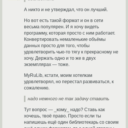
А никто и не утверждал, что он лучший.
Но вот есть такой формат и он в сети
весьма популярен. И я хочу видеть
программу, которая просто с ним работает.
Конвертировать немаленькие объёмы
данных просто для того, чтобы
удовлетворить чью-то тягу к прекрасному не
хочу. Держать одно и то же в двух
экземплярах — тоже.
MyRuLib, кстати, моим хотелкам
удовлетворял, но перестал развиваться, к
сожалению.
надо немного не так задачу ставить
Тут вопрос — _кому_ надо? Ставь как
хочешь, твоё право. Просто если ты
напишешь ещё один библиотекарь со своим