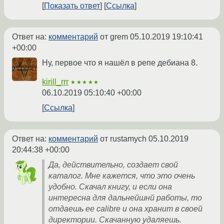
Показать ответ
Ссылка
Ответ на:
комментарий
от grem
05.10.2019 19:10:41
+00:00
Ну, первое что я нашёл в репе дебиана 8.
kirill_rrr
★★★★★
06.10.2019 05:10:40 +00:00
Ссылка
Ответ на:
комментарий
от rustamych
05.10.2019
20:44:38 +00:00
Да, действительно, создает свой
каталог. Мне кажется, что это очень
удобно. Скачал книгу, и если она
интересна для дальнейшнй работы, то
отдаешь ее calibre и она хранит в своей
директории. Скачанную удаляешь.