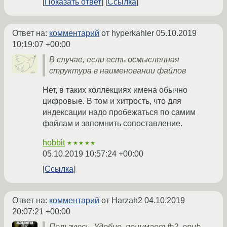
Показать ответ
Ссылка
Ответ на:
комментарий
от hyperkahler
05.10.2019
10:19:07 +00:00
В случае, если есть осмысленная
структура в наименовании файлов
Нет, в таких коллекциях имена обычно
цифровые. В том и хитрость, что для
индексации надо пробежаться по самим
файлам и запомнить сопоставление.
hobbit
★★★★★
05.10.2019 10:57:24 +00:00
Ссылка
Ответ на:
комментарий
от Harzah2
04.10.2019
20:07:21 +00:00
Пользуюсь. Удобно, понимает fb2, epub