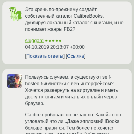
Эта хрень по-прежнему создаёт
собственный каталог CalibreBooks,
дублируя локальный каталог с книгами, и не
понимает жанры FB2?
sluggard
★★★★★
04.10.2019 20:13:07 +00:00
Показать ответы
Ссылка
Пользуясь случаем, а существуют self-
hosted библиотеки с веб-интерфейсом?
Хочется развернуть на виртуалке и иметь
доступ к книгам и читать их онлайн через
браузер.
Calibre пробовал, но не зашло. Какой-то он
угловатый что ли...Даже эппловкий iBooks
больше нравится. Тем более не хочется