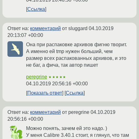
Ссылка
Ответ на:
комментарий
от sluggard
04.10.2019
20:13:07 +00:00
Она при распаковке архивов фигню творит.
А именно ей tmp нужен больший, чем
размер всех распакованных архивов, и это
не баг, а фича, так автор пишет
peregrine
★★★★★
04.10.2019 20:56:16 +00:00
Показать ответ
Ссылка
Ответ на:
комментарий
от peregrine
04.10.2019
20:56:16 +00:00
Можно понять, зачем ей это надо. )
У меня Calibre 3.40.1 стоит, я глянул, что там