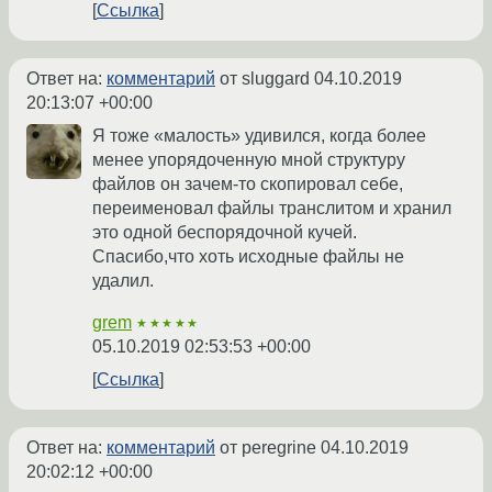
Ссылка
Ответ на:
комментарий
от sluggard
04.10.2019
20:13:07 +00:00
Я тоже «малость» удивился, когда более
менее упорядоченную мной структуру
файлов он зачем-то скопировал себе,
переименовал файлы транслитом и хранил
это одной беспорядочной кучей.
Спасибо,что хоть исходные файлы не
удалил.
grem
★★★★★
05.10.2019 02:53:53 +00:00
Ссылка
Ответ на:
комментарий
от peregrine
04.10.2019
20:02:12 +00:00