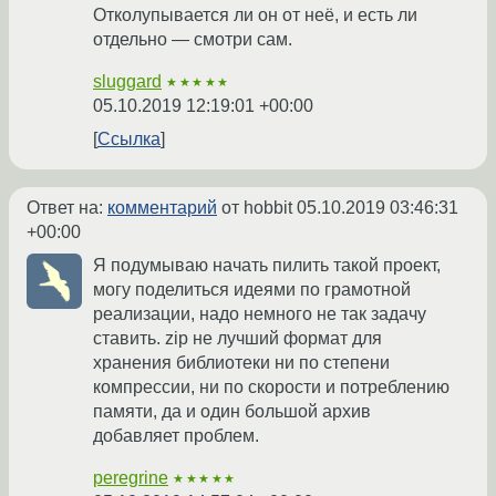
Отколупывается ли он от неё, и есть ли
отдельно — смотри сам.
sluggard
★★★★★
05.10.2019 12:19:01 +00:00
Ссылка
Ответ на:
комментарий
от hobbit
05.10.2019 03:46:31
+00:00
Я подумываю начать пилить такой проект,
могу поделиться идеями по грамотной
реализации, надо немного не так задачу
ставить. zip не лучший формат для
хранения библиотеки ни по степени
компрессии, ни по скорости и потреблению
памяти, да и один большой архив
добавляет проблем.
peregrine
★★★★★