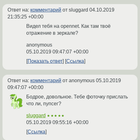
Ответ на:
комментарий
от sluggard
04.10.2019
21:35:25 +00:00
Видел тебя на opennet. Как там твоё
отражение в зеркале?
anonymous
05.10.2019 09:47:07 +00:00
Показать ответ
Ссылка
Ответ на:
комментарий
от anonymous
05.10.2019
09:47:07 +00:00
Бодрое, довольное. Тебе фоточку прислать
что ли, пупсег?
sluggard
★★★★★
05.10.2019 09:55:16 +00:00
Ссылка