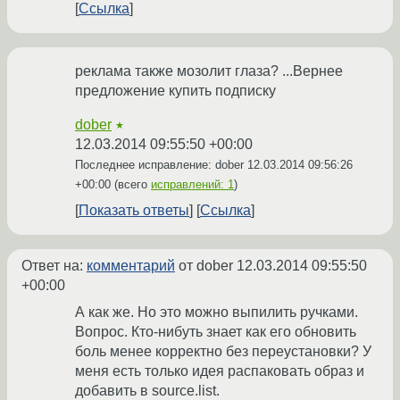
Ссылка
реклама также мозолит глаза? ...Вернее
предложение купить подписку
dober
★
12.03.2014 09:55:50 +00:00
Последнее исправление: dober
12.03.2014 09:56:26
+00:00
(всего
исправлений: 1
)
Показать ответы
Ссылка
Ответ на:
комментарий
от dober
12.03.2014 09:55:50
+00:00
А как же. Но это можно выпилить ручками.
Вопрос. Кто-нибуть знает как его обновить
боль менее корректно без переустановки? У
меня есть только идея распаковать образ и
добавить в source.list.