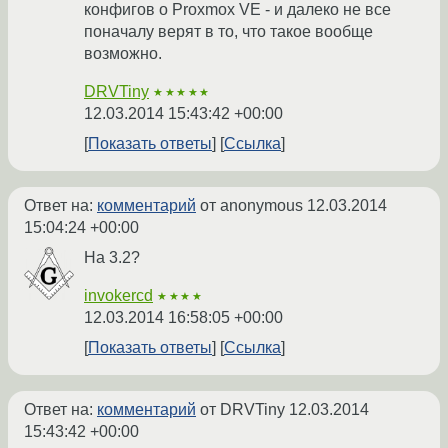
конфигов о Proxmox VE - и далеко не все
поначалу верят в то, что такое вообще
возможно.
DRVTiny
★★★★★
12.03.2014 15:43:42 +00:00
Показать ответы
Ссылка
Ответ на:
комментарий
от anonymous
12.03.2014
15:04:24 +00:00
На 3.2?
invokercd
★★★★
12.03.2014 16:58:05 +00:00
Показать ответы
Ссылка
Ответ на:
комментарий
от DRVTiny
12.03.2014
15:43:42 +00:00