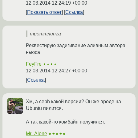
12.03.2014 12:24:19 +00:00
Показать ответ
Ссылка
троттлинга
Реквестирую задигивание аливным автора
ньюса
FeyFre
★★★★
12.03.2014 12:24:27 +00:00
Ссылка
Хм, а ceph какой версии? Он же вроде на
Ubuntu пилится.
А так какой-то комбайн получился.
Mr_Alone
★★★★★