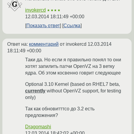
invokercd
★★★★
12.03.2014 18:11:49 +00:00
Показать ответ
Ссылка
Ответ на:
комментарий
от invokercd
12.03.2014
18:11:49 +00:00
Таки да. Но если я правильно понял то они
хотят запилить патчи OpenVZ на 3 ветку
ядра. Об этом косвенно говрит следующее
Optional 3.10 Kernel (based on RHEL7 beta,
currently
without OpenVZ support, for testing
only)
Так как обновитттсо до 3.2 есть
предложения?
Dragomashi
12.03.2014 18:42:02 +00:00