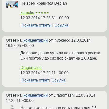
Не всем нравится Debian
kerneliq
★★★★★
12.03.2014 17:28:31 +00:00
Показать ответы
Ссылка
Ответ на:
комментарий
от invokercd
12.03.2014
16:58:05 +00:00
Да вроде давно чуть ли не с первого релиза.
Они поэтому до сих пор сидят на 2.6 ядре.
Dragomashi
12.03.2014 17:29:11 +00:00
Показать ответ
Ссылка
Ответ на:
комментарий
от Dragomashi
12.03.2014
17:29:11 +00:00
На сколько я знаю оно есть только для 2.6.