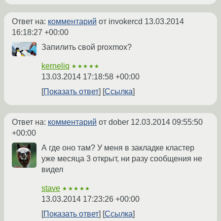
Ответ на:
комментарий
от invokercd
13.03.2014
16:18:27 +00:00
Запилить свой proxmox?
kerneliq
★★★★★
13.03.2014 17:18:58 +00:00
Показать ответ
Ссылка
Ответ на:
комментарий
от dober
12.03.2014 09:55:50
+00:00
А где оно там? У меня в закладке кластер
уже месяца 3 открыт, ни разу сообщения не
видел
stave
★★★★★
13.03.2014 17:23:26 +00:00
Показать ответ
Ссылка