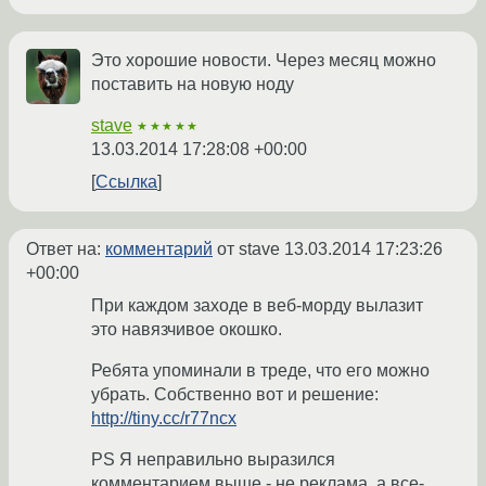
Это хорошие новости. Через месяц можно
поставить на новую ноду
stave
★★★★★
13.03.2014 17:28:08 +00:00
Ссылка
Ответ на:
комментарий
от stave
13.03.2014 17:23:26
+00:00
При каждом заходе в веб-морду вылазит
это навязчивое окошко.
Ребята упоминали в треде, что его можно
убрать. Собственно вот и решение:
http://tiny.cc/r77ncx
PS Я неправильно выразился
комментарием выше - не реклама, а все-