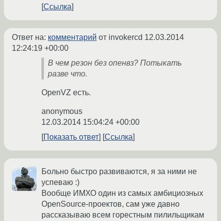
Ссылка
Ответ на:
комментарий
от invokercd
12.03.2014
12:24:19 +00:00
В чем резон без опенвз? Потыкать
разве что.
OpenVZ есть.
anonymous
12.03.2014 15:04:24 +00:00
Показать ответ
Ссылка
Больно быстро развиваются, я за ними не
успеваю :)
Вообще ИМХО один из самых амбициозных
OpenSource-проектов, сам уже давно
рассказываю всем горестным пилильщикам