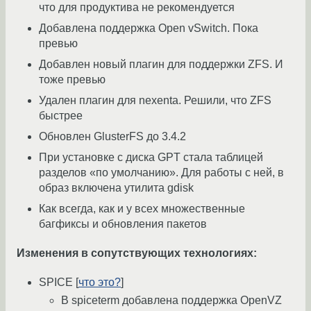
что для продуктива не рекомендуется
Добавлена поддержка Open vSwitch. Пока
превью
Добавлен новый плагин для поддержки ZFS. И
тоже превью
Удален плагин для nexenta. Решили, что ZFS
быстрее
Обновлен GlusterFS до 3.4.2
При установке с диска GPT стала таблицей
разделов «по умолчанию». Для работы с ней, в
образ включена утилита gdisk
Как всегда, как и у всех множественные
багфиксы и обновления пакетов
Изменения в сопутствующих технологиях:
SPICE [
что это?
]
В spiceterm добавлена поддержка OpenVZ