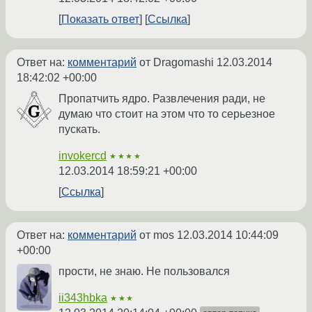
Показать ответ
Ссылка
Ответ на:
комментарий
от Dragomashi
12.03.2014
18:42:02 +00:00
Пропатчить ядро. Развлечения ради, не
думаю что стоит на этом что то серьезное
пускать.
invokercd
★★★★
12.03.2014 18:59:21 +00:00
Ссылка
Ответ на:
комментарий
от mos
12.03.2014 10:44:09
+00:00
прости, не знаю. Не пользовался
ii343hbka
★★★