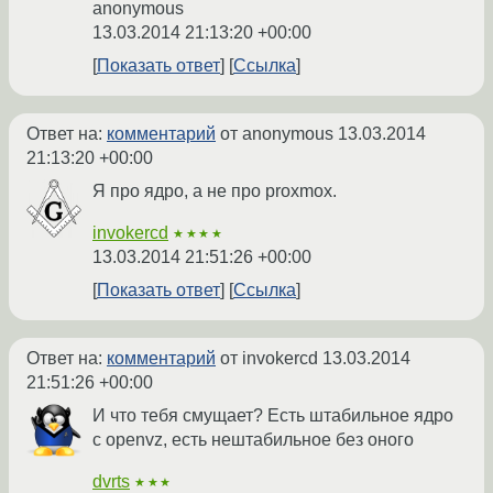
anonymous
13.03.2014 21:13:20 +00:00
Показать ответ
Ссылка
Ответ на:
комментарий
от anonymous
13.03.2014
21:13:20 +00:00
Я про ядро, а не про proxmox.
invokercd
★★★★
13.03.2014 21:51:26 +00:00
Показать ответ
Ссылка
Ответ на:
комментарий
от invokercd
13.03.2014
21:51:26 +00:00
И что тебя смущает? Есть штабильное ядро
с openvz, есть нештабильное без оного
dvrts
★★★