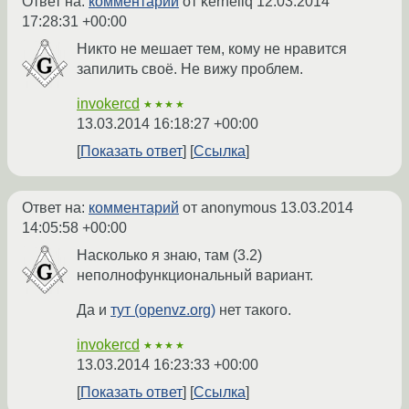
Ответ на:
комментарий
от kerneliq
12.03.2014
17:28:31 +00:00
Никто не мешает тем, кому не нравится
запилить своё. Не вижу проблем.
invokercd
★★★★
13.03.2014 16:18:27 +00:00
Показать ответ
Ссылка
Ответ на:
комментарий
от anonymous
13.03.2014
14:05:58 +00:00
Насколько я знаю, там (3.2)
неполнофункциональный вариант.
Да и
тут (openvz.org)
нет такого.
invokercd
★★★★
13.03.2014 16:23:33 +00:00
Показать ответ
Ссылка