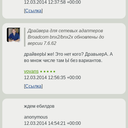
12.03.2014 12:37:58 +00:00
Ссылка
Драйвера для сетевых адаптеров
Broadcom bnx2/bnx2x обновлены до
версии 7.6.62
драйверЫ же! Это нет кого? ДравыерА. А
во множ числе там Ы без вариантов.
vovans
★★★★★
12.03.2014 12:56:35 +00:00
Ссылка
ждем ебилдов
anonymous
12.03.2014 14:54:21 +00:00