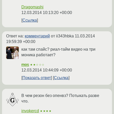
Dragomashi
12.03.2014 10:13:20 +00:00
Ссылка
Ответ на:
комментарий
от ii343hbka
11.03.2014
19:59:39 +00:00
как там спайс? риал-тайм видео на три
моника работает?
mos
★★☆☆☆
12.03.2014 10:44:09 +00:00
Показать ответ
Ссылка
В чем резон без опенвз? Потыкать разве
что.
invokercd
★★★★