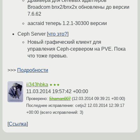
Драйвера для сетевых адаптеров
Broadcom bnx2/bnx2x обновлены до версии
7.6.62
aacraid теперь 1.2.1-30300 версии
Ceph Server [
что это?
]
Новый графический клиент для
управления Ceph-сервером на PVE. Пока
что тоже превью.
>>>
Подробности
ii343hbka
★★★
11.03.2014 19:57:42 +00:00
Проверено:
Shaman007
(
12.03.2014 09:39:21 +00:00
)
Последнее исправление: cetjs2
12.03.2014 12:39:17
+00:00
(всего исправлений: 3)
Ссылка