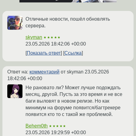
Отличные новости, пошёл обновлять
сервера.
skyman
★★★★★
23.05.2026 18:42:06 +00:00
Показать ответ
Ссылка
Ответ на:
комментарий
от skyman
23.05.2026
18:42:06 +00:00
Не рановато ли? Может лучше подождать
месяц, другой. Пусть за это время и не все
баги выловят в новом релизе. Но как
минимум на форуме появится/багтрекере
появится кто то с такой же проблемой.
Behem0th
★★★★★
23.05.2026 19:29:59 +00:00