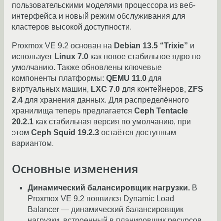
пользовательскими моделями процессора из веб-
интерфейса и новый режим обслуживания для
кластеров высокой доступности.
Proxmox VE 9.2 основан на
Debian 13.5 “Trixie”
и
использует
Linux 7.0
как новое стабильное ядро по
умолчанию. Также обновлены ключевые
компоненты платформы:
QEMU 11.0
для
виртуальных машин,
LXC 7.0
для контейнеров,
ZFS
2.4
для хранения данных. Для распределённого
хранилища теперь предлагается
Ceph Tentacle
20.2.1
как стабильная версия по умолчанию, при
этом
Ceph Squid 19.2.3
остаётся доступным
вариантом.
Основные изменения
Динамический балансировщик нагрузки.
В
Proxmox VE 9.2 появился Dynamic Load
Balancer — динамический балансировщик
нагрузки, встроенный в планировщик ресурсов