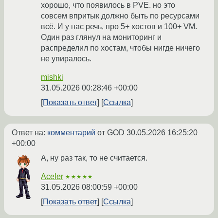
хорошо, что появилось в PVE. но это
совсем впритык должно быть по ресурсами
всё. И у нас речь, про 5+ хостов и 100+ VM.
Один раз глянул на мониторинг и
распределил по хостам, чтобы нигде ничего
не упиралось.
mishki
31.05.2026 00:28:46 +00:00
Показать ответ
Ссылка
Ответ на:
комментарий
от GOD
30.05.2026 16:25:20
+00:00
А, ну раз так, то не считается.
Aceler
★★★★★
31.05.2026 08:00:59 +00:00
Показать ответ
Ссылка