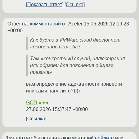
Показать ответ
Ссылка
Ответ на:
комментарий
от Aceler
15.06.2026 12:19:23
+00:00
Как будто в VMWare cloud director нет
«особенностей», бгг
Там «конкретный случай, иллюстрация
или образец для пояснения общего
правила»
вам определение адекватности привести
или сами нагуглите?))))
GOD
★★★
27.06.2026 15:37:47 +00:00
Ссылка
Для того чтобы оставить комментарий
войдите
или