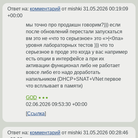
Ответ на:
комментарий
от mishki
31.05.2026 00:19:09
+00:00
мы точно про продакшн говорим?))) если
после обновлений перестали запускаться
вм это не «что то серьезное» это «>|<0па»
уровня лабораторных тестов ))) что то
серьезное в проде это когда у вас например
есть опции в интерфейсе а при их
активации функционал либо не работает
вовсе либо его надо доработать
напильником (DHCP+SNAT+VNet первое
что всплывает в памяти)
GOD
★★★
02.06.2026 09:53:30 +00:00
Ссылка
Ответ на:
комментарий
от mishki
31.05.2026 00:28:46