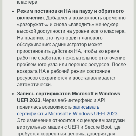
кластера.
Режим постановки HA на паузу и обратного
включения.
Добавлена возможность временно
«разоружать» и снова «взводить» менеджер
высокой доступности на уровне всего кластера.
На практике это нужно для планового
обслуживания: администратор может
приостановить действия HA, чтобы во время
работ не сработало нежелательное отключение
проблемного узла или перенос ресурсов. После
возврата HA в рабочий режим состояние
ресурсов сохраняется и восстанавливается
автоматически.
Запись сертификатов Microsoft и Windows
UEFI 2023.
Через веб-интерфейс и API
появилась возможность
записывать
сертификаты Microsoft и Windows UEFI 2023
.
Это изменение относится к сценариям загрузки
виртуальных машин с UEFI и Secure Boot, где
требуется корректная цепочка доверия для