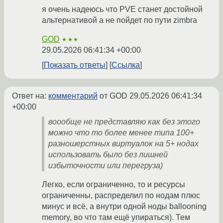
я очень надеюсь что PVE станет достойной
альтернативой а не пойдет по пути zimbra
GOD
★★★
29.05.2026 06:41:34 +00:00
Показать ответы
Ссылка
Ответ на:
комментарий
от GOD
29.05.2026 06:41:34
+00:00
воообще не представляю как без этого
можно что то более менее типа 100+
разношерстных виртуалок на 5+ нодах
использовать было без лишней
избыточности или перегруза)
Легко, если ограниченно, то и ресурсы
ограниченны, распределил по нодам плюс
минус и всё, а внутри одной ноды ballooning
memory, во что там ещё упираться). Тем