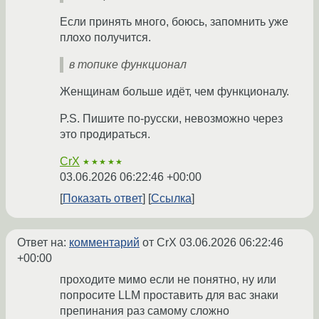
Если принять много, боюсь, запомнить уже
плохо получится.
в топике функционал
Женщинам больше идёт, чем функционалу.
P.S. Пишите по-русски, невозможно через
это продираться.
CrX
★★★★★
03.06.2026 06:22:46 +00:00
Показать ответ
Ссылка
Ответ на:
комментарий
от CrX
03.06.2026 06:22:46
+00:00
проходите мимо если не понятно, ну или
попросите LLM проставить для вас знаки
препинания раз самому сложно