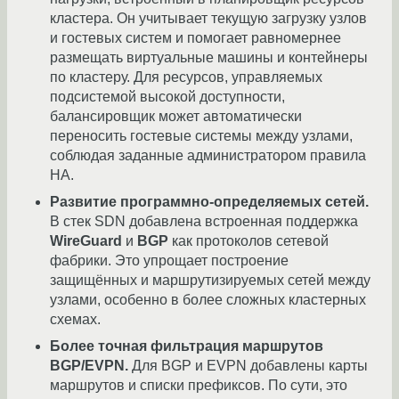
кластера. Он учитывает текущую загрузку узлов
и гостевых систем и помогает равномернее
размещать виртуальные машины и контейнеры
по кластеру. Для ресурсов, управляемых
подсистемой высокой доступности,
балансировщик может автоматически
переносить гостевые системы между узлами,
соблюдая заданные администратором правила
HA.
Развитие программно-определяемых сетей.
В стек SDN добавлена встроенная поддержка
WireGuard
и
BGP
как протоколов сетевой
фабрики. Это упрощает построение
защищённых и маршрутизируемых сетей между
узлами, особенно в более сложных кластерных
схемах.
Более точная фильтрация маршрутов
BGP/EVPN.
Для BGP и EVPN добавлены карты
маршрутов и списки префиксов. По сути, это