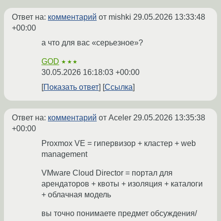
Ответ на:
комментарий
от mishki
29.05.2026 13:33:48
+00:00
а что для вас «серьезное»?
GOD
★★★
30.05.2026 16:18:03 +00:00
Показать ответ
Ссылка
Ответ на:
комментарий
от Aceler
29.05.2026 13:35:38
+00:00
Proxmox VE = гипервизор + кластер + web
management
VMware Cloud Director = портал для
арендаторов + квоты + изоляция + каталоги
+ облачная модель
вы точно понимаете предмет обсуждения/