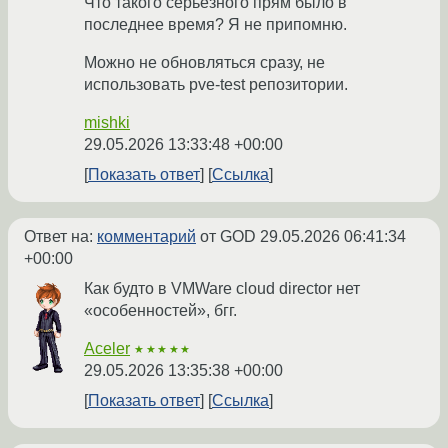
Что такого серьёзного прям было в
последнее время? Я не припомню.
Можно не обновляться сразу, не
использовать pve-test репозитории.
mishki
29.05.2026 13:33:48 +00:00
Показать ответ
Ссылка
Ответ на:
комментарий
от GOD
29.05.2026 06:41:34
+00:00
Как будто в VMWare cloud director нет
«особенностей», бгг.
Aceler
★★★★★
29.05.2026 13:35:38 +00:00
Показать ответ
Ссылка