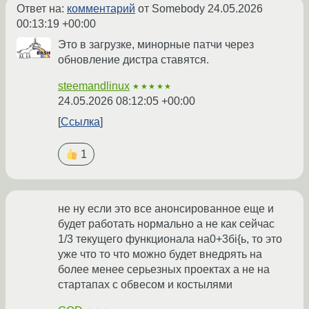
Ответ на:
комментарий
от Somebody
24.05.2026
00:13:19 +00:00
Это в загрузке, минорные патчи через
обновление дистра ставятся.
steemandlinux
★★★★★
24.05.2026 08:12:05 +00:00
Ссылка
1
не ну если это все анонсированное еще и
будет работать нормально а не как сейчас
1/3 текущего функционала на0+3бi{ь, то это
уже что то что можно будет внедрять на
более менее серьезных проектах а не на
стартапах с обвесом и костылями