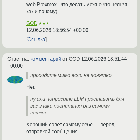
web Proxmox - что делать можно что нельзя
как и почему)
GOD
★★★
12.06.2026 18:56:54 +00:00
Ссылка
Ответ на:
комментарий
от GOD
12.06.2026 18:51:44
+00:00
проходите мимо если не понятно
Нет.
ну или попросите LLM проставить для
вас знаки препинания раз самому
сложно
Хороший совет самому себе — перед
отправкой сообщения.