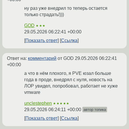
ну раз уже внедрил то теперь остается
только страдать!)))
GOD
★★★
29.05.2026 06:22:41 +00:00
Показать ответ
Ссылка
Ответ на:
комментарий
от GOD
29.05.2026 06:22:41
+00:00
а что в нём плохого, я PVE юзал больше
года в проде, внедрял с нуля, новость на
ЛОР увидел, попробовал, работает не хуже
vmware
unclestephen
★★★★★
29.05.2026 06:24:11 +00:00
автор топика
Показать ответ
Ссылка