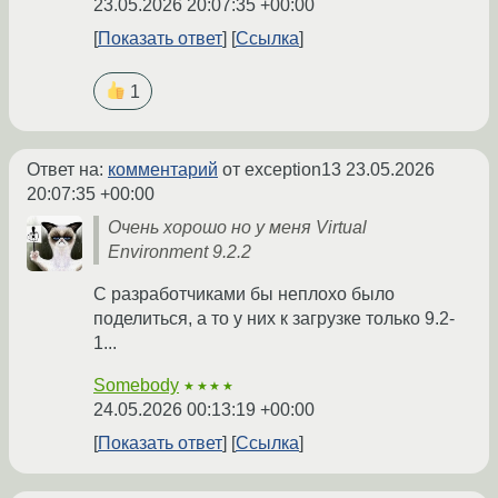
23.05.2026 20:07:35 +00:00
Показать ответ
Ссылка
1
Ответ на:
комментарий
от exception13
23.05.2026
20:07:35 +00:00
Очень хорошо но у меня Virtual
Environment 9.2.2
С разработчиками бы неплохо было
поделиться, а то у них к загрузке только 9.2-
1...
Somebody
★★★★
24.05.2026 00:13:19 +00:00
Показать ответ
Ссылка