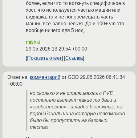
более, если что то воткнуть специфичное в
хост, что используется частью машин или
видяшка, то и не поперемещать часть
машин всё-равно нельзя. Да и 100+ vm это
вообще ничего для 5 нод.
mishki
29.05.2026 13:29:54 +00:00
Показать ответ
Ссылка
Ответ на:
комментарий
от GOD
29.05.2026 06:41:34
+00:00
но сколько я не сталкиваюсь с PVE
постоянно вылазят какие то баги и
«особенности» - и ладно б сложные, но
порой банальщина которую невозможно
было бы пропустить на базовых
тестах