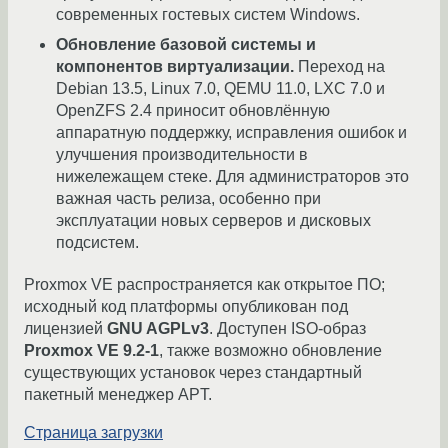
современных гостевых систем Windows.
Обновление базовой системы и
компонентов виртуализации.
Переход на
Debian 13.5, Linux 7.0, QEMU 11.0, LXC 7.0 и
OpenZFS 2.4 приносит обновлённую
аппаратную поддержку, исправления ошибок и
улучшения производительности в
нижележащем стеке. Для администраторов это
важная часть релиза, особенно при
эксплуатации новых серверов и дисковых
подсистем.
Proxmox VE распространяется как открытое ПО;
исходный код платформы опубликован под
лицензией
GNU AGPLv3
. Доступен ISO-образ
Proxmox VE 9.2-1
, также возможно обновление
существующих установок через стандартный
пакетный менеджер APT.
Страница загрузки