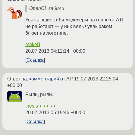
OpenCL забили
Уважающие себя моделеры на говне от ATI
не работают — у них ведь чувак раком
блюет на логотипе.
makeB
20.07.2013 04:12:14 +00:00
Ссылка
Ответ на:
комментарий
от AP
19.07.2013 22:25:04
+00:00
Рыли, рыли.
thesis
★★★★★
20.07.2013 05:19:46 +00:00
Ссылка