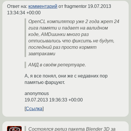
Ответ на:
комментарий
от fragmentor
19.07.2013
13:34:34 +00:00
OpenCL компилятор уже 2 года жрет 24
гига памяти и падает на валидном
коде, AMDшинки много раз
отписывались что фиксить не будут,
последний раз просто кормят
завтраками
АМД в своём репертуаре.
А, я все понял, они же с недавних пор
памятью фарцуют.
anonymous
19.07.2013 19:36:33 +00:00
Ссылка
Состоялся релиз пакета Blender 3D за