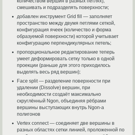
количеством вершин в разных петлях),
смешивать и подразделять поверхности;
добавлен инструмент Grid fill — заполняет
пространство между двумя петлями сеткой,
конфигурация ячеек (количество и форма
образуемой поверхности) которой учитывает
конфигурацию перпендикулярных петель;
пропорциональное редактирование теперь
умеет деформировать сетку только в одной
проекции (раньше для этого приходилось
выделять весь ряд вершин);
Face split — разделение поверхности при
удалении (Dissolve) вершин, при
необходимости создаёт максимально
скруглённый Ngon, объединяя рёбрами
вершины выступающих внутрь Ngon-а
полигонов
Vertex connect — соединяет две вершины в
разных областях сетки линией, проложенной по