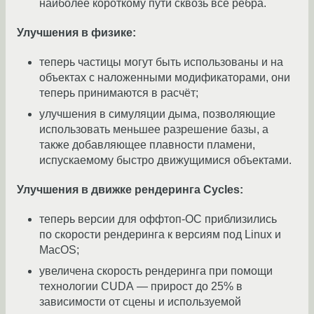
наиболее короткому пути сквозь все рёбра.
Улучшения в физике:
теперь частицы могут быть использованы и на
объектах с наложенными модификаторами, они
теперь принимаются в расчёт;
улучшения в симуляции дыма, позволяющие
использовать меньшее разрешение базы, а
также добавляющее плавности пламени,
испускаемому быстро движущимися объектами.
Улучшения в движке рендеринга Cycles:
теперь версии для оффтоп-ОС приблизились
по скорости рендеринга к версиям под Linux и
MacOS;
увеличена скорость рендеринга при помощи
технологии CUDA — прирост до 25% в
зависимости от сцены и используемой