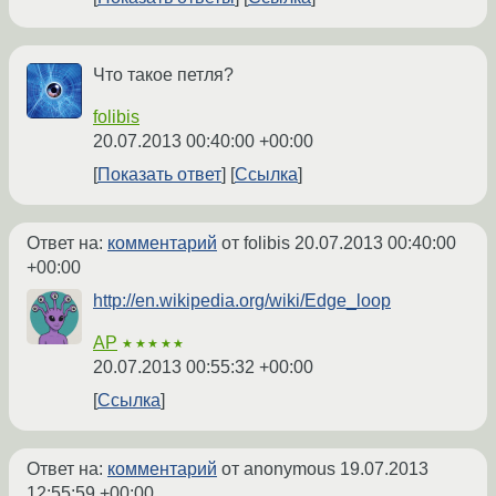
Что такое петля?
folibis
20.07.2013 00:40:00 +00:00
Показать ответ
Ссылка
Ответ на:
комментарий
от folibis
20.07.2013 00:40:00
+00:00
http://en.wikipedia.org/wiki/Edge_loop
AP
★★★★★
20.07.2013 00:55:32 +00:00
Ссылка
Ответ на:
комментарий
от anonymous
19.07.2013
12:55:59 +00:00