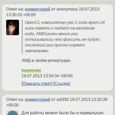
Ответ на:
комментарий
от anonymous
19.07.2013
13:30:10 +00:00
OpenCL компилятор уже 2 года жрет 24
гига памяти и падает на валидном
коде, AMDшинки много раз
отписывались что фиксить не будут,
последний раз просто кормят
завтраками
АМД в своём репертуаре.
fragmentor
19.07.2013 13:34:34 +00:00
Показать ответ
Ссылка
Ответ на:
комментарий
от sid350
19.07.2013 13:20:39
+00:00
Для работы можно было бы и нормальную