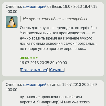
Ответ на:
комментарий
от thesis
19.07.2013 19:47:19
+00:00
Не нужно переводить интерфейсы.
Очень даже нужно переводить интерфейсы.
У англоязычных и так преимущество — не
нужно тратить время на изучение чужого
языка помимо освоения самой программы,
не говоря уже о программировании...
amus
★★★
19.07.2013 20:35:39 +00:00
Показать ответ
Ссылка
Ответ на:
комментарий
от amus
19.07.2013 20:35:39
+00:00
ну... многие привыкли к английским
версиям. Я например) И мне уже тяжко