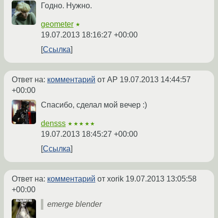
Годно. Нужно.
geometer
★
19.07.2013 18:16:27 +00:00
Ссылка
Ответ на:
комментарий
от AP
19.07.2013 14:44:57
+00:00
Спасибо, сделал мой вечер :)
densss
★★★★★
19.07.2013 18:45:27 +00:00
Ссылка
Ответ на:
комментарий
от xorik
19.07.2013 13:05:58
+00:00
emerge blender