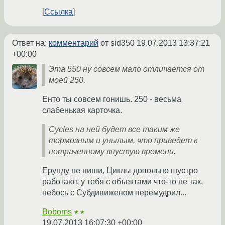
Ссылка
Ответ на:
комментарий
от sid350
19.07.2013 13:37:21
+00:00
Эта 550 ну совсем мало отличается от
моей 250.
Енто ты совсем гонишь. 250 - весьма
слабенькая карточка.
Cycles на ней будет все таким же
тормозным и унылым, что приведет к
потраченному впустую времени.
Ерунду не пиши, Циклы довольно шустро
работают, у тебя с объектами что-то не так,
небось с Субдивиженом перемудрил...
Boboms
★★
19.07.2013 16:07:30 +00:00