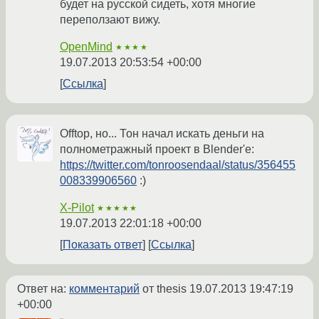
будет на русской сидеть, хотя многие
переползают вижу.
OpenMind
★★★★
19.07.2013 20:53:54 +00:00
Ссылка
Offtop, но... Тон начал искать деньги на
полнометражный проект в Blender'е:
https://twitter.com/tonroosendaal/status/356455
008339906560
:)
X-Pilot
★★★★★
19.07.2013 22:01:18 +00:00
Показать ответ
Ссылка
Ответ на:
комментарий
от thesis
19.07.2013 19:47:19
+00:00