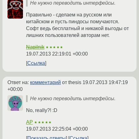
Не нужно переводить интерфейсы.
Правильно - сделаем на русском или
китайском и пусть пиндосы помучаются.
Софт ведь бесплатный и никакой выгоды от
лишних пользователей авторам нет.
Napilnik
★★★★★
19.07.2013 22:19:01 +00:00
Ссылка
Ответ на:
комментарий
от thesis
19.07.2013 19:47:19
+00:00
Не нужно переводить интерфейсы.
No, really?! :D
AP
★★★★★
19.07.2013 22:25:04 +00:00
Показать ответы
Ссылка