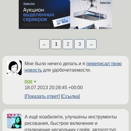
←
1
2
3
→
Мне было нечего делать и я
переписал твою
новость
для удобочитаемости.
poe
★
18.07.2013 20:28:45 +00:00
Показать ответ
Ссылка
А ещё юзабилити, улучшены инструменты
рисования, быстрое включение и
отключение нескольких слоёв, автоотступ