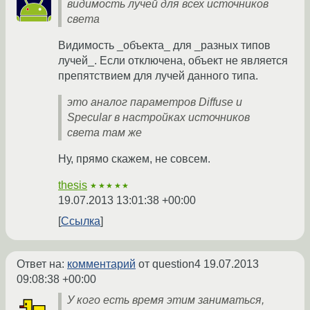
видимость лучей для всех источников
света
Видимость _объекта_ для _разных типов
лучей_. Если отключена, объект не является
препятствием для лучей данного типа.
это аналог параметров Diffuse и
Specular в настройках источников
света там же
Ну, прямо скажем, не совсем.
thesis
★★★★★
19.07.2013 13:01:38 +00:00
Ссылка
Ответ на:
комментарий
от question4
19.07.2013
09:08:38 +00:00
У кого есть время этим заниматься,