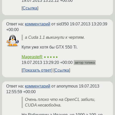
19.07.2013 13:22:12 +00:00
Ссылка
Ответ на:
комментарий
от sid350
19.07.2013 13:20:39
+00:00
а Cuda 1.1 выкинули к чертям.
Купи уже хотя бы GTX 550 Ti.
MageasteR
★★★★★
19.07.2013 13:29:20 +00:00
автор топика
Показать ответ
Ссылка
Ответ на:
комментарий
от anonymous
19.07.2013
12:55:59 +00:00
Очень плохо что на OpenCL забили,
CUDA несвободна.
Не Рабинович а Иванов, не 1000 а 100, не