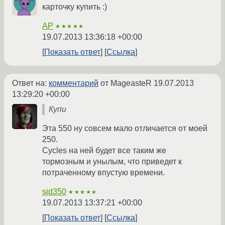
карточку купить :)
AP
★★★★★
19.07.2013 13:36:18 +00:00
Показать ответ
Ссылка
Ответ на:
комментарий
от MageasteR
19.07.2013
13:29:20 +00:00
Купи
Эта 550 ну совсем мало отличается от моей
250.
Cycles на ней будет все таким же
тормозным и унылым, что приведет к
потраченному впустую времени.
sid350
★★★★★
19.07.2013 13:37:21 +00:00
Показать ответ
Ссылка