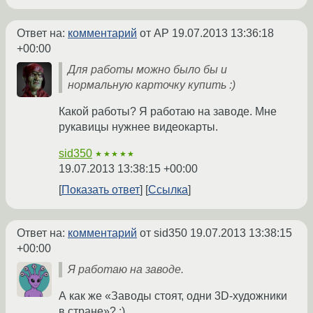
Ответ на:
комментарий
от AP
19.07.2013 13:36:18
+00:00
Для работы можно было бы и
нормальную карточку купить :)
Какой работы? Я работаю на заводе. Мне
рукавицы нужнее видеокарты.
sid350
★★★★★
19.07.2013 13:38:15 +00:00
Показать ответ
Ссылка
Ответ на:
комментарий
от sid350
19.07.2013 13:38:15
+00:00
Я работаю на заводе.
А как же «Заводы стоят, одни 3D-художники
в стране»? :)