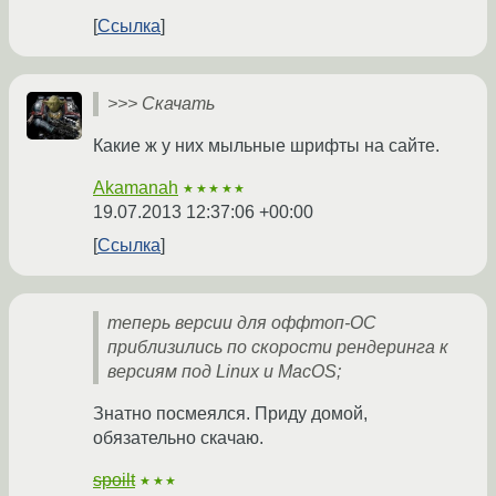
Ссылка
>>> Скачать
Какие ж у них мыльные шрифты на сайте.
Akamanah
★★★★★
19.07.2013 12:37:06 +00:00
Ссылка
теперь версии для оффтоп-ОС
приблизились по скорости рендеринга к
версиям под Linux и MacOS;
Знатно посмеялся. Приду домой,
обязательно скачаю.
spoilt
★★★