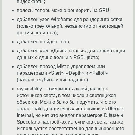
видеокарты;
волосы теперь можно рендерить на GPU;
добавлен узел Wireframe для рендеринга сетки
(только треугольной, независимо от настоящей
формы полигона);
добавлен шейдер Toon;
добавлен узел «Длина волны» для конвертации
данных о длине волны в RGB-цвета;
добавлен проход Mist с управляемыми
параметрами «Start», «Depth» и «Falloff»
(начало, глубина и ниспадание);
ray visibility — видимость лучей для всех
источников света, в том числе и светящихся
объектов. Можно было бы подумать, что это
аналог halo для точечных источников из Blender
Internal, но нет, это аналог параметров Diffuse и
Specular в настройках источников света там же.
Используется соответственно для выборочного