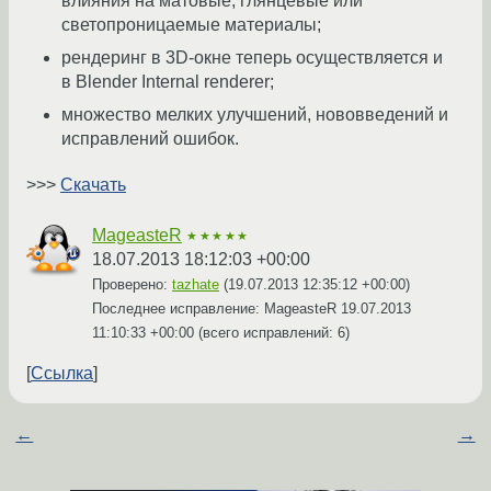
влияния на матовые, глянцевые или
светопроницаемые материалы;
рендеринг в 3D-окне теперь осуществляется и
в Blender Internal renderer;
множество мелких улучшений, нововведений и
исправлений ошибок.
>>>
Скачать
MageasteR
★★★★★
18.07.2013 18:12:03 +00:00
Проверено:
tazhate
(
19.07.2013 12:35:12 +00:00
)
Последнее исправление: MageasteR
19.07.2013
11:10:33 +00:00
(всего исправлений: 6)
Ссылка
←
→