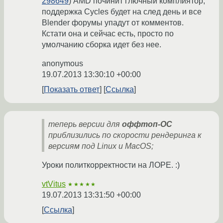
298649
) AMD починит глючный комплиятор,
поддержка Cycles будет на след день и все
Blender форумы упадут от комментов.
Кстати она и сейчас есть, просто по
умолчанию сборка идет без нее.
anonymous
19.07.2013 13:30:10 +00:00
Показать ответ
Ссылка
теперь версии для
оффтоп-ОС
приблизились по скорости рендеринга к
версиям под Linux и MacOS;
Уроки политкорректности на ЛОРЕ. :)
vtVitus
★★★★★
19.07.2013 13:31:50 +00:00
Ссылка