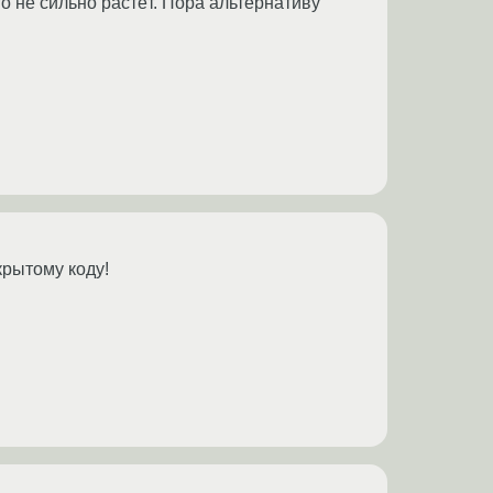
то не сильно растёт. Пора альтернативу
крытому коду!