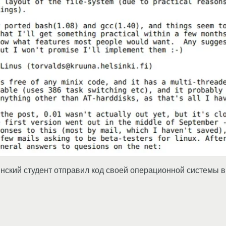
финский студент отправил код своей операционной системы в