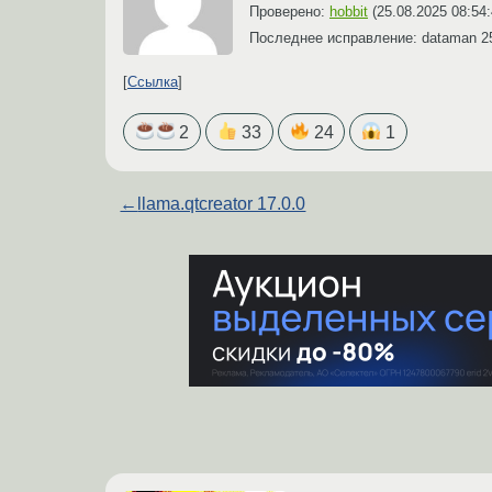
Проверено:
hobbit
(
25.08.2025 08:54
Последнее исправление: dataman
2
Ссылка
2
33
24
1
←
llama.qtcreator 17.0.0