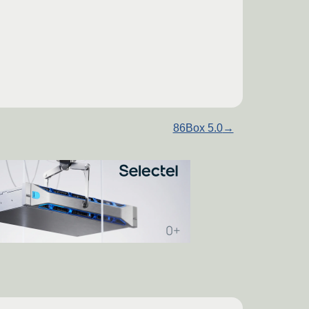
86Box 5.0
→