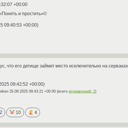
:32:07 +00:00
«Понять и простить»©
5 09:40:53 +00:00
)
с, что его детище займет место исключительно на серваках,
2025 09:42:52 +00:00
)
eiken
25.08.2025 09:43:21 +00:00
(всего
исправлений: 2
)
2
10
4