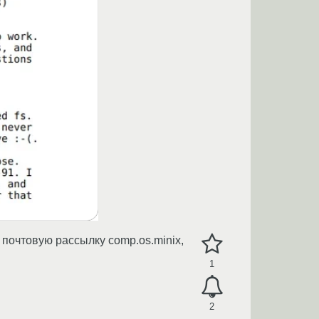
 почтовую рассылку comp.os.minix,
1
2