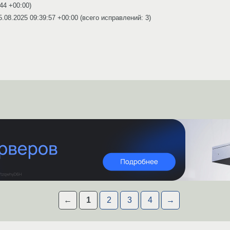
:44 +00:00
)
5.08.2025 09:39:57 +00:00
(всего исправлений: 3)
←
1
2
3
4
→