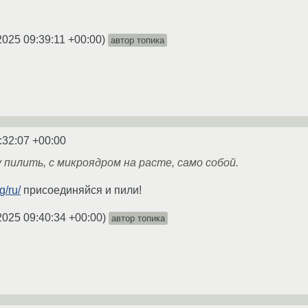
2025 09:39:11 +00:00
)
автор топика
:32:07 +00:00
пилить, с микроядром на расте, само собой.
g/ru/
присоединяйся и пили!
2025 09:40:34 +00:00
)
автор топика