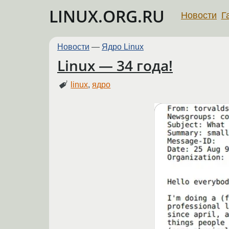
LINUX.ORG.RU
Новости
Г
Новости
—
Ядро Linux
Linux — 34 года!
linux
,
ядро