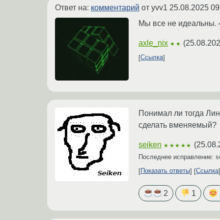
Ответ на:
комментарий
от yvv1
25.08.2025 09
Мы все не идеальны. 
axle_nix
(
25.08.202
★★
Ссылка
Понимал ли тогда Лину
сделать вменяемый?
seiken
(
25.08.
★★★★★
Последнее исправление: s
Показать ответы
Ссылка
2
1