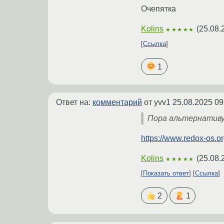
Очепятка
Kolins
(
25.08.
★★★★★
Ссылка
1
Ответ на:
комментарий
от yvv1
25.08.2025 09
Пора альтернативу 
https://www.redox-os.or
Kolins
(
25.08.
★★★★★
Показать ответ
Ссылка
2
1