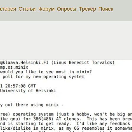
алерея
Статьи
Форум
Опросы
Трекер
Поиск