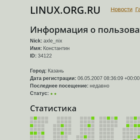
LINUX.ORG.RU
Новости
Г
Информация о пользоват
Nick:
axle_nix
Имя:
Константин
ID:
34122
Город:
Казань
Дата регистрации:
06.05.2007 08:36:09 +00:00
Последнее посещение:
недавно
Статус:
★★
Статистика