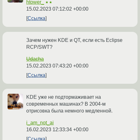
htower_
★★
15.02.2023 07:12:02 +00:00
Ссылка
Зачем нужен KDE и QT, если есть Eclipse
RCP/SWT?
Udacha
15.02.2023 07:43:20 +00:00
Ссылка
KDE уже не подтормаживает на
современных машинах? В 2004-м
отрисовка была немного медленной.
i_am_not_ai
16.02.2023 12:33:34 +00:00
Ссылка