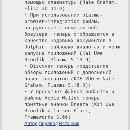
помощью клавиатуры (Nate Graham, 
Elisa 20.04.0)

• При использовании plasma-
browser-integration файлы, 
загруженные с помощью веб-
браузера, теперь отображаются в 
качестве недавних документов в 
Dolphin, файловых диалогах и меню 
запуска приложений (Kai Uwe 
Broulik, Plasma 5.18.0)

• Discover теперь представляет 
обзоры приложений и дополнений 
более элегантно (KDE VDG и Nate 
Graham, Plasma 5.18.0):

• У проектных файлов Audacity и 
файлов Apple Wallet теперь 
приятные значки Breeze (Kai Uwe 
Broulik и Carson Black, 
Автор
Перевод
Источник