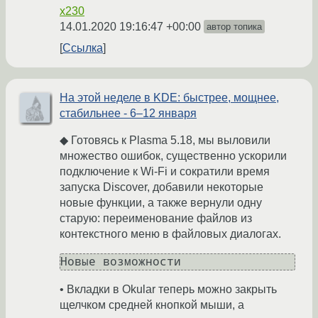
x230
14.01.2020 19:16:47 +00:00
автор топика
Ссылка
На этой неделе в KDE: быстрее, мощнее,
стабильнее - 6–12 января
◆ Готовясь к Plasma 5.18, мы выловили
множество ошибок, существенно ускорили
подключение к Wi-Fi и сократили время
запуска Discover, добавили некоторые
новые функции, а также вернули одну
старую: переименование файлов из
контекстного меню в файловых диалогах.
• Вкладки в Okular теперь можно закрыть
щелчком средней кнопкой мыши, а