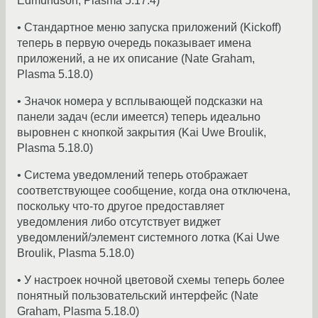
Edmundson, Plasma 5.17.4)
• Стандартное меню запуска приложений (Kickoff)
теперь в первую очередь показывает имена
приложений, а не их описание (Nate Graham,
Plasma 5.18.0)
• Значок номера у всплывающей подсказки на
панели задач (если имеется) теперь идеально
выровнен с кнопкой закрытия (Kai Uwe Broulik,
Plasma 5.18.0)
• Система уведомлений теперь отображает
соответствующее сообщение, когда она отключена,
поскольку что-то другое предоставляет
уведомления либо отсутствует виджет
уведомлений/элемент системного лотка (Kai Uwe
Broulik, Plasma 5.18.0)
• У настроек ночной цветовой схемы теперь более
понятный пользовательский интерфейс (Nate
Graham, Plasma 5.18.0)