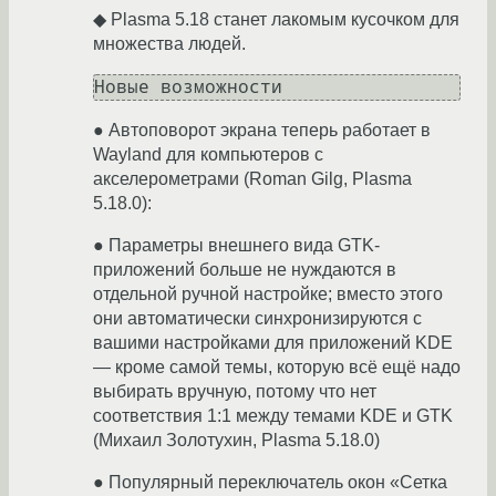
◆ Plasma 5.18 станет лакомым кусочком для
множества людей.
● Автоповорот экрана теперь работает в
Wayland для компьютеров с
акселерометрами (Roman Gilg, Plasma
5.18.0):
● Параметры внешнего вида GTK-
приложений больше не нуждаются в
отдельной ручной настройке; вместо этого
они автоматически синхронизируются с
вашими настройками для приложений KDE
— кроме самой темы, которую всё ещё надо
выбирать вручную, потому что нет
соответствия 1:1 между темами KDE и GTK
(Михаил Золотухин, Plasma 5.18.0)
● Популярный переключатель окон «Сетка