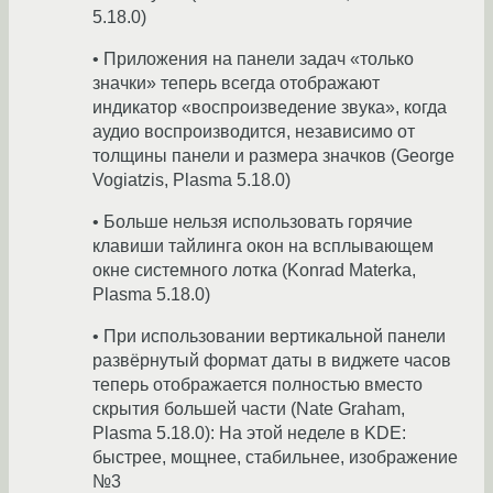
5.18.0)
• Приложения на панели задач «только
значки» теперь всегда отображают
индикатор «воспроизведение звука», когда
аудио воспроизводится, независимо от
толщины панели и размера значков (George
Vogiatzis, Plasma 5.18.0)
• Больше нельзя использовать горячие
клавиши тайлинга окон на всплывающем
окне системного лотка (Konrad Materka,
Plasma 5.18.0)
• При использовании вертикальной панели
развёрнутый формат даты в виджете часов
теперь отображается полностью вместо
скрытия большей части (Nate Graham,
Plasma 5.18.0): На этой неделе в KDE:
быстрее, мощнее, стабильнее, изображение
№3