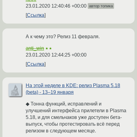
23.01.2020 12:40:46 +00:00
автор топика
Ссылка
А к чему это? Релиз 11 февраля.
anti_win
★★
23.01.2020 12:44:25 +00:00
Ссылка
На этой неделе в KDE: релиз Plasma 5.18
(beta) - 13–19 января
◆ Тонна функций, исправлений и
улучшений интерфейса прилетели в Plasma
5.18, и для смельчаков уже доступен бета-
выпуск, чтобы протестировать всё перед
релизом в следующем месяце.