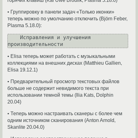
горячих клавиш (Kai Uwe Broulik, Plasma 5.18.0)
• Группировку в панели задач «Только иконки»
теперь можно по умолчанию отключить (Björn Feber,
Plasma 5.18.0):
    Исправления и улучшения 
• Elisa теперь может работать с музыкальными
коллекциями на внешних дисках (Matthieu Gallien,
Elisa 19.12.1)
• Предварительный просмотр текстовых файлов
больше не содержит невидимого текста при
использовании темной темы (Ilia Kats, Dolphin
20.04)
• Теперь можно настраивать сканеры с более чем
одним источником сканирования (Anton Arnold,
Skanlite 20.04.0)