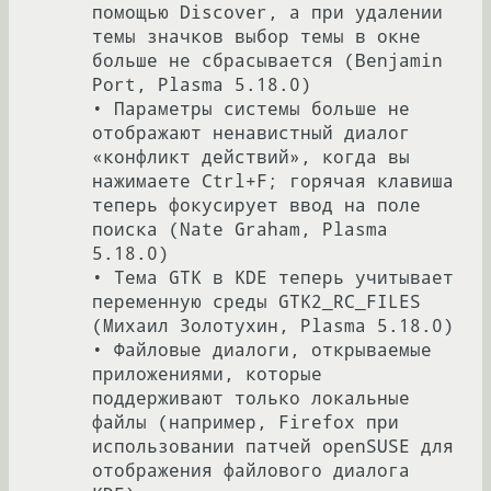
помощью Discover, а при удалении 
темы значков выбор темы в окне 
больше не сбрасывается (Benjamin 
Port, Plasma 5.18.0)

• Параметры системы больше не 
отображают ненавистный диалог 
«конфликт действий», когда вы 
нажимаете Ctrl+F; горячая клавиша 
теперь фокусирует ввод на поле 
поиска (Nate Graham, Plasma 
5.18.0)

• Тема GTK в KDE теперь учитывает 
переменную среды GTK2_RC_FILES 
(Михаил Золотухин, Plasma 5.18.0)

• Файловые диалоги, открываемые 
приложениями, которые 
поддерживают только локальные 
файлы (например, Firefox при 
использовании патчей openSUSE для 
отображения файлового диалога 