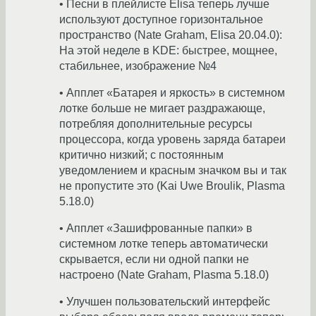
• Песни в плейлисте Elisa теперь лучше
используют доступное горизонтальное
пространство (Nate Graham, Elisa 20.04.0):
На этой неделе в KDE: быстрее, мощнее,
стабильнее, изображение №4
• Апплет «Батарея и яркость» в системном
лотке больше не мигает раздражающе,
потребляя дополнительные ресурсы
процессора, когда уровень заряда батареи
критично низкий; с постоянным
уведомлением и красным значком вы и так
не пропустите это (Kai Uwe Broulik, Plasma
5.18.0)
• Апплет «Зашифрованные папки» в
системном лотке теперь автоматически
скрывается, если ни одной папки не
настроено (Nate Graham, Plasma 5.18.0)
• Улучшен пользовательский интерфейс