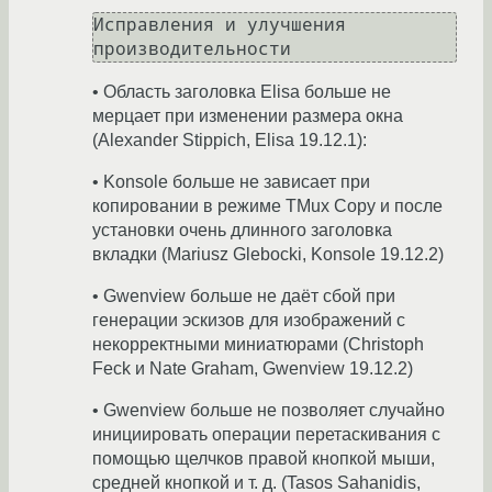
Исправления и улучшения 
• Область заголовка Elisa больше не
мерцает при изменении размера окна
(Alexander Stippich, Elisa 19.12.1):
• Konsole больше не зависает при
копировании в режиме TMux Copy и после
установки очень длинного заголовка
вкладки (Mariusz Glebocki, Konsole 19.12.2)
• Gwenview больше не даёт сбой при
генерации эскизов для изображений с
некорректными миниатюрами (Christoph
Feck и Nate Graham, Gwenview 19.12.2)
• Gwenview больше не позволяет случайно
инициировать операции перетаскивания с
помощью щелчков правой кнопкой мыши,
средней кнопкой и т. д. (Tasos Sahanidis,