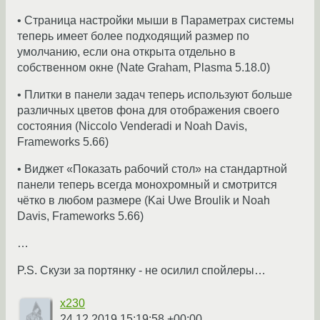
• Страница настройки мыши в Параметрах системы
теперь имеет более подходящий размер по
умолчанию, если она открыта отдельно в
собственном окне (Nate Graham, Plasma 5.18.0)
• Плитки в панели задач теперь используют больше
различных цветов фона для отображения своего
состояния (Niccolo Venderadi и Noah Davis,
Frameworks 5.66)
• Виджет «Показать рабочий стол» на стандартной
панели теперь всегда монохромный и смотрится
чётко в любом размере (Kai Uwe Broulik и Noah
Davis, Frameworks 5.66)
…
P.S. Скузи за портянку - не осилил спойлеры…
x230
24.12.2019 15:19:58 +00:00