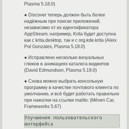
Plasma 5.18.0)
● Discover теперь должен быть более
надёжным при поиске приложений,
независимо от их идентификатора
AppStream; например, Krita будет доступна
как с krita.desktop, так и с org.kde.krita (Aleix
Pol Gonzales, Plasma 5.18.0)
● Исправлено несколько визуальных
глюков в анимациях каталога виджетов
(David Edmundson, Plasma 5.19.0)
● Снова можно выбрать консольную
программу в качестве почтового клиента по
умолчанию, и всё будет работать правильно
при нажатии на ссылки mailto: (Méven Car,
Frameworks 5.67)
Улучшения пользовательского 