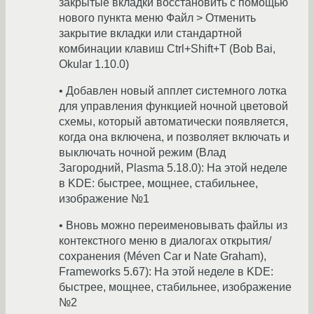
закрытые вкладки восстановить с помощью
нового пункта меню Файл > Отменить
закрытие вкладки или стандартной
комбинации клавиш Ctrl+Shift+T (Bob Bai,
Okular 1.10.0)
• Добавлен новый апплет системного лотка
для управления функцией ночной цветовой
схемы, который автоматически появляется,
когда она включена, и позволяет включать и
выключать ночной режим (Влад
Загородний, Plasma 5.18.0): На этой неделе
в KDE: быстрее, мощнее, стабильнее,
изображение №1
• Вновь можно переименовывать файлы из
контекстного меню в диалогах открытия/
сохранения (Méven Car и Nate Graham),
Frameworks 5.67): На этой неделе в KDE:
быстрее, мощнее, стабильнее, изображение
№2