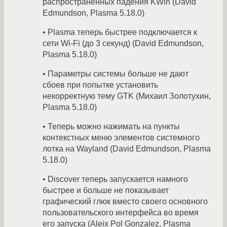
распространённых падения KWin (David
Edmundson, Plasma 5.18.0)
• Plasma теперь быстрее подключается к
сети Wi-Fi (до 3 секунд) (David Edmundson,
Plasma 5.18.0)
• Параметры системы больше не дают
сбоев при попытке установить
некорректную тему GTK (Михаил Золотухин,
Plasma 5.18.0)
• Теперь можно нажимать на пункты
контекстных меню элементов системного
лотка на Wayland (David Edmundson, Plasma
5.18.0)
• Discover теперь запускается намного
быстрее и больше не показывает
графический глюк вместо своего основного
пользовательского интерфейса во время
его запуска (Aleix Pol Gonzalez, Plasma