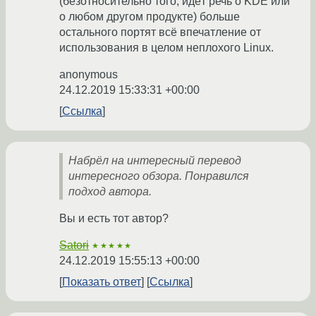
(безотносительно того, идёт речь о KDE или
о любом другом продукте) больше
остального портят всё впечатление от
использования в целом неплохого Linux.
anonymous
24.12.2019 15:33:31 +00:00
Ссылка
Набрёл на интересный перевод
интересного обзора. Понравился
подход автора.
Вы и есть тот автор?
Satori
★★★★★
24.12.2019 15:55:13 +00:00
Показать ответ
Ссылка