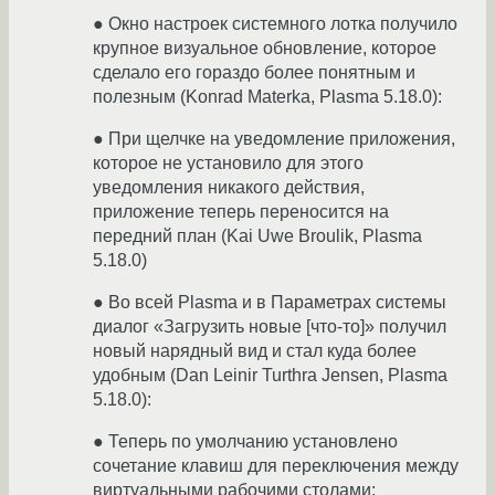
● Окно настроек системного лотка получило
крупное визуальное обновление, которое
сделало его гораздо более понятным и
полезным (Konrad Materka, Plasma 5.18.0):
● При щелчке на уведомление приложения,
которое не установило для этого
уведомления никакого действия,
приложение теперь переносится на
передний план (Kai Uwe Broulik, Plasma
5.18.0)
● Во всей Plasma и в Параметрах системы
диалог «Загрузить новые [что-то]» получил
новый нарядный вид и стал куда более
удобным (Dan Leinir Turthra Jensen, Plasma
5.18.0):
● Теперь по умолчанию установлено
сочетание клавиш для переключения между
виртуальными рабочими столами: