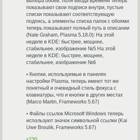
выбора обоев: поля ввода времени теперь
показывают свои подписи внутри, пустые
списки показывают соответствующую
подпись, а элементы списка папок с обоями
теперь показывают полный путь в описании
(Nate Graham, Plasma 5.18.0): На этой
неделе в KDE: быстрее, мощнее,
стабильнее, изображение №5 На этой
неделе в KDE: быстрее, мощнее,
стабильнее, изображение №6
• Кнопки, используемые в панелях
настройки Plasma, теперь имеют тот же
понятный и очевидный стиль фокуса с
клавиатуры, что и кнопки в других местах
(Marco Martin, Frameworks 5.67)
• Файлы ссылок Microsoft Windows теперь
используют значок символьной ссылки (Kai
Uwe Broulik, Frameworks 5.67)
x230