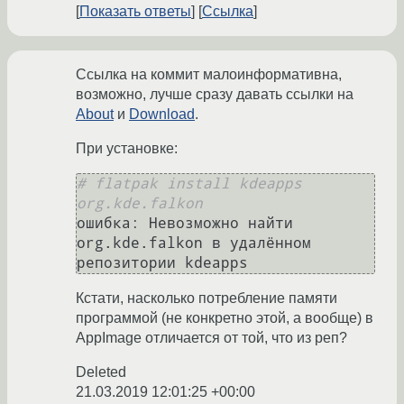
Показать ответы
Ссылка
Ссылка на коммит малоинформативна,
возможно, лучше сразу давать ссылки на
About
и
Download
.
При установке:
# flatpak install kdeapps 
org.kde.falkon
ошибка: Невозможно найти 
org.kde.falkon в удалённом 
репозитории kdeapps
Кстати, насколько потребление памяти
программой (не конкретно этой, а вообще) в
AppImage отличается от той, что из реп?
Deleted
21.03.2019 12:01:25 +00:00