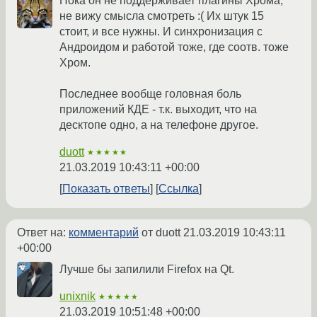
Пока он не поддерживает плагины Хрома,
не вижу смысла смотреть :( Их штук 15
стоит, и все нужны. И синхронизация с
Андроидом и работой тоже, где соотв. тоже
Хром.
Последнее вообще головная боль
приложений КДЕ - т.к. выходит, что на
десктопе одно, а на телефоне другое.
duott
★★★★★
21.03.2019 10:43:11 +00:00
Показать ответы
Ссылка
Ответ на:
комментарий
от duott
21.03.2019 10:43:11
+00:00
Лучше бы запилили Firefox на Qt.
unixnik
★★★★★
21.03.2019 10:51:48 +00:00