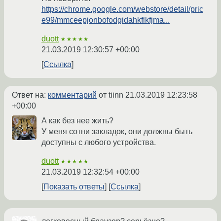
https://chrome.google.com/webstore/detail/pric
e99/mmceepjonbofodgidahkflkfjma...
duott
★★★★★
21.03.2019 12:30:57 +00:00
Ссылка
Ответ на:
комментарий
от tiinn
21.03.2019 12:23:58
+00:00
А как без нее жить?
У меня сотни закладок, они должны быть
доступны с любого устройства.
duott
★★★★★
21.03.2019 12:32:54 +00:00
Показать ответы
Ссылка