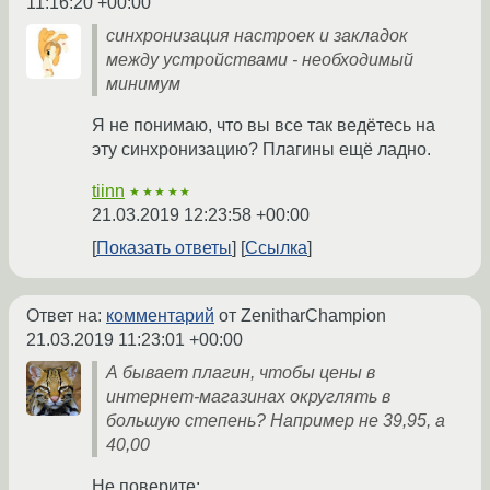
11:16:20 +00:00
синхронизация настроек и закладок
между устройствами - необходимый
минимум
Я не понимаю, что вы все так ведётесь на
эту синхронизацию? Плагины ещё ладно.
tiinn
★★★★★
21.03.2019 12:23:58 +00:00
Показать ответы
Ссылка
Ответ на:
комментарий
от ZenitharChampion
21.03.2019 11:23:01 +00:00
А бывает плагин, чтобы цены в
интернет-магазинах округлять в
большую степень? Например не 39,95, а
40,00
Не поверите: