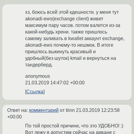
хз, боюсь всей этой кдешности. у меня тут
akonadi-ews(exchange client) живет
максимум пару часов. потом валится из-за
какой-нибудь хрени. также пришлось
самому заливать в kwallet аккаунт exchange,
akonadi-ews почему-то нешмок. В итоге
пришлось выкинуть красивый и
удобный(без шуток) kmail и вернуться на
тандерберд.
anonymous
21.03.2019 14:47:02 +00:00
Ссылка
Ответ на:
комментарий
от tiinn
21.03.2019 12:23:58
+00:00
По той простой причине, что это УДОБНО! :)
Вот лежу я допустим сейчас на диване с