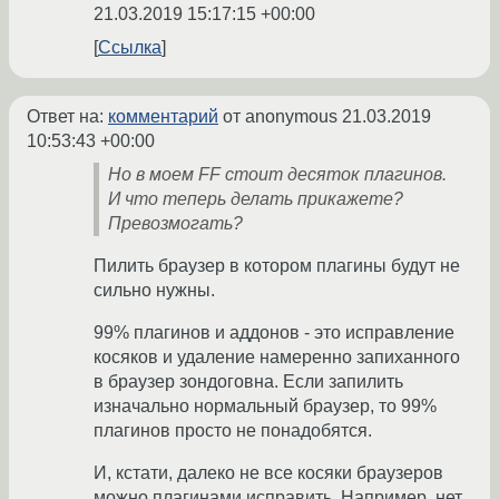
21.03.2019 15:17:15 +00:00
Ссылка
Ответ на:
комментарий
от anonymous
21.03.2019
10:53:43 +00:00
Но в моем FF стоит десяток плагинов.
И что теперь делать прикажете?
Превозмогать?
Пилить браузер в котором плагины будут не
сильно нужны.
99% плагинов и аддонов - это исправление
косяков и удаление намеренно запиханного
в браузер зондоговна. Если запилить
изначально нормальный браузер, то 99%
плагинов просто не понадобятся.
И, кстати, далеко не все косяки браузеров
можно плагинами исправить. Например, нет