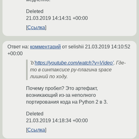
Deleted
21.03.2019 14:14:31 +00:00
Ссылка
Ответ на:
комментарий
от selishii
21.03.2019 14:10:52
+00:00
'b'
https://youtube.com/watch?v=Video'
. Где-
то в синтаксисе py-плагина space
лишний по ходу.
Почему пробел? Это артефакт,
возникающий из-за неполного
портирования кода на Python 2 в 3.
Deleted
21.03.2019 14:18:34 +00:00
Ссылка