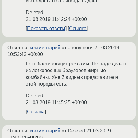
Из недостатков - иногда падает.
Deleted
21.03.2019 11:42:24 +00:00
Показать ответы
Ссылка
Ответ на:
комментарий
от anonymous
21.03.2019
10:53:43 +00:00
Есть блокировщик рекламы. Не надо делать
из легковесных браузеров жирные
комбайны. Уже 2 видных представителя
этой породы есть.
Deleted
21.03.2019 11:45:25 +00:00
Ссылка
Ответ на:
комментарий
от Deleted
21.03.2019
11:42:24 +00:00