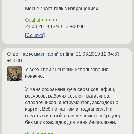
Месье знает толк в извращениях.
Odalist
★★★★★
21.03.2019 12:43:12 +00:00
Ссылка
Ответ на:
комментарий
от tiinn
21.03.2019 12:34:33
+00:00
У всех свои сценарии использования,
конечно.
У меня сохранена куча сервисов, афиш,
ресурсов, рабочих ссылок, магазинов,
справочников, инструментов, закладок на
карте... Всё по папкам и подпапкам. На
память я и сотой доли не помню, и браузер
без моих закладок для меня бесполезен.
duott
★★★★★