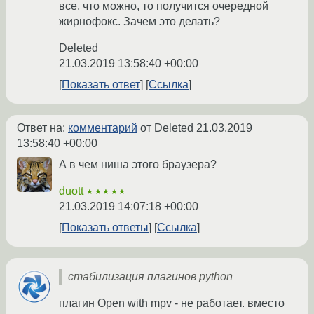
все, что можно, то получится очередной
жирнофокс. Зачем это делать?
Deleted
21.03.2019 13:58:40 +00:00
Показать ответ
Ссылка
Ответ на:
комментарий
от Deleted
21.03.2019
13:58:40 +00:00
А в чем ниша этого браузера?
duott
★★★★★
21.03.2019 14:07:18 +00:00
Показать ответы
Ссылка
стабилизация плагинов python
плагин Open with mpv - не работает. вместо