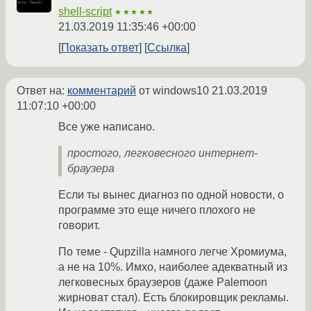
shell-script
★★★★★
21.03.2019 11:35:46 +00:00
Показать ответ
Ссылка
Ответ на:
комментарий
от windows10
21.03.2019
11:07:10 +00:00
Все уже написано.
простого, легковесного интернет-
браузера
Если ты вынес диагноз по одной новости, о
программе это еще ничего плохого не
говорит.
По теме - Qupzilla намного легче Хромиума,
а не на 10%. Имхо, наиболее адекватный из
легковесных браузеров (даже Palemoon
жирноват стал). Есть блокировщик рекламы.