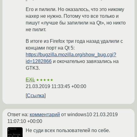
Его и пилили. Но оказалось, что это никому
нахер не нужно. Потому что все только и
пишут «лучше бы запилили на Qt», но никто
не пилит.
В итоге из Firefox три года назад удалили с
концами порт на Qt 5:
https://bugzilla.mozilla.org/show_bug.cgi?
id=1282866
и окочательно завязались на
GTK3.
EXL
★★★★★
21.03.2019 11:33:45 +00:00
Ссылка
Ответ на:
комментарий
от windows10
21.03.2019
11:07:10 +00:00
Не суди всех пользователей по себе.