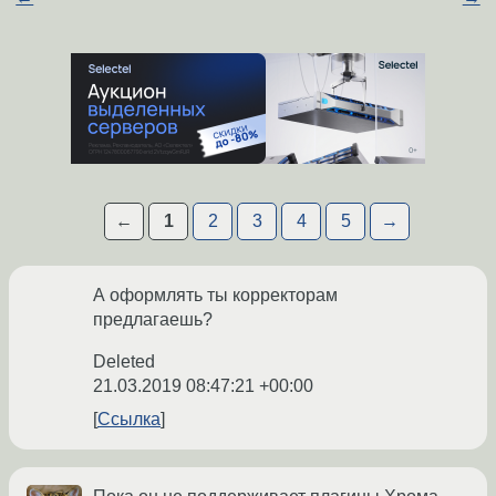
←
1
2
3
4
5
→
А оформлять ты корректорам
предлагаешь?
Deleted
21.03.2019 08:47:21 +00:00
Ссылка