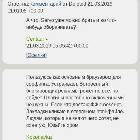
Ответ на:
комментарий
от Deleted
21.03.2019
11:01:08 +00:00
А что, Servo уже можно брать и во что-
нибудь оборачивать?
Centaur
★
21.03.2019 15:05:42 +00:00
Ссылка
Пользуюсь как основным браузером для
серфинга. Устраивает. Встроенный
блокировщик рекламы режет не все, но
сойдет. Плагины постоянно включенными
не нужны. Если что достаю ФФ с noscript.
Закладки кликаю в отдельном html-файле.
Людям, которые не знают чего хотят, не
советую. Юзайте хром.
Kokonavtuz