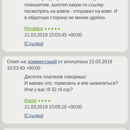
планшетом, захотел какую-то ссылку
посмотреть на компе - отправил на комп. И
в обратную сторону не менее удобно.
Rinaldus
★★★★★
21.03.2019 15:03:45 +00:00
Ссылка
Ответ на:
комментарий
от anonymous
21.03.2019
10:53:43 +00:00
Десяток плагинов говоришь!
И каково это, тормозить и еле шевелиться?
Или у вас i9 32 гб озу?
Ramil
★★★★
21.03.2019 15:05:10 +00:00
Ссылка