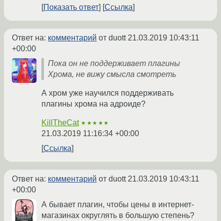
Показать ответ
Ссылка
Ответ на:
комментарий
от duott
21.03.2019 10:43:11
+00:00
Пока он не поддерживает плагины
Хрома, не вижу смысла смотреть
А хром уже научился поддерживать
плагины хрома на адроиде?
KillTheCat
★★★★★
21.03.2019 11:16:34 +00:00
Ссылка
Ответ на:
комментарий
от duott
21.03.2019 10:43:11
+00:00
А бывает плагин, чтобы цены в интернет-
магазинах округлять в большую степень?