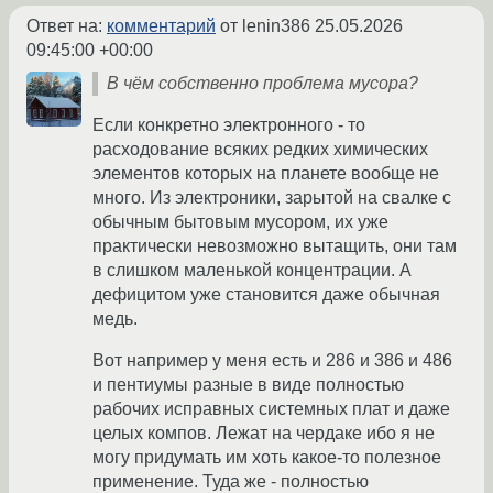
Ответ на:
комментарий
от lenin386
25.05.2026
09:45:00 +00:00
В чём собственно проблема мусора?
Если конкретно электронного - то
расходование всяких редких химических
элементов которых на планете вообще не
много. Из электроники, зарытой на свалке с
обычным бытовым мусором, их уже
практически невозможно вытащить, они там
в слишком маленькой концентрации. А
дефицитом уже становится даже обычная
медь.
Вот например у меня есть и 286 и 386 и 486
и пентиумы разные в виде полностью
рабочих исправных системных плат и даже
целых компов. Лежат на чердаке ибо я не
могу придумать им хоть какое-то полезное
применение. Туда же - полностью