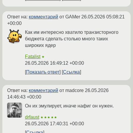
Ответ на:
комментарий
от GAMer
26.05.2026 05:08:21
+00:00
Как им интересно хватило транзисторного
бюджета сделать столько много таких
широких ядер
Fatalist
★
26.05.2026 16:49:12 +00:00
Показать ответ
Ссылка
Ответ на:
комментарий
от madcore
26.05.2026
14:46:43 +00:00
Он их эмулирует, иначе нафиг он нужен.
drfaust
★★★★★
26.05.2026 17:40:31 +00:00
Ссылка