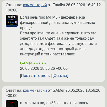
Ответ на:
комментарий
от Fatalist
26.05.2026 16:49:12
+00:00
Если речь про M4,M5 - декодер из-за
фиксированной длины инструкции сильно
проще.
Если про Intel, то ещё не сделали, и кто его
знает, что там будет. Там же не только сам
декодер в этом фестивале участвует, там и
«пред»-декодер есть, который длины
инструкций и теги расставляет.
GAMer
★★★★★
26.05.2026 18:56:26 +00:00
Показать ответы
Ссылка
Ответ на:
комментарий
от GAMer
26.05.2026 18:56:26
+00:00
от мечты в виде x86s ынтел пришлось