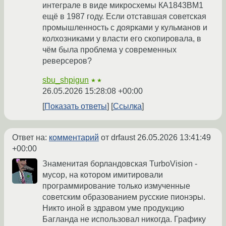
интеграле в виде микросхемы КА1843ВМ1
ещё в 1987 году. Если отставшая советская
промышленность с доярками у кульманов и
колхозниками у власти его скопировала, в
чём была проблема у современных
реверсеров?
sbu_shpigun
★★
26.05.2026 15:28:08 +00:00
Показать ответы
Ссылка
Ответ на:
комментарий
от drfaust
26.05.2026 13:41:49
+00:00
Знаменитая борландовская TurboVision -
мусор, на котором имитировали
программирование только измученные
советским образованием русские пионэры.
Никто иной в здравом уме продукцию
Багланда не использовал никогда. Графику