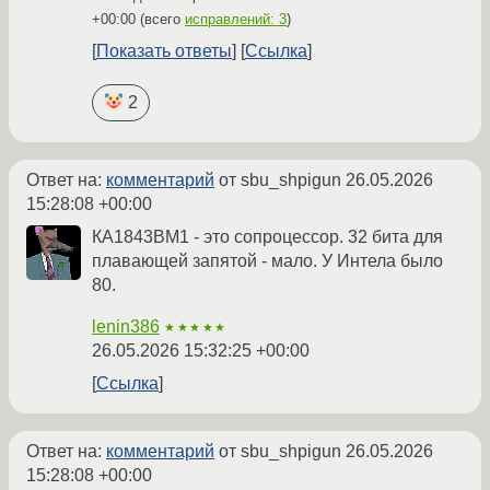
+00:00
(всего
исправлений: 3
)
Показать ответы
Ссылка
2
Ответ на:
комментарий
от sbu_shpigun
26.05.2026
15:28:08 +00:00
КА1843ВМ1 - это сопроцессор. 32 бита для
плавающей запятой - мало. У Интела было
80.
lenin386
★★★★★
26.05.2026 15:32:25 +00:00
Ссылка
Ответ на:
комментарий
от sbu_shpigun
26.05.2026
15:28:08 +00:00