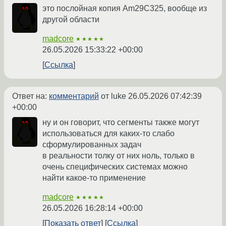
это послойная копия Am29C325, вообще из
другой области
madcore
★★★★★
26.05.2026 15:33:22 +00:00
Ссылка
Ответ на:
комментарий
от luke
26.05.2026 07:42:39
+00:00
ну и он говорит, что сегменты также могут
использоваться для каких-то слабо
сформулированных задач
в реальности толку от них ноль, только в
очень специфических системах можно
найти какое-то применение
madcore
★★★★★
26.05.2026 16:28:14 +00:00
Показать ответ
Ссылка