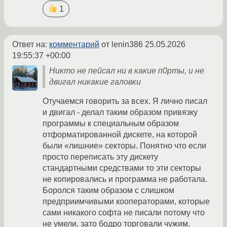
1
Ответ на:
комментарий
от lenin386
25.05.2026
19:55:37 +00:00
Никто не пейсал ни в какие п0рты, и не
двигал никакие галовки
Отучаемся говорить за всех. Я лично писал
и двигал - делал таким образом привязку
программы к специальным образом
отформатированной дискете, на которой
были «лишние» секторы. Понятно что если
просто переписать эту дискету
стандартными средствами то эти секторы
не копировались и программа не работала.
Боролся таким образом с слишком
предприимчивыми кооператорами, которые
сами никакого софта не писали потому что
не умели, зато бодро торговали чужим,