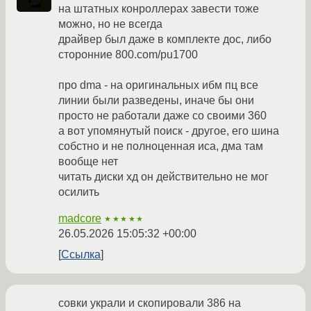
на штатных конроллерах завести тоже
можно, но не всегда
драйвер был даже в комплекте дос, либо
сторонние 800.com/pu1700
про dma - на оригинальных ибм пц все
линии были разведены, иначе бы они
просто не работали даже со своими 360
а вот упомянутый поиск - другое, его шина
собстно и не полноценная иса, дма там
вообще нет
читать диски хд он действительно не мог
осилить
madcore
★★★★★
26.05.2026 15:05:32 +00:00
Ссылка
совки украли и скопировали 386 на