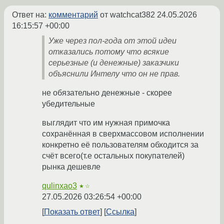
Ответ на:
комментарий
от watchcat382
24.05.2026
16:15:57 +00:00
Уже через пол-года от этой идеи
отказались потому что всякие
серьезные (и денежные) заказчики
объяснили Интелу что он не прав.
не обязательно денежные - скорее
убедительные
выглядит что им нужная примочка
сохранённая в сверхмассовом исполнении
конкретно её пользователям обходится за
счёт всего(т.е остальных покупателей)
рынка дешевле
qulinxao3
★☆
27.05.2026 03:26:54 +00:00
Показать ответ
Ссылка