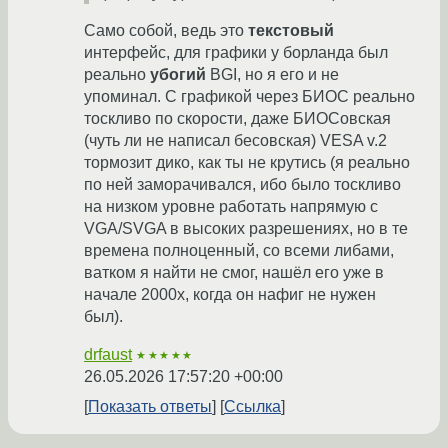
Само собой, ведь это
текстовый
интерфейс, для графики у борланда был
реально
убогий
BGI, но я его и не
упоминал. С графикой через БИОС реально
тоскливо по скорости, даже БИОСовская
(чуть ли не написал бесовская) VESA v.2
тормозит дико, как ты не крутись (я реально
по ней заморачивался, ибо было тоскливо
на низком уровне работать напрямую с
VGA/SVGA в высоких разрешениях, но в те
времена полноценный, со всеми либами,
ватком я найти не смог, нашёл его уже в
начале 2000х, когда он нафиг не нужен
был).
drfaust
★★★★★
26.05.2026 17:57:20 +00:00
Показать ответы
Ссылка