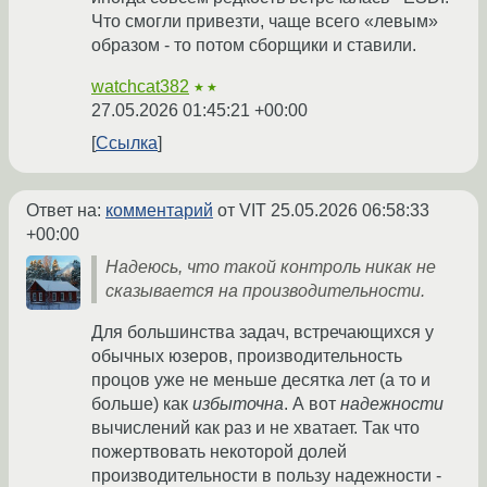
Что смогли привезти, чаще всего «левым»
образом - то потом сборщики и ставили.
watchcat382
★★
27.05.2026 01:45:21 +00:00
Ссылка
Ответ на:
комментарий
от VIT
25.05.2026 06:58:33
+00:00
Надеюсь, что такой контроль никак не
сказывается на производительности.
Для большинства задач, встречающихся у
обычных юзеров, производительность
процов уже не меньше десятка лет (а то и
больше) как
избыточна
. А вот
надежности
вычислений как раз и не хватает. Так что
пожертвовать некоторой долей
производительности в пользу надежности -