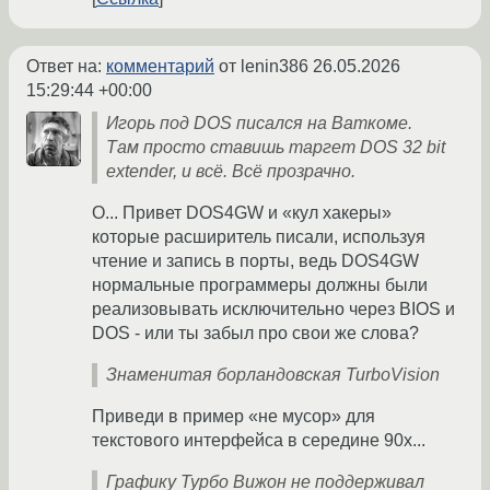
Ответ на:
комментарий
от lenin386
26.05.2026
15:29:44 +00:00
Игорь под DOS писался на Ваткоме.
Там просто ставишь таргет DOS 32 bit
extender, и всё. Всё прозрачно.
О... Привет DOS4GW и «кул хакеры»
которые расширитель писали, используя
чтение и запись в порты, ведь DOS4GW
нормальные программеры должны были
реализовывать исключительно через BIOS и
DOS - или ты забыл про свои же слова?
Знаменитая борландовская TurboVision
Приведи в пример «не мусор» для
текстового интерфейса в середине 90х...
Графику Турбо Вижон не поддерживал