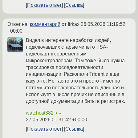
Показать ответ
Ссылка
Ответ на:
комментарий
от firkax
26.05.2026 11:19:52
+00:00
Видел в интернете наработки людей,
подключавших старые чипы от ISA-
видеокарт к современным
микроконтроллерам. Там тоже была нужна
трассировка последовательности
инициализации. Раскопали Trident и еще
какую-то. Не так-то это и просто - именно
потому что последовательность длинная и
использует в числе прочих не описанные в
доступной документации биты в регистрах.
watchcat382
★★
27.05.2026 01:31:42 +00:00
Показать ответ
Ссылка