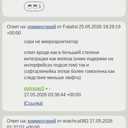
1
Ответ на:
комментарий
от Fatalist
25.05.2026 19:29:19
+00:00
сори не микроархитектор
ответ вроде как в большей степени
интеграции как железа (ниже издержки на
интерфейсах подсистем) так и
софта(линейка эплов более гомогенна как
следствие меньше люфта)
qulinxao3
★☆
27.05.2026 03:38:44 +00:00
Ссылка
Ответ на:
комментарий
от watchcat382
27.05.2026
01:37:02 +00:00