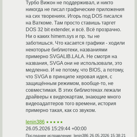
Турбо Вижон не поддерживал, и никто
никогда не писал графические приложения
на сих творениях. Игорь под DOS писался
на Ваткоме. Там просто ставишь таргет
DOS 32 bit extender, и всё. Всё прозрачно.
Ни о каких himem.sys и пр. ты не
заботишься. Что касается графики - ходили
некоторые библиотеки, названиями
примерно SVGALIB.LALA. Не смотря на
названия, SVGA они не использовали, это
медленно. И не потому, что BIOS, а потому,
что SVGA в принципе херовая идея, с
защищённым режимом, вообще-то, не
совместимая. В этих библиотеках лежали
драйверы к видеокартам, знающие много
видеоадаптеров того времени, история
примерно такая, как со звуком.
lenin386
★★★★★
26.05.2026 15:29:44 +00:00
Последнее исправление: lenin386
26.05.2026 15:38:21