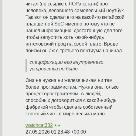
читал (по ссылке с ЛОРа кстати) про
человека, делавшего самодельный ноутбук.
Так вот он сделал его на какой-то китайской
планшетной SoC именно потому что не
нашел информацию, достаточную для того
чтобы запустить хоть какой-нибудь
интеловский проц на своей плате. Вроде
поиски он аж с третьего пентиума начинал.
спецификации его внутреннего
устройства не было
Она не нужна ни железячникам ни тем
более программистам. Нужна она только
процессоростроителям. А людей,
способных договориться с какой-нибудь
фабрикой чтобы сделать собственный
сложный чип - в мире весьма мало.
watchcat382
★★
27.05.2026 01:28:48 +00:00