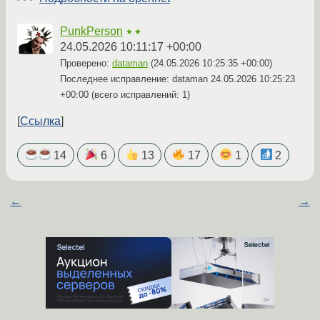
PunkPerson
★★
24.05.2026 10:11:17 +00:00
Проверено:
dataman
(
24.05.2026 10:25:35 +00:00
)
Последнее исправление: dataman
24.05.2026 10:25:23
+00:00
(всего исправлений: 1)
Ссылка
14
6
13
17
1
2
←
→