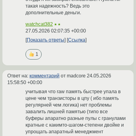
такая надежность? Ведь это
дополнительные деньги.
watchcat382
★★
27.05.2026 02:07:35 +00:00
Показать ответы
Ссылка
1
Ответ на:
комментарий
от madcore
24.05.2026
15:58:50 +00:00
учитывая что raw память быстрее упала в
цене чем транзисторы в цпу ( ибо память
регулярней чем логика) нет проблемы
завалить лишней памятью (типо все
буферы апаратно разные пулы с гранулами
кратные с какимто-шагом-степени двойке и
упрощать апаратный менеджмент