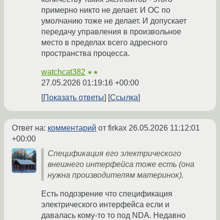
примерно никто не делает. И ОС по
умолчанию тоже не делает. И допускает
передачу управления в произвольное
место в пределах всего адресного
пространства процесса.
watchcat382
★★
27.05.2026 01:19:16 +00:00
Показать ответы
Ссылка
Ответ на:
комментарий
от firkax
26.05.2026 11:12:01
+00:00
Спецификация его электрического
внешнего интерфейса тоже есть (она
нужна производителям материнок).
Есть подозрение что спецификация
электрического интерфейса если и
давалась кому-то то под NDA. Недавно