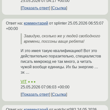
25.05.2026 07:04:17 +00:00
Показать ответ
Ссылка
Ответ на:
комментарий
от splinter
25.05.2026 06:55:07
+00:00
Завидую, сколько же у людей свободного
времени, поссоны ваще ребята!
И это имея такую квалификацию!! Вот это
действительно поразительно, специалистов
писать микрокод не так много, а читать
чужой вообще единицы. Их бы энергию …
эх …
VIT
★★★
25.05.2026 07:06:03 +00:00
Показать ответ
Ссылка
Ответ на:
комментарий
от watchcat382
24.05.2026