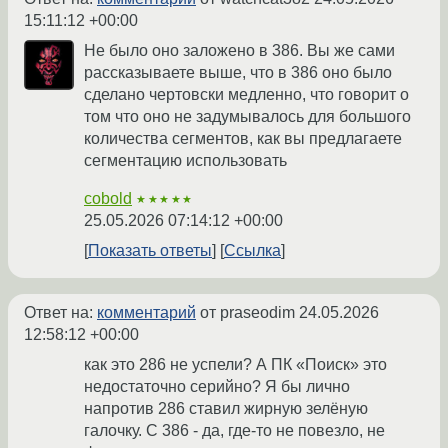
15:11:12 +00:00
Не было оно заложено в 386. Вы же сами
рассказываете выше, что в 386 оно было
сделано чертовски медленно, что говорит о
том что оно не задумывалось для большого
количества сегментов, как вы предлагаете
сегментацию использовать
cobold
★★★★★
25.05.2026 07:14:12 +00:00
Показать ответы
Ссылка
Ответ на:
комментарий
от praseodim
24.05.2026
12:58:12 +00:00
как это 286 не успели? А ПК «Поиск» это
недостаточно серийно? Я бы лично
напротив 286 ставил жирную зелёную
галочку. С 386 - да, где-то не повезло, не