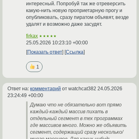
интересный. Попробуй так же отреверсить
какую-нить новую проприетарную прогу и
опубликовать, сразу пиратом объявят, везде
удалят и возможно даже засудят.
firkax
★★★★★
25.05.2026 10:23:10 +00:00
Показать ответ
Ссылка
1
Ответ на:
комментарий
от watchcat382
24.05.2026
23:24:49 +00:00
Думаю что не обязательно вот прямо
каждый-каждый массив пихать в
отдельный сегмент в тех программах
где массивов много. Можно же объявить
сегмент, содержащий сразу несколько/
много массивов. Для каких-нибудь