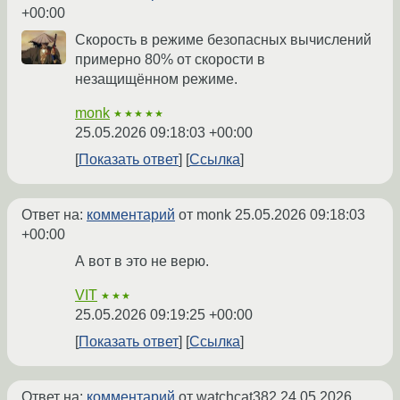
+00:00
Скорость в режиме безопасных вычислений
примерно 80% от скорости в
незащищённом режиме.
monk
★★★★★
25.05.2026 09:18:03 +00:00
Показать ответ
Ссылка
Ответ на:
комментарий
от monk
25.05.2026 09:18:03
+00:00
А вот в это не верю.
VIT
★★★
25.05.2026 09:19:25 +00:00
Показать ответ
Ссылка
Ответ на:
комментарий
от watchcat382
24.05.2026