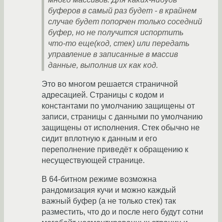
буферов в самый раз будет - в крайнем
случае будет попорчен только соседний
буфер, но не получится испортить
что-то еще(код, стек) или передать
управление в записанные в массив
данные, выполнив их как код.
Это во многом решается страничной
адресацией. Страницы с кодом и
константами по умолчанию защищены от
записи, страницы с данными по умолчанию
защищены от исполнения. Стек обычно не
сидит вплотную к данным и его
переполнение приведёт к обращению к
несуществующей странице.
В 64-битном режиме возможна
рандомизация кучи и можно каждый
важный буфер (а не только стек) так
разместить, что до и после него будут сотни