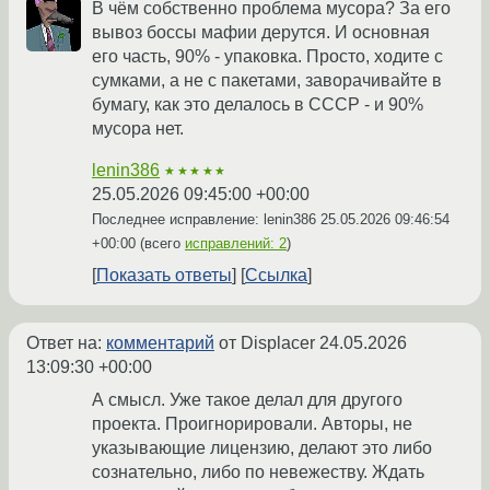
В чём собственно проблема мусора? За его
вывоз боссы мафии дерутся. И основная
его часть, 90% - упаковка. Просто, ходите с
сумками, а не с пакетами, заворачивайте в
бумагу, как это делалось в СССР - и 90%
мусора нет.
lenin386
★★★★★
25.05.2026 09:45:00 +00:00
Последнее исправление: lenin386
25.05.2026 09:46:54
+00:00
(всего
исправлений: 2
)
Показать ответы
Ссылка
Ответ на:
комментарий
от Displacer
24.05.2026
13:09:30 +00:00
А смысл. Уже такое делал для другого
проекта. Проигнорировали. Авторы, не
указывающие лицензию, делают это либо
сознательно, либо по невежеству. Ждать