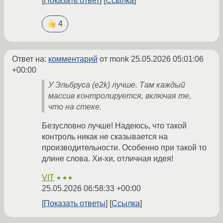
Показать ответ
Ссылка
4
Ответ на:
комментарий
от monk
25.05.2026 05:01:06
+00:00
У Эльбруса (e2k) лучше. Там каждый
массив контролируется, включая те,
что на стеке.
Безусловно лучше! Надеюсь, что такой
контроль никак не сказывается на
производительности. Особенно при такой то
длине слова. Хи-хи, отличная идея!
VIT
★★★
25.05.2026 06:58:33 +00:00
Показать ответы
Ссылка