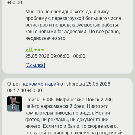
+00:00
Мне это не очевидно, хотя да, я вижу
проблему с перезагрузкой большего числа
регистров и непредсказуемостью работы
кэш с новыми far адресами. Но всё равно,
неоднозначно это.
VIT
★★★
25.05.2026 09:06:00 +00:00
Ссылка
Ответ на:
комментарий
от shprotua
25.05.2026
08:57:40 +00:00
Поиск - 8088. Мифические Поиск-2.286 -
чей-то наркоманский бред. Никто эти
компьютеры никогда не видел. Нет ни
фоток, ни рекламы, ни документации,
ничего. Если что и было, то скорее всего,
это какой-то пионэр наклеил на рэндомный