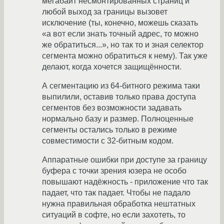
мегабайт несмонтированных страниц и
любой выход за границы вызовет
исключение (ты, конечно, можешь сказать
«а вот если знать точный адрес, то можно
же обратиться...», но так то и зная селектор
сегмента можно обратиться к нему). Так уже
делают, когда хочется защищённости.
А сегментацию из 64-битного режима таки
выпилили, оставив только права доступа
сегментов без возможности задавать
нормально базу и размер. Полноценные
сегменты остались только в режиме
совместимости с 32-битным кодом.
Аппаратные ошибки при доступе за границу
буфера с точки зрения юзера не особо
повышают надёжность - приложение что так
падает, что так падает. Чтобы не падало
нужна правильная обработка нештатных
ситуаций в софте, но если захотеть, то