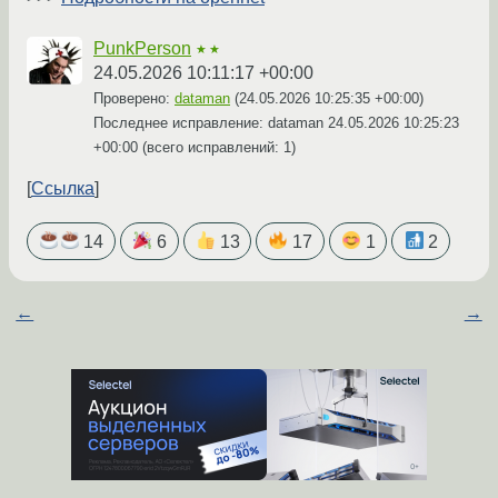
PunkPerson
★★
24.05.2026 10:11:17 +00:00
Проверено:
dataman
(
24.05.2026 10:25:35 +00:00
)
Последнее исправление: dataman
24.05.2026 10:25:23
+00:00
(всего исправлений: 1)
Ссылка
14
6
13
17
1
2
←
→