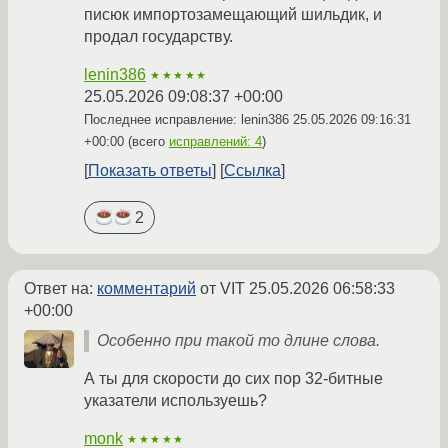
писюк импортозамещающий шильдик, и
продал государству.
lenin386
★★★★★
25.05.2026 09:08:37 +00:00
Последнее исправление: lenin386
25.05.2026 09:16:31
+00:00
(всего
исправлений: 4
)
Показать ответы
Ссылка
2
Ответ на:
комментарий
от VIT
25.05.2026 06:58:33
+00:00
Особенно при такой то длине слова.
А ты для скорости до сих пор 32-битные
указатели используешь?
monk
★★★★★