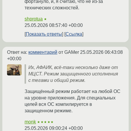
фортануло, и, я считаю, что не из-за
технических сложностей.
shprotua
★
25.05.2026 08:57:40 +00:00
Показать ответы
Ссылка
Ответ на:
комментарий
от GAMer
25.05.2026 06:43:08
+00:00
Их, АФАИК, всё-таки несколько даже от
МЦСТ. Режим защищенного исполнения
с тегами и общий режим.
Защищённый режим работает на любой ОС
на уровне приложения. Для специальных
целей вся ОС компилируется в
защищенном режиме.
monk
★★★★★
25.05.2026 09:00:24 +00:00