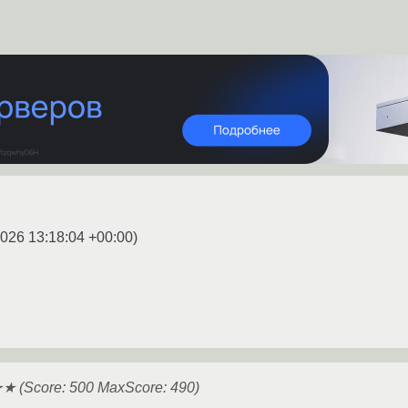
2026 13:18:04 +00:00
)
 (Score: 500 MaxScore: 490)