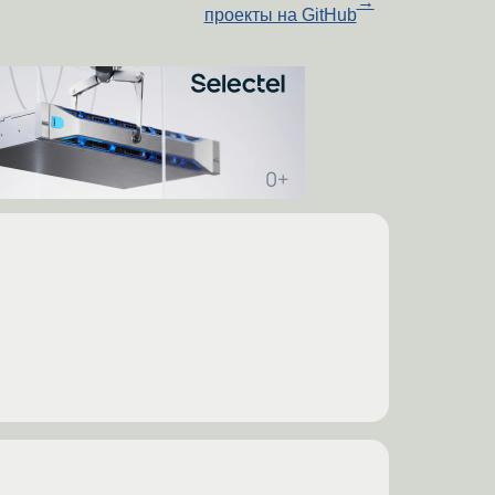
→
проекты на GitHub