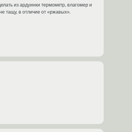
делать из ардуинки термометр, влагомер и
 не тащу, в отличие от «ржавых».