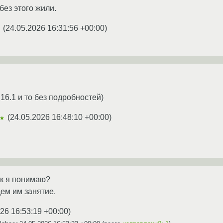
без этого жили.
(
24.05.2026 16:31:56 +00:00
)
☆
 16.1 и то без подробностей)
(
24.05.2026 16:48:10 +00:00
)
★
ак я понимаю?
дем им занятие.
26 16:53:19 +00:00
)