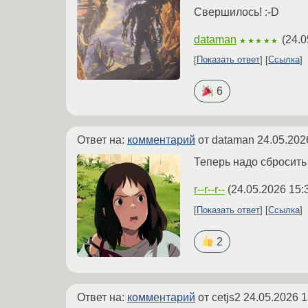
Свершилось! :-D
dataman
(
24.0
★★★★★
Показать ответ
Ссылка
6
Ответ на:
комментарий
от dataman
24.05.202
Теперь надо сбросить 
r--r--r--
(
24.05.2026 15:
Показать ответ
Ссылка
2
Ответ на:
комментарий
от cetjs2
24.05.2026 1