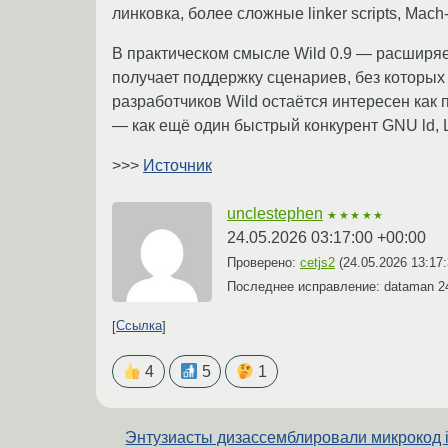
линковка, более сложные linker scripts, M
В практическом смысле Wild 0.9 — расширяе
получает поддержку сценариев, без которых
разработчиков Wild остаётся интересен как
— как ещё один быстрый конкурент GNU ld, 
>>>
Источник
unclestephen
★★★★★
24.05.2026 03:17:00 +00:00
Проверено:
cetjs2
(
24.05.2026 13:17
Последнее исправление: dataman
2
Ссылка
4
5
1
Энтузиасты дизассемблировали микрокод 