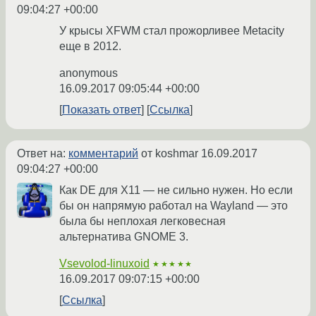
09:04:27 +00:00
У крысы XFWM стал прожорливее Metacity
еще в 2012.
anonymous
16.09.2017 09:05:44 +00:00
Показать ответ
Ссылка
Ответ на:
комментарий
от koshmar
16.09.2017
09:04:27 +00:00
Как DE для X11 — не сильно нужен. Но если
бы он напрямую работал на Wayland — это
была бы неплохая легковесная
альтернатива GNOME 3.
Vsevolod-linuxoid
★★★★★
16.09.2017 09:07:15 +00:00
Ссылка