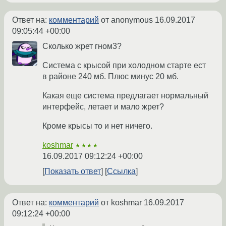
Ответ на:
комментарий
от anonymous
16.09.2017
09:05:44 +00:00
Сколько жрет гном3?
Система с крысой при холодном старте ест
в районе 240 мб. Плюс минус 20 мб.
Какая еще система предлагает нормальный
интерфейс, летает и мало жрет?
Кроме крысы то и нет ничего.
koshmar
★★★★
16.09.2017 09:12:24 +00:00
Показать ответ
Ссылка
Ответ на:
комментарий
от koshmar
16.09.2017
09:12:24 +00:00