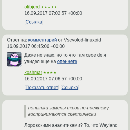
olibjerd
★★★★★
16.09.2017 07:02:57 +00:00
Ссылка
Ответ на:
комментарий
от Vsevolod-linuxoid
16.09.2017 06:45:06 +00:00
Даже не знаю, но то что там свое de я
увидел еще на
опеннете
koshmar
★★★★
16.09.2017 07:06:57 +00:00
Показать ответ
Ссылка
попытки замены иксов по-прежнему
воспринимаются скептически
Лоровскими аналитиками? То, что Wayland