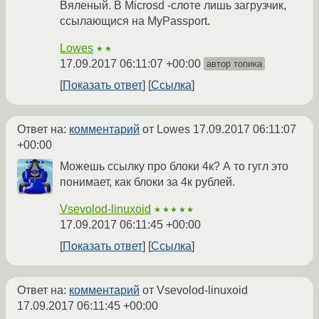
Вяленый. В Microsd -слоте лишь загрузчик,
ссылающися на MyPassport.
Lowes
★★
17.09.2017 06:11:07 +00:00
автор топика
Показать ответ
Ссылка
Ответ на:
комментарий
от Lowes
17.09.2017 06:11:07
+00:00
Можешь ссылку про блоки 4к? А то гугл это
понимает, как блоки за 4к рублей.
Vsevolod-linuxoid
★★★★★
17.09.2017 06:11:45 +00:00
Показать ответ
Ссылка
Ответ на:
комментарий
от Vsevolod-linuxoid
17.09.2017 06:11:45 +00:00