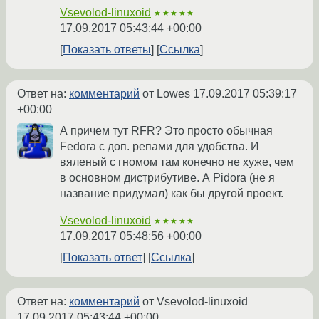
Vsevolod-linuxoid
★★★★★
17.09.2017 05:43:44 +00:00
Показать ответы
Ссылка
Ответ на:
комментарий
от Lowes
17.09.2017 05:39:17
+00:00
А причем тут RFR? Это просто обычная
Fedora с доп. репами для удобства. И
вяленый с гномом там конечно не хуже, чем
в основном дистрибутиве. А Pidora (не я
название придумал) как бы другой проект.
Vsevolod-linuxoid
★★★★★
17.09.2017 05:48:56 +00:00
Показать ответ
Ссылка
Ответ на:
комментарий
от Vsevolod-linuxoid
17.09.2017 05:43:44 +00:00