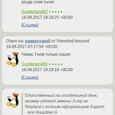
везде этим тычет
Sunderland93
★★★★★
16.09.2017 18:18:25 +00:00
Ссылка
Ответ на:
комментарий
от Vsevolod-linuxoid
16.09.2017 07:17:54 +00:00
Никак. Гном только пашет
Sunderland93
★★★★★
16.09.2017 18:19:18 +00:00
Ссылка
Единственный на сегодняшний день
пример удачной замены X.org на
Wayland с полным официальным Support
- это Raspbian 9.