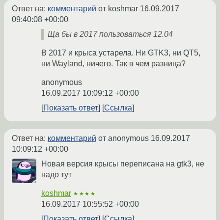
Ответ на:
комментарий
от koshmar
16.09.2017
09:40:08 +00:00
Ща бы в 2017 пользоваться 12.04
В 2017 и крыса устарела. Ни GTK3, ни QT5,
ни Wayland, ничего. Так в чем разница?
anonymous
16.09.2017 10:09:12 +00:00
Показать ответ
Ссылка
Ответ на:
комментарий
от anonymous
16.09.2017
10:09:12 +00:00
Новая версия крысы переписана на gtk3, не
надо тут
koshmar
★★★★
16.09.2017 10:55:52 +00:00
Показать ответ
Ссылка