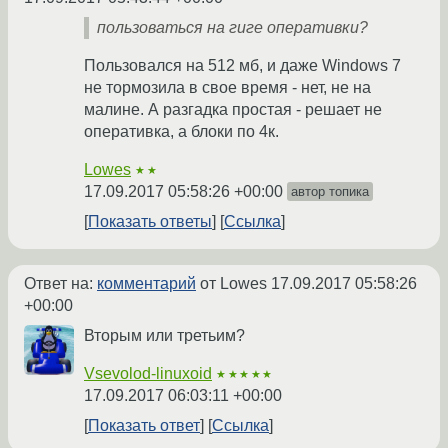
пользоваться на гиге оперативки?
Пользовался на 512 мб, и даже Windows 7
не тормозила в свое время - нет, не на
малине. А разгадка простая - решает не
оперативка, а блоки по 4к.
Lowes
★★
17.09.2017 05:58:26 +00:00
автор топика
Показать ответы
Ссылка
Ответ на:
комментарий
от Lowes
17.09.2017 05:58:26
+00:00
Вторым или третьим?
Vsevolod-linuxoid
★★★★★
17.09.2017 06:03:11 +00:00
Показать ответ
Ссылка