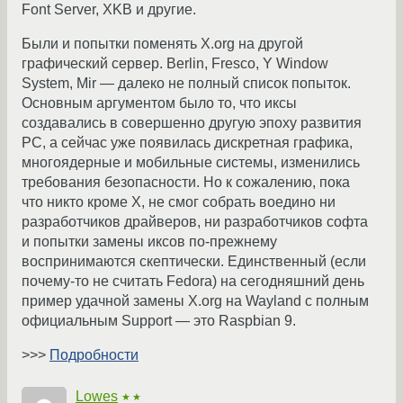
Font Server, XKB и другие.
Были и попытки поменять X.org на другой
графический сервер. Berlin, Fresco, Y Window
System, Mir — далеко не полный список попыток.
Основным аргументом было то, что иксы
создавались в совершенно другую эпоху развития
PC, а сейчас уже появилась дискретная графика,
многоядерные и мобильные системы, изменились
требования безопасности. Но к сожалению, пока
что никто кроме X, не смог собрать воедино ни
разработчиков драйверов, ни разработчиков софта
и попытки замены иксов по-прежнему
воспринимаются скептически. Единственный (если
почему-то не считать Fedora) на сегодняшний день
пример удачной замены X.org на Wayland с полным
официальным Support — это Raspbian 9.
>>>
Подробности
Lowes
★★