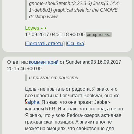
gnome-shellStretch:(3.22.3-3) Jess:(3.14.4-
1~deb8u1) graphical shell for the GNOME
desktop www
Lowes
★★
17.09.2017 04:31:18 +00:00
автор топика
Показать ответы
Ссылка
Ответ на:
комментарий
от Sunderland93
16.09.2017
20:15:46 +00:00
и прыгай от радости
Цель - не прыгать от радости. Я знаю, что
все новости на Lor читает Bookwar, она же
alpha
. Я знаю, что она правит Jabber-
каналом RFR. И я знаю, что это она, а не он.
Я знаю, что у всех Fedora-юзеров активная
гражданская позиция. А значит вполне
может на эмоциях, что свойственно для