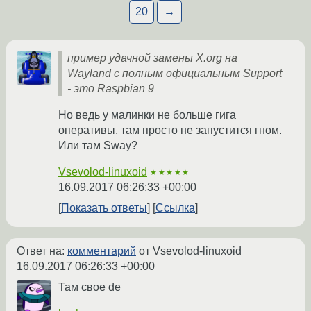
20
→
пример удачной замены X.org на
Wayland с полным официальным Support
- это Raspbian 9
Но ведь у малинки не больше гига
оперативы, там просто не запустится гном.
Или там Sway?
Vsevolod-linuxoid
★★★★★
16.09.2017 06:26:33 +00:00
Показать ответы
Ссылка
Ответ на:
комментарий
от Vsevolod-linuxoid
16.09.2017 06:26:33 +00:00
Там свое de