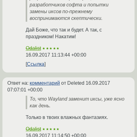
разработчиков софта и попытки
замены иксов по-прежнему
воспринимаются скептически.
Дай Боже, что так и будет. А так, с
праздником! Накатим!
Odalist
★★★★★
16.09.2017 11:13:44 +00:00
Ссылка
Ответ на:
комментарий
от Deleted
16.09.2017
07:07:01 +00:00
То, что Wayland заменит иксы, уже ясно
как день.
Только в твоих влажных фантазиях.
Odalist
★★★★★
16.09.2017 11:14:50 +00:00