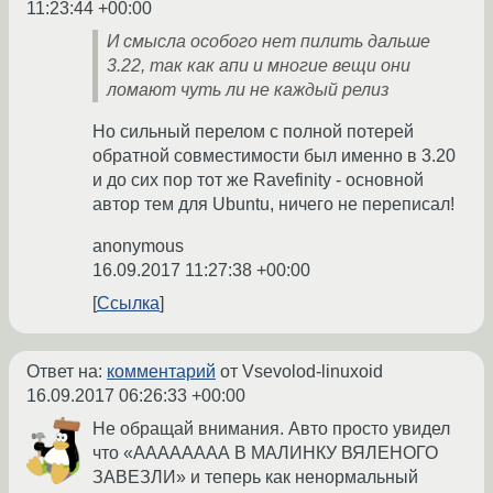
11:23:44 +00:00
И смысла особого нет пилить дальше
3.22, так как апи и многие вещи они
ломают чуть ли не каждый релиз
Но сильный перелом с полной потерей
обратной совместимости был именно в 3.20
и до сих пор тот же Ravefinity - основной
автор тем для Ubuntu, ничего не переписал!
anonymous
16.09.2017 11:27:38 +00:00
Ссылка
Ответ на:
комментарий
от Vsevolod-linuxoid
16.09.2017 06:26:33 +00:00
Не обращай внимания. Авто просто увидел
что «АААААААА В МАЛИНКУ ВЯЛЕНОГО
ЗАВЕЗЛИ» и теперь как ненормальный