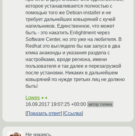
которое устанавливается полностью с
помощью того же Debian-installer и не
требует дальнейших ковыряний с кучей
напильников. Единственное, что может
быть - это накатить Enlightment через
Software Center, но это уже на любителя. В
Redhat это выглядело бы как запуск в два
клика анаконды и указания раздела с
настройками, вроде региона, имени
пользователя и так далее и перезагрузкой
после установки. Никаких в дальнейшем
ковыряний по нужде третьих лиц не должно
быть!
Lowes
★★
16.09.2017 19:07:25 +00:00
автор топика
Показать ответ
Ссылка
Не чокаясь.