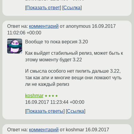
Показать ответ
Ссылка
Ответ на:
комментарий
от anonymous
16.09.2017
11:02:06 +00:00
Вообще то пока версия 3.20
Как выйдет стабильный релиз, может быть к
этому моменту будет 3.22
И смысла особого нет пилить дальше 3.22,
так как апи и многие вещи они ломают чуть
ли не каждый релиз
koshmar
★★★★
16.09.2017 11:23:44 +00:00
Показать ответы
Ссылка
Ответ на:
комментарий
от koshmar
16.09.2017