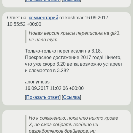
Ответ на:
комментарий
от koshmar
16.09.2017
10:55:52 +00:00
Новая версия крысы переписана на gtk3,
не надо тут
Только-только переписали на 3.18.
Прекрасное достижение 2017 года! Ничего,
что уже скоро 3.20 ветка возможно устареет
и сломается в 3.28?
anonymous
16.09.2017 11:02:06 +00:00
Показать ответ
Ссылка
Но к сожалению, пока что никто кроме
X, не смог собрать воедино ни
разработчиков драйверов, ни