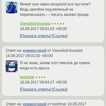
Может они через xwayland все пустили?
Ведь openbox под вяленый не
переписывать — писать заново проще.
Vsevolod-linuxoid
★★★★★
16.09.2017 09:01:02 +00:00
Показать ответы
Ссылка
Ответ на:
комментарий
от Vsevolod-linuxoid
16.09.2017 09:01:02 +00:00
Я не знаю, зачем этот пиксель де нужен,
когда есть крыса
koshmar
★★★★
16.09.2017 09:04:27 +00:00
Показать ответы
Ссылка
Ответ на:
комментарий
от koshmar
16.09.2017