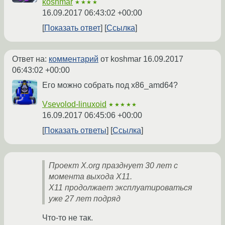
koshmar
★★★★
16.09.2017 06:43:02 +00:00
Показать ответ
Ссылка
Ответ на:
комментарий
от koshmar
16.09.2017
06:43:02 +00:00
Его можно собрать под x86_amd64?
Vsevolod-linuxoid
★★★★★
16.09.2017 06:45:06 +00:00
Показать ответы
Ссылка
Проект X.org празднует 30 лет с
момента выхода X11.
X11 продолжает эксплуатироваться
уже 27 лет подряд
Что-то не так.