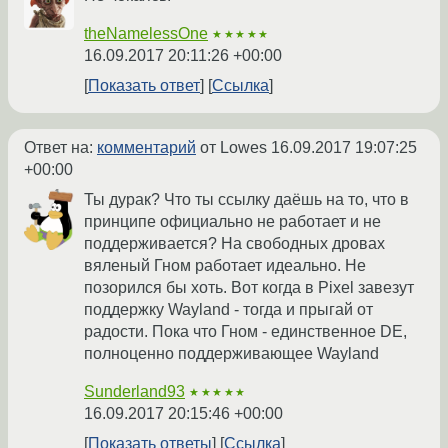
theNamelessOne
★★★★★
16.09.2017 20:11:26 +00:00
Показать ответ
Ссылка
Ответ на:
комментарий
от Lowes
16.09.2017 19:07:25
+00:00
Ты дурак? Что ты ссылку даёшь на то, что в
принципе официально не работает и не
поддерживается? На свободных дровах
вяленый Гном работает идеально. Не
позорился бы хоть. Вот когда в Pixel завезут
поддержку Wayland - тогда и прыгай от
радости. Пока что Гном - единственное DE,
полноценно поддерживающее Wayland
Sunderland93
★★★★★
16.09.2017 20:15:46 +00:00
Показать ответы
Ссылка