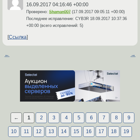
16.09.2017 04:16:46 +00:00
Проверено:
Shaman007
(
17.09.2017 09:05:11 +00:00
)
Последнее исправление: CYB3R
18.09.2017 10:37:36
+00:00
(всего исправлений: 5)
Ссылка
←
→
←
1
2
3
4
5
6
7
8
9
10
11
12
13
14
15
16
17
18
19