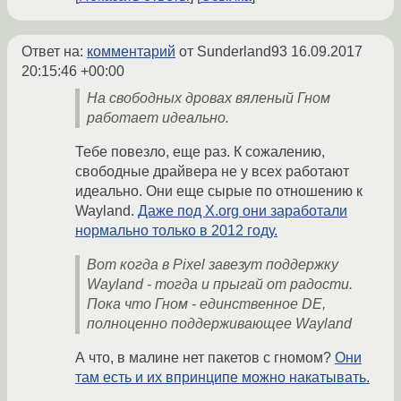
Ответ на:
комментарий
от Sunderland93
16.09.2017
20:15:46 +00:00
На свободных дровах вяленый Гном
работает идеально.
Тебе повезло, еще раз. К сожалению,
свободные драйвера не у всех работают
идеально. Они еще сырые по отношению к
Wayland.
Даже под X.org они заработали
нормально только в 2012 году.
Вот когда в Pixel завезут поддержку
Wayland - тогда и прыгай от радости.
Пока что Гном - единственное DE,
полноценно поддерживающее Wayland
А что, в малине нет пакетов с гномом?
Они
там есть и их впринципе можно накатывать.