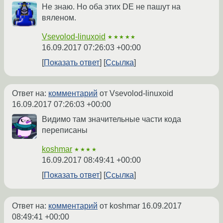
Не знаю. Но оба этих DE не пашут на
вяленом.
Vsevolod-linuxoid
★★★★★
16.09.2017 07:26:03 +00:00
Показать ответ
Ссылка
Ответ на:
комментарий
от Vsevolod-linuxoid
16.09.2017 07:26:03 +00:00
Видимо там значительные части кода
переписаны
koshmar
★★★★
16.09.2017 08:49:41 +00:00
Показать ответ
Ссылка
Ответ на:
комментарий
от koshmar
16.09.2017
08:49:41 +00:00