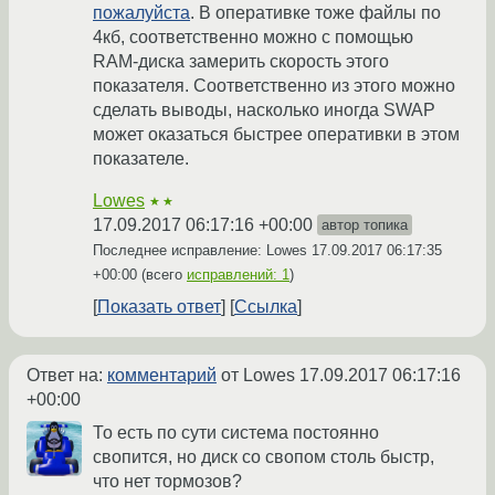
пожалуйста
. В оперативке тоже файлы по
4кб, соответственно можно с помощью
RAM-диска замерить скорость этого
показателя. Соответственно из этого можно
сделать выводы, насколько иногда SWAP
может оказаться быстрее оперативки в этом
показателе.
Lowes
★★
17.09.2017 06:17:16 +00:00
автор топика
Последнее исправление: Lowes
17.09.2017 06:17:35
+00:00
(всего
исправлений: 1
)
Показать ответ
Ссылка
Ответ на:
комментарий
от Lowes
17.09.2017 06:17:16
+00:00
То есть по сути система постоянно
свопится, но диск со свопом столь быстр,
что нет тормозов?