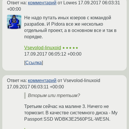
Ответ на:
комментарий
от Lowes
17.09.2017 06:03:31
+00:00
Не надо путать иных юзеров с командой
разрабов. И Pidora все же несколько
отдельный проект, а в основном все и так в
порядке.
Vsevolod-linuxoid
★★★★★
17.09.2017 06:05:12 +00:00
Ссылка
Ответ на:
комментарий
от Vsevolod-linuxoid
17.09.2017 06:03:11 +00:00
Вторым или третьим?
Третьим сейчас на малине 3. Ничего не
тормозит. В качестве системного диска - My
Passport SSD WDBK3E2560PSL-WESN.