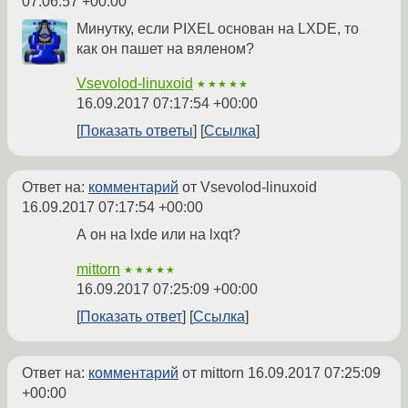
07:06:57 +00:00
Минутку, если PIXEL основан на LXDE, то
как он пашет на вяленом?
Vsevolod-linuxoid
★★★★★
16.09.2017 07:17:54 +00:00
Показать ответы
Ссылка
Ответ на:
комментарий
от Vsevolod-linuxoid
16.09.2017 07:17:54 +00:00
А он на lxde или на lxqt?
mittorn
★★★★★
16.09.2017 07:25:09 +00:00
Показать ответ
Ссылка
Ответ на:
комментарий
от mittorn
16.09.2017 07:25:09
+00:00