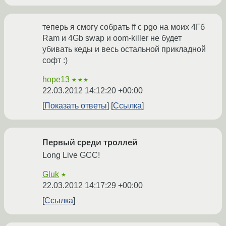
теперь я смогу собрать ff с pgo на моих 4Гб
Ram и 4Gb swap и oom-killer не будет
убивать кеды и весь остальной прикладной
софт :)
hope13
★★★
22.03.2012 14:12:20 +00:00
Показать ответы
Ссылка
Первый среди троллей
Long Live GCC!
Gluk
★
22.03.2012 14:17:29 +00:00
Ссылка