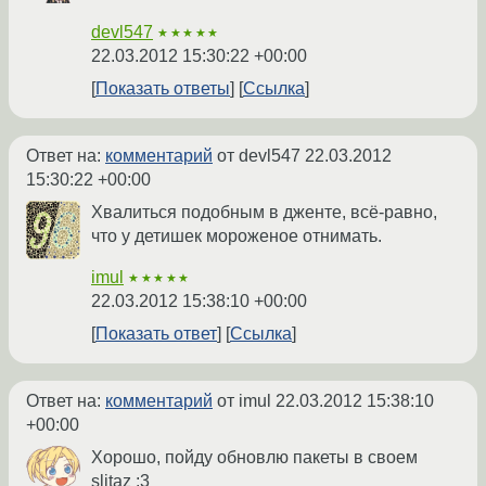
devl547
★★★★★
22.03.2012 15:30:22 +00:00
Показать ответы
Ссылка
Ответ на:
комментарий
от devl547
22.03.2012
15:30:22 +00:00
Хвалиться подобным в дженте, всё-равно,
что у детишек мороженое отнимать.
imul
★★★★★
22.03.2012 15:38:10 +00:00
Показать ответ
Ссылка
Ответ на:
комментарий
от imul
22.03.2012 15:38:10
+00:00
Хорошо, пойду обновлю пакеты в своем
slitaz :3