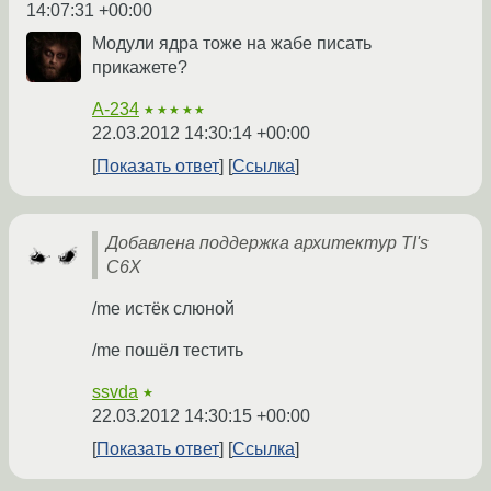
14:07:31 +00:00
Модули ядра тоже на жабе писать
прикажете?
A-234
★★★★★
22.03.2012 14:30:14 +00:00
Показать ответ
Ссылка
Добавлена поддержка архитектур TI's
C6X
/me истёк слюной
/me пошёл тестить
ssvda
★
22.03.2012 14:30:15 +00:00
Показать ответ
Ссылка