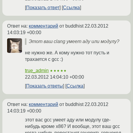
Показать ответ
Ссылка
Ответ на:
комментарий
от buddhist
22.03.2012
14:03:19 +00:00
Этот ваш clang умеет аду или модулу?
не нужно же. А кому нужно тот пусть и
трахается с gcc :)
true_admin
★★★★★
22.03.2012 14:04:10 +00:00
Показать ответы
Ссылка
Ответ на:
комментарий
от buddhist
22.03.2012
14:03:19 +00:00
этот вас gcc умеет аду или модулу где-
нибудь кроме x86? И вообще, этот ваш gcc
когда-нибудь перестанет генерить говнокод