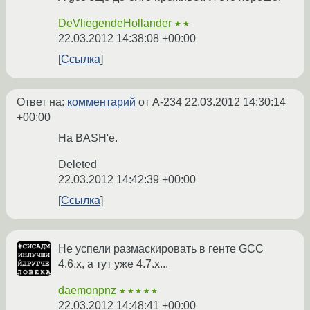
DeVliegendeHollander
★★
22.03.2012 14:38:08 +00:00
Ссылка
Ответ на:
комментарий
от A-234
22.03.2012 14:30:14
+00:00
На BASH'е.
Deleted
22.03.2012 14:42:39 +00:00
Ссылка
Не успели размаскировать в генте GCC
4.6.x, а тут уже 4.7.x...
daemonpnz
★★★★★
22.03.2012 14:48:41 +00:00