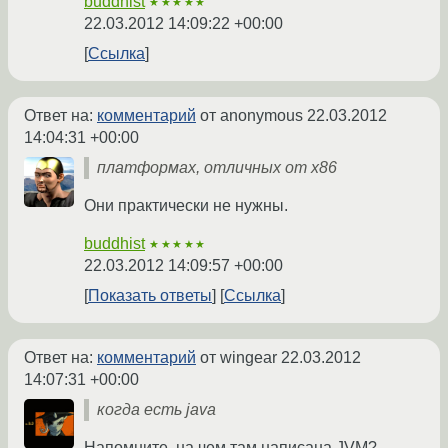
buddhist
★★★★★
22.03.2012 14:09:22 +00:00
Ссылка
Ответ на:
комментарий
от anonymous
22.03.2012
14:04:31 +00:00
платформах, отличных от x86
Они практически не нужны.
buddhist
★★★★★
22.03.2012 14:09:57 +00:00
Показать ответы
Ссылка
Ответ на:
комментарий
от wingear
22.03.2012
14:07:31 +00:00
когда есть java
Напомните, на чем там написана JVM?