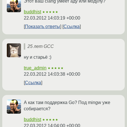
Этот ваш clang умеет аду или модулу?
buddhist
★★★★★
22.03.2012 14:03:19 +00:00
Показать ответы
Ссылка
25 лет GCC
ну и старьё :)
true_admin
★★★★★
22.03.2012 14:03:38 +00:00
Ссылка
А как там поддержка Go? Под mingw уже
собирается?
buddhist
★★★★★
22.03.2012 14:04:00 +00:00