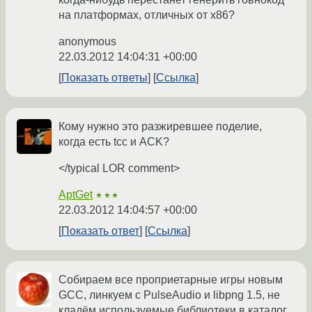
на платформах, отличных от x86?
anonymous
22.03.2012 14:04:31 +00:00
Показать ответы
Ссылка
Кому нужно это разжиревшее поделие,
когда есть tcc и ACK?
</typical LOR comment>
AptGet
★★★
22.03.2012 14:04:57 +00:00
Показать ответ
Ссылка
Собираем все проприетарные игры новым
GCC, линкуем с PulseAudio и libpng 1.5, не
кладём используемые библиотеки в каталог