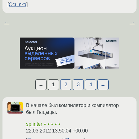
Ссылка
←
→
←
1
2
3
4
→
В начале был компилятор и компилятор
был Гыцыцы.
splinter
★★★★★
22.03.2012 13:50:04 +00:00