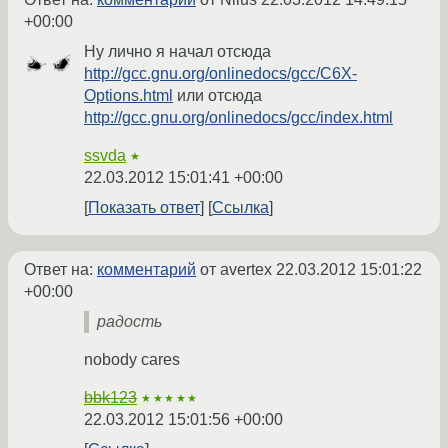
+00:00
Ну лично я начал отсюда
http://gcc.gnu.org/onlinedocs/gcc/C6X-
Options.html
или отсюда
http://gcc.gnu.org/onlinedocs/gcc/index.html
ssvda
★
22.03.2012 15:01:41 +00:00
Показать ответ
Ссылка
Ответ на:
комментарий
от avertex
22.03.2012 15:01:22
+00:00
радость
nobody cares
bbk123
★★★★★
22.03.2012 15:01:56 +00:00