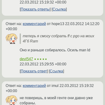
22.03.2012 15:19:32 +00:00
Показать ответы
Ссылка
Ответ на:
комментарий
от hope13
22.03.2012 14:12:20
+00:00
теперь я смогу собрать ff с pgo на моих
4Гб Ram
Оно и раньше собиралось. Осиль man ld
devl547
★★★★★
22.03.2012 15:29:55 +00:00
Показать ответ
Ссылка
Ответ на:
комментарий
от imul
22.03.2012 15:19:32
+00:00
не поверишь, в моей генте они давно уже
собраны.