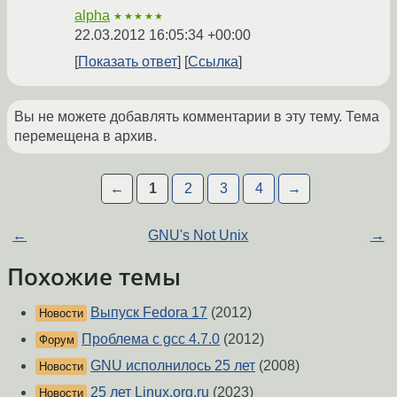
alpha
★★★★★
22.03.2012 16:05:34 +00:00
Показать ответ
Ссылка
Вы не можете добавлять комментарии в эту тему. Тема
перемещена в архив.
←
1
2
3
4
→
←
GNU's Not Unix
→
Похожие темы
Выпуск Fedora 17
(2012)
Новости
Проблема с gcc 4.7.0
(2012)
Форум
GNU исполнилось 25 лет
(2008)
Новости
25 лет Linux.org.ru
(2023)
Новости