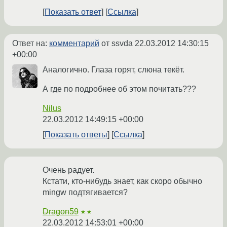
Показать ответ
Ссылка
Ответ на:
комментарий
от ssvda
22.03.2012 14:30:15
+00:00
Аналогично. Глаза горят, слюна текёт.
А где по подробнее об этом почитать???
Nilus
22.03.2012 14:49:15 +00:00
Показать ответы
Ссылка
Очень радует.
Кстати, кто-нибудь знает, как скоро обычно
mingw подтягивается?
Dragon59
★★
22.03.2012 14:53:01 +00:00