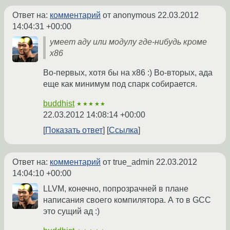
Ответ на:
комментарий
от anonymous
22.03.2012
14:04:31 +00:00
умеет аду или модулу где-нибудь кроме
x86
Во-первых, хотя бы на x86 :) Во-вторых, ада
еще как минимум под спарк собирается.
buddhist
★★★★★
22.03.2012 14:08:14 +00:00
Показать ответ
Ссылка
Ответ на:
комментарий
от true_admin
22.03.2012
14:04:10 +00:00
LLVM, конечно, попрозрачней в плане
написания своего компилятора. А то в GCC
это сущий ад :)