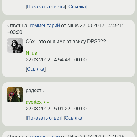
Показать ответы
Ссылка
Ответ на:
комментарий
от Nilus
22.03.2012 14:49:15
+00:00
C6x - это они имеют ввиду DPS???
Nilus
22.03.2012 14:54:43 +00:00
Ссылка
радость
avertex
★★
22.03.2012 15:01:22 +00:00
Показать ответ
Ссылка
Ответ на:
комментарий
от Nilus
22.03.2012 14:49:15