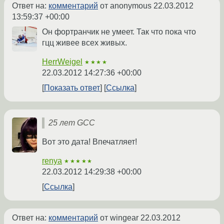
Ответ на:
комментарий
от anonymous
22.03.2012
13:59:37 +00:00
Он фортранчик не умеет. Так что пока что
гцц живее всех живых.
HerrWeigel
★★★★
22.03.2012 14:27:36 +00:00
Показать ответ
Ссылка
25 лет GCC
Вот это дата! Впечатляет!
renya
★★★★★
22.03.2012 14:29:38 +00:00
Ссылка
Ответ на:
комментарий
от wingear
22.03.2012