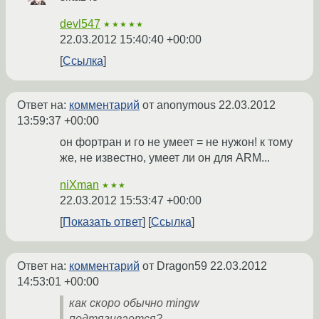
devl547
★★★★★
22.03.2012 15:40:40 +00:00
Ссылка
Ответ на:
комментарий
от anonymous
22.03.2012
13:59:37 +00:00
он фортран и го не умеет = не нужон! к тому
же, не известно, умеет ли он для ARM...
niXman
★★★
22.03.2012 15:53:47 +00:00
Показать ответ
Ссылка
Ответ на:
комментарий
от Dragon59
22.03.2012
14:53:01 +00:00
как скоро обычно mingw
подтягивается?