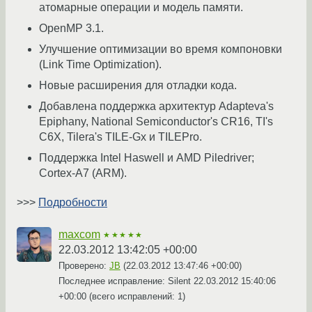
атомарные операции и модель памяти.
OpenMP 3.1.
Улучшение оптимизации во время компоновки
(Link Time Optimization).
Новые расширения для отладки кода.
Добавлена поддержка архитектур Adapteva's
Epiphany, National Semiconductor's CR16, TI's
C6X, Tilera's TILE-Gx и TILEPro.
Поддержка Intel Haswell и AMD Piledriver;
Cortex-A7 (ARM).
>>>
Подробности
maxcom
★★★★★
22.03.2012 13:42:05 +00:00
Проверено:
JB
(
22.03.2012 13:47:46 +00:00
)
Последнее исправление: Silent
22.03.2012 15:40:06
+00:00
(всего исправлений: 1)