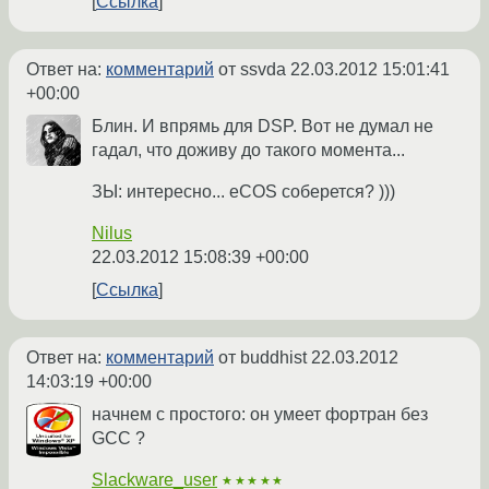
Ссылка
Ответ на:
комментарий
от ssvda
22.03.2012 15:01:41
+00:00
Блин. И впрямь для DSP. Вот не думал не
гадал, что доживу до такого момента...
ЗЫ: интересно... eCOS соберется? )))
Nilus
22.03.2012 15:08:39 +00:00
Ссылка
Ответ на:
комментарий
от buddhist
22.03.2012
14:03:19 +00:00
начнем с простого: он умеет фортран без
GCC ?
Slackware_user
★★★★★