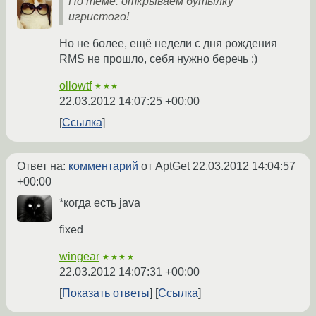
По теме: открываем бутылку
игристого!
Но не более, ещё недели с дня рождения
RMS не прошло, себя нужно беречь :)
ollowtf
★★★
22.03.2012 14:07:25 +00:00
Ссылка
Ответ на:
комментарий
от AptGet
22.03.2012 14:04:57
+00:00
*когда есть java
fixed
wingear
★★★★
22.03.2012 14:07:31 +00:00
Показать ответы
Ссылка