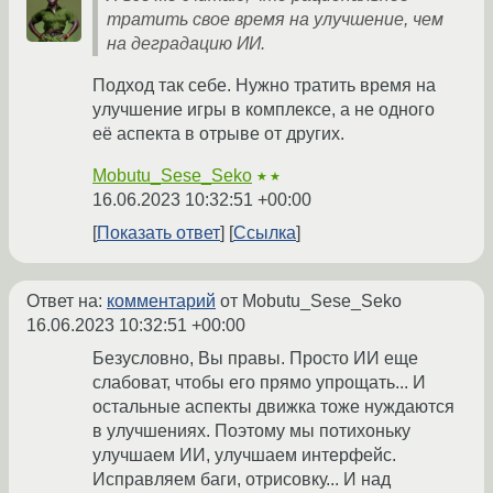
тратить свое время на улучшение, чем
на деградацию ИИ.
Подход так себе. Нужно тратить время на
улучшение игры в комплексе, а не одного
её аспекта в отрыве от других.
Mobutu_Sese_Seko
★★
16.06.2023 10:32:51 +00:00
Показать ответ
Ссылка
Ответ на:
комментарий
от Mobutu_Sese_Seko
16.06.2023 10:32:51 +00:00
Безусловно, Вы правы. Просто ИИ еще
слабоват, чтобы его прямо упрощать... И
остальные аспекты движка тоже нуждаются
в улучшениях. Поэтому мы потихоньку
улучшаем ИИ, улучшаем интерфейс.
Исправляем баги, отрисовку... И над