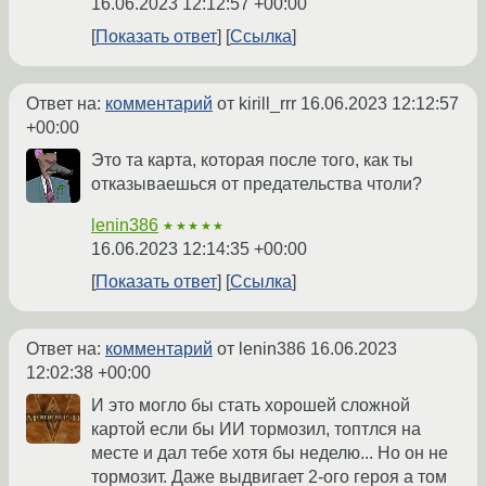
16.06.2023 12:12:57 +00:00
Показать ответ
Ссылка
Ответ на:
комментарий
от kirill_rrr
16.06.2023 12:12:57
+00:00
Это та карта, которая после того, как ты
отказываешься от предательства чтоли?
lenin386
★★★★★
16.06.2023 12:14:35 +00:00
Показать ответ
Ссылка
Ответ на:
комментарий
от lenin386
16.06.2023
12:02:38 +00:00
И это могло бы стать хорошей сложной
картой если бы ИИ тормозил, топтлся на
месте и дал тебе хотя бы неделю... Но он не
тормозит. Даже выдвигает 2-ого героя а том