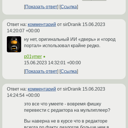
Показать ответ
Ссылка
Ответ на:
комментарий
от sirDranik
15.06.2023
14:20:07 +00:00
ну нет, оригинальный ИИ «дверь» и «город
портал» использовал крайне редко.
p01ymer
★
15.06.2023 14:32:01 +00:00
Показать ответ
Ссылка
Ответ на:
комментарий
от sirDranik
15.06.2023
14:24:54 +00:00
это все что умеете - вовремя фишку
перевести с редактора на мультиплеер?
Вы наверна не в курсе что в редакторе
всегда по факту диалогов больше чем в