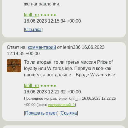
же направлении.
kirill_rrr
★★★★★
16.06.2023 12:15:34 +00:00
Ссылка
Ответ на:
комментарий
от lenin386
16.06.2023
12:14:35 +00:00
То ли вторая, то ли третья миссия Price of
loyalty или Wizards isle. Первую я кое-как
прошёл, а вот дальше... Вроде Wizards isle
kirill_rrr
★★★★★
16.06.2023 12:21:32 +00:00
Последнее исправление: kirill_rrr
16.06.2023 12:22:26
+00:00
(всего
исправлений: 1
)
Показать ответ
Ссылка