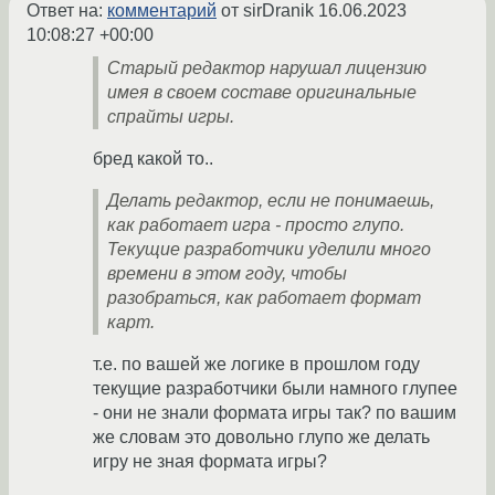
Ответ на:
комментарий
от sirDranik
16.06.2023
10:08:27 +00:00
Старый редактор нарушал лицензию
имея в своем составе оригинальные
спрайты игры.
бред какой то..
Делать редактор, если не понимаешь,
как работает игра - просто глупо.
Текущие разработчики уделили много
времени в этом году, чтобы
разобраться, как работает формат
карт.
т.е. по вашей же логике в прошлом году
текущие разработчики были намного глупее
- они не знали формата игры так? по вашим
же словам это довольно глупо же делать
игру не зная формата игры?