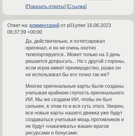
Показать ответы
Ссылка
Ответ на:
комментарий
от p01ymer
16.06.2023
06:37:39 +00:00
Да, действительно, я потетсировал
оригинал, и он не очень охотно
телепортируется.. Может только на 3 день
решается допрыгать... Но с другой стороны,
если игрок имеет преимущество, разве он
не использовал бы его точно так же?
Многие оригинальные карты были созданы
учитывая крайнюю глупость оригинального
ИИ. Мы же создаем ИИ, чтобы он был
сильнее, в этом-то и вся суть этого. Уверен,
все новые карты нашего движка уже будут
создаваться учитывая мощь противников и
не будут «накачивать» ваших врагов
ресурсами и бонусами.