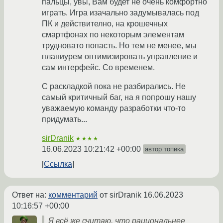
пальцы, увы, Вам будет не очень комфортно
играть. Игра изачально задумывалась под
ПК и действително, на крошечных
смартфонах по некоторым элементам
трудновато попасть. Но тем не менее, мы
планиурем оптимизировать управление и
сам интерфейс. Со временем.
С раскладкой пока не разбирались. Не
самый критичный баг, на я попрошу нашу
уважаемую команду разработки что-то
придумать...
sirDranik
★★★★
16.06.2023 10:21:42 +00:00
автор топика
Ссылка
Ответ на:
комментарий
от sirDranik
16.06.2023
10:16:57 +00:00
Я всё же считаю, что рациональнее