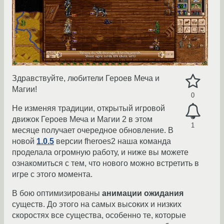
Здравствуйте, любители Героев Меча и
Магии!
0
Не изменяя традиции, открытый игровой
движок Героев Меча и Магии 2 в этом
1
месяце получает очередное обновление. В
новой
1.0.5
версии fheroes2 наша команда
проделала огромную работу, и ниже вы можете
ознакомиться с тем, что нового можно встретить в
игре с этого момента.
В бою оптимизированы
анимации ожидания
существ. До этого на самых высоких и низких
скоростях все существа, особенно те, которые