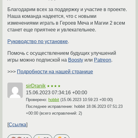
Благодарим всех за поддержку и участие в проекте.
Наша команда надеется, что с новыми
изменениями играть в Героев Меча и Магии 2 всем
станет еще приятнее и увлекательнее.
Руководство по установке
.
Помочь с осуществлением будущих улучшений
игры можно подпиской на
Boosty
или
Patreon
.
>>>
Подробности на нашей странице
sirDranik
★★★★
15.06.2023 07:34:16 +00:00
Проверено:
hobbit
(
15.06.2023 10:59:23 +00:00
)
Последнее исправление: hobbit
18.06.2023 07:51:23
+00:00
(всего исправлений: 2)
Ссылка