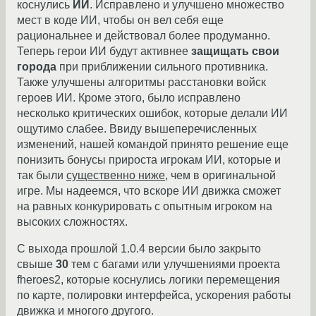
коснулись
ИИ
. Исправлено и улучшено множество
мест в коде ИИ, чтобы он вел себя еще
рациональнее и действовал более продуманно.
Теперь герои ИИ будут активнее
защищать свои
города
при приближении сильного противника.
Также улучшены алгоритмы расстановки войск
героев ИИ. Кроме этого, было исправлено
несколько критических ошибок, которые делали ИИ
ощутимо слабее. Ввиду вышеперечисленных
изменений, нашей командой принято решение еще
понизить бонусы прироста игрокам ИИ, которые и
так были
существенно ниже
, чем в оригинальной
игре. Мы надеемся, что вскоре ИИ движка сможет
на равных конкурировать с опытным игроком на
высоких сложностях.
С выхода прошлой 1.0.4 версии было закрыто
свыше
30
тем с багами или улучшениями проекта
fheroes2, которые коснулись логики перемещения
по карте, полировки интерфейса, ускорения работы
движка и многого другого.