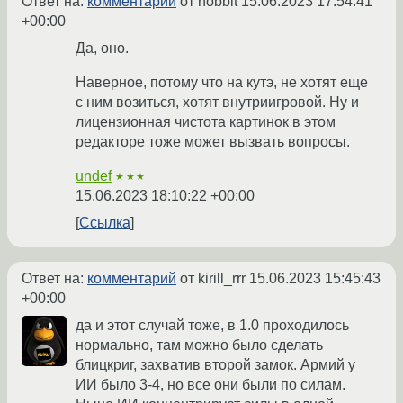
Ответ на:
комментарий
от hobbit
15.06.2023 17:54:41
+00:00
Да, оно.
Наверное, потому что на кутэ, не хотят еще
с ним возиться, хотят внутриигровой. Ну и
лицензионная чистота картинок в этом
редакторе тоже может вызвать вопросы.
undef
★★★
15.06.2023 18:10:22 +00:00
Ссылка
Ответ на:
комментарий
от kirill_rrr
15.06.2023 15:45:43
+00:00
да и этот случай тоже, в 1.0 проходилось
нормально, там можно было сделать
блицкриг, захватив второй замок. Армий у
ИИ было 3-4, но все они были по силам.