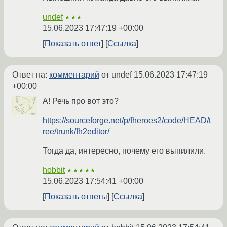
undef
★★★
15.06.2023 17:47:19 +00:00
Показать ответ
Ссылка
Ответ на:
комментарий
от undef
15.06.2023 17:47:19
+00:00
А! Речь про вот это?
https://sourceforge.net/p/fheroes2/code/HEAD/t
ree/trunk/fh2editor/
Тогда да, интересно, почему его выпилили.
hobbit
★★★★★
15.06.2023 17:54:41 +00:00
Показать ответы
Ссылка