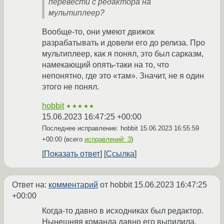
перевести с редактора на
мультиплеер?
Вообще-то, они умеют движок
разрабатывать и довели его до релиза. Про
мультиплеер, как я понял, это был сарказм,
намекающий опять-таки на то, что
непонятно, где это «там». Значит, не я один
этого не понял.
hobbit
★★★★★
15.06.2023 16:47:25 +00:00
Последнее исправление: hobbit
15.06.2023 16:55:59
+00:00
(всего
исправлений: 3
)
Показать ответ
Ссылка
Ответ на:
комментарий
от hobbit
15.06.2023 16:47:25
+00:00
Когда-то давно в исходниках был редактор.
Нынешняя команда давно его выпилила.