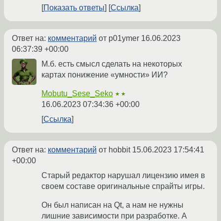
Показать ответы
Ссылка
Ответ на:
комментарий
от p01ymer
16.06.2023
06:37:39 +00:00
М.б. есть смысл сделать на некоторых
картах понижение «умности» ИИ?
Mobutu_Sese_Seko
★★
16.06.2023 07:34:36 +00:00
Ссылка
Ответ на:
комментарий
от hobbit
15.06.2023 17:54:41
+00:00
Старый редактор нарушал лицензию имея в
своем составе оригинальные спрайты игры.
Он был написан на Qt, а нам не нужны
лишние зависимости при разработке. А