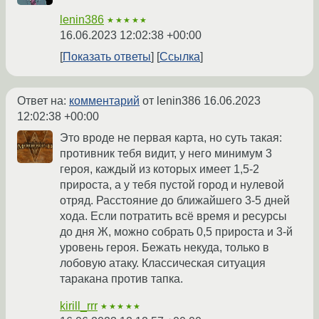
lenin386
★★★★★
16.06.2023 12:02:38 +00:00
Показать ответы
Ссылка
Ответ на:
комментарий
от lenin386
16.06.2023
12:02:38 +00:00
Это вроде не первая карта, но суть такая:
противник тебя видит, у него минимум 3
героя, каждый из которых имеет 1,5-2
прироста, а у тебя пустой город и нулевой
отряд. Расстояние до ближайшего 3-5 дней
хода. Если потратить всё время и ресурсы
до дня Ж, можно собрать 0,5 прироста и 3-й
уровень героя. Бежать некуда, только в
лобовую атаку. Классическая ситуация
таракана против тапка.
kirill_rrr
★★★★★