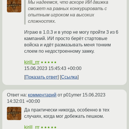
Мы надеемся, что вскоре ИИ движка
сможет на равных конкурировать с
опытным игроком на высоких
сложностях.
Играю в 1.0.3 и в упор не могу пройти 3 из 6
кампаний. ИИ просто берёт стартовые
войска и идёт размазывать меня тонким
слоем по недостроенному замку.
kirill_rrr
★★★★★
15.06.2023 15:45:43 +00:00
Показать ответ
Ссылка
Ответ на:
комментарий
от p01ymer
15.06.2023
14:32:01 +00:00
Да практически никогда, особенно в тех
случаях, когда мог добежать пешком.
kirill_rrr
★★★★★