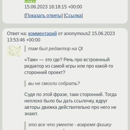
SerW
15.06.2023 16:18:15 +00:00
Показать ответы
Ссылка
Ответ на:
комментарий
от anonymous2
15.06.2023
13:53:46 +00:00
там был редактор на Qt
«Там» — это где? Речь про встроенный
редактор из самой игры или про какой-то
сторонний проект?
вы не смогли собрать?
Судя по этой фразе, таки сторонний. Тогда
неплохо было бы дать ссылочку, вдруг
авторы движка действительно про него не
знают.
это все что умеете - вовремя фишку