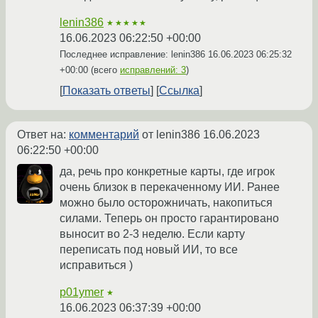
lenin386
★★★★★
16.06.2023 06:22:50 +00:00
Последнее исправление: lenin386
16.06.2023 06:25:32
+00:00
(всего
исправлений: 3
)
Показать ответы
Ссылка
Ответ на:
комментарий
от lenin386
16.06.2023
06:22:50 +00:00
да, речь про конкретные карты, где игрок
очень близок в перекаченному ИИ. Ранее
можно было осторожничать, накопиться
силами. Теперь он просто гарантировано
выносит во 2-3 неделю. Если карту
переписать под новый ИИ, то все
исправиться )
p01ymer
★
16.06.2023 06:37:39 +00:00