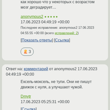
как хорошо что у некоторых с возрастом
мозг деградирует…
anonymous2
★★★★★
17.06.2023 04:49:19 +00:00
Последнее исправление: anonymous2
17.06.2023
04:55:55 +00:00
(всего
исправлений: 2
)
Показать ответы
Ссылка
3
Ответ на:
комментарий
от anonymous2
17.06.2023
04:49:19 +00:00
Ексель-моксель, не тупи. Они не пишут
движок с нуля, а улучшают чужой.
Dmytr
17.06.2023 05:25:31 +00:00
Ссылка