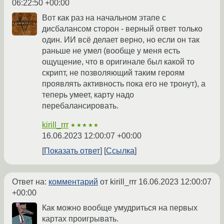
06:22:50 +00:00
Вот как раз на начальном этапе с
дисбалансом сторон - верный ответ только
один. ИИ всё делает верно, но если он так
раньше не умел (вообще у меня есть
ощущение, что в оригинале был какой то
скрипт, не позволяющий таким героям
проявлять активность пока его не тронут), а
теперь умеет, карту надо
перебалансировать.
kirill_rrr
★★★★★
16.06.2023 12:00:07 +00:00
Показать ответ
Ссылка
Ответ на:
комментарий
от kirill_rrr
16.06.2023 12:00:07
+00:00
Как можно вообще умудриться на первых
картах проигрывать.