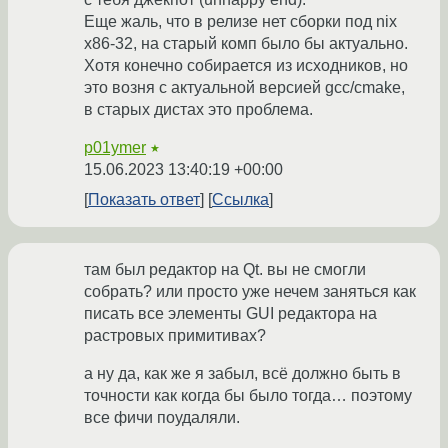
Еще жаль, что в релизе нет сборки под nix
x86-32, на старый комп было бы актуально.
Хотя конечно собирается из исходников, но
это возня с актуальной версией gcc/cmake,
в старых дистах это проблема.
p01ymer
★
15.06.2023 13:40:19 +00:00
Показать ответ
Ссылка
там был редактор на Qt. вы не смогли
собрать? или просто уже нечем заняться как
писать все элементы GUI редактора на
растровых примитивах?
а ну да, как же я забыл, всё должно быть в
точности как когда бы было тогда… поэтому
все фичи поудаляли.