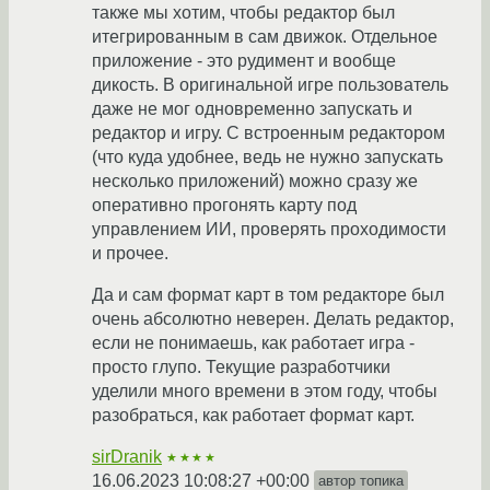
также мы хотим, чтобы редактор был
итегрированным в сам движок. Отдельное
приложение - это рудимент и вообще
дикость. В оригинальной игре пользователь
даже не мог одновременно запускать и
редактор и игру. С встроенным редактором
(что куда удобнее, ведь не нужно запускать
несколько приложений) можно сразу же
оперативно прогонять карту под
управлением ИИ, проверять проходимости
и прочее.
Да и сам формат карт в том редакторе был
очень абсолютно неверен. Делать редактор,
если не понимаешь, как работает игра -
просто глупо. Текущие разработчики
уделили много времени в этом году, чтобы
разобраться, как работает формат карт.
sirDranik
★★★★
16.06.2023 10:08:27 +00:00
автор топика