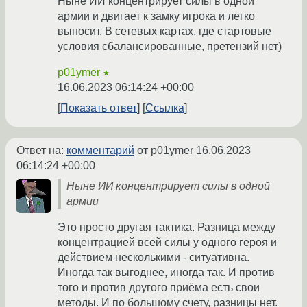
Ныне ИИ концентрирует силы в одной
армии и двигает к замку игрока и легко
выносит. В сетевых картах, где стартовые
условия сбалансированные, претензий нет)
p01ymer
★
16.06.2023 06:14:24 +00:00
Показать ответ
Ссылка
Ответ на:
комментарий
от p01ymer
16.06.2023
06:14:24 +00:00
Ныне ИИ концентрирует силы в одной
армии
Это просто другая тактика. Разница между
концентрацией всей силы у одного героя и
действием несколькими - ситуативна.
Иногда так выгоднее, иногда так. И против
того и против другого приёма есть свои
методы. И по большому счету, разницы нет.