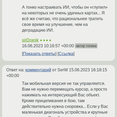
А тонко настраивать ИИ, чтобы он «глупил»
на некоторых не очень удачных картах... Я
всё же считаю, что рациональнее тратить
свое время на улучшение, чем на
деградацию ИИ.
sirDranik
★★★★
16.06.2023 10:16:57 +00:00
автор топика
Показать ответы
Ссылка
Ответ на:
комментарий
от SerW
15.06.2023 16:18:15
+00:00
Так мобильная версия не так управляется.
Вам не нужно перемещать курсор, а просто
нажимать на интересующий Вас объект.
Кроме прицеливания в бою, там
действительно нужна сноровка... Если у Вас
маленькая диагональ устройства и крупные