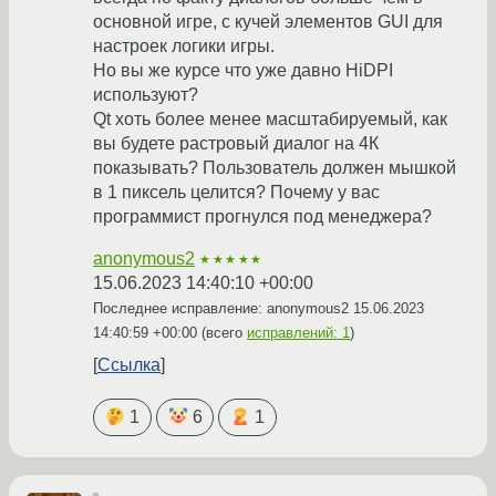
основной игре, с кучей элементов GUI для
настроек логики игры.
Но вы же курсе что уже давно HiDPI
используют?
Qt хоть более менее масштабируемый, как
вы будете растровый диалог на 4К
показывать? Пользователь должен мышкой
в 1 пиксель целится? Почему у вас
программист прогнулся под менеджера?
anonymous2
★★★★★
15.06.2023 14:40:10 +00:00
Последнее исправление: anonymous2
15.06.2023
14:40:59 +00:00
(всего
исправлений: 1
)
Ссылка
1
6
1