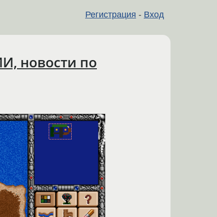
Регистрация
-
Вход
ИИ, новости по