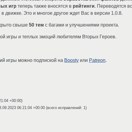
ых игр
теперь также вносятся в
рейтинги
. Переводятся в
движке. Это и многое другое ждет Вас в версии 1.0.8.
акрыто свыше
50 тем
с багами и улучшениями проекта.
ной игры и теплых эмоций любителям Вторых Героев.
ий игры можно подпиской на
Boosty
или
Patreon
.
21:04 +00:00
)
3.09.2023 06:21:04 +00:00
(всего исправлений: 1)