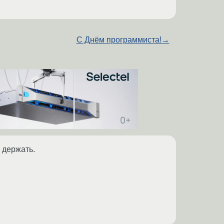
C Днём программиста!
→
 держать.