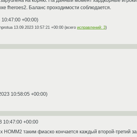
2 зарублена на корню. На данный момент хардкорные игрок
ке fheroes2. Баланс проходимости соблюдается.
 10:47:00 +00:00
)
hprotua
13.09.2023 10:57:21 +00:00
(всего
исправлений: 3
)
2023 10:58:05 +00:00
)
3 10:47:00 +00:00
х HOMM2 таким фиаско кончается каждый второй-третий захо