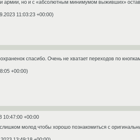
и армии, но и с «абсолютным минимумом выживших» остава
9.2023 11:03:23 +00:00
)
сохраненок спасибо. Очень не хватает переходов по кнопк
8:05 +00:00
)
3 10:47:00 +00:00
 слишком молод чтобы хорошо познакомиться с оригиналь
.2023 13:49:18 +00:00
)