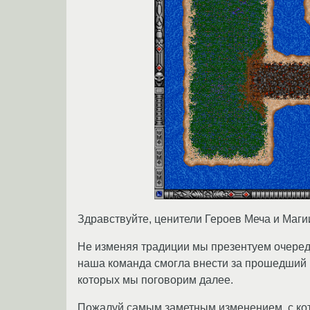
Здравствуйте, ценители Героев Меча и Магии
Не изменяя традиции мы презентуем очеред
наша команда смогла внести за прошедший 
которых мы поговорим далее.
Пожалуй самым заметным изменением, с кото