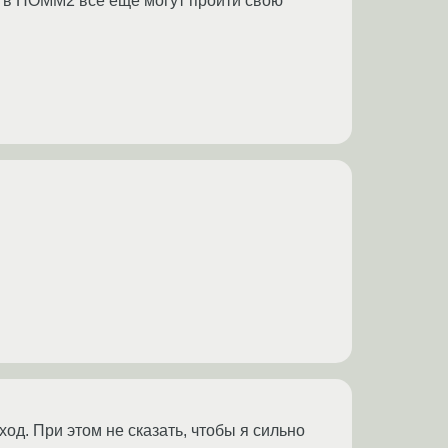
и в HOMM2 всё ещё могут пройти свою
д. При этом не сказать, чтобы я сильно