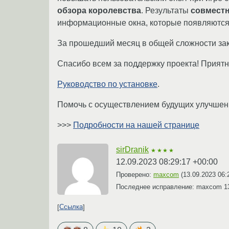
обзора королевства
. Результаты
совместн
информационные окна, которые появляются в 
За прошедший месяц в общей сложности з
Спасибо всем за поддержку проекта! Прият
Руководство по установке
.
Помочь с осуществлением будущих улучшен
>>>
Подробности на нашей странице
sirDranik
★★★★
12.09.2023 08:29:17 +00:00
Проверено:
maxcom
(
13.09.2023 06:
Последнее исправление: maxcom
1
Ссылка