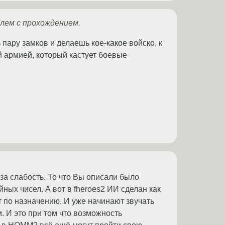
блем с прохождением.
пару замков и делаешь кое-какое войско, к
 армией, который кастует боевые
а слабость. То что Вы описали было
ных чисел. А вот в fheroes2 ИИ сделан как
ет по назначению. И уже начинают звучать
. И это при том что возможность