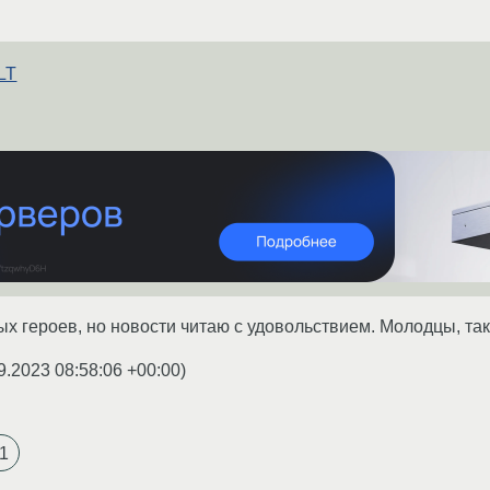
LT
ых героев, но новости читаю с удовольствием. Молодцы, так
9.2023 08:58:06 +00:00
)
1