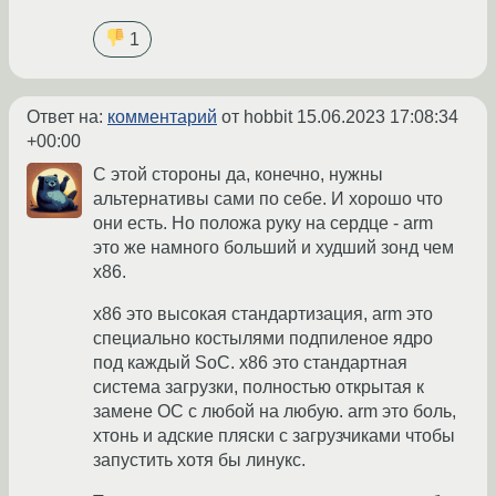
1
Ответ на:
комментарий
от hobbit
15.06.2023 17:08:34
+00:00
С этой стороны да, конечно, нужны
альтернативы сами по себе. И хорошо что
они есть. Но положа руку на сердце - arm
это же намного больший и худший зонд чем
x86.
x86 это высокая стандартизация, arm это
специально костылями подпиленое ядро
под каждый SoC. x86 это стандартная
система загрузки, полностью открытая к
замене ОС с любой на любую. arm это боль,
хтонь и адские пляски с загрузчиками чтобы
запустить хотя бы линукс.