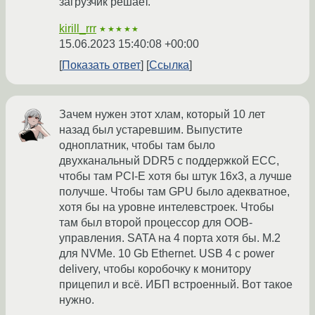
загрузчик решает.
kirill_rrr
★★★★★
15.06.2023 15:40:08 +00:00
Показать ответ
Ссылка
Зачем нужен этот хлам, который 10 лет
назад был устаревшим. Выпустите
одноплатник, чтобы там было
двухканальный DDR5 с поддержкой ECC,
чтобы там PCI-E хотя бы штук 16x3, а лучше
получше. Чтобы там GPU было адекватное,
хотя бы на уровне интелевстроек. Чтобы
там был второй процессор для OOB-
управления. SATA на 4 порта хотя бы. M.2
для NVMe. 10 Gb Ethernet. USB 4 с power
delivery, чтобы коробочку к монитору
прицепил и всё. ИБП встроенный. Вот такое
нужно.