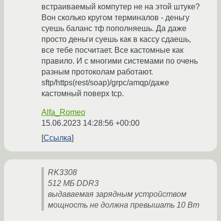
встраиваемый компутер не на этой штуке?
Вон сколько кругом терминалов - деньгу
суешь баланс тф пополняешь. Да даже
просто деньги суешь как в кассу сдаешь,
все тебе посчитает. Все кастомные как
правило. И с многими системами по очень
разным протоколам работают.
sftp/https(rest/soap)/grpc/amqp/даже
кастомный поверх tcp.
Alfa_Romeo
15.06.2023 14:28:56 +00:00
Ссылка
RK3308
512 МБ DDR3
выдаваемая зарядным устройством
мощность не должна превышать 10 Вт