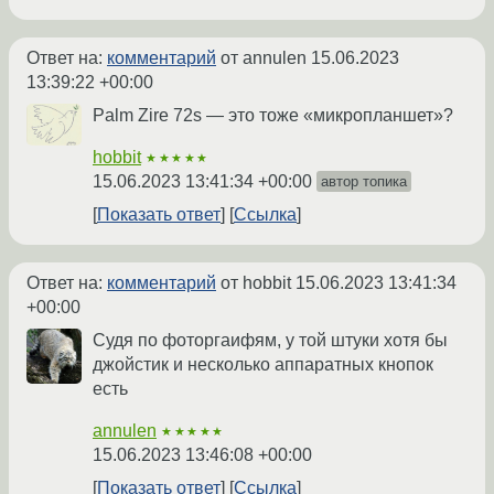
Ответ на:
комментарий
от annulen
15.06.2023
13:39:22 +00:00
Palm Zire 72s — это тоже «микропланшет»?
hobbit
★★★★★
15.06.2023 13:41:34 +00:00
автор топика
Показать ответ
Ссылка
Ответ на:
комментарий
от hobbit
15.06.2023 13:41:34
+00:00
Судя по фоторгаифям, у той штуки хотя бы
джойстик и несколько аппаратных кнопок
есть
annulen
★★★★★
15.06.2023 13:46:08 +00:00
Показать ответ
Ссылка