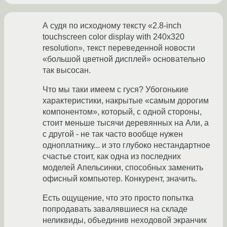
А судя по исходному тексту «2.8-inch
touchscreen color display with 240x320
resolution», текст переведенной новости
«большой цветной дисплей» основательно
так высосан.
Что мы таки имеем с гуся? Убогонькие
характеристики, накрытые «самым дорогим
компонентом», который, с одной стороны,
стоит меньше тысячи деревянных на Али, а
с другой - не так часто вообще нужен
одноплатнику... и это глубоко нестандартное
счастье стоит, как одна из последних
моделей Апельсинки, способных заменить
офисный компьютер. Конкурент, значить.
Есть ощущение, что это просто попытка
попродавать завалявшиеся на складе
неликвиды, объединив неходовой экранчик