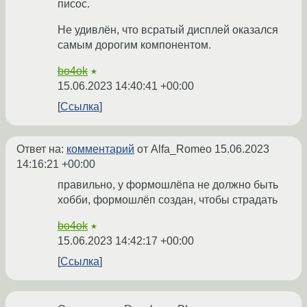
писос.
Не удивлён, что всратый дисплей оказался
самым дорогим компонентом.
bo4ok
★
15.06.2023 14:40:41 +00:00
Ссылка
Ответ на:
комментарий
от Alfa_Romeo
15.06.2023
14:16:21 +00:00
правильно, у формошлёпа не должно быть
хобби, формошлёп создан, чтобы страдать
bo4ok
★
15.06.2023 14:42:17 +00:00
Ссылка