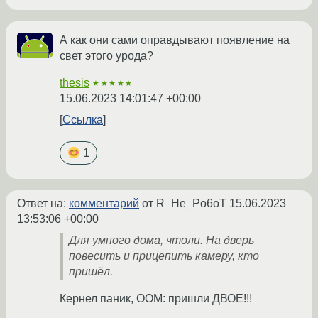
А как они сами оправдывают появление на
свет этого урода?
thesis
★★★★★
15.06.2023 14:01:47 +00:00
Ссылка
1
Ответ на:
комментарий
от R_He_Po6oT
15.06.2023
13:53:06 +00:00
Для умного дома, чтоли. На дверь
повесить и прицепить камеру, кто
пришёл.
Кернел паник, ООМ: пришли ДВОЕ!!!