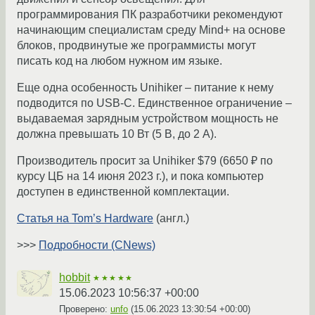
программирования ПК разработчики рекомендуют
начинающим специалистам среду Mind+ на основе
блоков, продвинутые же программисты могут
писать код на любом нужном им языке.
Еще одна особенность Unihiker – питание к нему
подводится по USB-C. Единственное ограничение –
выдаваемая зарядным устройством мощность не
должна превышать 10 Вт (5 В, до 2 А).
Производитель просит за Unihiker $79 (6650 ₽ по
курсу ЦБ на 14 июня 2023 г.), и пока компьютер
доступен в единственной комплектации.
Статья на Tom’s Hardware
(англ.)
>>>
Подробности (CNews)
hobbit
★★★★★
15.06.2023 10:56:37 +00:00
Проверено:
unfo
(
15.06.2023 13:30:54 +00:00
)