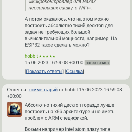
«микроконтроллер для макак
неосиливших сишку, с WiFi».
А потом оказалось, что на этом можно
построить абсолютно тихий десктоп для
задач не требующих большой
вычислительной мощности, например. На
ESP32 такое сделать можно?
hobbit
★★★★★
15.06.2023 16:59:08 +00:00
автор топика
Показать ответы
Ссылка
Ответ на:
комментарий
от hobbit
15.06.2023 16:59:08
+00:00
Абсолютно тихий десктоп гораздо лучше
построить на x86 архитектуре и не иметь
проблем с ARM спецификой.
Возьми например intel atom плату типа