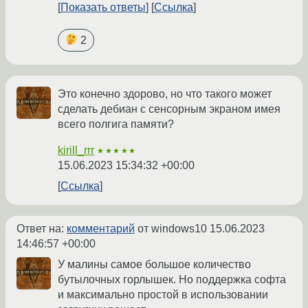
Показать ответы
Ссылка
2
Это конечно здорово, но что такого может
сделать дебиан с сенсорным экраном имея
всего полгига памяти?
kirill_rrr
★★★★★
15.06.2023 15:34:32 +00:00
Ссылка
Ответ на:
комментарий
от windows10
15.06.2023
14:46:57 +00:00
У малины самое большое количество
бутылочных горлышек. Но поддержка софта
и максимально простой в использовании