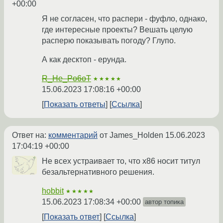
+00:00
Я не согласен, что распери - фуфло, однако,
где интересные проекты? Вешать целую
расперю показывать погоду? Глупо.
А как десктоп - ерунда.
R_He_Po6oT
★★★★★
15.06.2023 17:08:16 +00:00
Показать ответы
Ссылка
Ответ на:
комментарий
от James_Holden
15.06.2023
17:04:19 +00:00
Не всех устраивает то, что x86 носит титул
безальтернативного решения.
hobbit
★★★★★
15.06.2023 17:08:34 +00:00
автор топика
Показать ответ
Ссылка