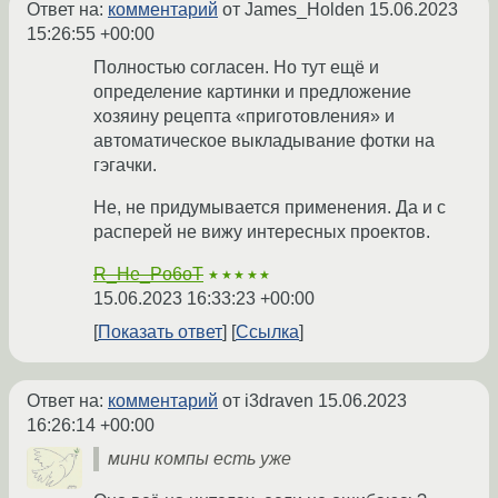
Ответ на:
комментарий
от James_Holden
15.06.2023
15:26:55 +00:00
Полностью согласен. Но тут ещё и
определение картинки и предложение
хозяину рецепта «приготовления» и
автоматическое выкладывание фотки на
гэгачки.
Не, не придумывается применения. Да и с
расперей не вижу интересных проектов.
R_He_Po6oT
★★★★★
15.06.2023 16:33:23 +00:00
Показать ответ
Ссылка
Ответ на:
комментарий
от i3draven
15.06.2023
16:26:14 +00:00
мини компы есть уже