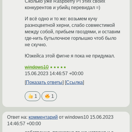
Сколько уже Raspberry PI этих своих
конкурентов и убийц перевидал =)
И всё одно и то же: возьмем кучу
разноцветной херни, слабо совместимой
между собой, прибьем гвоздями, и оставим
где-нить бутылочное горлышко чтоб было
не скучно.
Юзкейса этой фигне я пока не придумал.
windows10
★★★★★
15.06.2023 14:46:57 +00:00
Показать ответы
Ссылка
1
1
Ответ на:
комментарий
от windows10
15.06.2023
14:46:57 +00:00