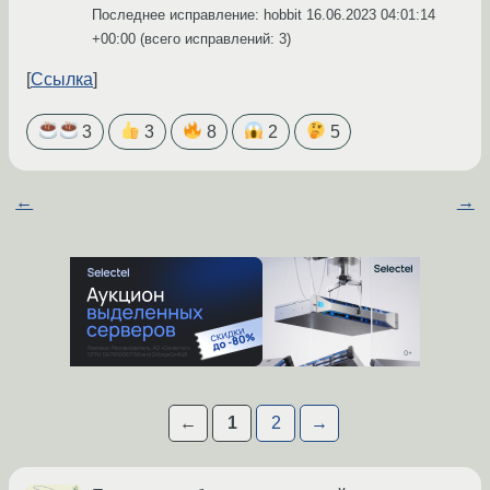
Последнее исправление: hobbit
16.06.2023 04:01:14
+00:00
(всего исправлений: 3)
Ссылка
3
3
8
2
5
←
→
←
1
2
→