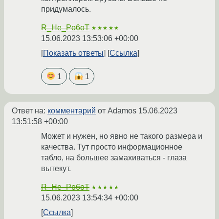
придумалось.
R_He_Po6oT
★★★★★
15.06.2023 13:53:06 +00:00
Показать ответы
Ссылка
1
1
Ответ на:
комментарий
от Adamos
15.06.2023
13:51:58 +00:00
Может и нужен, но явно не такого размера и
качества. Тут просто информационное
табло, на большее замахиваться - глаза
вытекут.
R_He_Po6oT
★★★★★
15.06.2023 13:54:34 +00:00
Ссылка