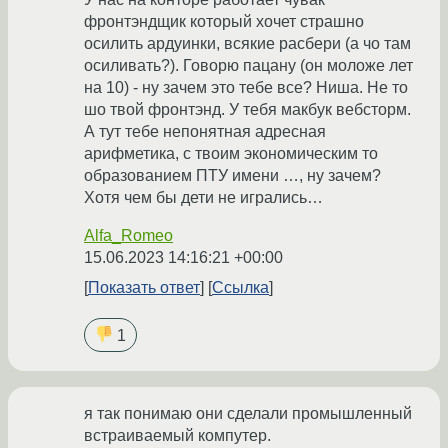
фронтэндщик который хочет страшно
осилить ардуинки, всякие расбери (а чо там
осиливать?). Говорю пацану (он моложе лет
на 10) - ну зачем это тебе все? Ниша. Не то
шо твой фронтэнд. У тебя макбук вебсторм.
А тут тебе непонятная адресная
арифметика, с твоим экономическим то
образованием ПТУ имени …, ну зачем?
Хотя чем бы дети не игрались…
Alfa_Romeo
15.06.2023 14:16:21 +00:00
Показать ответ
Ссылка
1
я так понимаю они сделали промышленный
встраиваемый компутер.