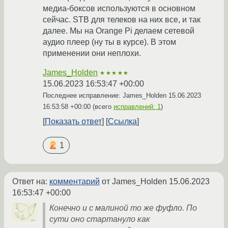
медиа-боксов используются в основном
сейчас. STB для телеков на них все, и так
далее. Мы на Orange Pi делаем сетевой
аудио плеер (ну ты в курсе). В этом
применении они неплохи.
James_Holden
★★★★★
15.06.2023 16:53:47 +00:00
Последнее исправление: James_Holden
15.06.2023
16:53:58 +00:00
(всего
исправлений: 1
)
Показать ответ
Ссылка
1
Ответ на:
комментарий
от James_Holden
15.06.2023
16:53:47 +00:00
Конечно и с малиной то же фуфло. По
сути оно стартануло как