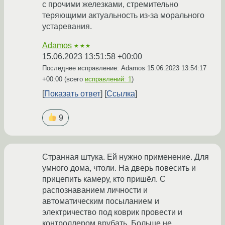
с прочими железками, стремительно
теряющими актуальность из-за морального
устаревания.
Adamos
★★★
15.06.2023 13:51:58 +00:00
Последнее исправление: Adamos
15.06.2023 13:54:17
+00:00
(всего
исправлений: 1
)
Показать ответ
Ссылка
9
Странная штука. Ей нужно применение. Для
умного дома, чтоли. На дверь повесить и
прицепить камеру, кто пришёл. С
распознаванием личности и
автоматическим посыланием и
электричество под коврик провести и
контроллером врубать. Больше не