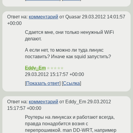
Ответ на:
комментарий
от Quasar
29.03.2012 14:01:57
+00:00
Сдается мне, они только ненужный WiFi
делают.
А если нет, то можно ли туда линукс
поставить? Иначе как squid запустить?
Eddy_Em
☆☆☆☆☆
29.03.2012 15:17:57 +00:00
Показать ответ
Ссылка
Ответ на:
комментарий
от Eddy_Em
29.03.2012
15:17:57 +00:00
Роутеры на линуксах и работают всегда,
правда понадобится возня с
перепрошивкой. man DD-WRT, например