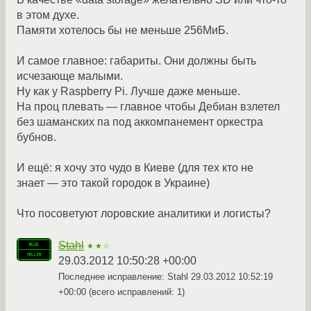
в этом духе.
Памяти хотелось бы не меньше 256МиБ.
И самое главное: габариты. Они должны быть
исчезающе малыми.
Ну как у Raspberry Pi. Лучше даже меньше.
На проц плевать — главное чтобы Дебиан взлетел
без шаманских па под аккомпанемент оркестра
бубнов.
И ещё: я хочу это чудо в Киеве (для тех кто не
знает — это такой городок в Украине)
Что посоветуют лоровские аналитики и логисты?
Stahl
★★☆
29.03.2012 10:50:28 +00:00
Последнее исправление: Stahl
29.03.2012 10:52:19
+00:00
(всего исправлений: 1)