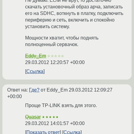
Не думаю. Если не врут, то достаточно
скачать установочный образ арча, записать
его на SDHC, воткнуть в платку, подключить
периферию и сеть, включить и спокойно
установить систему.
Мощности хватит, чтобы поднять
полноценный сервачок.
Eddy_Em
☆☆☆☆☆
29.03.2012 12:20:57 +00:00
Ссылка
Ответ на:
Где?
от Eddy_Em
29.03.2012 12:09:27
+00:00
Проще TP-LINK взять для этого.
Quasar
★★★★★
29.03.2012 14:01:57 +00:00
Показать ответ
Ссылка