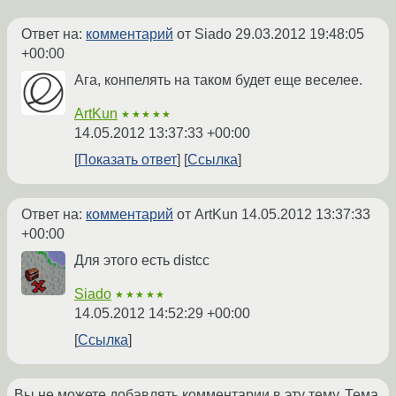
Ответ на:
комментарий
от Siado
29.03.2012 19:48:05
+00:00
Ага, конпелять на таком будет еще веселее.
ArtKun
★★★★★
14.05.2012 13:37:33 +00:00
Показать ответ
Ссылка
Ответ на:
комментарий
от ArtKun
14.05.2012 13:37:33
+00:00
Для этого есть distcc
Siado
★★★★★
14.05.2012 14:52:29 +00:00
Ссылка
Вы не можете добавлять комментарии в эту тему. Тема