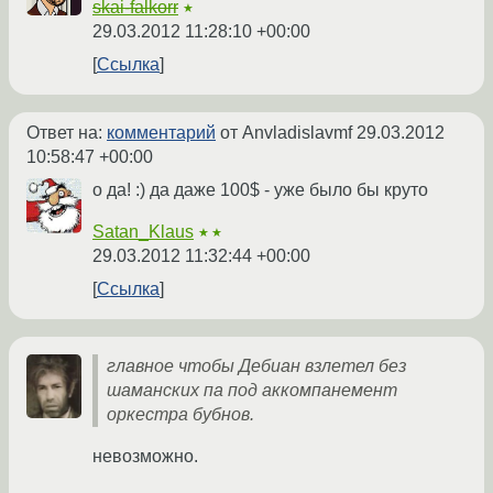
skai-falkorr
★
29.03.2012 11:28:10 +00:00
Ссылка
Ответ на:
комментарий
от Anvladislavmf
29.03.2012
10:58:47 +00:00
о да! :) да даже 100$ - уже было бы круто
Satan_Klaus
★★
29.03.2012 11:32:44 +00:00
Ссылка
главное чтобы Дебиан взлетел без
шаманских па под аккомпанемент
оркестра бубнов.
невозможно.