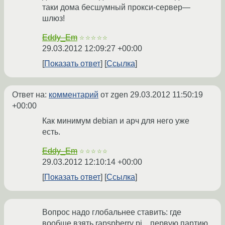
таки дома бесшумный прокси-сервер—
шлюз!
Eddy_Em
☆☆☆☆☆
29.03.2012 12:09:27 +00:00
Показать ответ
Ссылка
Ответ на:
комментарий
от zgen
29.03.2012 11:50:19
+00:00
Как минимум debian и арч для него уже
есть.
Eddy_Em
☆☆☆☆☆
29.03.2012 12:10:14 +00:00
Показать ответ
Ссылка
Вопрос надо глобальнее ставить: где
вообще взять rapspberry pi... первую партию