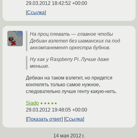
29.03.2012 18:42:52 +00:00
Ссылка
На проц плевать — главное чтобы
Дебиан взлетел без шаманских па под
аккомпанемент оркестра бубнов.
Ну как у Raspberry Pi. Лучше даже
меньше.
Дебиан на таком взлетит, но придется
конпелять только самое нужное,
следовательно лучше генту какую-нить.
Siado
★★★★★
29.03.2012 19:48:05 +00:00
Показать ответ
Ссылка
14 мая 2012 г.