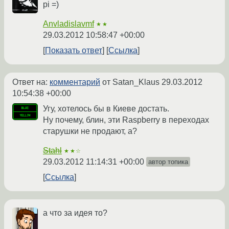
pi =)
Anvladislavmf
★★
29.03.2012 10:58:47 +00:00
Показать ответ
Ссылка
Ответ на:
комментарий
от Satan_Klaus
29.03.2012
10:54:38 +00:00
Угу, хотелось бы в Киеве достать.
Ну почему, блин, эти Raspberry в переходах
старушки не продают, а?
Stahl
★★☆
29.03.2012 11:14:31 +00:00
автор топика
Ссылка
а что за идея то?