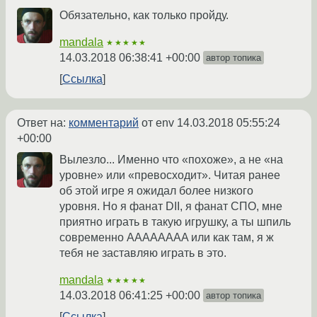
Обязательно, как только пройду.
mandala
★★★★★
14.03.2018 06:38:41 +00:00
автор топика
Ссылка
Ответ на:
комментарий
от env
14.03.2018 05:55:24
+00:00
Вылезло... Именно что «похоже», а не «на
уровне» или «превосходит». Читая ранее
об этой игре я ожидал более низкого
уровня. Но я фанат DII, я фанат СПО, мне
приятно играть в такую игрушку, а ты шпиль
современно AAAAAAAA или как там, я ж
тебя не заставляю играть в это.
mandala
★★★★★
14.03.2018 06:41:25 +00:00
автор топика
Ссылка