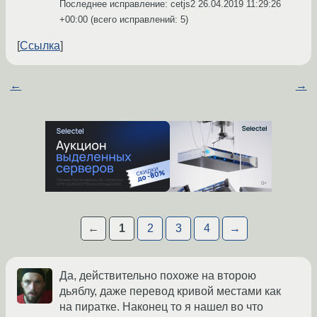
Последнее исправление: cetjs2
26.04.2019 11:29:26
+00:00
(всего исправлений: 5)
Ссылка
←
→
←
1
2
3
4
→
Да, действительно похоже на второю
дьяблу, даже перевод кривой местами как
на пиратке. Наконец то я нашел во что