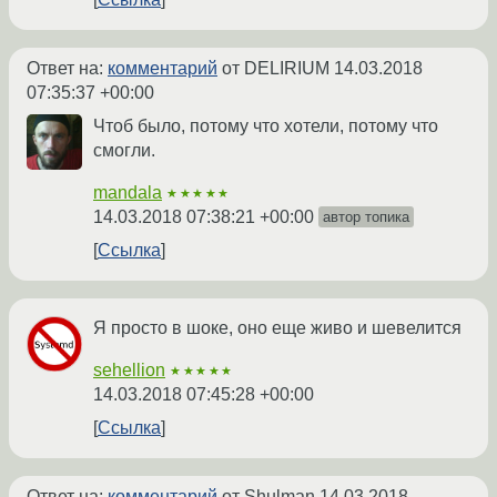
Ответ на:
комментарий
от DELIRIUM
14.03.2018
07:35:37 +00:00
Чтоб было, потому что хотели, потому что
смогли.
mandala
★★★★★
14.03.2018 07:38:21 +00:00
автор топика
Ссылка
Я просто в шоке, оно еще живо и шевелится
sehellion
★★★★★
14.03.2018 07:45:28 +00:00
Ссылка
Ответ на:
комментарий
от Shulman
14.03.2018