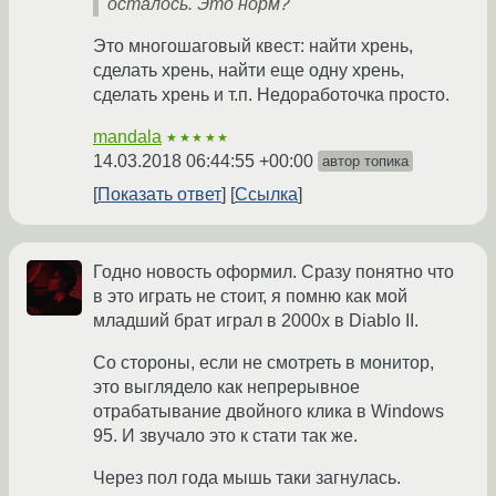
осталось. Это норм?
Это многошаговый квест: найти хрень,
сделать хрень, найти еще одну хрень,
сделать хрень и т.п. Недоработочка просто.
mandala
★★★★★
14.03.2018 06:44:55 +00:00
автор топика
Показать ответ
Ссылка
Годно новость оформил. Сразу понятно что
в это играть не стоит, я помню как мой
младший брат играл в 2000х в Diablo II.
Со стороны, если не смотреть в монитор,
это выглядело как непрерывное
отрабатывание двойного клика в Windows
95. И звучало это к стати так же.
Через пол года мышь таки загнулась.