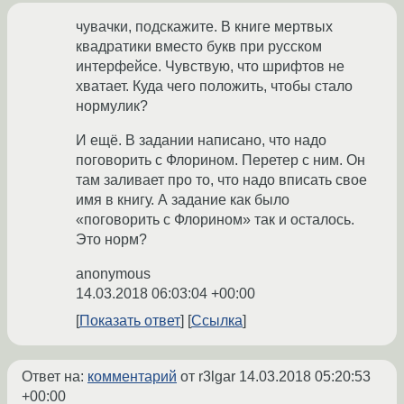
чувачки, подскажите. В книге мертвых
квадратики вместо букв при русском
интерфейсе. Чувствую, что шрифтов не
хватает. Куда чего положить, чтобы стало
нормулик?
И ещё. В задании написано, что надо
поговорить с Флорином. Перетер с ним. Он
там заливает про то, что надо вписать свое
имя в книгу. А задание как было
«поговорить с Флорином» так и осталось.
Это норм?
anonymous
14.03.2018 06:03:04 +00:00
Показать ответ
Ссылка
Ответ на:
комментарий
от r3lgar
14.03.2018 05:20:53
+00:00