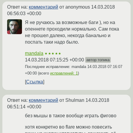
Ответ на:
комментарий
от anonymous
14.03.2018
06:56:03 +00:00
Я не ручаюсь за возможные баги ), но на
опеннете проходили нормально. Сам пока
не прошел далеко, некогда банально и
поспать таки надо было.
mandala
★★★★★
14.03.2018 07:15:25 +00:00
автор топика
Последнее исправление: mandala
14.03.2018 07:16:07
+00:00
(всего
исправлений: 1
)
Ссылка
Ответ на:
комментарий
от Shulman
14.03.2018
06:51:14 +00:00
без мышы в такое вообще играть фигово
хотя конкретно во flare можно повесить