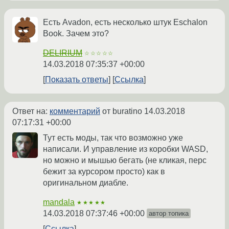
Есть Avadon, есть несколько штук Eschalon
Book. Зачем это?
DELIRIUM
☆☆☆☆☆
14.03.2018 07:35:37 +00:00
Показать ответы
Ссылка
Ответ на:
комментарий
от buratino
14.03.2018
07:17:31 +00:00
Тут есть моды, так что возможно уже
написали. И управление из коробки WASD,
но можно и мышью бегать (не кликая, перс
бежит за курсором просто) как в
оригинальном диабле.
mandala
★★★★★
14.03.2018 07:37:46 +00:00
автор топика
Ссылка