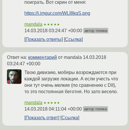
поиграть. Вот скрин от меня:
https://i.imgur.com/WLI8kqS.png
mandala
★★★★★
14.03.2018 03:24:47 +00:00
автор топика
Показать ответы
Ссылка
Ответ на:
комментарий
от mandala
14.03.2018
03:24:47 +00:00
Твою дивизию, мобяры возрождаются при
каждой загрузке локации. А если учесть что
они тут очень мелкие (по сравнению с DII),
то это постоянная беготня. Но зато весело.
mandala
★★★★★
14.03.2018 04:11:04 +00:00
автор топика
Показать ответ
Ссылка