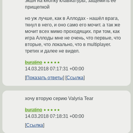
экшн на кнопку клавиатуры, защемить её
прищепкой
но уж лучше, как в Аллодах - нашёл врага,
ткнул в него, и оно само его мочит. а так же
мочит всех мимо проходящих. при том, как
игра Аллоды мне не очень, что первые, что
вторые, что локально, что в multiplayer.
третих и далее не видел.
buratino
★★★★★
14.03.2018 07:17:31 +00:00
Показать ответы
Ссылка
хочу вторую серию Valyria Tear
buratino
★★★★★
14.03.2018 07:18:31 +00:00
Ссылка