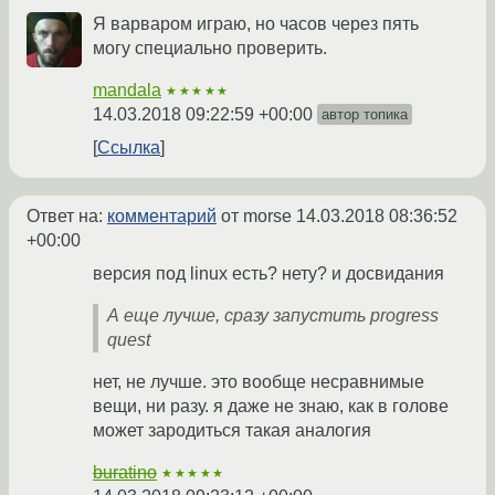
Я варваром играю, но часов через пять
могу специально проверить.
mandala
★★★★★
14.03.2018 09:22:59 +00:00
автор топика
Ссылка
Ответ на:
комментарий
от morse
14.03.2018 08:36:52
+00:00
версия под linux есть? нету? и досвидания
А еще лучше, сразу запустить progress
quest
нет, не лучше. это вообще несравнимые
вещи, ни разу. я даже не знаю, как в голове
может зародиться такая аналогия
buratino
★★★★★