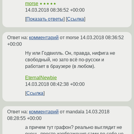
morse
★★★★★
14.03.2018 08:36:52 +00:00
Показать ответы
Ссылка
Ответ на:
комментарий
от morse
14.03.2018 08:36:52
+00:00
Ну или Годвилль. Он, правда, нифига не
свободный, но зато всё по-русски и
работает в браузере (в любом).
EternalNewbie
14.03.2018 08:42:38 +00:00
Ссылка
Ответ на:
комментарий
от mandala
14.03.2018
08:28:55 +00:00
а причем тут графон? реально выглядит не
очень. просто изображения сами по себе не