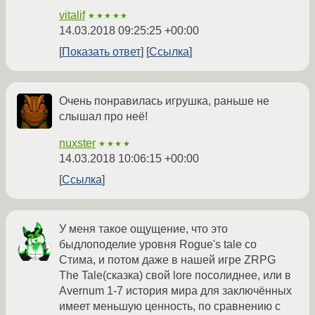
vitalif
★★★★★
14.03.2018 09:25:25 +00:00
Показать ответ
Ссылка
Очень понравилась игрушка, раньше не
слышал про неё!
nuxster
★★★★
14.03.2018 10:06:15 +00:00
Ссылка
У меня такое ощущение, что это
быдлоподелие уровня Rogue's tale со
Стима, и потом даже в нашей игре ZRPG
The Tale(сказка) свой lore посолиднее, или в
Avernum 1-7 история мира для заключённых
имеет меньшую ценность, по сравнению с