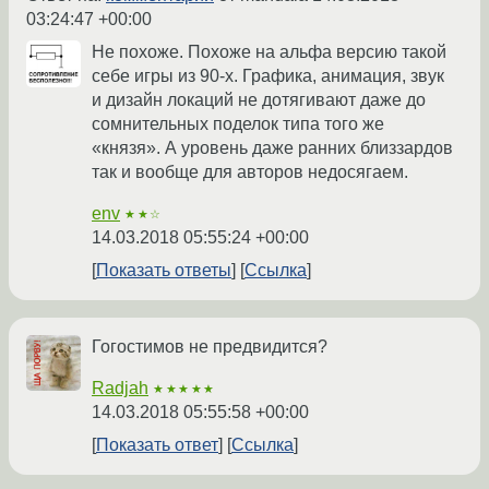
03:24:47 +00:00
Не похоже. Похоже на альфа версию такой
себе игры из 90-х. Графика, анимация, звук
и дизайн локаций не дотягивают даже до
сомнительных поделок типа того же
«князя». А уровень даже ранних близзардов
так и вообще для авторов недосягаем.
env
★★☆
14.03.2018 05:55:24 +00:00
Показать ответы
Ссылка
Гогостимов не предвидится?
Radjah
★★★★★
14.03.2018 05:55:58 +00:00
Показать ответ
Ссылка