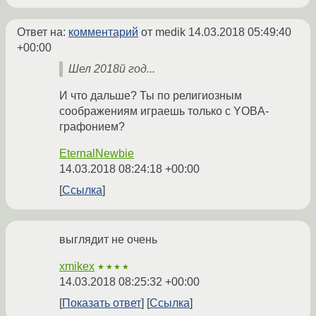
Ответ на:
комментарий
от medik
14.03.2018 05:49:40
+00:00
Шел 2018й год...
И что дальше? Ты по религиозным
соображениям играешь только с YOBA-
графонием?
EternalNewbie
14.03.2018 08:24:18 +00:00
Ссылка
выглядит не очень
xmikex
★★★★
14.03.2018 08:25:32 +00:00
Показать ответ
Ссылка