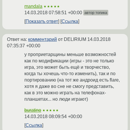
mandala
★★★★★
14.03.2018 07:58:51 +00:00
автор топика
Показать ответ
Ссылка
Ответ на:
комментарий
от DELIRIUM
14.03.2018
07:35:37 +00:00
у проприетарщины меньше возможностей
как по модификации (игры - это не только
игра, это может быть ещё и творчество,
когда ты хочешь что-то изменить), так и по
портированию (на тот же андроид есть flare,
хотя я даже во сне не смогу представить,
как в это можно играть на телефонах-
планшетах... но люди играют)
buratino
★★★★★
14.03.2018 08:09:54 +00:00
Ссылка