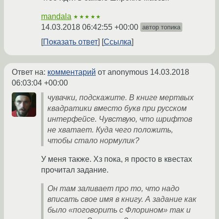
mandala
★★★★★
14.03.2018 06:42:55 +00:00
автор топика
Показать ответ
Ссылка
Ответ на:
комментарий
от anonymous
14.03.2018
06:03:04 +00:00
чувачки, подскажите. В книге мертвых
квадратики вместо букв при русском
интерфейсе. Чувствую, что шрифтов
не хватает. Куда чего положить,
чтобы стало нормулик?
У меня также. Хз пока, я просто в квестах
прочитал задание.
Он там заливает про то, что надо
вписать свое имя в книгу. А задание как
было «поговорить с Флорином» так и