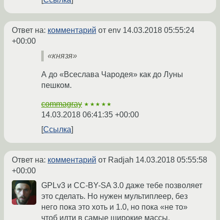
Ответ на:
комментарий
от env
14.03.2018 05:55:24
+00:00
«князя»
А до «Всеслава Чародея» как до Луны
пешком.
commagray
★★★★★
14.03.2018 06:41:35 +00:00
Ссылка
Ответ на:
комментарий
от Radjah
14.03.2018 05:55:58
+00:00
GPLv3 и CC-BY-SA 3.0 даже тебе позволяет
это сделать. Но нужен мультиплеер, без
него пока это хоть и 1.0, но пока «не то»
чтоб идти в самые широкие массы.