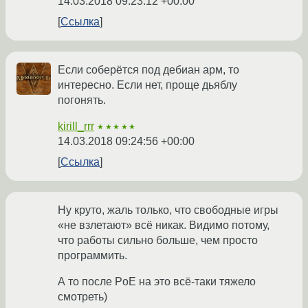
14.03.2018 09:23:12 +00:00
Ссылка
Если соберётся под дебиан арм, то
интересно. Если нет, проще дьяблу
погонять.
kirill_rrr
★★★★★
14.03.2018 09:24:56 +00:00
Ссылка
Ну круто, жаль только, что свободные игры
«не взлетают» всё никак. Видимо потому,
что работы сильно больше, чем просто
программить.
А то после PoE на это всё-таки тяжело
смотреть)