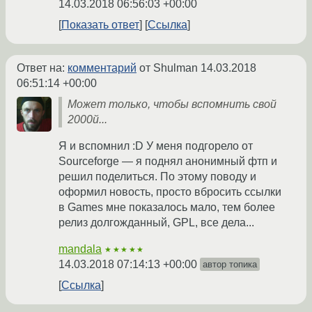
14.03.2018 06:56:03 +00:00
Показать ответ
Ссылка
Ответ на:
комментарий
от Shulman
14.03.2018
06:51:14 +00:00
Может только, чтобы вспомнить свой
2000й...
Я и вспомнил :D У меня подгорело от
Sourceforge — я поднял анонимный фтп и
решил поделиться. По этому поводу и
оформил новость, просто вбросить ссылки
в Games мне показалось мало, тем более
релиз долгожданный, GPL, все дела...
mandala
★★★★★
14.03.2018 07:14:13 +00:00
автор топика
Ссылка