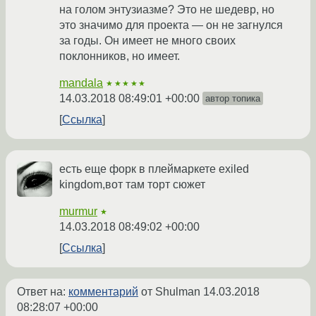
на голом энтузиазме? Это не шедевр, но
это значимо для проекта — он не загнулся
за годы. Он имеет не много своих
поклонников, но имеет.
mandala
★★★★★
14.03.2018 08:49:01 +00:00
автор топика
Ссылка
есть еще форк в плеймаркете exiled
kingdom,вот там торт сюжет
murmur
★
14.03.2018 08:49:02 +00:00
Ссылка
Ответ на:
комментарий
от Shulman
14.03.2018
08:28:07 +00:00