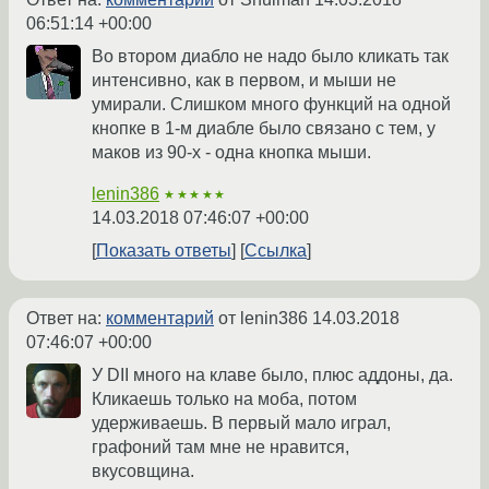
06:51:14 +00:00
Во втором диабло не надо было кликать так
интенсивно, как в первом, и мыши не
умирали. Слишком много функций на одной
кнопке в 1-м диабле было связано с тем, у
маков из 90-х - одна кнопка мыши.
lenin386
★★★★★
14.03.2018 07:46:07 +00:00
Показать ответы
Ссылка
Ответ на:
комментарий
от lenin386
14.03.2018
07:46:07 +00:00
У DII много на клаве было, плюс аддоны, да.
Кликаешь только на моба, потом
удерживаешь. В первый мало играл,
графоний там мне не нравится,
вкусовщина.