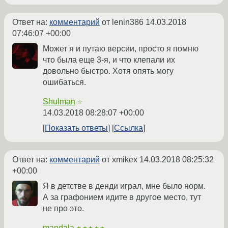
Ответ на:
комментарий
от lenin386
14.03.2018
07:46:07 +00:00
Может я и путаю версии, просто я помню
что была еще 3-я, и что клепали их
довольно быстро. Хотя опять могу
ошибаться.
Shulman
☆
14.03.2018 08:28:07 +00:00
Показать ответы
Ссылка
Ответ на:
комментарий
от xmikex
14.03.2018 08:25:32
+00:00
Я в детстве в денди играл, мне было норм.
А за графонием идите в другое место, тут
не про это.
mandala