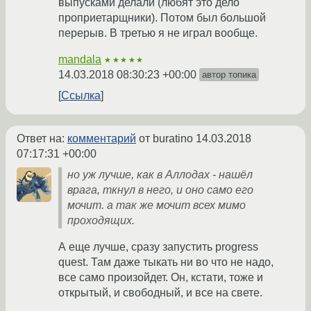
выпусками делали (любят это дело
проприетарщники). Потом был большой
перерыв. В третью я не играл вообще.
mandala
★★★★★
14.03.2018 08:30:23 +00:00
автор топика
Ссылка
Ответ на:
комментарий
от buratino
14.03.2018
07:17:31 +00:00
но уж лучше, как в Аллодах - нашёл
врага, ткнул в него, и оно само его
мочит. а так же мочит всех мимо
проходящих.
А еще лучше, сразу запустить progress
quest. Там даже тыкать ни во что не надо,
все само произойдет. Он, кстати, тоже и
открытый, и свободный, и все на свете.