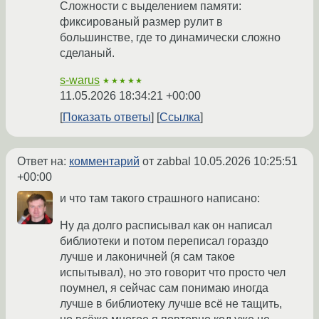
Сложности с выделением памяти:
фиксированый размер рулит в
большинстве, где то динамически сложно
сделаный.
s-warus
★★★★★
11.05.2026 18:34:21 +00:00
Показать ответы
Ссылка
Ответ на:
комментарий
от zabbal
10.05.2026 10:25:51
+00:00
и что там такого страшного написано:
Ну да долго расписывал как он написал
библиотеки и потом переписал гораздо
лучше и лаконичней (я сам такое
испытывал), но это говорит что просто чел
поумнел, я сейчас сам понимаю иногда
лучше в библиотеку лучше всё не тащить,