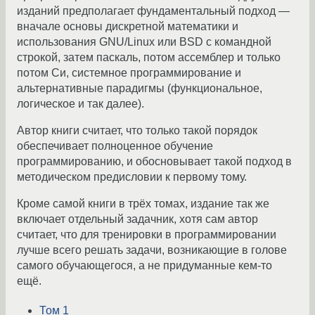
изданий предполагает фундаментальный подход —
вначале основы дискретной математики и
использования GNU/Linux или BSD с командной
строкой, затем паскаль, потом ассемблер и только
потом Си, системное программирование и
альтернативные парадигмы (функциональное,
логическое и так далее).
Автор книги считает, что только такой порядок
обеспечивает полноценное обучение
программированию, и обосновывает такой подход в
методическом предисловии к первому тому.
Кроме самой книги в трёх томах, издание так же
включает отдельный задачник, хотя сам автор
считает, что для тренировки в программировании
лучше всего решать задачи, возникающие в голове
самого обучающегося, а не придуманные кем-то
ещё.
Том 1