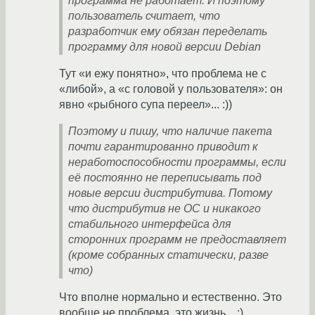
программа не работает. И поэтому
пользователь считает, что
разработчик ему обязан переделать
программу для новой версии Debian
Тут «и ежу понятно», что проблема не с
«либой», а «с головой у пользователя»: он
явно «рыбного супа переел»... :))
Поэтому и пишу, что наличие пакета
почти гарантированно приводит к
неработоспособности программы, если
её постоянно не переписывать под
новые версии дистрибутива. Потому
что дистрибутив не ОС и никакого
стабильного интерфейса для
сторонних программ не предоставляет
(кроме собранных статически, разве
что)
Что вполне нормально и естественно. Это
вообще не проблема, это жизнь... :)