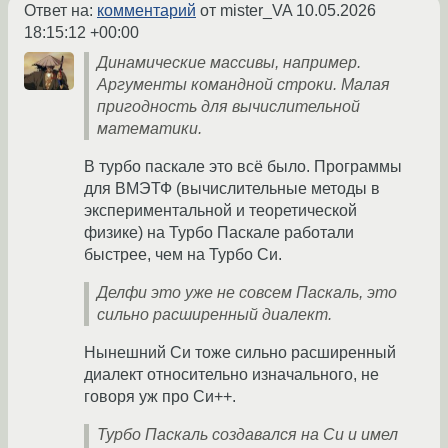
Ответ на:
комментарий
от mister_VA
10.05.2026
18:15:12 +00:00
Динамические массивы, например.
Аргументы командной строки. Малая
пригодность для вычислительной
математики.
В турбо паскале это всё было. Программы
для ВМЭТФ (вычислительные методы в
экспериментальной и теоретической
физике) на Турбо Паскале работали
быстрее, чем на Турбо Си.
Делфи это уже не совсем Паскаль, это
сильно расширенный диалект.
Нынешний Си тоже сильно расширенный
диалект относительно изначального, не
говоря уж про Си++.
Турбо Паскаль создавался на Си и имел