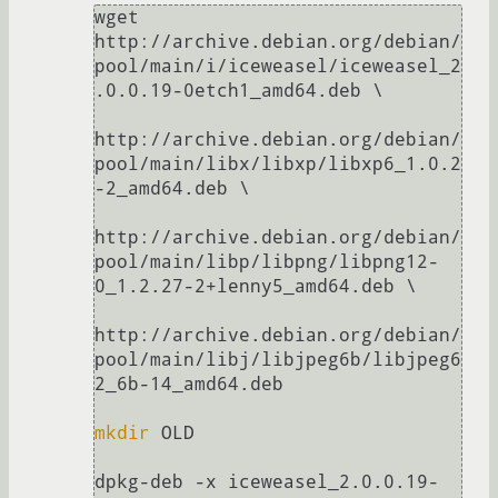
wget 
http://archive.debian.org/debian/
pool/main/i/iceweasel/iceweasel_2
.0.0.19-0etch1_amd64.deb \

http://archive.debian.org/debian/
pool/main/libx/libxp/libxp6_1.0.2
-2_amd64.deb \

http://archive.debian.org/debian/
pool/main/libp/libpng/libpng12-
0_1.2.27-2+lenny5_amd64.deb \

http://archive.debian.org/debian/
pool/main/libj/libjpeg6b/libjpeg6
2_6b-14_amd64.deb

mkdir
 OLD

dpkg-deb -x iceweasel_2.0.0.19-