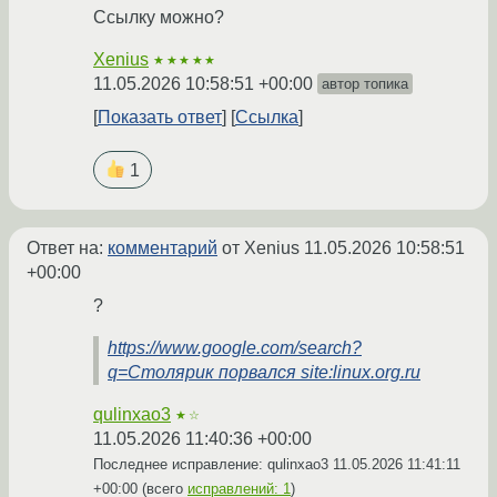
Ссылку можно?
Xenius
★★★★★
11.05.2026 10:58:51 +00:00
автор топика
Показать ответ
Ссылка
1
Ответ на:
комментарий
от Xenius
11.05.2026 10:58:51
+00:00
?
https://www.google.com/search?
q=Столярик порвался site:linux.org.ru
qulinxao3
★☆
11.05.2026 11:40:36 +00:00
Последнее исправление: qulinxao3
11.05.2026 11:41:11
+00:00
(всего
исправлений: 1
)