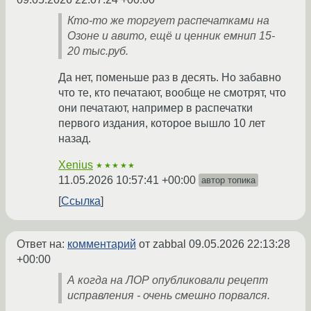
Кто-то же торгует распечатками на
Озоне и авито, ещё и ценник емнип 15-
20 тыс.руб.
Да нет, поменьше раз в десять. Но забавно
что те, кто печатают, вообще не смотрят, что
они печатают, например в распечатки
первого издания, которое вышло 10 лет
назад.
Xenius
★★★★★
11.05.2026 10:57:41 +00:00
автор топика
Ссылка
Ответ на:
комментарий
от zabbal
09.05.2026 22:13:28
+00:00
А когда на ЛОР опубликовали рецепт
исправления - очень смешно порвался.