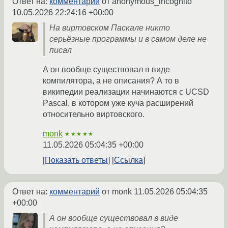
Ответ на:
комментарий
от anonymous_incognito
10.05.2026 22:24:16 +00:00
На виртовском Паскале никто
серьёзные программы и в самом деле не
писал
А он вообще существовал в виде
компилятора, а не описания? А то в
википедии реализации начинаются с UCSD
Pascal, в котором уже куча расширений
относительно виртовского.
monk
★★★★★
11.05.2026 05:04:35 +00:00
Показать ответы
Ссылка
Ответ на:
комментарий
от monk
11.05.2026 05:04:35
+00:00
А он вообще существовал в виде