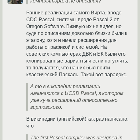
компилятора, а не описания?
Ранние реализации самого Вирта, вроде
CDC Pascal, системы вроде Pascal 2 от
Oregon Software. Вживую их не видел, но
судя по описаниям довольно близки были к
эталону, хотя и имели расширения для
работы с графикой и системой. На
советских компьютерах ДВК и БК были его
клонированные варианты и если погуглить,
то получается, что на них был почти
классический Паскаль. Такой вот парадокс.
А то в википедии реализации
начинаются с UCSD Pascal, в котором
уже куча расширений относительно
виртовского.
В википедии (английской) как раз написано,
что
The first Pascal compiler was designed in