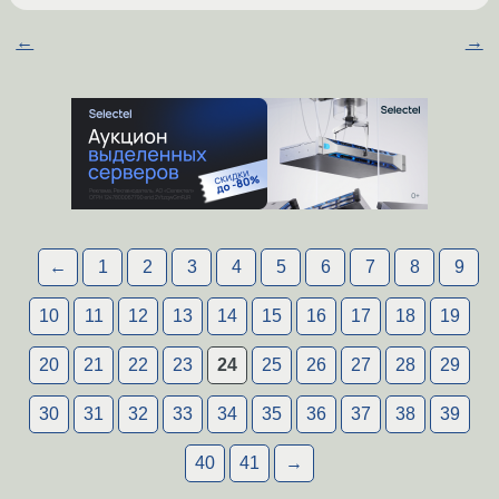
←
→
←
1
2
3
4
5
6
7
8
9
10
11
12
13
14
15
16
17
18
19
20
21
22
23
24
25
26
27
28
29
30
31
32
33
34
35
36
37
38
39
40
41
→