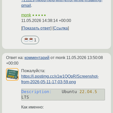
qmail
.
monk
★★★★★
11.05.2026 14:38:14 +00:00
Показать ответ
Ссылка
1
Ответ на:
комментарий
от monk
11.05.2026 13:50:08
+00:00
Пожалуйста:
https://i.postimg.cc/x1w1QQpR/Screenshot-
from-2026-05-11-17-03-59.png
Description:
	Ubuntu 
22.04
.5
Как именно: