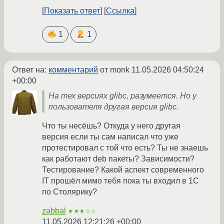
Показать ответ
Ссылка
1
1
Ответ на:
комментарий
от monk
11.05.2026 04:50:24
+00:00
На тех версиях glibc, разумеется. Но у
пользователя другая версия glibc.
Что ты несёшь? Откуда у него другая
версия если ты сам написал что уже
протестировал с той что есть? Ты не знаешь
как работают deb пакеты? Зависимости?
Тестирование? Какой аспект современного
IT прошёл мимо тебя пока ты входил в 1С
по Столярику?
zabbal
★★★☆☆
11.05.2026 12:21:26 +00:00