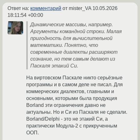
Ответ на:
комментарий
от mister_VA
10.05.2026
18:11:54 +00:00
Динамические массивы, например.
Аргументы командной строки. Малая
пригодность для вычислительной
математики. Понятно, что
современные диалекты расширяют
сознание, но тем самым делают из
Паскаля этакий Си.
На виртовском Паскале никто серьёзные
программы и в самом деле не писал. Для
коммерческих диалектов, главными и
основными, которыми была продукция
Borland эти ограничения давно не
актуальны. Но и Си из Паскаля не сделали.
Borland/Delphi - это не этакий Си, а
практически Модула-2 с прикрученным
ООП.