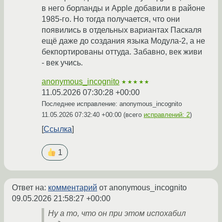
в него борланды и Apple добавили в районе
1985-го. Но тогда получается, что они
появились в отдельных вариантах Паскаля
ещё даже до создания языка Модула-2, а не
бекпортированы оттуда. Забавно, век живи
- век учись.
anonymous_incognito
★★★★★
11.05.2026 07:30:28 +00:00
Последнее исправление: anonymous_incognito
11.05.2026 07:32:40 +00:00
(всего
исправлений: 2
)
Ссылка
1
Ответ на:
комментарий
от anonymous_incognito
09.05.2026 21:58:27 +00:00
Ну а то, что он при этом испохабил