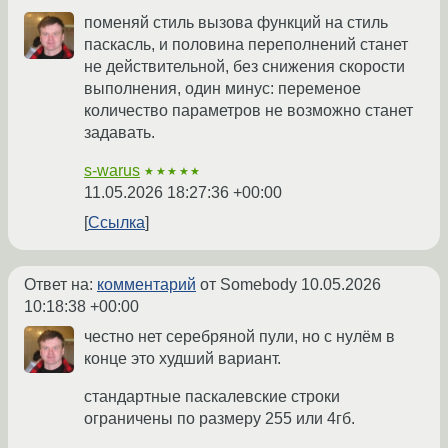
поменяй стиль вызова функций на стиль
паскасль, и половина переполнений станет
не действительной, без снижения скорости
выполнения, один минус: переменое
количество параметров не возможно станет
задавать.
s-warus
★★★★★
11.05.2026 18:27:36 +00:00
Ссылка
Ответ на:
комментарий
от Somebody
10.05.2026
10:18:38 +00:00
честно нет серебряной пули, но с нулём в
конце это худший вариант.
стандартные паскалевские строки
ограничены по размеру 255 или 4гб.