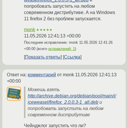
попробовать запустить на любом
современном дистрибутиве. А на Windows
11 firefox 2 без проблем запускается.
monk
★★★★★
11.05.2026 12:41:13 +00:00
Последнее исправление: monk
11.05.2026 12:41:26
+00:00
(всего
исправлений: 1
)
Показать ответы
Ссылка
Ответ на:
комментарий
от monk
11.05.2026 12:41:13
+00:00
Можешь взять
http://archive.debian.org/debian/pool/main/i/
iceweasel/firefox_2.0.0.3-1_all.deb
и
попробовать запустить на любом
современном дистрибутиве
Чейнджлог запустить что ли?