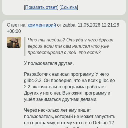
Показать ответ
Ссылка
Ответ на:
комментарий
от zabbal
11.05.2026 12:21:26
+00:00
Что ты несёшь? Откуда у него другая
версия если ты сам написал что уже
протестировал с той что есть?
У пользователя другая.
Разработчик написал программу. У него
glibc-2.2. Он проверил, что на всех glibc до
2.2 включительно программа работает.
Других у него нет. Выложил программу и
ушёл заниматься другими делами.
Через несколько лет ему пишет
пользователь, который не может запустить
его программу, потому что в его Debian 12