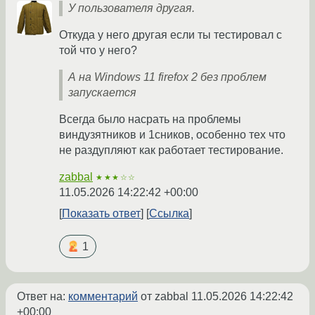
У пользователя другая.
Откуда у него другая если ты тестировал с
той что у него?
А на Windows 11 firefox 2 без проблем
запускается
Всегда было насрать на проблемы
виндузятников и 1сников, особенно тех что
не раздупляют как работает тестирование.
zabbal
★★★☆☆
11.05.2026 14:22:42 +00:00
Показать ответ
Ссылка
1
Ответ на:
комментарий
от zabbal
11.05.2026 14:22:42
+00:00