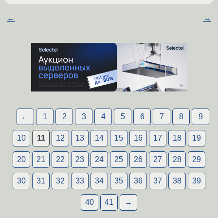
←
→
←
1
2
3
4
5
6
7
8
9
10
11
12
13
14
15
16
17
18
19
20
21
22
23
24
25
26
27
28
29
30
31
32
33
34
35
36
37
38
39
40
41
→