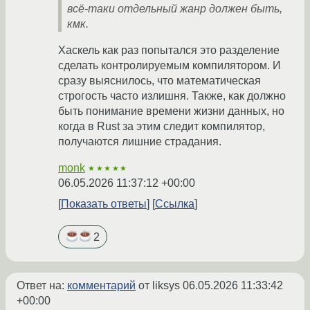
всё-таки отдельный жанр должен быть,
кмк.
Хаскель как раз попытался это разделение
сделать контролируемым компилятором. И
сразу выяснилось, что математическая
строгость часто излишня. Также, как должно
быть понимание времени жизни данных, но
когда в Rust за этим следит компилятор,
получаются лишние страдания.
monk
★★★★★
06.05.2026 11:37:12 +00:00
Показать ответы
Ссылка
2
Ответ на:
комментарий
от liksys
06.05.2026 11:33:42
+00:00