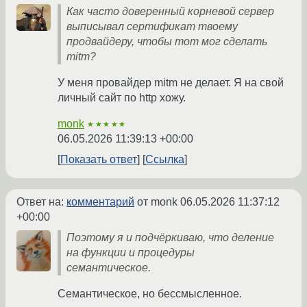
Как часто доверенный корневой сервер
выписывал сертификат твоему
продвайдеру, чтобы тот мог сделать
mitm?
У меня провайдер mitm не делает. Я на свой
личный сайт по http хожу.
monk
★★★★★
06.05.2026 11:39:13 +00:00
Показать ответ
Ссылка
Ответ на:
комментарий
от monk
06.05.2026 11:37:12
+00:00
Поэтому я и подчёркиваю, что деление
на функции и процедуры
семантическое.
Семантическое, но бессмысленное.