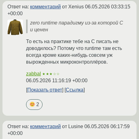
Ответ на:
комментарий
от Xenius
06.05.2026 03:33:15
+00:00
zero runtime парадигму из-за которой C
и ценен
То есть на практике тебе на С писать не
доводилось? Потому что runtime там есть
всегда кроме каких-нибудь совсем уж
вырожденных микроконтроллёров.
zabbal
★★★☆☆
06.05.2026 11:16:19 +00:00
Показать ответ
Ссылка
2
Ответ на:
комментарий
от Lusine
06.05.2026 06:17:59
+00:00