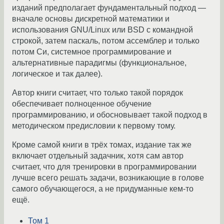
изданий предполагает фундаментальный подход —
вначале основы дискретной математики и
использования GNU/Linux или BSD с командной
строкой, затем паскаль, потом ассемблер и только
потом Си, системное программирование и
альтернативные парадигмы (функциональное,
логическое и так далее).
Автор книги считает, что только такой порядок
обеспечивает полноценное обучение
программированию, и обосновывает такой подход в
методическом предисловии к первому тому.
Кроме самой книги в трёх томах, издание так же
включает отдельный задачник, хотя сам автор
считает, что для тренировки в программировании
лучше всего решать задачи, возникающие в голове
самого обучающегося, а не придуманные кем-то
ещё.
Том 1