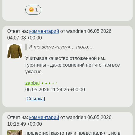
1
Ответ на:
комментарий
от wandrien
06.05.2026
04:07:08 +00:00
А то вдруг «гуру»… того…
Учитывая качество отложенной им..
гурятины - даже сомнений нет что там всё
ужасно.
zabbal
★★★☆☆
06.05.2026 11:24:26 +00:00
Ссылка
Ответ на:
комментарий
от wandrien
06.05.2026
10:15:49 +00:00
прелестно! как-то так и представлял... но в