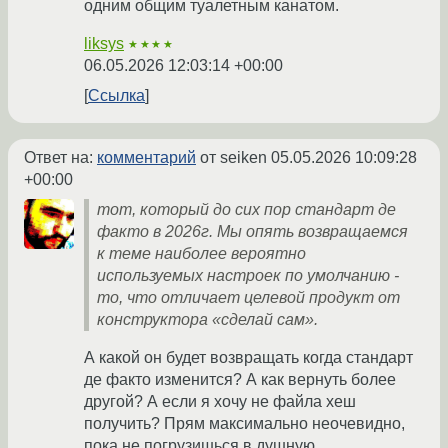
одним общим туалетным канатом.
liksys
★★★★
06.05.2026 12:03:14 +00:00
Ссылка
Ответ на:
комментарий
от seiken
05.05.2026 10:09:28
+00:00
тот, который до сих пор стандарт де
факто в 2026г. Мы опять возвращаемся
к теме наиболее вероятно
используемых настроек по умолчанию -
то, что отличает целевой продукт от
конструктора «сделай сам».
А какой он будет возвращать когда стандарт
де факто изменится? А как вернуть более
другой? А если я хочу не файла хеш
получить? Прям максимально неочевидно,
пока не погрузишься в душную