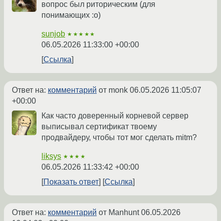
вопрос был риторическим (для
понимающих :о)
sunjob
★★★★★
06.05.2026 11:33:00 +00:00
Ссылка
Ответ на:
комментарий
от monk
06.05.2026 11:05:07
+00:00
Как часто доверенный корневой сервер
выписывал сертификат твоему
продвайдеру, чтобы тот мог сделать mitm?
liksys
★★★★
06.05.2026 11:33:42 +00:00
Показать ответ
Ссылка
Ответ на:
комментарий
от Manhunt
06.05.2026