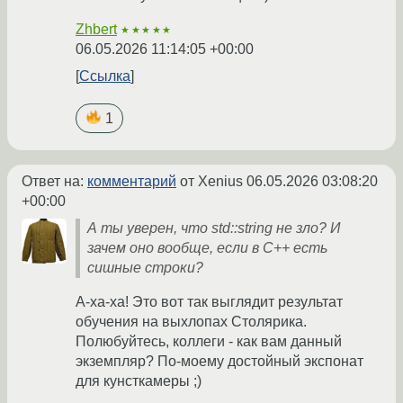
Zhbert
★★★★★
06.05.2026 11:14:05 +00:00
Ссылка
1
Ответ на:
комментарий
от Xenius
06.05.2026 03:08:20
+00:00
А ты уверен, что std::string не зло? И
зачем оно вообще, если в C++ есть
сишные строки?
А-ха-ха! Это вот так выглядит результат
обучения на выхлопах Столярика.
Полюбуйтесь, коллеги - как вам данный
экземпляр? По-моему достойный экспонат
для кунсткамеры ;)