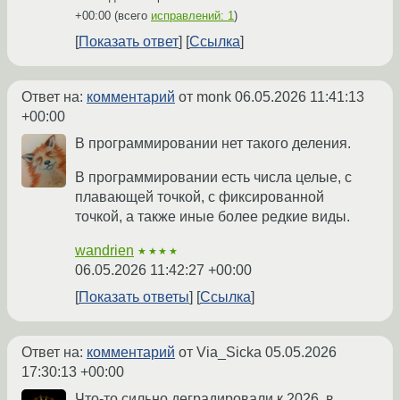
+00:00
(всего
исправлений: 1
)
Показать ответ
Ссылка
Ответ на:
комментарий
от monk
06.05.2026 11:41:13
+00:00
В программировании нет такого деления.
В программировании есть числа целые, с
плавающей точкой, с фиксированной
точкой, а также иные более редкие виды.
wandrien
★★★★
06.05.2026 11:42:27 +00:00
Показать ответы
Ссылка
Ответ на:
комментарий
от Via_Sicka
05.05.2026
17:30:13 +00:00
Что-то сильно деградировали к 2026, в