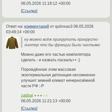
06.05.2026 11:18:12 +00:00
Ссылка
Ответ на:
комментарий
от qulinxao3
06.05.2026
03:49:14 +00:00
ну можно всёж прикрутить прокрусто-
линтер что бы функции были чистыми
Можно даже его частью компилятора
сделать - и назвать паскаль++ ;)
Порождённая этим массовая
экзотермальная детонация несомненно
улучшит зимний климат нечернозёмной
части РФ :-Р
zabbal
★★★☆☆
06.05.2026 11:21:13 +00:00
Ссылка