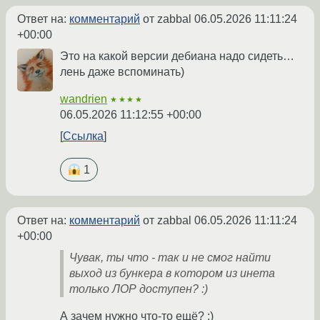
Ответ на:
комментарий
от zabbal
06.05.2026 11:11:24
+00:00
Это на какой версии дебиана надо сидеть…
лень даже вспоминать)
wandrien
★★★★
06.05.2026 11:12:55 +00:00
Ссылка
1
Ответ на:
комментарий
от zabbal
06.05.2026 11:11:24
+00:00
Чувак, ты что - так и не смог найти
выход из бункера в котором из инета
только ЛОР доступен? :)
А зачем нужно что-то ещё? :)