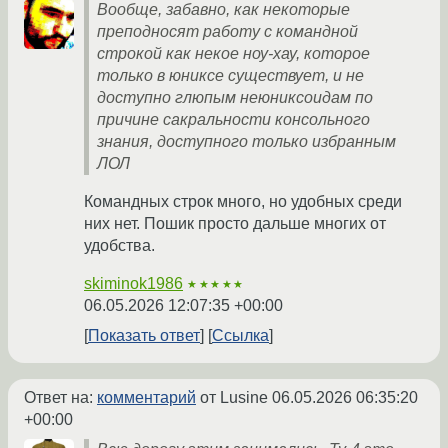
Вообще, забавно, как некоторые
преподносят работу с командной
строкой как некое ноу-хау, которое
только в юниксе существует, и не
доступно глюпым неюниксоидам по
причине сакральности консольного
знания, доступного только избранным
ЛОЛ
Командных строк много, но удобных среди
них нет. Пошик просто дальше многих от
удобства.
skiminok1986
★★★★★
06.05.2026 12:07:35 +00:00
Показать ответ
Ссылка
Ответ на:
комментарий
от Lusine
06.05.2026 06:35:20
+00:00