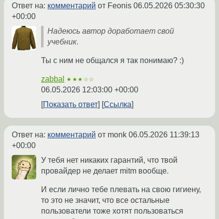
Ответ на:
комментарий
от Feonis
06.05.2026 05:30:30
+00:00
Надеюсь автор доработает свой
учебник.
Ты с ним не общался я так понимаю? :)
zabbal
★★★☆☆
06.05.2026 12:03:00 +00:00
Показать ответ
Ссылка
Ответ на:
комментарий
от monk
06.05.2026 11:39:13
+00:00
У тебя нет никаких гарантий, что твой
провайдер не делает mitm вообще.
И если лично тебе плевать на свою гигиену,
то это не значит, что все остальные
пользователи тоже хотят пользоваться