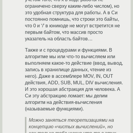
ограничено сверху каким-либо числом), но
это удобная структура для работы. А в Си
постоянно помнишь, что строки это байты,
что 0 и ‘/’ в юникоде не могут встретится не
первым байтом, что массив просто
указатель на область байтов…
Также и с процедурами и функциями. В
алгоритме мы или что-то вычисляем или
выполняем какое-то действие (ввод, вывод,
запись в хранилище данных, чтение из
него). Даже в ассемблере MOV, IN, OUT
действия, ADD, SUB, MUL, DIV вычисления.
И это хорошая абстракция для человека. А
Си эту абстракцию ломает: мы делим
алгоритм на действия-вычисления
(называемые функциями).
Можно заняться теоретизациями на
концепцию «чистых вычислений», но