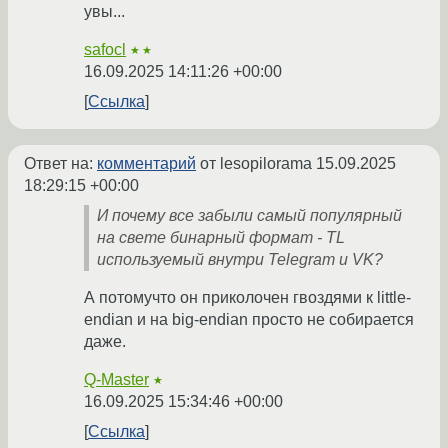
увы...
safocl
★★
16.09.2025 14:11:26 +00:00
Ссылка
Ответ на:
комментарий
от lesopilorama
15.09.2025
18:29:15 +00:00
И почему все забыли самый популярный
на свете бинарный формат - TL
используемый внутри Telegram и VK?
А потомучто он приколочен гвоздями к little-
endian и на big-endian просто не собирается
даже.
Q-Master
★
16.09.2025 15:34:46 +00:00
Ссылка