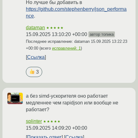
Но лучше бы добавить в
https://github.com/stephenberry/json_performa
nce
.
dataman
★★★★★
15.09.2025 13:10:20 +00:00
автор топика
Последнее исправление: dataman
15.09.2025 13:22:23
+00:00
(всего
исправлений: 1
)
Ссылка
3
а без simd-ускорителя оно работает
медленнее чем rapidjson или вообще не
работает?
splinter
★★★★★
15.09.2025 14:09:20 +00:00
Показать ответ
Ссылка