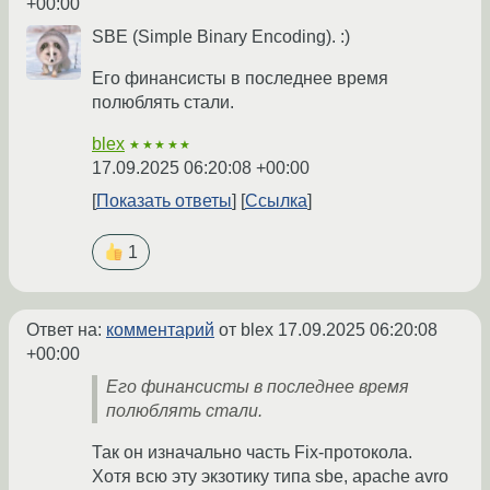
+00:00
SBE (Simple Binary Encoding). :)
Его финансисты в последнее время
полюблять стали.
blex
★★★★★
17.09.2025 06:20:08 +00:00
Показать ответы
Ссылка
1
Ответ на:
комментарий
от blex
17.09.2025 06:20:08
+00:00
Его финансисты в последнее время
полюблять стали.
Так он изначально часть Fix-протокола.
Хотя всю эту экзотику типа sbe, apache avro