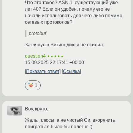
Что это такое? ASN.1, существующий уже
лет 40? Если он удобен, почему его не
начали использовать для чего-либо помимо
сетевых протоколов?
protobuf
Заглянул в Википедию и не осилил.
question4
★★★★★
15.09.2025 22:17:41 +00:00
Показать ответ
Ссылка
1
Воу, круто.
Жаль, плюсы, а не чистый Си, вкорячить
поиграться было бы полегче :)