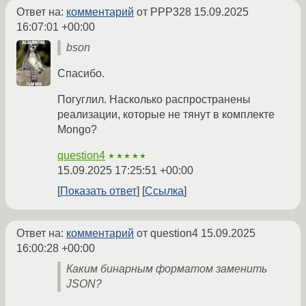
Ответ на:
комментарий
от PPP328
15.09.2025
16:07:01 +00:00
bson
Спасибо.
Погуглил. Насколько распространены
реализации, которые не тянут в комплекте
Mongo?
question4
★★★★★
15.09.2025 17:25:51 +00:00
Показать ответ
Ссылка
Ответ на:
комментарий
от question4
15.09.2025
16:00:28 +00:00
Каким бинарным форматом заменить
JSON?