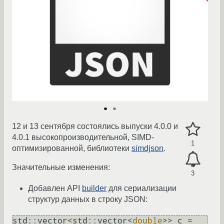
12 и 13 сентября состоялись выпуски 4.0.0 и
4.0.1 высокопроизводительной, SIMD-
1
оптимизированной, библиотеки
simdjson
.
Значительные изменения:
3
Добавлен API
builder
для сериализации
структур данных в строку JSON:
std::vector<std::vector<
double
>> c = 