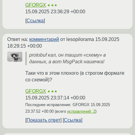
GFORGX
★★★
15.09.2025 23:36:29 +00:00
Ссылка
Ответ на:
комментарий
от lesopilorama
15.09.2025
18:29:15 +00:00
protobuf кал, он тащит «схему» в
данных, а вот MsgPack нашечка!
Таки что в этом плохого (в строгом формате
со схемой)?
GFORGX
★★★
15.09.2025 23:37:14 +00:00
Последнее исправление: GFORGX
15.09.2025
23:37:52 +00:00
(всего
исправлений: 2
)
Показать ответ
Ссылка