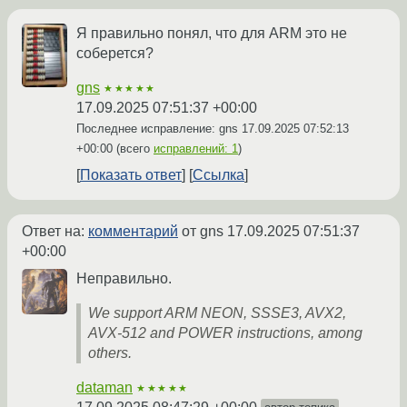
Я правильно понял, что для ARM это не
соберется?
gns
★★★★★
17.09.2025 07:51:37 +00:00
Последнее исправление: gns
17.09.2025 07:52:13
+00:00
(всего
исправлений: 1
)
Показать ответ
Ссылка
Ответ на:
комментарий
от gns
17.09.2025 07:51:37
+00:00
Неправильно.
We support ARM NEON, SSSE3, AVX2,
AVX-512 and POWER instructions, among
others.
dataman
★★★★★