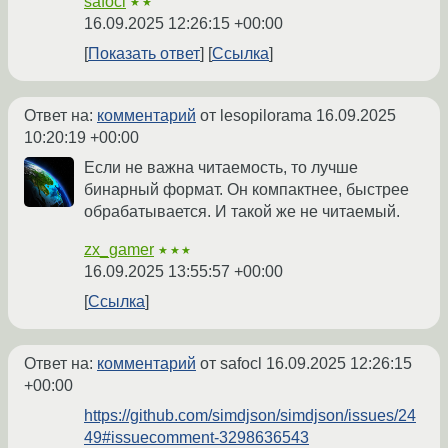
safocl
★★
16.09.2025 12:26:15 +00:00
Показать ответ
Ссылка
Ответ на:
комментарий
от lesopilorama
16.09.2025
10:20:19 +00:00
Если не важна читаемость, то лучше
бинарный формат. Он компактнее, быстрее
обрабатывается. И такой же не читаемый.
zx_gamer
★★★
16.09.2025 13:55:57 +00:00
Ссылка
Ответ на:
комментарий
от safocl
16.09.2025 12:26:15
+00:00
https://github.com/simdjson/simdjson/issues/24
49#issuecomment-3298636543