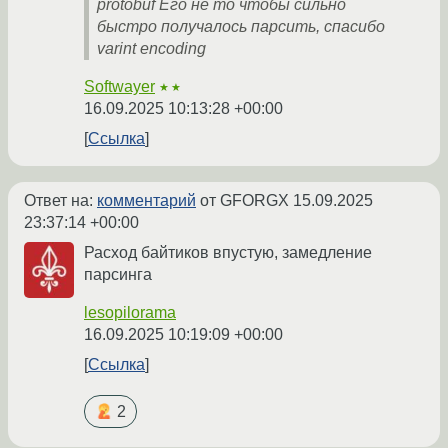
protobuf Его не то чтобы сильно
быстро получалось парсить, спасибо
varint encoding
Softwayer
★★
16.09.2025 10:13:28 +00:00
Ссылка
Ответ на:
комментарий
от GFORGX
15.09.2025
23:37:14 +00:00
Расход байтиков впустую, замедление
парсинга
lesopilorama
16.09.2025 10:19:09 +00:00
Ссылка
2