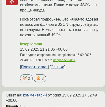
скобочками этими. Пишите везде JSON, он
проще некуда.
Посмотрел подробнее. Это какая-то адовая
помесь .ini-файлов и JSON-структур) Бугага,
вот клоуны. Нельзя просто так взять и сразу
поюзать няшный JSON.
lesopilorama
15.09.2025 21:21:05 +00:00
Последнее исправление: lesopilorama
15.09.2025
21:40:55 +00:00
(всего
исправлений: 1
)
Показать ответ
Ссылка
2
2
Ответ на:
комментарий
от bdrbt
15.09.2025 17:32:49
+00:00