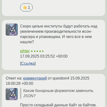
1
Скоро целые институты будут работать над
увеличением производительности жсон-
парсера и упаковщика. И чего все в нем
нашли?
pihter
★★★★★
17.09.2025 03:25:52 +00:00
Ссылка
Ответ на:
комментарий
от question4
15.09.2025
16:00:28 +00:00
Каким бинарным форматом заменить
JSON?
Просто складывай данные байт за байтом.