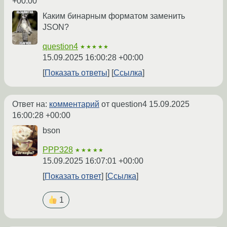
+00:00
Каким бинарным форматом заменить
JSON?
question4
★★★★★
15.09.2025 16:00:28 +00:00
Показать ответы
Ссылка
Ответ на:
комментарий
от question4
15.09.2025
16:00:28 +00:00
bson
PPP328
★★★★★
15.09.2025 16:07:01 +00:00
Показать ответ
Ссылка
1