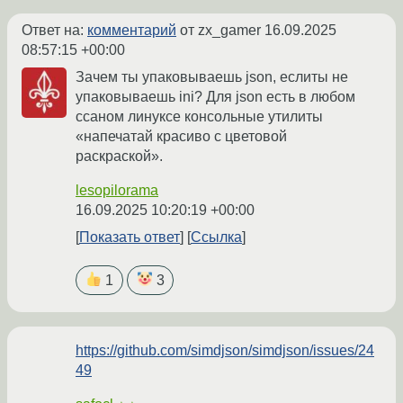
Ответ на:
комментарий
от zx_gamer
16.09.2025
08:57:15 +00:00
Зачем ты упаковываешь json, еслиты не
упаковываешь ini? Для json есть в любом
ссаном линуксе консольные утилиты
«напечатай красиво с цветовой
раскраской».
lesopilorama
16.09.2025 10:20:19 +00:00
Показать ответ
Ссылка
1
3
https://github.com/simdjson/simdjson/issues/24
49