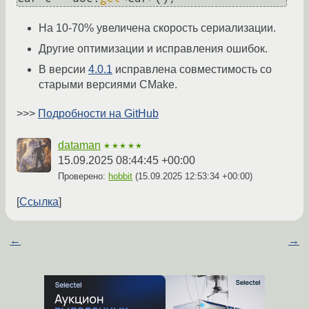
На 10-70% увеличена скорость сериализации.
Другие оптимизации и исправления ошибок.
В версии
4.0.1
исправлена совместимость со
старыми версиями CMake.
>>>
Подробности на GitHub
dataman
★★★★★
15.09.2025 08:44:45 +00:00
Проверено:
hobbit
(
15.09.2025 12:53:34 +00:00
)
Ссылка
←
→