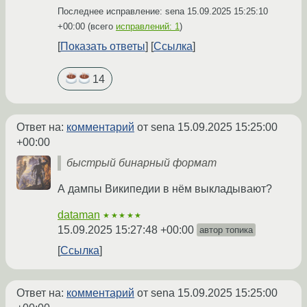
Последнее исправление: sena
15.09.2025 15:25:10
+00:00
(всего
исправлений: 1
)
Показать ответы
Ссылка
14
Ответ на:
комментарий
от sena
15.09.2025 15:25:00
+00:00
быстрый бинарный формат
А дампы Википедии в нём выкладывают?
dataman
★★★★★
15.09.2025 15:27:48 +00:00
автор топика
Ссылка
Ответ на:
комментарий
от sena
15.09.2025 15:25:00