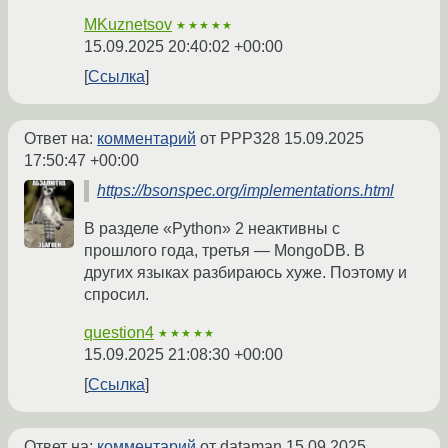
MKuznetsov
★★★★★
15.09.2025 20:40:02 +00:00
Ссылка
Ответ на:
комментарий
от PPP328
15.09.2025
17:50:47 +00:00
https://bsonspec.org/implementations.html
В разделе «Python» 2 неактивны с
прошлого года, третья — MongoDB. В
других языках разбираюсь хуже. Поэтому и
спросил.
question4
★★★★★
15.09.2025 21:08:30 +00:00
Ссылка
Ответ на:
комментарий
от dataman
15.09.2025