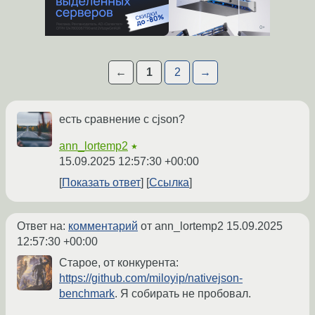
←
1
2
→
есть сравнение с cjson?
ann_lortemp2
★
15.09.2025 12:57:30 +00:00
Показать ответ
Ссылка
Ответ на:
комментарий
от ann_lortemp2
15.09.2025
12:57:30 +00:00
Старое, от конкурента:
https://github.com/miloyip/nativejson-
benchmark
. Я собирать не пробовал.