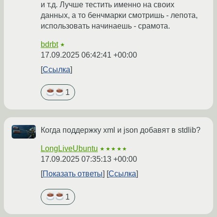
и т.д. Лучше тестить именно на своих
данных, а то бенчмарки смотришь - лепота,
использовать начинаешь - срамота.
bdrbt
★
17.09.2025 06:42:41 +00:00
Ссылка
1
Когда поддержку xml и json добавят в stdlib?
LongLiveUbuntu
★★★★★
17.09.2025 07:35:13 +00:00
Показать ответы
Ссылка
1