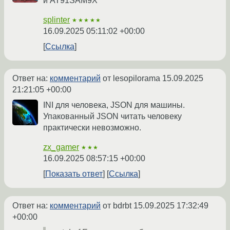
и AT91SAM9X
splinter
★★★★★
16.09.2025 05:11:02 +00:00
Ссылка
Ответ на:
комментарий
от lesopilorama
15.09.2025
21:21:05 +00:00
INI для человека, JSON для машины.
Упакованный JSON читать человеку
практически невозможно.
zx_gamer
★★★
16.09.2025 08:57:15 +00:00
Показать ответ
Ссылка
Ответ на:
комментарий
от bdrbt
15.09.2025 17:32:49
+00:00