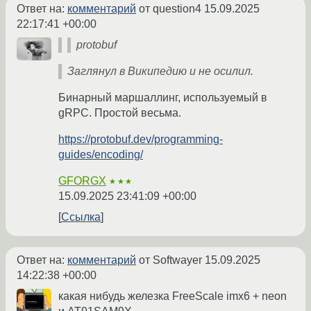
Ответ на:
комментарий
от question4
15.09.2025
22:17:41 +00:00
protobuf
Заглянул в Википедию и не осилил.
Бинарный маршаллинг, используемый в
gRPC. Простой весьма.
https://protobuf.dev/programming-
guides/encoding/
GFORGX
★★★
15.09.2025 23:41:09 +00:00
Ссылка
Ответ на:
комментарий
от Softwayer
15.09.2025
14:22:38 +00:00
какая нибудь железка FreeScale imx6 + neon