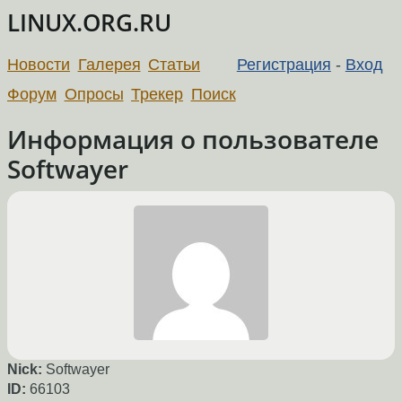
LINUX.ORG.RU
Новости
Галерея
Статьи
Регистрация
-
Вход
Форум
Опросы
Трекер
Поиск
Информация о пользователе
Softwayer
Nick:
Softwayer
ID:
66103