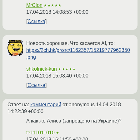
MrClon
★★★★★
17.04.2018 14:08:53 +00:00
Ссылка
Новость хорошая. Что касается AI, то:
https://2ch.hk/pr/src/1162357/15219777962350
.png
shkolnick-kun
★★★★★
17.04.2018 15:08:40 +00:00
Ссылка
Ответ на:
комментарий
от anonymous
14.04.2018
14:22:39 +00:00
А как же Алиса (запрещено на Украине)?
te111011010
★
17.04.2018 16:11:50 +00:00