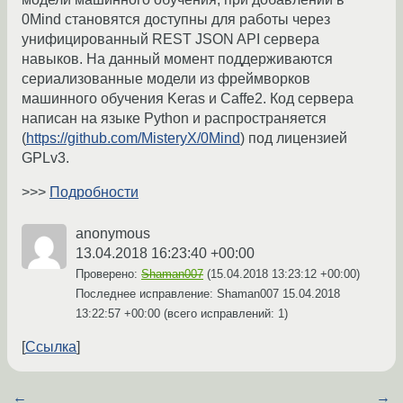
0Mind становятся доступны для работы через
унифицированный REST JSON API сервера
навыков. На данный момент поддерживаются
сериализованные модели из фреймворков
машинного обучения Keras и Caffe2. Код сервера
написан на языке Python и распространяется
(
https://github.com/MisteryX/0Mind
) под лицензией
GPLv3.
>>>
Подробности
anonymous
13.04.2018 16:23:40 +00:00
Проверено:
Shaman007
(
15.04.2018 13:23:12 +00:00
)
Последнее исправление: Shaman007
15.04.2018
13:22:57 +00:00
(всего исправлений: 1)
Ссылка
←
→