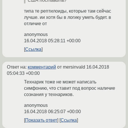
США поставить?
типа те рептилоиды, которые там сейчас
лучше. ии хотя бы в логику уметь будет. в
отличие от
anonymous
16.04.2018 05:28:11 +00:00
Ссылка
Ответ на:
комментарий
от mersinvald
16.04.2018
05:04:33 +00:00
Технарик тоже не может написать
симфонию, что ставит под вопрос наличие
сознания у технариков.
anonymous
16.04.2018 06:25:07 +00:00
Показать ответ
Ссылка