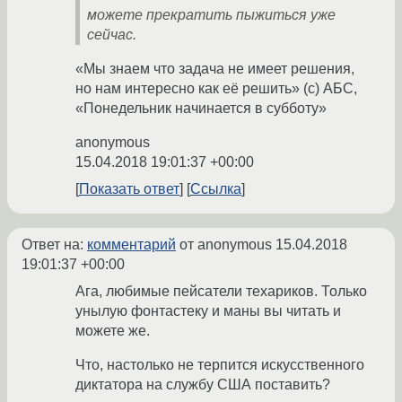
можете прекратить пыжиться уже
сейчас.
«Мы знаем что задача не имеет решения,
но нам интересно как её решить» (с) АБС,
«Понедельник начинается в субботу»
anonymous
15.04.2018 19:01:37 +00:00
Показать ответ
Ссылка
Ответ на:
комментарий
от anonymous
15.04.2018
19:01:37 +00:00
Ага, любимые пейсатели техариков. Только
унылую фонтастеку и маны вы читать и
можете же.
Что, настолько не терпится искусственного
диктатора на службу США поставить?