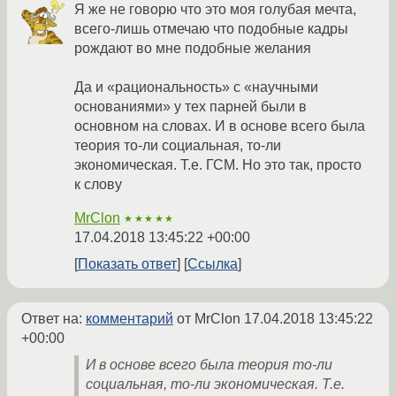
Я же не говорю что это моя голубая мечта,
всего-лишь отмечаю что подобные кадры
рождают во мне подобные желания
Да и «рациональность» с «научными
основаниями» у тех парней были в
основном на словах. И в основе всего была
теория то-ли социальная, то-ли
экономическая. Т.е. ГСМ. Но это так, просто
к слову
MrClon
★★★★★
17.04.2018 13:45:22 +00:00
Показать ответ
Ссылка
Ответ на:
комментарий
от MrClon
17.04.2018 13:45:22
+00:00
И в основе всего была теория то-ли
социальная, то-ли экономическая. Т.е.