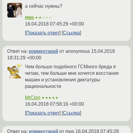
а сейчас нужны?
mos
★★☆☆☆
16.04.2018 07:45:29 +00:00
Показать ответ
Ссылка
Ответ на:
комментарий
от anonymous
15.04.2018
18:31:29 +00:00
Чем больше подобного ГСМного бреда я
читаю, тем больше мне хочется восстания
машин и установления диктатуры
рациональности
MrClon
★★★★★
16.04.2018 07:58:16 +00:00
Показать ответ
Ссылка
Ответ на:
комментарий
от mos
16.04.2018 07:45:29