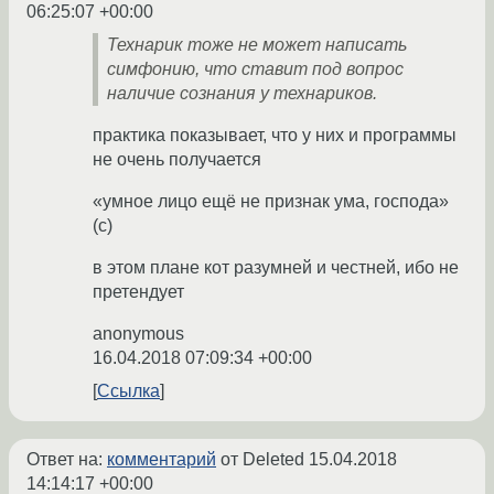
06:25:07 +00:00
Технарик тоже не может написать
симфонию, что ставит под вопрос
наличие сознания у технариков.
практика показывает, что у них и программы
не очень получается
«умное лицо ещё не признак ума, господа»
(с)
в этом плане кот разумней и честней, ибо не
претендует
anonymous
16.04.2018 07:09:34 +00:00
Ссылка
Ответ на:
комментарий
от Deleted
15.04.2018
14:14:17 +00:00