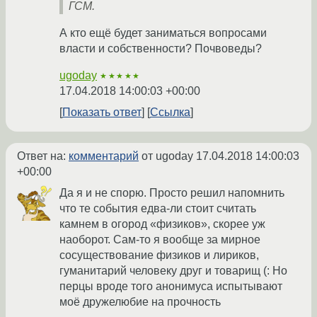
ГСМ.
А кто ещё будет заниматься вопросами
власти и собственности? Почвоведы?
ugoday
★★★★★
17.04.2018 14:00:03 +00:00
Показать ответ
Ссылка
Ответ на:
комментарий
от ugoday
17.04.2018 14:00:03
+00:00
Да я и не спорю. Просто решил напомнить
что те события едва-ли стоит считать
камнем в огород «физиков», скорее уж
наоборот. Сам-то я вообще за мирное
сосуществование физиков и лириков,
гуманитарий человеку друг и товарищ (: Но
перцы вроде того анонимуса испытывают
моё дружелюбие на прочность