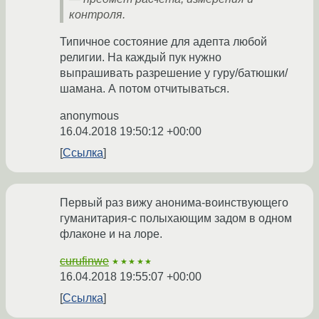
контроля.
Типичное состояние для адепта любой
религии. На каждый пук нужно
выпрашивать разрешение у гуру/батюшки/
шамана. А потом отчитываться.
anonymous
16.04.2018 19:50:12 +00:00
Ссылка
Первый раз вижу анонима-воинствующего
гуманитария-с полыхающим задом в одном
флаконе и на лоре.
curufinwe
★★★★★
16.04.2018 19:55:07 +00:00
Ссылка