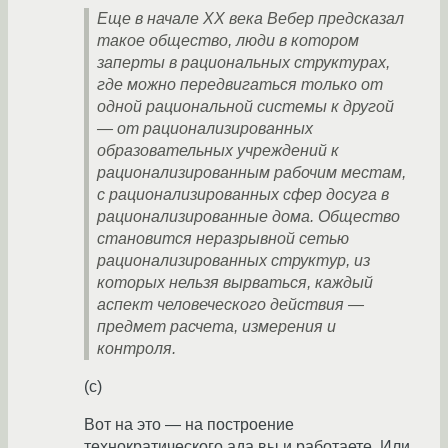
Еще в начале XX века Вебер предсказал
такое общество, люди в котором
заперты в рациональных структурах,
где можно передвигаться только от
одной рациональной системы к другой
— от рационализированных
образовательных учреждений к
рационализированным рабочим местам,
с рационализированных сфер досуга в
рационализированные дома. Общество
становится неразрывной сетью
рационализированных структур, из
которых нельзя вырваться, каждый
аспект человеческого действия —
предмет расчета, измерения и
контроля.
(c)
Вот на это — на построение
технократического ада вы и работаете. Или