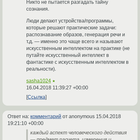
Никто не пытается разгадать тайну
сознания.
Люди делают устройства/программы,
которые решают практические задачи:
распознавание образов, генерация речи и
т.д. — именно это чаще всего и называют
искусственным интеллектом на практике (не
путайте искусственный интеллект в
фантастике с искусственным интеллектом в
реальности).
sasha1024
★
16.04.2018 11:39:27 +00:00
Ссылка
Ответ на:
комментарий
от anonymous
15.04.2018
19:21:10 +00:00
каждый аспект человеческого действия
— предмет расчета, измерения и