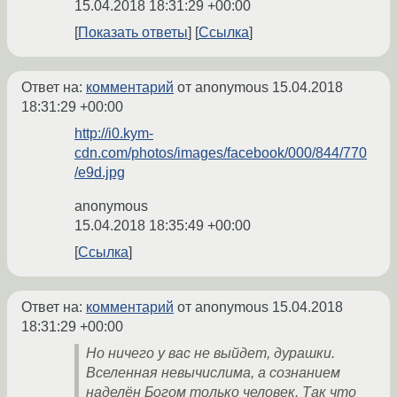
15.04.2018 18:31:29 +00:00
Показать ответы
Ссылка
Ответ на:
комментарий
от anonymous
15.04.2018
18:31:29 +00:00
http://i0.kym-
cdn.com/photos/images/facebook/000/844/770
/e9d.jpg
anonymous
15.04.2018 18:35:49 +00:00
Ссылка
Ответ на:
комментарий
от anonymous
15.04.2018
18:31:29 +00:00
Но ничего у вас не выйдет, дурашки.
Вселенная невычислима, а сознанием
наделён Богом только человек. Так что