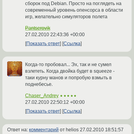
сборок под Debian. Просто на поглядеть на
современный уровень опенсорса в области
игр, желательно симуляторов полета
Pantserovik
27.02.2010 22:43:36 +00:00
Показать ответ
Ссылка
Когда-то пробовал... Эх, так и не сумел
взлететь. Когда двойка будет в squeeze -
таки курну манов и попробую взмыть в
поднебесье.
Chaser_Andrey
★★★★★
27.02.2010 22:50:12 +00:00
Показать ответ
Ссылка
Ответ на:
комментарий
от helios
27.02.2010 18:51:57