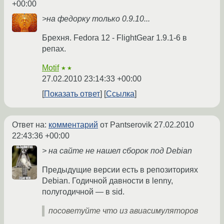
+00:00
>на федорку только 0.9.10...
Брехня. Fedora 12 - FlightGear 1.9.1-6 в
репах.
Motif
★★
27.02.2010 23:14:33 +00:00
Показать ответ
Ссылка
Ответ на:
комментарий
от Pantserovik
27.02.2010
22:43:36 +00:00
> на сайте не нашел сборок под Debian
Предыдущие версии есть в репозиториях
Debian. Годичной давности в lenny,
полугодичной — в sid.
посоветуйте что из авиасимуляторов