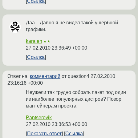
Ссылка
Даа... Давно я не видел такой ущербной
графики.
karaien
★★
27.02.2010 23:36:49 +00:00
Ссылка
Ответ на:
комментарий
от question4
27.02.2010
23:16:16 +00:00
Неужели так трудно собрать пакет под один
из наиболее популярных дистров? Позор
мантейнерам проекта!
Pantserovik
27.02.2010 23:36:53 +00:00
Показать ответ
Ссылка