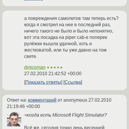
а повреждения самолетов там теперь есть?
когда я смотрел на нее в последний раз,
ничего такого не было и было непонятно,
вот эта посадка на piper cab-е поперек
рулёжки вышла удачной, хоть и
жестковатой, или ты уже давно на том
свете.
dmiceman
★★★★★
27.02.2010 21:42:52 +00:00
Показать ответы
Ссылка
Ответ на:
комментарий
от anonymous
27.02.2010
21:19:46 +00:00
>когда есть Microsoft Flight Simulator?
Всё же, сегодня точно день весенней