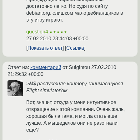
достаточно легко. Но судя по сайту
debian.org, слишком мало дебианщиков в
эту игру играют.
question4
★★★★★
27.02.2010 23:44:03 +00:00
Показать ответ
Ссылка
Ответ на:
комментарий
от Suigintou
27.02.2010
21:29:32 +00:00
>M$ распустило контору занимавшуюся
Flight simulator'ом
Вот, значит, откуда у меня интуитивное
отвращение к этой компании. Очень жаль,
хорошая была гама, и могла стать еще
лучше. А мышеделов они не разогнали
еще?