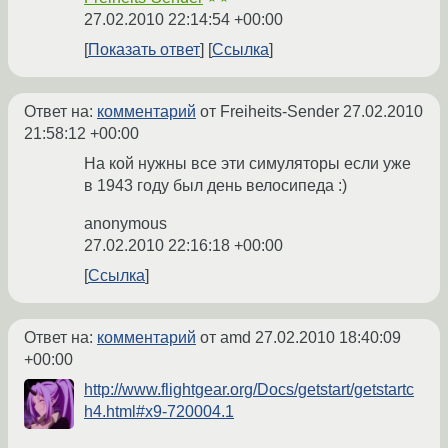
27.02.2010 22:14:54 +00:00
Показать ответ
Ссылка
Ответ на:
комментарий
от Freiheits-Sender
27.02.2010
21:58:12 +00:00
На кой нужны все эти симуляторы если уже
в 1943 году был день велосипеда :)
anonymous
27.02.2010 22:16:18 +00:00
Ссылка
Ответ на:
комментарий
от amd
27.02.2010 18:40:09
+00:00
http://www.flightgear.org/Docs/getstart/getstartc
h4.html#x9-720004.1