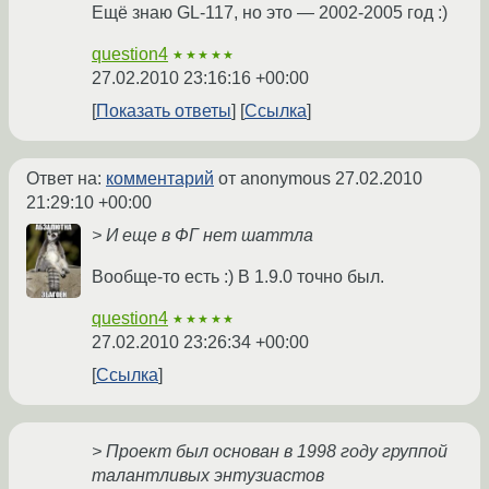
Ещё знаю GL-117, но это — 2002-2005 год :)
question4
★★★★★
27.02.2010 23:16:16 +00:00
Показать ответы
Ссылка
Ответ на:
комментарий
от anonymous
27.02.2010
21:29:10 +00:00
> И еще в ФГ нет шаттла
Вообще-то есть :) В 1.9.0 точно был.
question4
★★★★★
27.02.2010 23:26:34 +00:00
Ссылка
> Проект был основан в 1998 году группой
талантливых энтузиастов