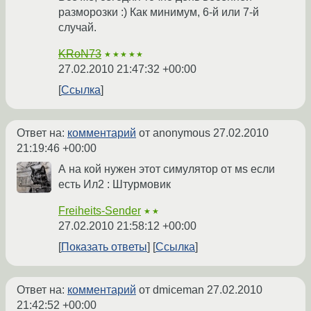
разморозки :) Как минимум, 6-й или 7-й
случай.
KRoN73
★★★★★
27.02.2010 21:47:32 +00:00
Ссылка
Ответ на:
комментарий
от anonymous
27.02.2010
21:19:46 +00:00
А на кой нужен этот симулятор от мs если
есть Ил2 : Штурмовик
Freiheits-Sender
★★
27.02.2010 21:58:12 +00:00
Показать ответы
Ссылка
Ответ на:
комментарий
от dmiceman
27.02.2010
21:42:52 +00:00