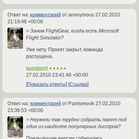
Ответ на:
комментарий
от anonymous
27.02.2010
21:19:46 +00:00
> Зачем FlightGear, когда есть Microsoft
Flight Simulator?
Уже нету. Проект закрыт, команда
распущена.
question4
★★★★★
27.02.2010 23:41:48 +00:00
Показать ответы
Ссылка
Ответ на:
комментарий
от Pantserovik
27.02.2010
23:36:53 +00:00
> Неужели так трудно собрать пакет под
один из наиболее популярных дистров?
Предыдущие версии собирались