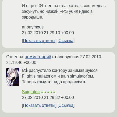
И еще в ФГ нет шаттла, хотел свою модель
засунуть но низкий FPS убил идею в
зародыше.
anonymous
27.02.2010 21:29:10 +00:00
Показать ответы
Ссылка
Ответ на:
комментарий
от anonymous
27.02.2010
21:19:46 +00:00
M$ распустило контору занимавшуюся
Flight simulator'ом и train simulator'ом.
Теперь кому-то надо продолжать.
Suigintou
★★★★★
27.02.2010 21:29:32 +00:00
Показать ответы
Ссылка