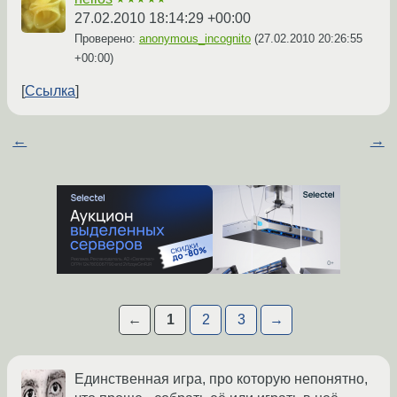
27.02.2010 18:14:29 +00:00
Проверено:
anonymous_incognito
(
27.02.2010 20:26:55
+00:00
)
Ссылка
←
→
←
1
2
3
→
Единственная игра, про которую непонятно,