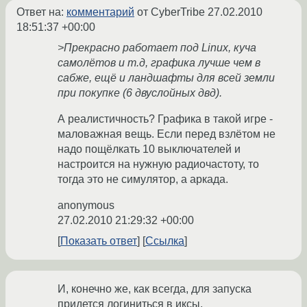
Ответ на:
комментарий
от CyberTribe
27.02.2010
18:51:37 +00:00
>Прекрасно работает под Linux, куча
самолётов и т.д, графика лучше чем в
сабже, ещё и ландшафты для всей земли
при покупке (6 двуслойных двд).
А реалистичность? Графика в такой игре -
маловажная вещь. Если перед взлётом не
надо пощёлкать 10 выключателей и
настроится на нужную радиочастоту, то
тогда это не симулятор, а аркада.
anonymous
27.02.2010 21:29:32 +00:00
Показать ответ
Ссылка
И, конечно же, как всегда, для запуска
придется логиниться в иксы.