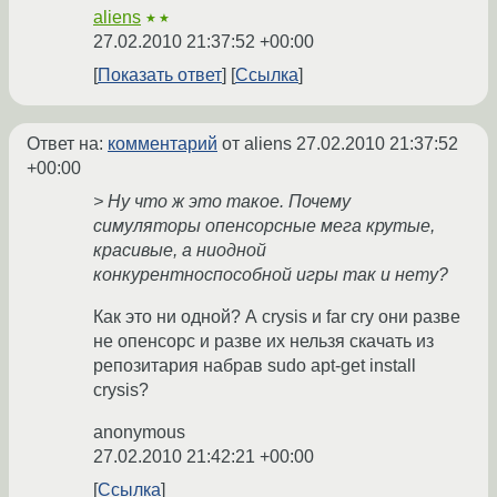
aliens
★★
27.02.2010 21:37:52 +00:00
Показать ответ
Ссылка
Ответ на:
комментарий
от aliens
27.02.2010 21:37:52
+00:00
> Ну что ж это такое. Почему
симуляторы опенсорсные мега крутые,
красивые, а ниодной
конкурентноспособной игры так и нету?
Как это ни одной? А crysis и far cry они разве
не опенсорс и разве их нельзя скачать из
репозитария набрав sudo apt-get install
crysis?
anonymous
27.02.2010 21:42:21 +00:00
Ссылка