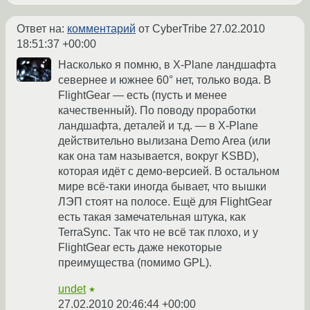
Ответ на:
комментарий
от CyberTribe
27.02.2010
18:51:37 +00:00
Насколько я помню, в X-Plane ландшафта
севернее и южнее 60° нет, только вода. В
FlightGear — есть (пусть и менее
качественный). По поводу проработки
ландшафта, деталей и т.д. — в X-Plane
действительно вылизана Demo Area (или
как она там называется, вокруг KSBD),
которая идёт с демо-версией. В остальном
мире всё-таки иногда бывает, что вышки
ЛЭП стоят на полосе. Ещё для FlightGear
есть такая замечательная штука, как
TerraSync. Так что не всё так плохо, и у
FlightGear есть даже некоторые
преимущества (помимо GPL).
undet
★
27.02.2010 20:46:44 +00:00