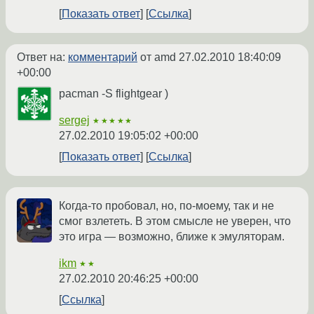
Показать ответ
Ссылка
Ответ на:
комментарий
от amd
27.02.2010 18:40:09
+00:00
pacman -S flightgear )
sergej
★★★★★
27.02.2010 19:05:02 +00:00
Показать ответ
Ссылка
Когда-то пробовал, но, по-моему, так и не
смог взлететь. В этом смысле не уверен, что
это игра — возможно, ближе к эмуляторам.
ikm
★★
27.02.2010 20:46:25 +00:00
Ссылка