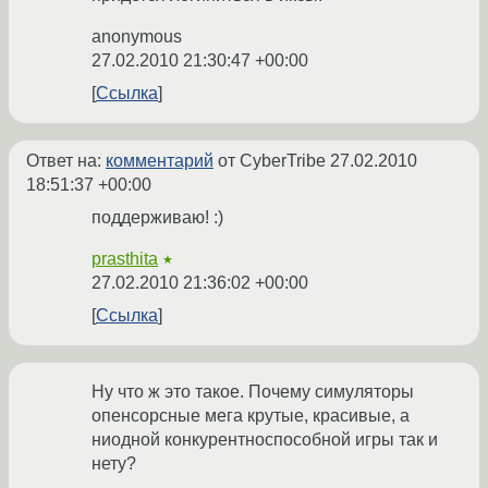
anonymous
27.02.2010 21:30:47 +00:00
Ссылка
Ответ на:
комментарий
от CyberTribe
27.02.2010
18:51:37 +00:00
поддерживаю! :)
prasthita
★
27.02.2010 21:36:02 +00:00
Ссылка
Ну что ж это такое. Почему симуляторы
опенсорсные мега крутые, красивые, а
ниодной конкурентноспособной игры так и
нету?