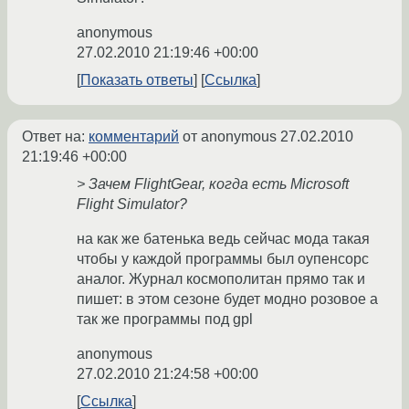
anonymous
27.02.2010 21:19:46 +00:00
Показать ответы
Ссылка
Ответ на:
комментарий
от anonymous
27.02.2010
21:19:46 +00:00
> Зачем FlightGear, когда есть Microsoft
Flight Simulator?
на как же батенька ведь сейчас мода такая
чтобы у каждой программы был оупенсорс
аналог. Журнал космополитан прямо так и
пишет: в этом сезоне будет модно розовое а
так же программы под gpl
anonymous
27.02.2010 21:24:58 +00:00
Ссылка