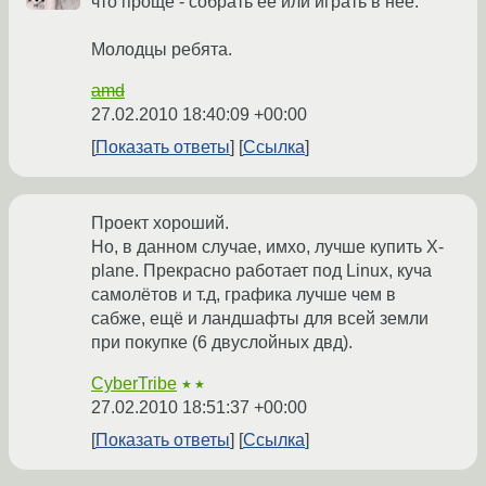
что проще - собрать её или играть в неё.
Молодцы ребята.
amd
27.02.2010 18:40:09 +00:00
Показать ответы
Ссылка
Проект хороший.
Но, в данном случае, имхо, лучше купить X-
plane. Прекрасно работает под Linux, куча
самолётов и т.д, графика лучше чем в
сабже, ещё и ландшафты для всей земли
при покупке (6 двуслойных двд).
CyberTribe
★★
27.02.2010 18:51:37 +00:00
Показать ответы
Ссылка