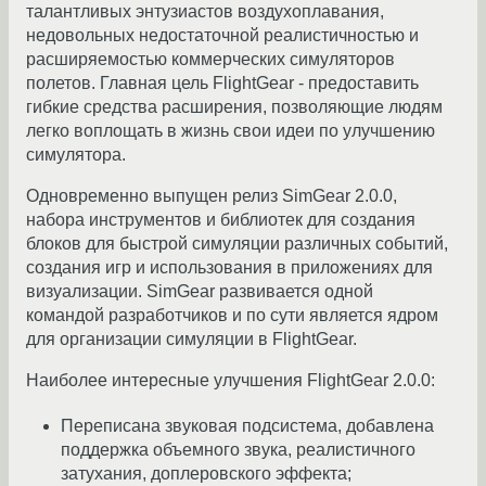
талантливых энтузиастов воздухоплавания,
недовольных недостаточной реалистичностью и
расширяемостью коммерческих симуляторов
полетов. Главная цель FlightGear - предоставить
гибкие средства расширения, позволяющие людям
легко воплощать в жизнь свои идеи по улучшению
симулятора.
Одновременно выпущен релиз SimGear 2.0.0,
набора инструментов и библиотек для создания
блоков для быстрой симуляции различных событий,
создания игр и использования в приложениях для
визуализации. SimGear развивается одной
командой разработчиков и по сути является ядром
для организации симуляции в FlightGear.
Наиболее интересные улучшения FlightGear 2.0.0:
Переписана звуковая подсистема, добавлена
поддержка объемного звука, реалистичного
затухания, доплеровского эффекта;