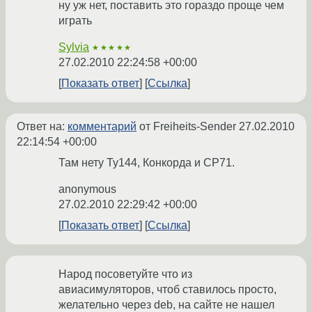
ну уж нет, поставить это гораздо проще чем
играть
Sylvia
★★★★★
27.02.2010 22:24:58 +00:00
Показать ответ
Ссылка
Ответ на:
комментарий
от Freiheits-Sender
27.02.2010
22:14:54 +00:00
Там нету Ту144, Конкорда и СР71.
anonymous
27.02.2010 22:29:42 +00:00
Показать ответ
Ссылка
Народ посоветуйте что из
авиасимуляторов, чтоб ставилось просто,
желательно через deb, на сайте не нашел