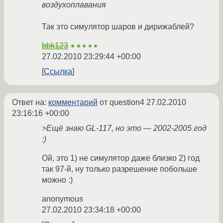
воздухоплавания
Так это симулятор шаров и дирижаблей?
bbk123
★★★★★
27.02.2010 23:29:44 +00:00
Ссылка
Ответ на:
комментарий
от question4
27.02.2010
23:16:16 +00:00
>Ещё знаю GL-117, но это — 2002-2005 год
:)
Ой, это 1) не симулятор даже близко 2) год
так 97-й, ну только разрешение побольше
можно :)
anonymous
27.02.2010 23:34:18 +00:00