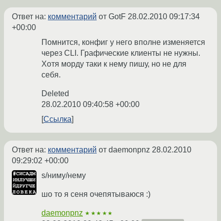
Ответ на:
комментарий
от GotF
28.02.2010 09:17:34
+00:00
Помнится, конфиг у него вполне изменяется
через CLI. Графические клиенты не нужны.
Хотя морду таки к нему пишу, но не для
себя.
Deleted
28.02.2010 09:40:58 +00:00
Ссылка
Ответ на:
комментарий
от daemonpnz
28.02.2010
09:29:02 +00:00
s/ниму/нему
шо то я сеня очепятываюся :)
daemonpnz
★★★★★