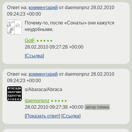
Ответ на:
комментарий
от daemonpnz
28.02.2010
09:24:23 +00:00
Почему-то, после «Сонаты» они кажутся
неудобными.
GotF
★★★★★
28.02.2010 09:27:28 +00:00
Ссылка
Ответ на:
комментарий
от daemonpnz
28.02.2010
09:24:23 +00:00
s/Abaraca/Abraca
daemonpnz
★★★★★
28.02.2010 09:27:38 +00:00
автор топика
Показать ответ
Ссылка