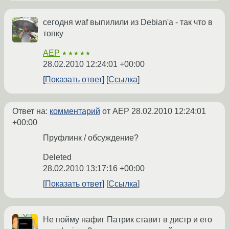
сегодня waf выпилили из Debian'а - так что в
топку
AEP
★★★★★
28.02.2010 12:24:01 +00:00
Показать ответ
Ссылка
Ответ на:
комментарий
от AEP
28.02.2010 12:24:01
+00:00
Пруфлинк / обсуждение?
Deleted
28.02.2010 13:17:16 +00:00
Показать ответ
Ссылка
Не пойму нафиг Патрик ставит в дистр и его