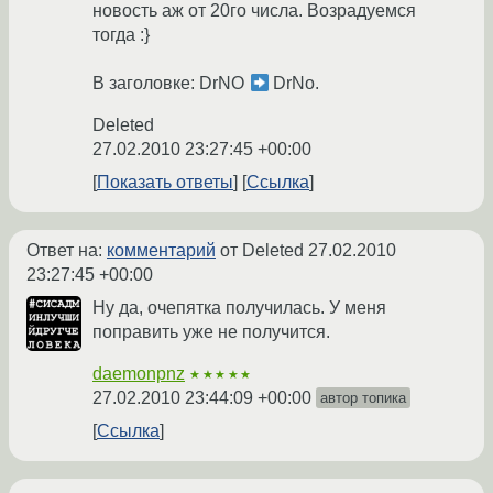
новость аж от 20го числа. Возрадуемся
тогда :}
В заголовке: DrNO
DrNo.
Deleted
27.02.2010 23:27:45 +00:00
Показать ответы
Ссылка
Ответ на:
комментарий
от Deleted
27.02.2010
23:27:45 +00:00
Ну да, очепятка получилась. У меня
поправить уже не получится.
daemonpnz
★★★★★
27.02.2010 23:44:09 +00:00
автор топика
Ссылка