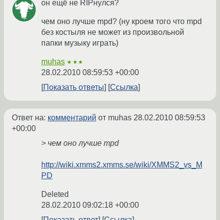
он ещё не RIPнулся?
чем оно лучше mpd? (ну кроем того что mpd
без костыля не может из произвольной
папки музыку играть)
muhas
★★★
28.02.2010 08:59:53 +00:00
Показать ответы
Ссылка
Ответ на:
комментарий
от muhas
28.02.2010 08:59:53
+00:00
> чем оно лучше mpd
http://wiki.xmms2.xmms.se/wiki/XMMS2_vs_M
PD
Deleted
28.02.2010 09:02:18 +00:00
Показать ответ
Ссылка