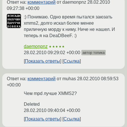
Ответ на:
комментарий
от daemonpnz
28.02.2010
09:27:38 +00:00
:) Понимаю. Одно время пытался заюзать
xmms2, долго искал более менее
приличную морду к ниму. Ниче не нашел. И
теперь я на DeaDBeeF. :)
daemonpnz
★★★★★
28.02.2010 09:29:02 +00:00
автор топика
Показать ответы
Ссылка
Ответ на:
комментарий
от muhas
28.02.2010 08:59:53
+00:00
Чем mpd лучше XMMS2?
Deleted
28.02.2010 09:40:04 +00:00
Показать ответы
Ссылка