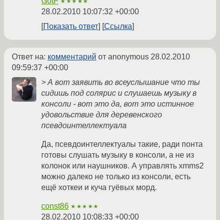
GotF
★★★★★
28.02.2010 10:07:32 +00:00
Показать ответ
Ссылка
Ответ на:
комментарий
от anonymous
28.02.2010
09:59:37 +00:00
> А вот заявить во всеуслышание что ты
сидишь под солярис и слушаешь музыку в
консоли - вот это да, вот это истинное
удовольствие для деревенского
псевдоинтеллектуала
Да, псевдоинтеллектуалы такие, ради понта
готовы слушать музыку в консоли, а не из
колонок или наушников. А управлять xmms2
можно далеко не только из консоли, есть
ещё хоткеи и куча гуёвых морд.
const86
★★★★★
28.02.2010 10:08:33 +00:00