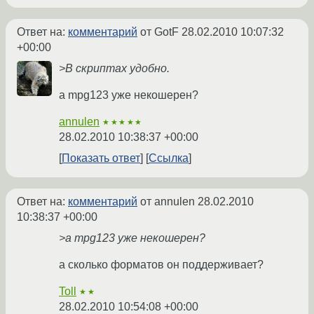
Ответ на:
комментарий
от GotF
28.02.2010 10:07:32
+00:00
>В скриптах удобно.
а mpg123 уже некошерен?
annulen
★★★★★
28.02.2010 10:38:37 +00:00
Показать ответ
Ссылка
Ответ на:
комментарий
от annulen
28.02.2010
10:38:37 +00:00
>а mpg123 уже некошерен?
а сколько форматов он поддерживает?
Toll
★★
28.02.2010 10:54:08 +00:00