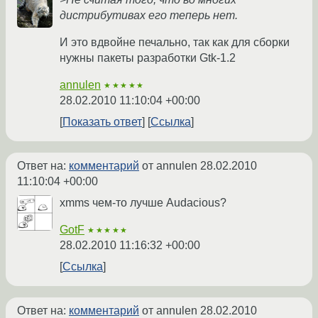
дистрибутивах его теперь нет.
И это вдвойне печально, так как для сборки
нужны пакеты разработки Gtk-1.2
annulen
★★★★★
28.02.2010 11:10:04 +00:00
Показать ответ
Ссылка
Ответ на:
комментарий
от annulen
28.02.2010
11:10:04 +00:00
xmms чем-то лучше Audacious?
GotF
★★★★★
28.02.2010 11:16:32 +00:00
Ссылка
Ответ на:
комментарий
от annulen
28.02.2010