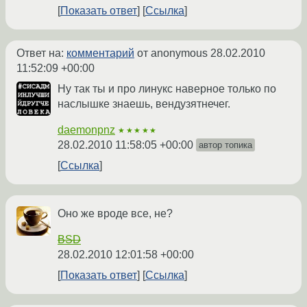
Показать ответ
Ссылка
Ответ на:
комментарий
от anonymous
28.02.2010
11:52:09 +00:00
Ну так ты и про линукс наверное только по
наслышке знаешь, вендузятнечег.
daemonpnz
★★★★★
28.02.2010 11:58:05 +00:00
автор топика
Ссылка
Оно же вроде все, не?
BSD
28.02.2010 12:01:58 +00:00
Показать ответ
Ссылка