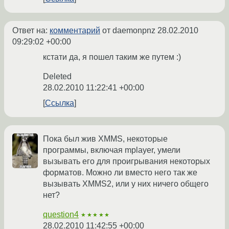
Ответ на:
комментарий
от daemonpnz
28.02.2010
09:29:02 +00:00
кстати да, я пошел таким же путем :)
Deleted
28.02.2010 11:22:41 +00:00
Ссылка
Пока был жив XMMS, некоторые
программы, включая mplayer, умели
вызывать его для проигрывания некоторых
форматов. Можно ли вместо него так же
вызывать XMMS2, или у них ничего общего
нет?
question4
★★★★★
28.02.2010 11:42:55 +00:00