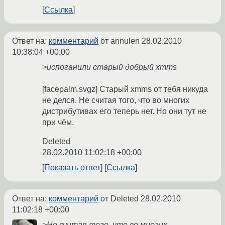
Ссылка
Ответ на:
комментарий
от annulen
28.02.2010
10:38:04 +00:00
>испоганили старый добрый xmms
[facepalm.svgz] Старый xmms от тебя никуда
не делся. Не считая того, что во многих
дистрибутивах его теперь нет. Но они тут не
при чём.
Deleted
28.02.2010 11:02:18 +00:00
Показать ответ
Ссылка
Ответ на:
комментарий
от Deleted
28.02.2010
11:02:18 +00:00
>Не считая того, что во многих