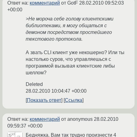
Ответ на:
комментарий
от GotF
28.02.2010 09:52:03
+00:00
>Не мороча себе голову клиентскими
библиотеками, я могу общаться с
демоном посредством простейшего
текстового протокола.
А звать CLI клиент уже некошерно? Или ты
настолько суров, что управляешься с
программой вызывая клиентские либы
шеллом?
Deleted
28.02.2010 10:04:47 +00:00
Показать ответ
Ссылка
Ответ на:
комментарий
от anonymous
28.02.2010
09:59:37 +00:00
Бедняжка. Вам так трудно произнести 4