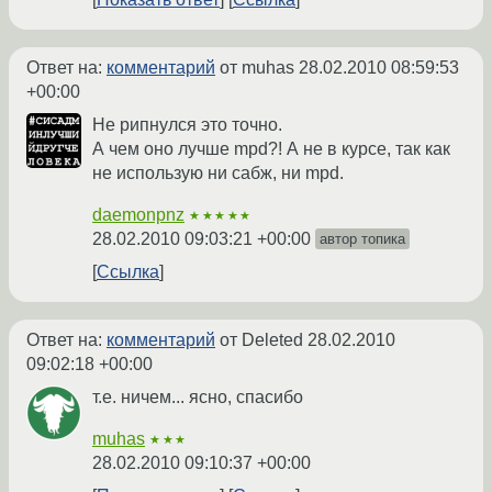
Ответ на:
комментарий
от muhas
28.02.2010 08:59:53
+00:00
Не рипнулся это точно.
А чем оно лучше mpd?! А не в курсе, так как
не использую ни сабж, ни mpd.
daemonpnz
★★★★★
28.02.2010 09:03:21 +00:00
автор топика
Ссылка
Ответ на:
комментарий
от Deleted
28.02.2010
09:02:18 +00:00
т.е. ничем... ясно, спасибо
muhas
★★★
28.02.2010 09:10:37 +00:00