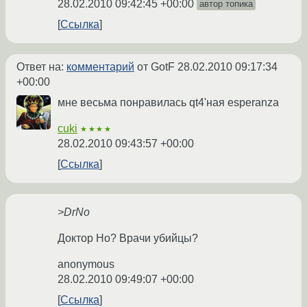
28.02.2010 09:42:45 +00:00
автор топика
Ссылка
Ответ на:
комментарий
от GotF
28.02.2010 09:17:34
+00:00
мне весьма понравилась qt4'ная esperanza
cuki
★★★★
28.02.2010 09:43:57 +00:00
Ссылка
>DrNo
Доктор Но? Врачи убийцы?
anonymous
28.02.2010 09:49:07 +00:00
Ссылка