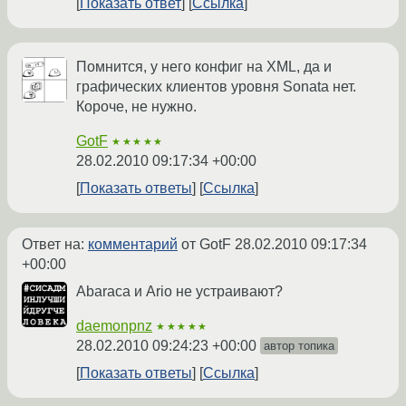
Показать ответ
Ссылка
Помнится, у него конфиг на XML, да и
графических клиентов уровня Sonata нет.
Короче, не нужно.
GotF
★★★★★
28.02.2010 09:17:34 +00:00
Показать ответы
Ссылка
Ответ на:
комментарий
от GotF
28.02.2010 09:17:34
+00:00
Abaraca и Ario не устраивают?
daemonpnz
★★★★★
28.02.2010 09:24:23 +00:00
автор топика
Показать ответы
Ссылка