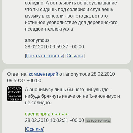
солидно. А вот заявить во всеуслышание
что ты сидишь под солярис и слушаешь
музыку в консоли - вот это да, вот это
истинное удовольствие для деревенского
псевдоинтеллектуала
anonymous
28.02.2010 09:59:37 +00:00
Показать ответы
Ссылка
Ответ на:
комментарий
от anonymous
28.02.2010
09:59:37 +00:00
А анонимусу лишь бы чего-нибудь где-
нибудь брякнуть иначе он не Ъ-анонимус и
не солидно.
daemonpnz
★★★★★
28.02.2010 10:02:31 +00:00
автор топика
Ссылка