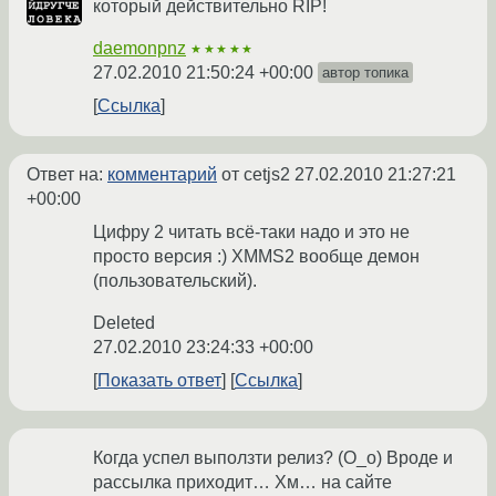
который действительно RIP!
daemonpnz
★★★★★
27.02.2010 21:50:24 +00:00
автор топика
Ссылка
Ответ на:
комментарий
от cetjs2
27.02.2010 21:27:21
+00:00
Цифру 2 читать всё-таки надо и это не
просто версия :) XMMS2 вообще демон
(пользовательский).
Deleted
27.02.2010 23:24:33 +00:00
Показать ответ
Ссылка
Когда успел выползти релиз? (O_o) Вроде и
рассылка приходит… Хм… на сайте