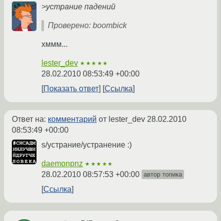
>устрание падений
Проверено: boombick
хммм...
lester_dev
★★★★★
28.02.2010 08:53:49 +00:00
Показать ответ
Ссылка
Ответ на:
комментарий
от lester_dev
28.02.2010
08:53:49 +00:00
s/устрание/устранение :)
daemonpnz
★★★★★
28.02.2010 08:57:53 +00:00
автор топика
Ссылка