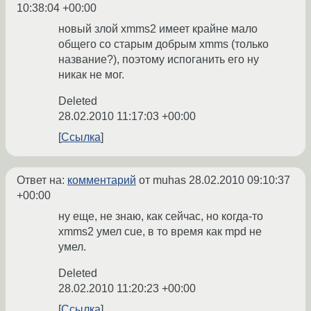
10:38:04 +00:00
новый злой xmms2 имеет крайне мало
общего со старым добрым xmms (только
название?), поэтому испоганить его ну
никак не мог.
Deleted
28.02.2010 11:17:03 +00:00
Ссылка
Ответ на:
комментарий
от muhas
28.02.2010 09:10:37
+00:00
ну еще, не знаю, как сейчас, но когда-то
xmms2 умел cue, в то время как mpd не
умел.
Deleted
28.02.2010 11:20:23 +00:00
Ссылка