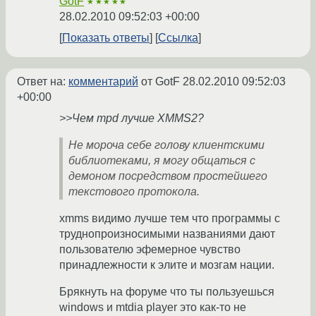
GotF
★★★★★
28.02.2010 09:52:03 +00:00
Показать ответы
Ссылка
Ответ на:
комментарий
от GotF
28.02.2010 09:52:03
+00:00
>>Чем mpd лучше XMMS2?
Не мороча себе голову клиентскими
библиотеками, я могу общаться с
демоном посредством простейшего
текстового протокола.
xmms видимо лучше тем что программы с
труднопроизносимыми названиями дают
пользователю эфемерное чувство
принадлежности к элите и мозгам нации.
Брякнуть на форуме что ты пользуешься
windows и mtdia player это как-то не