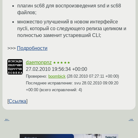
плагин sc68 для воспроизведения snd и sc68
файлов;
множество улучшений в новом интерфейсе
nycli, который со следующего релиза целиком и
полностью заменит устаревший CLI;
>>>
Подробности
daemonpnz
★★★★★
27.02.2010 19:56:34 +00:00
Проверено:
boombick
(
28.02.2010 07:27:11 +00:00
)
Последнее исправление: svu
28.02.2010 09:09:20
+00:00
(всего исправлений: 4)
Ссылка
←
→