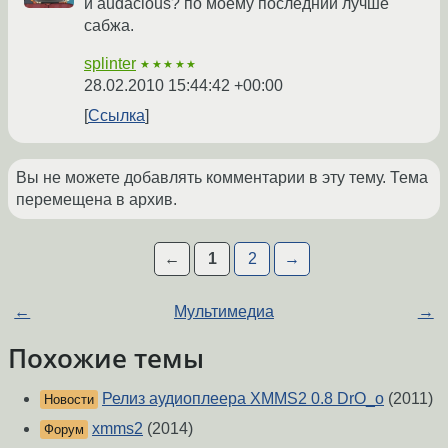
и audacious? по моему последний лучше
сабжа.
splinter
★★★★★
28.02.2010 15:44:42 +00:00
Ссылка
Вы не можете добавлять комментарии в эту тему. Тема
перемещена в архив.
←
1
2
→
←
Мультимедиа
→
Похожие темы
Релиз аудиоплеера XMMS2 0.8 DrO_o
(2011)
Новости
xmms2
(2014)
Форум