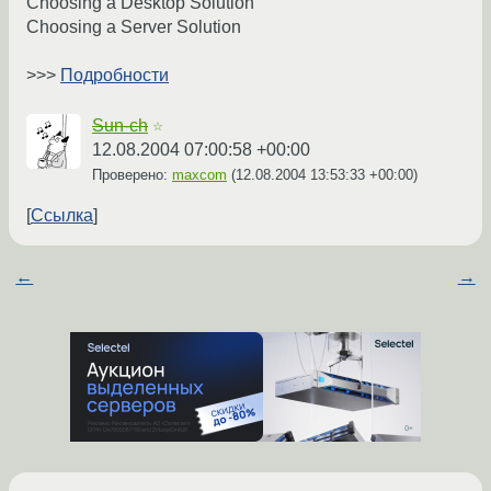
Choosing a Desktop Solution
Choosing a Server Solution
>>>
Подробности
Sun-ch
☆
12.08.2004 07:00:58 +00:00
Проверено:
maxcom
(
12.08.2004 13:53:33 +00:00
)
Ссылка
←
→