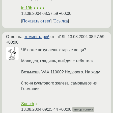
int19h
★★★★
13.08.2004 08:57:59 +00:00
Показать ответ
Ссылка
Ответ на:
комментарий
от int19h
13.08.2004 08:57:59
+00:00
Чё поже покупаешь старые вещи?
Молодец, глядишь, выйдет с тебя толк.
Возьмешь VAX 11000? Недорого. На ходу.
8 тонн культового железа, самовывоз из
Германии.
Sun-ch
☆
13.08.2004 09:25:44 +00:00
автор топика