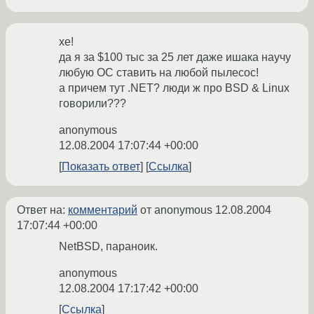
хе!
да я за $100 тыс за 25 лет даже ишака научу
любую ОС ставить на любой пылесос!
а причем тут .NET? люди ж про BSD & Linux
говорили???
anonymous
12.08.2004 17:07:44 +00:00
Показать ответ
Ссылка
Ответ на:
комментарий
от anonymous
12.08.2004
17:07:44 +00:00
NetBSD, параноик.
anonymous
12.08.2004 17:17:42 +00:00
Ссылка