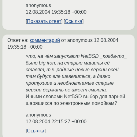
anonymous
12.08.2004 19:35:18 +00:00
Показать ответ
Ссылка
Ответ на:
комментарий
от anonymous
12.08.2004
19:35:18 +00:00
>то, на чём запускают NetBSD _когда-то_
было big iron. на старые машины её
ставят, т.к. родные новые версии осей
там будут еле шевелиться, а давно
протухшие и необновляемые старые
версии держать не имеет смысла.
Иными словами NetBSD выбор для парней
шаряшихся по электронным помойкам?
anonymous
12.08.2004 22:15:27 +00:00
Ссылка