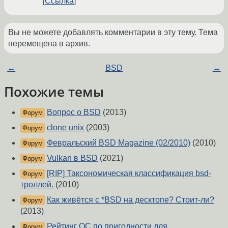
Ссылка
Вы не можете добавлять комментарии в эту тему. Тема
перемещена в архив.
←
BSD
→
Похожие темы
Вопрос о BSD
(2013)
Форум
clone unix
(2003)
Форум
Февральский BSD Magazine (02/2010)
(2010)
Форум
Vulkan в BSD
(2021)
Форум
[RIP] Таксономическая классификация bsd-
Форум
троллей.
(2010)
Как живётся с *BSD на десктопе? Стоит-ли?
Форум
(2013)
Рейтинг ОС по пригодности для
Форум