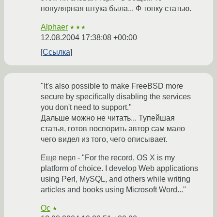
популярная штука была... Ф топку статью.
Alphaer
★★★
12.08.2004 17:38:08 +00:00
Ссылка
"It's also possible to make FreeBSD more
secure by specifically disabling the services
you don't need to support."
Дальше можно не читать... Тупейшая
статья, готов поспорить автор сам мало
чего видел из того, чего описывает.
Еще перл - "For the record, OS X is my
platform of choice. I develop Web applications
using Perl, MySQL, and others while writing
articles and books using Microsoft Word..."
Oc
★