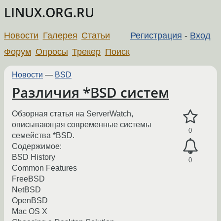
LINUX.ORG.RU
Новости
Галерея
Статьи
Регистрация
-
Вход
Форум
Опросы
Трекер
Поиск
Новости
—
BSD
Различия *BSD систем
Обзорная статья на ServerWatch,
описывающая современные системы
0
семейства *BSD.
Содержимое:
BSD History
0
Common Features
FreeBSD
NetBSD
OpenBSD
Mac OS X