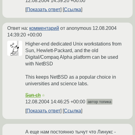
12.08.2004 14:39:20 +00:00
Показать ответ
Ссылка
Ответ на:
комментарий
от anonymous
12.08.2004
14:39:20 +00:00
Higher-end dedicated Unix workstations from
Sun, Hewlett-Packard, and the old
Digital/Compaq Alpha platform can be used
with NetBSD
This keeps NetBSD as a popular choice in
universities and science labs.
Sun-ch
☆
12.08.2004 14:46:25 +00:00
автор топика
Показать ответ
Ссылка
А еще нам постоянно тычут что Линукс -