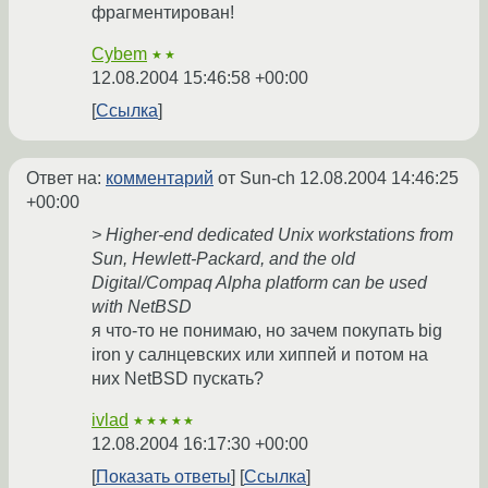
фрагментирован!
Cybem
★★
12.08.2004 15:46:58 +00:00
Ссылка
Ответ на:
комментарий
от Sun-ch
12.08.2004 14:46:25
+00:00
> Higher-end dedicated Unix workstations from
Sun, Hewlett-Packard, and the old
Digital/Compaq Alpha platform can be used
with NetBSD
я что-то не понимаю, но зачем покупать big
iron у салнцевских или хиппей и потом на
них NetBSD пускать?
ivlad
★★★★★
12.08.2004 16:17:30 +00:00
Показать ответы
Ссылка