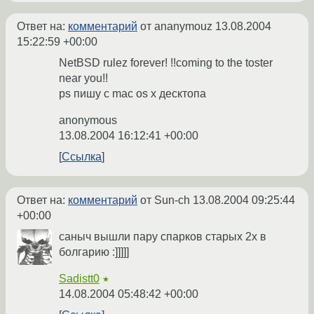
Ответ на:
комментарий
от ananymouz
13.08.2004
15:22:59 +00:00
NetBSD rulez forever! !!coming to the toster
near you!!
ps пишу с mac os x десктопа
anonymous
13.08.2004 16:12:41 +00:00
Ссылка
Ответ на:
комментарий
от Sun-ch
13.08.2004 09:25:44
+00:00
саныч вышли пару спарков старых 2x в
болгарию :]]]]]
Sadistt0
★
14.08.2004 05:48:42 +00:00