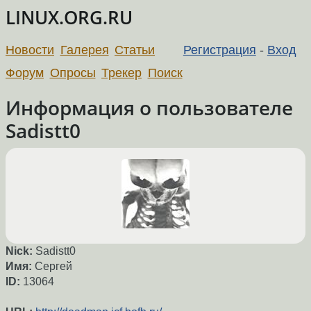
LINUX.ORG.RU
Новости
Галерея
Статьи
Регистрация
-
Вход
Форум
Опросы
Трекер
Поиск
Информация о пользователе
Sadistt0
Nick:
Sadistt0
Имя:
Сергей
ID:
13064