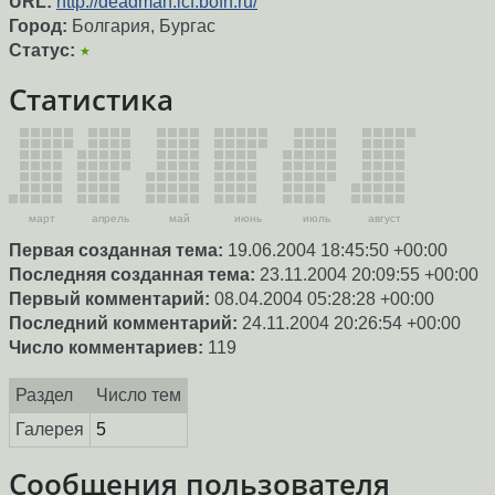
URL:
http://deadman.icf.bofh.ru/
Город:
Болгария, Бургас
Статус:
★
Статистика
март
апрель
май
июнь
июль
август
Первая созданная тема:
19.06.2004 18:45:50 +00:00
Последняя созданная тема:
23.11.2004 20:09:55 +00:00
Первый комментарий:
08.04.2004 05:28:28 +00:00
Последний комментарий:
24.11.2004 20:26:54 +00:00
Число комментариев:
119
Раздел
Число тем
Галерея
5
Сообщения пользователя