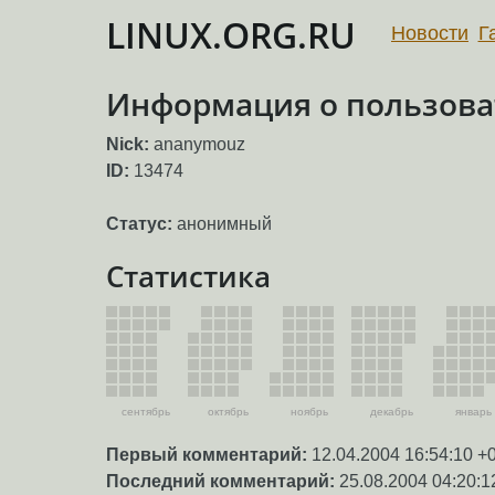
LINUX.ORG.RU
Новости
Г
Информация о пользова
Nick:
ananymouz
ID:
13474
Статус:
анонимный
Статистика
сентябрь
октябрь
ноябрь
декабрь
январь
Первый комментарий:
12.04.2004 16:54:10 +
Последний комментарий:
25.08.2004 04:20:1