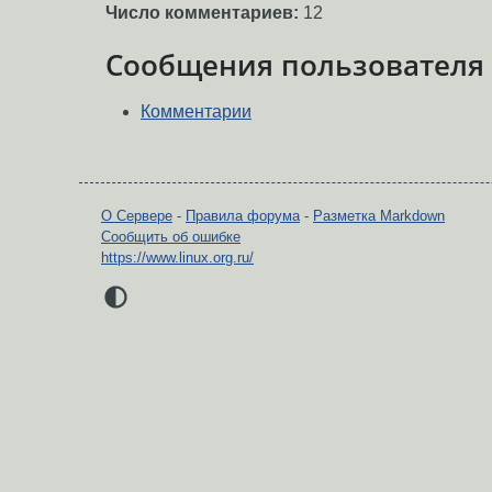
Число комментариев:
12
Сообщения пользователя
Комментарии
О Сервере
-
Правила форума
-
Разметка Markdown
Сообщить об ошибке
https://www.linux.org.ru/