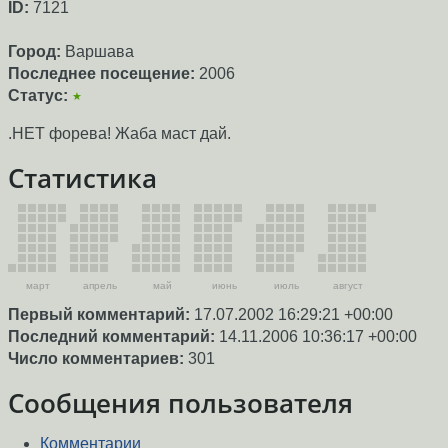
ID:
7121
Город:
Варшава
Последнее посещение:
2006
Статус:
★
.НЕТ форева! Жаба маст дай.
Статистика
март
апрель
май
июнь
июль
август
Первый комментарий:
17.07.2002 16:29:21 +00:00
Последний комментарий:
14.11.2006 10:36:17 +00:00
Число комментариев:
301
Сообщения пользователя
Комментарии