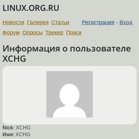
LINUX.ORG.RU
Новости
Галерея
Статьи
Регистрация
-
Вход
Форум
Опросы
Трекер
Поиск
Информация о пользователе
XCHG
Nick:
XCHG
Имя:
XCHG