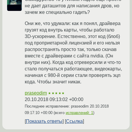
не дает даташитов для написания дров, но
зачем же специально гадить?
Они же, что удумали: как я понял, драйвера
грузят код внутрь карты, чтобы работало
3D-ускорение. Естественно, этот код (блоб)
под проприетарной лицензией и его нельзя
распространять просто так, только скачав
вместе с драйверами с сайта nvidia. (Он
внутри них). Когда код отреверсили и что-то
стало получаться работающее, видеокарты,
начиная с 980-й серии стали проверять эцп
кода. Чтобы значит никак.
praseodim
★★★★★
20.10.2018 09:13:02 +00:00
Последнее исправление: praseodim
20.10.2018
09:17:10 +00:00
(всего
исправлений: 1
)
Показать ответы
Ссылка