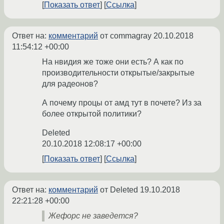
Показать ответ
Ссылка
Ответ на:
комментарий
от commagray
20.10.2018
11:54:12 +00:00
На нвидия же тоже они есть? А как по
производительности открытые/закрытые
для радеонов?
А почему процы от амд тут в почете? Из за
более открытой политики?
Deleted
20.10.2018 12:08:17 +00:00
Показать ответ
Ссылка
Ответ на:
комментарий
от Deleted
19.10.2018
22:21:28 +00:00
Жефорс не заведется?