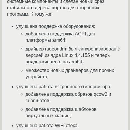
системные компоненты и сделан новый срез
стабильного дерева портов для сторонних
программ. К тому же:
улучшена поддержка оборудования;
добавлена поддержка ACPI для
платформы arm64;
драйвер radeondrm был синхронизирован с
версией из ядра Linux 4.4.155 и теперь
поддерживается на arm64;
множество новых драйверов для прочих
устройств;
улучшена работа встроенного гипервизора;
добавлена поддержка образов qcow2 и
снапшотов;
добавлена поддержка шаблонов
виртуальных машин;
улучшена работа WiFi-стека;