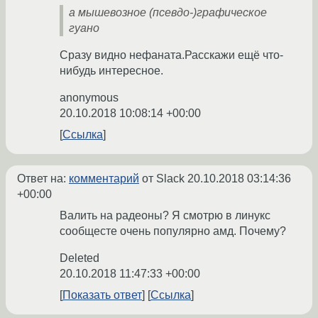
а мышевозное (псевдо-)графическое
гуано
Сразу видно нефаната.Расскажи ещё что-
нибудь интересное.
anonymous
20.10.2018 10:08:14 +00:00
Ссылка
Ответ на:
комментарий
от Slack
20.10.2018 03:14:36
+00:00
Валить на радеоны? Я смотрю в линукс
сообщесте очень популярно амд. Почему?
Deleted
20.10.2018 11:47:33 +00:00
Показать ответ
Ссылка