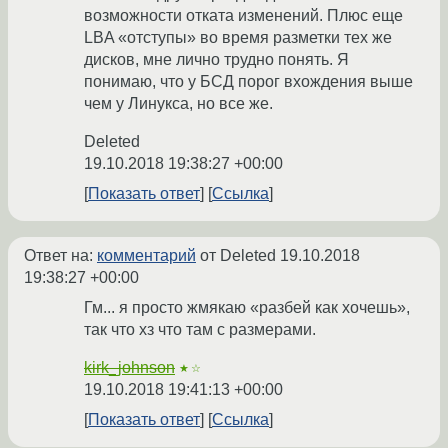
возможности отката изменений. Плюс еще
LBA «отступы» во время разметки тех же
дисков, мне лично трудно понять. Я
понимаю, что у БСД порог вхождения выше
чем у Линукса, но все же.
Deleted
19.10.2018 19:38:27 +00:00
Показать ответ
Ссылка
Ответ на:
комментарий
от Deleted
19.10.2018
19:38:27 +00:00
Гм... я просто жмякаю «разбей как хочешь»,
так что хз что там с размерами.
kirk_johnson
★☆
19.10.2018 19:41:13 +00:00
Показать ответ
Ссылка