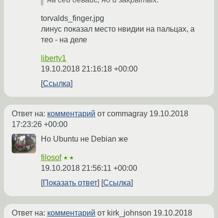
torvalds_finger.jpg
линус показал место нвидии на пальцах, а
тео - на деле
liberty1
19.10.2018 21:16:18 +00:00
Ссылка
Ответ на:
комментарий
от commagray
19.10.2018
17:23:26 +00:00
Но Ubuntu не Debian же
filosof
★★
19.10.2018 21:56:11 +00:00
Показать ответ
Ссылка
Ответ на:
комментарий
от kirk_johnson
19.10.2018