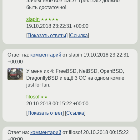
Зачем тебе все BSD? Трех BSD должно
быть достаточно!
slapin
★★★★★
19.10.2018 23:22:31 +00:00
Показать ответы
Ссылка
Ответ на:
комментарий
от slapin
19.10.2018 23:22:31
+00:00
У меня их 4: FreeBSD, NetBSD, OpenBSD,
DragonflyBSD и ещё 3 ОС на одном компе,
just for fun.
filosof
★★
20.10.2018 00:15:22 +00:00
Показать ответ
Ссылка
Ответ на:
комментарий
от filosof
20.10.2018 00:15:22
+00:00