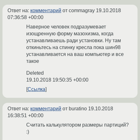
Ответ на:
комментарий
от commagray
19.10.2018
07:36:58 +00:00
Наверное человек подразумевает
изощренную форму мазохизма, когда
устанавливаешь ради установки. Ну там
откиньтесь на спинку кресла пока шин98
устанавливается на ваш компьютер и все
такое
Deleted
19.10.2018 19:50:35 +00:00
Ссылка
Ответ на:
комментарий
от buratino
19.10.2018
16:38:51 +00:00
Считать калькулятором размеры партиций?
:)