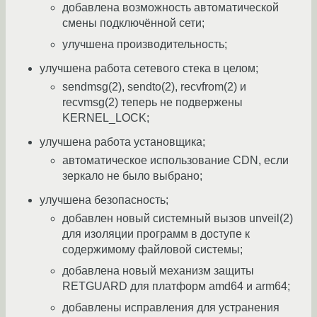
добавлена возможность автоматической
смены подключённой сети;
улучшена производительность;
улучшена работа сетевого стека в целом;
sendmsg(2), sendto(2), recvfrom(2) и
recvmsg(2) теперь не подвержены
KERNEL_LOCK;
улучшена работа установщика;
автоматическое использование CDN, если
зеркало не было выбрано;
улучшена безопасность;
добавлен новый системный вызов unveil(2)
для изоляции программ в доступе к
содержимому файловой системы;
добавлена новый механизм защиты
RETGUARD для платформ amd64 и arm64;
добавлены исправления для устранения