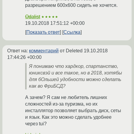
разрешением 600x600 сидеть не хочется.
Odalist
★★★★★
19.10.2018 17:51:12 +00:00
Показать ответ
Ссылка
Ответ на:
комментарий
от Deleted
19.10.2018
17:44:26 +00:00
Я понимаю что хардкор, спартанство,
юниксвэй и все такое, но в 2018, хотябы
для бОльшей удобности можно сделать
как во ФриБСД?
А зачем? Я сам не любитель лишних
сложностей из-за пуризма, но их
инсталлятор позволяет выбрать диск, сеты
и язык. Как это можно сделать удобнее
через tui?