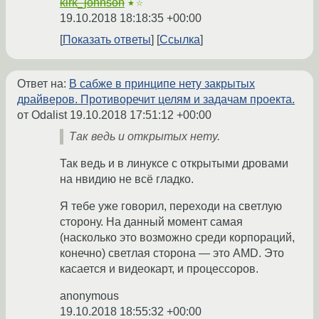
kirk_johnson
★☆
19.10.2018 18:18:35 +00:00
Показать ответы
Ссылка
Ответ на:
В сабже в принципе нету закрытых
драйверов. Противоречит целям и задачам проекта.
от Odalist
19.10.2018 17:51:12 +00:00
Так ведь и открытых нету.
Так ведь и в линуксе с открытыми дровами
на нвидию не всё гладко.
Я тебе уже говорил, переходи на светлую
сторону. На данный момент самая
(насколько это возможно среди корпораций,
конечно) светлая сторона — это AMD. Это
касается и видеокарт, и процессоров.
anonymous
19.10.2018 18:55:32 +00:00