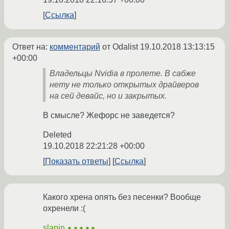
Ссылка
Ответ на:
комментарий
от Odalist
19.10.2018 13:13:15
+00:00
Владельцы Nvidia в пролете. В сабже
нету не только открытых драйверов
на сей девайс, но и закрытых.
В смысле? Жефорс не заведется?
Deleted
19.10.2018 22:21:28 +00:00
Показать ответы
Ссылка
Какого хрена опять без песенки? Вообще
охренели :(
slapin
★★★★★