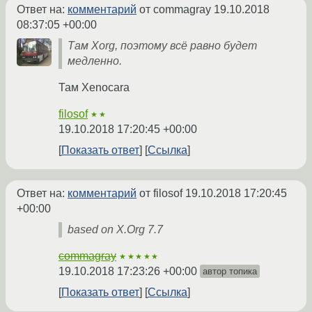
Ответ на:
комментарий
от commagray
19.10.2018
08:37:05 +00:00
Там Xorg, поэтому всё равно будет
медленно.
Там Xenocara
filosof
★★
19.10.2018 17:20:45 +00:00
Показать ответ
Ссылка
Ответ на:
комментарий
от filosof
19.10.2018 17:20:45
+00:00
based on X.Org 7.7
commagray
★★★★★
19.10.2018 17:23:26 +00:00
автор топика
Показать ответ
Ссылка