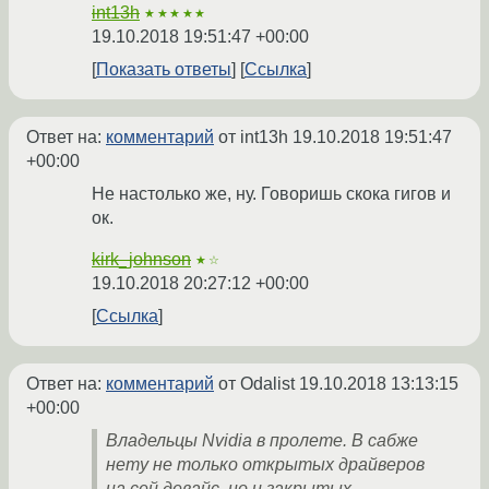
int13h
★★★★★
19.10.2018 19:51:47 +00:00
Показать ответы
Ссылка
Ответ на:
комментарий
от int13h
19.10.2018 19:51:47
+00:00
Не настолько же, ну. Говоришь скока гигов и
ок.
kirk_johnson
★☆
19.10.2018 20:27:12 +00:00
Ссылка
Ответ на:
комментарий
от Odalist
19.10.2018 13:13:15
+00:00
Владельцы Nvidia в пролете. В сабже
нету не только открытых драйверов
на сей девайс, но и закрытых.