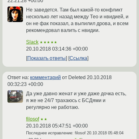
22:21:28 +00:00
Не заведется. Там был какой-то конфликт
несколько лет назад между Тео и нвидией, и
он не фак показал, а выпилил дрова, и всем
рекомендовал валить с нвидии.
Slack
★★★★★
20.10.2018 03:14:36 +00:00
Показать ответы
Ссылка
Ответ на:
комментарий
от Deleted
20.10.2018
00:32:23 +00:00
Да уже давно женат и уже даже дочка есть,
я же не 24/7 трахаюсь с БСДями и
регулярно не работаю.
filosof
★★
20.10.2018 05:47:51 +00:00
Последнее исправление: filosof
20.10.2018 05:48:04