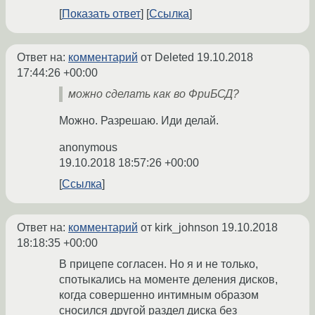
Показать ответ
Ссылка
Ответ на:
комментарий
от Deleted
19.10.2018
17:44:26 +00:00
можно сделать как во ФриБСД?
Можно. Разрешаю. Иди делай.
anonymous
19.10.2018 18:57:26 +00:00
Ссылка
Ответ на:
комментарий
от kirk_johnson
19.10.2018
18:18:35 +00:00
В прицепе согласен. Но я и не только,
спотыкались на моменте деления дисков,
когда совершенно интимным образом
сносился другой раздел диска без