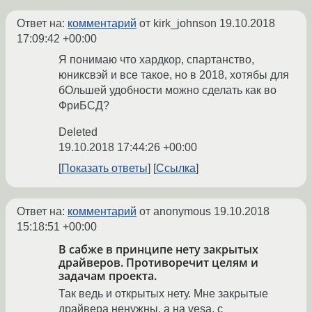
Ответ на:
комментарий
от kirk_johnson
19.10.2018
17:09:42 +00:00
Я понимаю что хардкор, спартанство,
юниксвэй и все такое, но в 2018, хотябы для
бОльшей удобности можно сделать как во
ФриБСД?
Deleted
19.10.2018 17:44:26 +00:00
Показать ответы
Ссылка
Ответ на:
комментарий
от anonymous
19.10.2018
15:18:51 +00:00
В сабже в принципе нету закрытых
драйверов. Противоречит целям и
задачам проекта.
Так ведь и открытых нету. Мне закрытые
драйвера ненужны, а на vesa, с