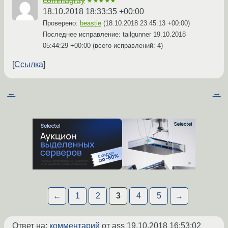
commagray
★★★★★
18.10.2018 18:33:35 +00:00
Проверено:
beastie
(
18.10.2018 23:45:13 +00:00
)
Последнее исправление: tailgunner
19.10.2018
05:44:29 +00:00
(всего исправлений: 4)
Ссылка
←
→
←
1
2
3
4
5
→
Ответ на:
комментарий
от ass
19.10.2018 16:53:02