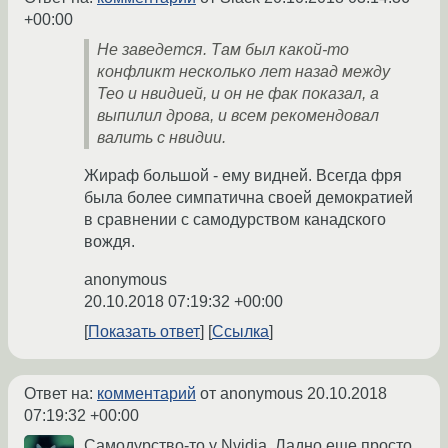
+00:00
Не заведется. Там был какой-то
конфликт несколько лет назад между
Тео и нвидией, и он не фак показал, а
выпилил дрова, и всем рекомендовал
валить с нвидии.
Жираф большой - ему видней. Всегда фря
была более симпатична своей демократией
в сравнении с самодурством канадского
вождя.
anonymous
20.10.2018 07:19:32 +00:00
Показать ответ
Ссылка
Ответ на:
комментарий
от anonymous
20.10.2018
07:19:32 +00:00
Самодурство-то у Nvidia. Ладно еще просто