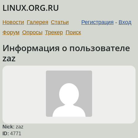
LINUX.ORG.RU
Новости
Галерея
Статьи
Регистрация
-
Вход
Форум
Опросы
Трекер
Поиск
Информация о пользователе
zaz
Nick:
zaz
ID:
4771