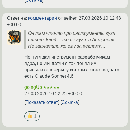
Ссылка
Ответ на:
комментарий
от seiken
27.03.2026 10:12:43
+00:00
Он там что-то про инструменты гугл
пишет. Клод - это не гугл, а Антропик.
Не заплатили же ему за рекламу…
Не, гугл дал инструмент разработчикам
ядра, но ИИ патчи я так понял им
присылают юзеры, у которых этого нет, зато
есть Claude Sonnet 4.6
goingUp
★★★★★
27.03.2026 10:52:25 +00:00
Показать ответ
Ссылка
1