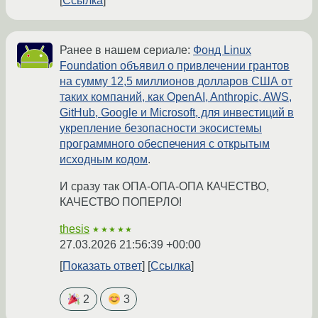
Ссылка
Ранее в нашем сериале:
Фонд Linux
Foundation объявил о привлечении грантов
на сумму 12,5 миллионов долларов США от
таких компаний, как OpenAI, Anthropic, AWS,
GitHub, Google и Microsoft, для инвестиций в
укрепление безопасности экосистемы
программного обеспечения с открытым
исходным кодом
.
И сразу так ОПА-ОПА-ОПА КАЧЕСТВО,
КАЧЕСТВО ПОПЕРЛО!
thesis
★★★★★
27.03.2026 21:56:39 +00:00
Показать ответ
Ссылка
2
3