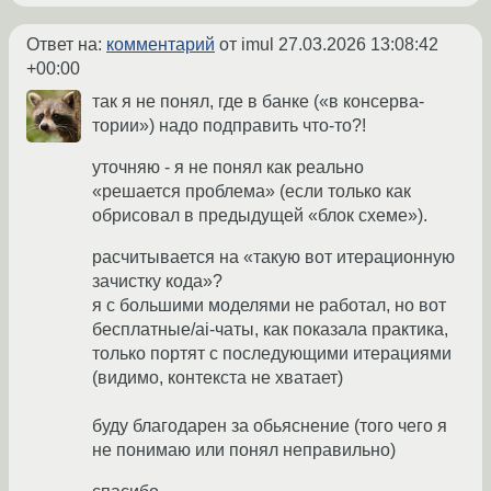
Ответ на:
комментарий
от imul
27.03.2026 13:08:42
+00:00
так я не понял, где в банке («в консерва-
тории») надо подправить что-то?!
уточняю - я не понял как реально
«решается проблема» (если только как
обрисовал в предыдущей «блок схеме»).
расчитывается на «такую вот итерационную
зачистку кода»?
я с большими моделями не работал, но вот
бесплатные/ai-чаты, как показала практика,
только портят с последующими итерациями
(видимо, контекста не хватает)
буду благодарен за обьяснение (того чего я
не понимаю или понял неправильно)