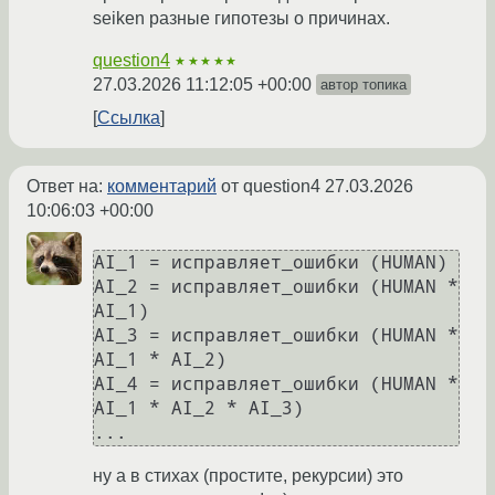
seiken разные гипотезы о причинах.
question4
★★★★★
27.03.2026 11:12:05 +00:00
автор топика
Ссылка
Ответ на:
комментарий
от question4
27.03.2026
10:06:03 +00:00
AI_1 = исправляет_ошибки (HUMAN)

AI_2 = исправляет_ошибки (HUMAN * 
AI_1)

AI_3 = исправляет_ошибки (HUMAN * 
AI_1 * AI_2)

AI_4 = исправляет_ошибки (HUMAN * 
AI_1 * AI_2 * AI_3)

ну а в стихах (простите, рекурсии) это