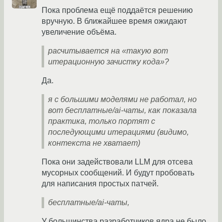
Пока проблема ещё поддаётся решению
вручную. В ближайшее время ожидают
увеличение объёма.
расчитывается на «такую вот
итерационную зачистку кода»?
Да.
я с большими моделями не работал, но
вот бесплатные/ai-чаты, как показала
практика, только портят с
последующими итерациями (видимо,
контекста не хватает)
Пока они задействовали LLM для отсева
мусорных сообщений. И будут пробовать
для написания простых патчей.
бесплатные/ai-чаты,
У большинства разработчиков ядра не было