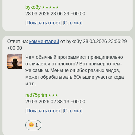
byko3y
★★★★★
28.03.2026 23:06:29 +00:00
Показать ответ
Ссылка
Ответ на:
комментарий
от byko3y
28.03.2026 23:06:29
+00:00
Чем обычный программист принципиально
отличается от плохого? Вот примерно тем-
же самым. Меньше ошибок разных видов,
может обрабатывать бОльшие участки кода
и т.п.
red75prim
★★★
29.03.2026 02:38:13 +00:00
Показать ответ
Ссылка
1