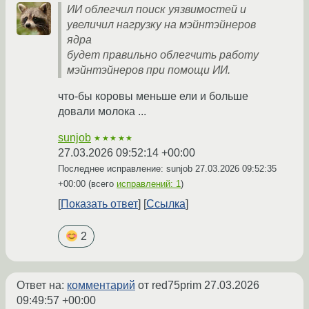
ИИ облегчил поиск уязвимостей и
увеличил нагрузку на мэйнтэйнеров
ядра
будет правильно облегчить работу
мэйнтэйнеров при помощи ИИ.
что-бы коровы меньше ели и больше
довали молока ...
sunjob
★★★★★
27.03.2026 09:52:14 +00:00
Последнее исправление: sunjob
27.03.2026 09:52:35
+00:00
(всего
исправлений: 1
)
Показать ответ
Ссылка
2
Ответ на:
комментарий
от red75prim
27.03.2026
09:49:57 +00:00