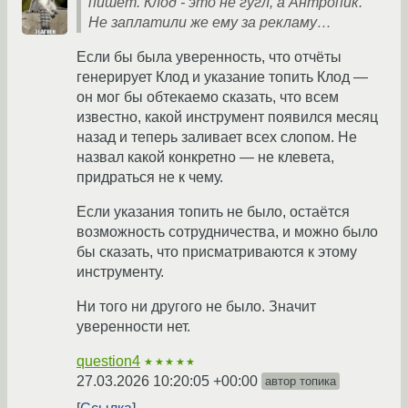
пишет. Клод - это не гугл, а Антропик.
Не заплатили же ему за рекламу…
Если бы была уверенность, что отчёты
генерирует Клод и указание топить Клод —
он мог бы обтекаемо сказать, что всем
известно, какой инструмент появился месяц
назад и теперь заливает всех слопом. Не
назвал какой конкретно — не клевета,
придраться не к чему.
Если указания топить не было, остаётся
возможность сотрудничества, и можно было
бы сказать, что присматриваются к этому
инструменту.
Ни того ни другого не было. Значит
уверенности нет.
question4
★★★★★
27.03.2026 10:20:05 +00:00
автор топика