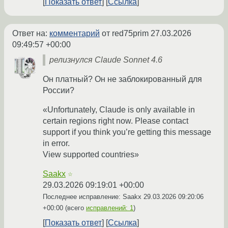
Показать ответ
Ссылка
Ответ на:
комментарий
от red75prim
27.03.2026
09:49:57 +00:00
релизнулся Claude Sonnet 4.6
Он платный? Он не заблокированный для
России?
«Unfortunately, Claude is only available in
certain regions right now. Please contact
support if you think you’re getting this message
in error.
View supported countries»
Saakx
☆
29.03.2026 09:19:01 +00:00
Последнее исправление: Saakx
29.03.2026 09:20:06
+00:00
(всего
исправлений: 1
)
Показать ответ
Ссылка