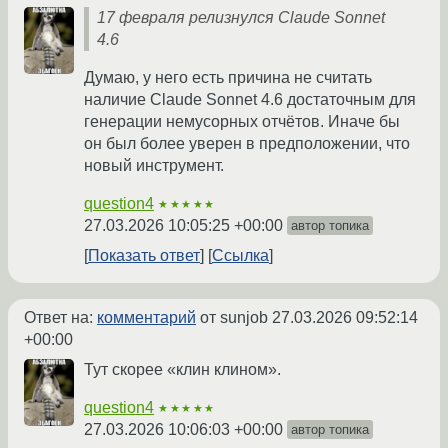
17 февраля релизнулся Claude Sonnet
4.6
Думаю, у него есть причина не считать
наличие Claude Sonnet 4.6 достаточным для
генерации немусорных отчётов. Иначе бы
он был более уверен в предположении, что
новый инструмент.
question4
★★★★★
27.03.2026 10:05:25 +00:00
автор топика
Показать ответ
Ссылка
Ответ на:
комментарий
от sunjob
27.03.2026 09:52:14
+00:00
Тут скорее «клин клином».
question4
★★★★★
27.03.2026 10:06:03 +00:00
автор топика