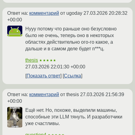
Ответ на:
комментарий
от ugoday
27.03.2026 20:28:32
+00:00
Нууу потому что раньше оно безусловно
было не очень, теперь оно в некоторых
областях действительно ого-го какое, а
дальше и в самом деле будет п***ц.
thesis
★★★★★
27.03.2026 22:01:30 +00:00
Показать ответ
Ссылка
Ответ на:
комментарий
от thesis
27.03.2026 21:56:39
+00:00
Ещё нет. Но, похоже, выделили машины,
способные эти LLM тянуть. И разработчики
уже счастливы.
question4