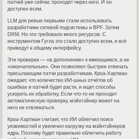
патчей уже сейчас проходят через него. И он
доступен всем.
LLM для ревью первыми стали использовать
разработчики сетевой подсистемы и BPF. Затем
DRM. Но это требовало много ресурсов. С
инструментом Гугла это стало доступно всем, и всё
приведут к общему интерфейсу.
Эти проверки — «в дополнение» к имеющимся, а не
«окончательные». Они позволяют быстрее отвечать
присылающим патчи разработчикам. Кроа-Хартман
ожидает, что количество ИИ-шных отчётов об
ошибках и патчей будет расти, и ищет способы
ускорить их обработку. Если что-то не проходит
автоматическую проверку, мэйнтэйнер может на
него не отвлекаться.
Кроа-Хартман считает, что ИИ облегчил поиск
уязвимостей и увеличил нагрузку на мэйнтэйнеров
ядра. Поэтому будет правильно облегчить работу