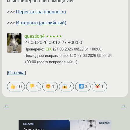
мэйнтэйнеров при помощи ИИ.
>>>
Пересказ на opennet.ru
>>>
Интервью (английский)
question4
★★★★★
27.03.2026 09:12:27 +00:00
Проверено:
CrX
(
27.03.2026 09:22:34 +00:00
)
Последнее исправление: CrX
27.03.2026 09:22:34
+00:00
(всего исправлений: 1)
Ссылка
10
1
1
2
3
1
←
→