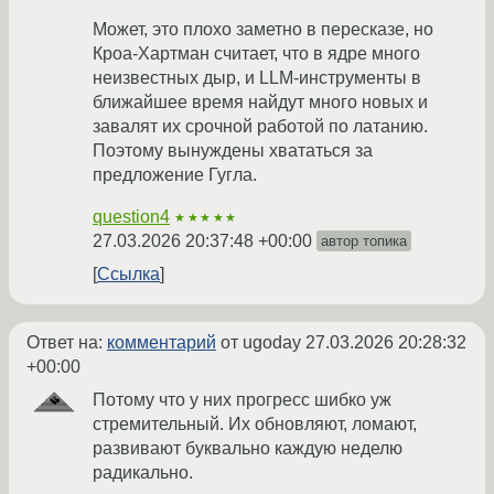
Может, это плохо заметно в пересказе, но
Кроа-Хартман считает, что в ядре много
неизвестных дыр, и LLM-инструменты в
ближайшее время найдут много новых и
завалят их срочной работой по латанию.
Поэтому вынуждены хвататься за
предложение Гугла.
question4
★★★★★
27.03.2026 20:37:48 +00:00
автор топика
Ссылка
Ответ на:
комментарий
от ugoday
27.03.2026 20:28:32
+00:00
Потому что у них прогресс шибко уж
стремительный. Их обновляют, ломают,
развивают буквально каждую неделю
радикально.