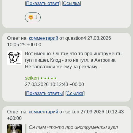
Показать ответ
Ссылка
1
Ответ на:
комментарий
от question4
27.03.2026
10:05:25 +00:00
Вот именно. Он там что-то про инструменты
гугл пишет. Клод - это не гугл, а Антропик.
Не заплатили же ему за рекламу…
seiken
★★★★★
27.03.2026 10:12:43 +00:00
Показать ответы
Ссылка
Ответ на:
комментарий
от seiken
27.03.2026 10:12:43
+00:00
Он там что-то про инструменты гугл