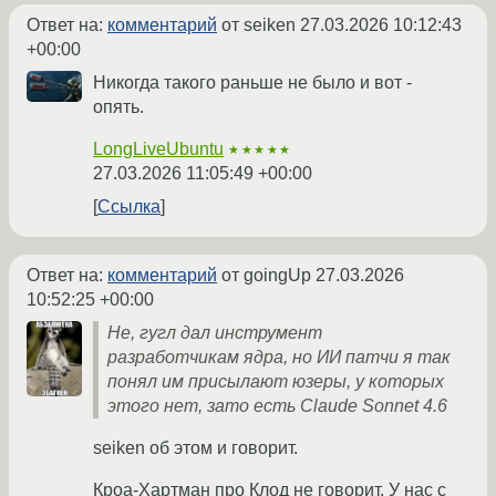
Ответ на:
комментарий
от seiken
27.03.2026 10:12:43
+00:00
Никогда такого раньше не было и вот -
опять.
LongLiveUbuntu
★★★★★
27.03.2026 11:05:49 +00:00
Ссылка
Ответ на:
комментарий
от goingUp
27.03.2026
10:52:25 +00:00
Не, гугл дал инструмент
разработчикам ядра, но ИИ патчи я так
понял им присылают юзеры, у которых
этого нет, зато есть Claude Sonnet 4.6
seiken об этом и говорит.
Кроа-Хартман про Клод не говорит. У нас с