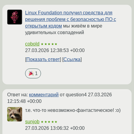
Linux Foundation получил средства для
решения проблем с безопасностью ПО с
открытым кодом
мы живём в мире
удивительных совпадений
cobold
★★★★★
27.03.2026 12:38:53 +00:00
Показать ответ
Ссылка
1
Ответ на:
комментарий
от question4
27.03.2026
12:15:48 +00:00
т.е. что-то невозможно-фантастическое! :о)
sunjob
★★★★★
27.03.2026 13:06:32 +00:00