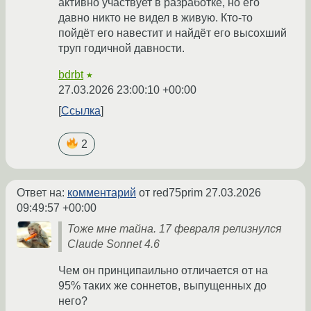
активно участвует в разработке, но его
давно никто не видел в живую. Кто-то
пойдёт его навестит и найдёт его высохший
труп годичной давности.
bdrbt
★
27.03.2026 23:00:10 +00:00
Ссылка
2
Ответ на:
комментарий
от red75prim
27.03.2026
09:49:57 +00:00
Тоже мне тайна. 17 февраля релизнулся
Claude Sonnet 4.6
Чем он принципаильно отличается от на
95% таких же соннетов, выпущенных до
него?