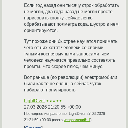
Если год назад они тысячу строк обработать
не могли, два года назад не могли просто
нарисовать кнопку, сейчас легко
обрабатывают полметра кода, шустро в нем
ориентируются.
Тут похоже они быстрее научатся понимать
чего от них хотят человеки со своими
тупыми косноязычными запросами, чем
человеки научиатся правильно составлять
промты. Что скорее плюс, чем минус.
Вот раньше (до революции) электромобили
были как то не очень, а сейчас чуток
набирают популярность.
LightDiver
★★★★★
27.03.2026 21:20:55 +00:00
Последнее исправление: LightDiver
27.03.2026
21:21:59 +00:00
(всего
исправлений: 1
)