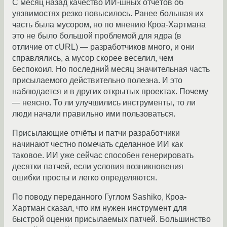
С месяц назад качество ИИ-шных отчётов об
уязвимостях резко повысилось. Ранее большая их
часть была мусором, но по мнению Кроа-Хартмана
это не было большой проблемой для ядра (в
отличие от cURL) — разработчиков много, и они
справлялись, а мусор скорее веселил, чем
беспокоил. Но последний месяц значительная часть
присылаемого действительно полезна. И это
наблюдается и в других открытых проектах. Почему
— неясно. То ли улучшились инструменты, то ли
люди начали правильно ими пользоваться.
Присылающие отчёты и патчи разработчики
начинают честно помечать сделанное ИИ как
таковое. ИИ уже сейчас способен генерировать
десятки патчей, если условия возникновения
ошибки просты и легко определяются.
По поводу переданного Гуглом Sashiko, Кроа-
Хартман сказал, что им нужен инструмент для
быстрой оценки присылаемых патчей. Большинство