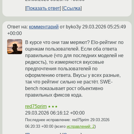
Показать ответ
Ссылка
Ответ на:
комментарий
от byko3y
29.03.2026 05:25:49
+00:00
В курсе что они там меряют? Elo-рейтинг по
оценкам пользователей. Если оба ответа
правильные (что для последних моделей не
редкость), то измеряются вкусовые
предпочтения пользователей по
оформлению ответа. Вкусы у всех разные,
так что рейтинг сильно не растёт. SWE-
bench показывает рост объективно
правильных фиксов кода.
red75prim
★★★
29.03.2026 06:16:12 +00:00
Последнее исправление: red75prim
29.03.2026
06:20:33 +00:00
(всего
исправлений: 2
)