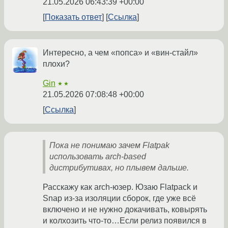
21.05.2026 06:43:39 +00:00
Показать ответ
Ссылка
Интересно, а чем «попса» и «вин-стайл»
плохи?
Gin
★★
21.05.2026 07:08:48 +00:00
Ссылка
Пока не понимаю зачем Flatpak
использовать arch-based
дистрибутивах, но плывем дальше.
Расскажу как arch-юзер. Юзаю Flatpack и
Snap из-за изоляции сборок, где уже всё
включено и не нужно докачивать, ковырять
и колхозить что-то…Если релиз появился в