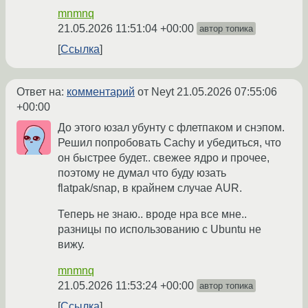
mnmnq
21.05.2026 11:51:04 +00:00
автор топика
Ссылка
Ответ на:
комментарий
от Neyt
21.05.2026 07:55:06
+00:00
До этого юзал убунту с флетпаком и снэпом.
Решил попробовать Cachy и убедиться, что
он быстрее будет.. свежее ядро и прочее,
поэтому не думал что буду юзать
flatpak/snap, в крайнем случае AUR.
Теперь не знаю.. вроде нра все мне..
разницы по использованию с Ubuntu не
вижу.
mnmnq
21.05.2026 11:53:24 +00:00
автор топика
Ссылка