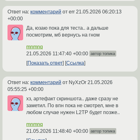
Ответ на:
комментарий
от err
21.05.2026 06:20:13
+00:00
Да, юзаю пока для теста.. а дальше
посмотрим, мб вернусь на гном
mnmnq
21.05.2026 11:47:40 +00:00
автор топика
Показать ответ
Ссылка
Ответ на:
комментарий
от NyXzOr
21.05.2026
05:55:25 +00:00
хз, артефакт скриншота.. даже сразу не
заметил. По впн пока не смотрел, мне в
любом случае нужен L2TP будет позже..
mnmnq
21.05.2026 11:48:40 +00:00
автор топика