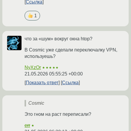
Ссылка
1
что за «шум» вокруг окна htop?
В Cosmic уже сделали переключалку VPN,
используешь?
NyXzOr
★★★★★
21.05.2026 05:55:25 +00:00
Показать ответ
Ссылка
Cosmiс
Это гном на раст переписали?
err
★