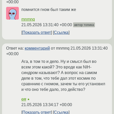
+00:00
помнится гном был таким же
mnmnq
21.05.2026 13:31:40 +00:00
автор топика
Показать ответ
Ссылка
Ответ на:
комментарий
от mnmnq
21.05.2026 13:31:40
+00:00
Ага, в том то и дело. Ну и смысл был во
всем этом какой? Это вроде как NIH-
синдром называют? А вопрос на самом
деле в том, что тебе дал этот космик по
сравннию с гномом, зачем ты его установил
и что оно тебе дало, это действо?
err
★
21.05.2026 13:34:17 +00:00
Показать ответ
Ссылка