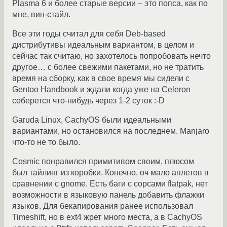
Plasma 6 и более старые версии – это попса, как по
мне, вин-стайл.
Все эти годы считал для себя Deb-based
дистрибутивы идеальным вариантом, в целом и
сейчас так считаю, но захотелось попробовать нечто
другое… с более свежими пакетами, но не тратить
время на сборку, как в свое время мы сидели с
Gentoo Handbook и ждали когда уже на Celeron
соберется что-нибудь через 1-2 суток :-D
Garuda Linux, CachyOS были идеальными
вариантами, но остановился на последнем. Manjaro
что-то не то было.
Cosmic понравился примитивом своим, плюсом
был тайлинг из коробки. Конечно, оч мало аплетов в
сравнении с gnome. Есть баги с сорсами flatpak, нет
возможности в языковую панель добавить флажки
языков. Для бекапирования ранее использовал
Timeshift, но в ext4 жрет много места, а в CachyOS