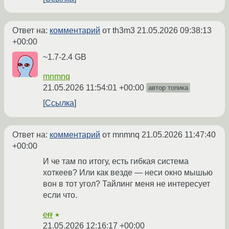
Ответ на:
комментарий
от th3m3
21.05.2026 09:38:13
+00:00
~1.7-2.4 GB
mnmnq
21.05.2026 11:54:01 +00:00
автор топика
Ссылка
Ответ на:
комментарий
от mnmnq
21.05.2026 11:47:40
+00:00
И че там по итогу, есть гибкая система
хоткеев? Или как везде — неси окно мышью
вон в тот угол? Тайлинг меня не интересует
если что.
err
★
21.05.2026 12:16:17 +00:00