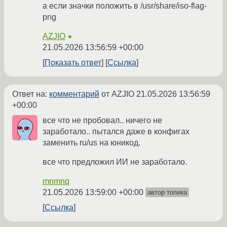
а если значки положить в /usr/share/iso-flag-
png
AZJIO
★
21.05.2026 13:56:59 +00:00
Показать ответ
Ссылка
Ответ на:
комментарий
от AZJIO
21.05.2026 13:56:59
+00:00
все что не пробовал.. ничего не
заработало.. пытался даже в конфигах
заменить ru/us на юникод.
все что предложил ИИ не заработало.
mnmnq
21.05.2026 13:59:00 +00:00
автор топика
Ссылка