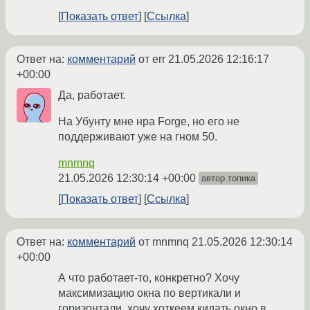
Показать ответ
Ссылка
Ответ на:
комментарий
от err
21.05.2026 12:16:17
+00:00
Да, работает.
На Убунту мне нра Forge, но его не
поддерживают уже на гном 50.
mnmnq
21.05.2026 12:30:14 +00:00
автор топика
Показать ответ
Ссылка
Ответ на:
комментарий
от mnmnq
21.05.2026 12:30:14
+00:00
А что работает-то, конкретно? Хочу
максимизацию окна по вертикали и
горизонтали, хочу хоткеем кидать окно в