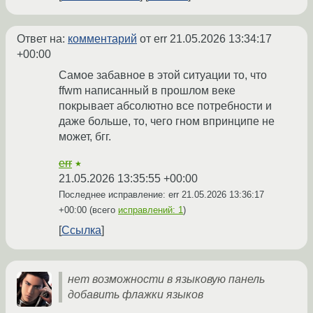
Ответ на:
комментарий
от err
21.05.2026 13:34:17
+00:00
Самое забавное в этой ситуации то, что
ffwm написанный в прошлом веке
покрывает абсолютно все потребности и
даже больше, то, чего гном впринципе не
может, бгг.
err
★
21.05.2026 13:35:55 +00:00
Последнее исправление: err
21.05.2026 13:36:17
+00:00
(всего
исправлений: 1
)
Ссылка
нет возможности в языковую панель
добавить флажки языков