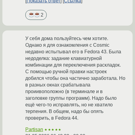
Показать ответ
Ссылка
2
У себя дома пользуйтесь чем хотите.
Однако я для ознакомления с Cosmic
недавно испытывал его в Fedora 43. Была
недоделка: задание клавиатурной
комбинации для переключения раскладок.
С помощью ручной правки настроек
добился чтобы она частично заработала. Но
в разных окнах срабатывала
проиивоположно (в терминале и в
заголовке группы программ). Надо было
ещё чего-то исправлять, но не хватило
терпения. В общем, надо бы опять
проверить, в Fedora 44.
Partisan
★★★★★