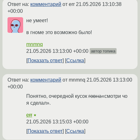
Ответ на:
комментарий
от err
21.05.2026 13:10:38
+00:00
не умеет!
в гноме это возможно было!
mnmnq
21.05.2026 13:13:00 +00:00
автор топика
Показать ответ
Ссылка
Ответ на:
комментарий
от mnmnq
21.05.2026 13:13:00
+00:00
Понятно, очередной кусок
говна
«смотри чо
я сделал».
err
★
21.05.2026 13:15:03 +00:00
Показать ответ
Ссылка