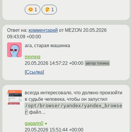
1
1
Ответ на:
комментарий
от MEZON
20.05.2026
09:43:09 +00:00
ага, старая машинка
mnmnq
20.05.2026 14:57:22 +00:00
автор топика
Ссылка
всегда интересовало, что должно произойти
в судьбе человека, чтобы он запустил
/opt/browser/yandex/yandex_browse
r
файл…
gagarin0
★
20.05.2026 15:51:44 +00:00