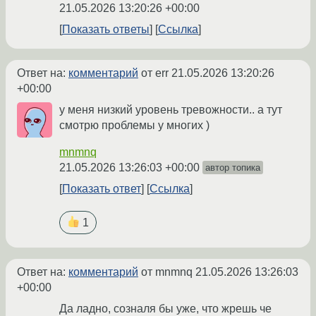
21.05.2026 13:20:26 +00:00
Показать ответы
Ссылка
Ответ на:
комментарий
от err
21.05.2026 13:20:26
+00:00
у меня низкий уровень тревожности.. а тут
смотрю проблемы у многих )
mnmnq
21.05.2026 13:26:03 +00:00
автор топика
Показать ответ
Ссылка
1
Ответ на:
комментарий
от mnmnq
21.05.2026 13:26:03
+00:00
Да ладно, созналя бы уже, что жрешь че