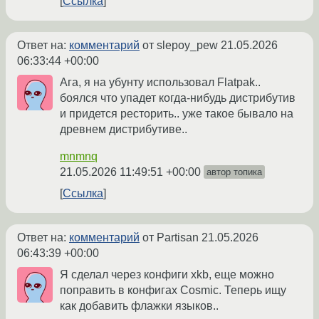
Ссылка
Ответ на:
комментарий
от slepoy_pew
21.05.2026
06:33:44 +00:00
Ага, я на убунту использовал Flatpak..
боялся что упадет когда-нибудь дистрибутив
и придется ресторить.. уже такое бывало на
древнем дистрибутиве..
mnmnq
21.05.2026 11:49:51 +00:00
автор топика
Ссылка
Ответ на:
комментарий
от Partisan
21.05.2026
06:43:39 +00:00
Я сделал через конфиги xkb, еще можно
поправить в конфигах Cosmic. Теперь ищу
как добавить флажки языков..