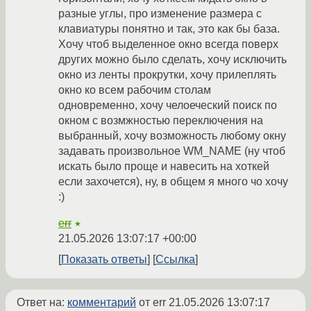
разные углы, про изменение размера с
клавиатуры понятно и так, это как бы база.
Хочу чтоб выделенное окно всегда поверх
других можно было сделать, хочу исключить
окно из ленты прокрутки, хочу прилеплять
окно ко всем рабочим столам
одновременно, хочу челоеческий поиск по
окном с возмжностью переключения на
выбранный, хочу возможность любому окну
задавать произвольное WM_NAME (ну чтоб
искать было проще и навесить на хоткей
если захочется), ну, в общем я много чо хочу
:)
err
★
21.05.2026 13:07:17 +00:00
Показать ответы
Ссылка
Ответ на:
комментарий
от err
21.05.2026 13:07:17