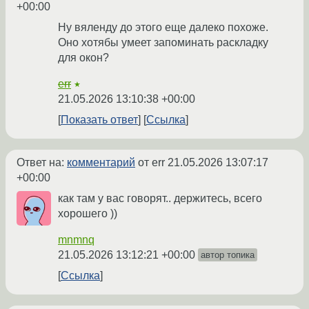
+00:00
Ну вяленду до этого еще далеко похоже.
Оно хотябы умеет запоминать раскладку
для окон?
err
★
21.05.2026 13:10:38 +00:00
Показать ответ
Ссылка
Ответ на:
комментарий
от err
21.05.2026 13:07:17
+00:00
как там у вас говорят.. держитесь, всего
хорошего ))
mnmnq
21.05.2026 13:12:21 +00:00
автор топика
Ссылка