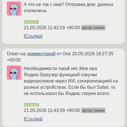
А что не так с ним? Отправка диаг. данных
отключена.
mnmnq
21.05.2026 11:42:19 +00:00
автор топика
Ссылка
Ответ на:
комментарий
от One
20.05.2026 18:27:35
+00:00
Необходимости такой нет. Мне нра
Яндекс.Браузер функцией озвучки
видеороликов через ИИ, синхронизацией на
разных устройствах. Если бы был Safari, то
не использовал бы Яндекс скорее всего.
mnmnq
21.05.2026 11:43:59 +00:00
автор топика
Ссылка