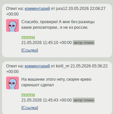
Ответ на:
комментарий
от jura12
20.05.2026 22:06:27
+00:00
Спасибо, проверю! А мне без разницы
какие репозитории.. я не из россии.
mnmnq
21.05.2026 11:45:10 +00:00
автор топика
Ссылка
Ответ на:
комментарий
от kirill_rrr
21.05.2026 05:36:22
+00:00
На машинке этого нету, скорее криво
скриншот сделал
mnmnq
21.05.2026 11:45:43 +00:00
автор топика
Ссылка