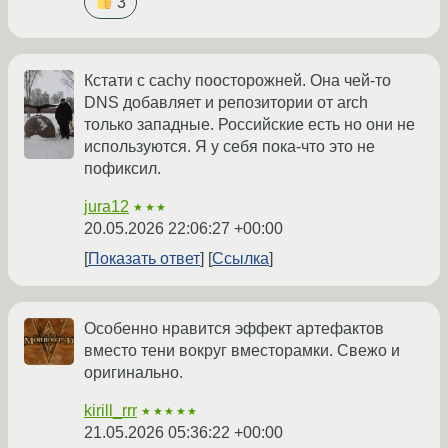
3
Кстати с cachy поосторожней. Она чей-то
DNS добавляет и репозитории от arch
только западные. Российские есть но они не
используются. Я у себя пока-что это не
пофиксил.
jura12
★★★
20.05.2026 22:06:27 +00:00
Показать ответ
Ссылка
Особенно нравится эффект артефактов
вместо тени вокруг вместорамки. Свежо и
оригинально.
kirill_rrr
★★★★★
21.05.2026 05:36:22 +00:00