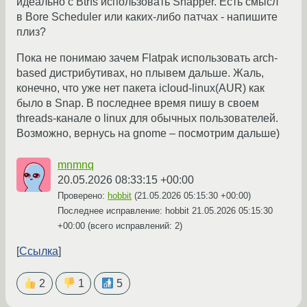
идеально с Btrfs использовать Snapper. Есть смысл
в Bore Scheduler или каких-либо патчах - напишите
плиз?
Пока не понимаю зачем Flatpak использовать arch-
based дистрибутивах, но плывем дальше. Жаль,
конечно, что уже нет пакета icloud-linux(AUR) как
было в Snap. В последнее время пишу в своем
threads-канале о linux для обычных пользователей.
Возможно, вернусь на gnome – посмотрим дальше)
mnmnq
20.05.2026 08:33:15 +00:00
Проверено:
hobbit
(
21.05.2026 05:15:30 +00:00
)
Последнее исправление: hobbit
21.05.2026 05:15:30
+00:00
(всего исправлений: 2)
Ссылка
2
1
5