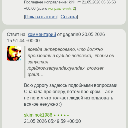
Последнее исправление: kirill_rrr
21.05.2026 05:36:53
+00:00
(всего
исправлений: 2
)
Показать ответ
Ссылка
Ответ на:
комментарий
от gagarin0
20.05.2026
15:51:44 +00:00
всегда интересовало, что должно
произойти в судьбе человека, чтобы он
запустил
/opt/browser/yandex/yandex_browser
файл…
Всю дорогу задаюсь подобными вопросами.
Сначала про оперу, потом про хром. Так и
не понял что толкает людей использовать
всякое ненужно :)
skiminok1986
★★★★★
21.05.2026 05:49:59 +00:00