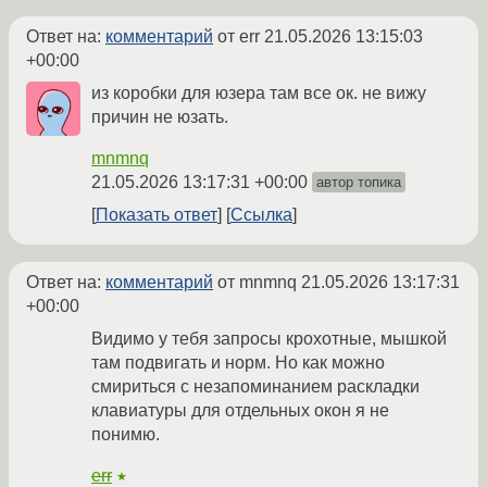
Ответ на:
комментарий
от err
21.05.2026 13:15:03
+00:00
из коробки для юзера там все ок. не вижу
причин не юзать.
mnmnq
21.05.2026 13:17:31 +00:00
автор топика
Показать ответ
Ссылка
Ответ на:
комментарий
от mnmnq
21.05.2026 13:17:31
+00:00
Видимо у тебя запросы крохотные, мышкой
там подвигать и норм. Но как можно
смириться с незапоминанием раскладки
клавиатуры для отдельных окон я не
понимю.
err
★