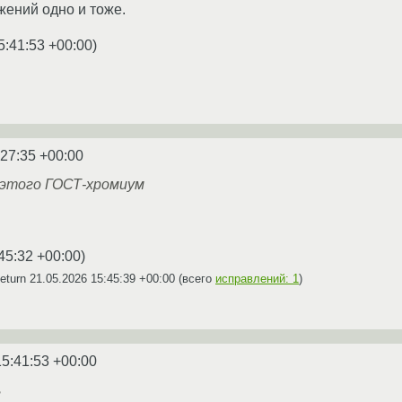
жений одно и тоже.
5:41:53 +00:00
)
:27:35 +00:00
 этого ГОСТ-хромиум
45:32 +00:00
)
eturn
21.05.2026 15:45:39 +00:00
(всего
исправлений: 1
)
15:41:53 +00:00
ь