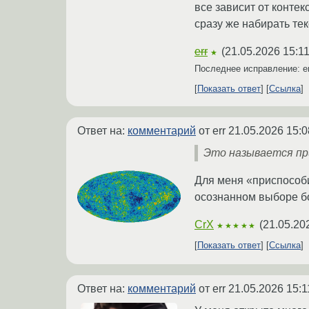
все зависит от контек
сразу же набирать тек
err
(
21.05.2026 15:11
★
Последнее исправление: e
Показать ответ
Ссылка
Ответ на:
комментарий
от err
21.05.2026 15:0
Это называется при
Для меня «приспособи
осознанном выборе бо
CrX
(
21.05.20
★★★★★
Показать ответ
Ссылка
Ответ на:
комментарий
от err
21.05.2026 15:1