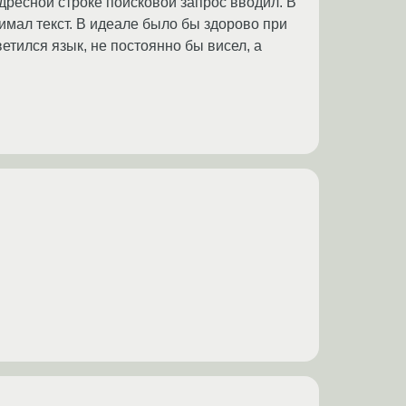
адресной строке поисковой запрос вводил. В
имал текст. В идеале было бы здорово при
ветился язык, не постоянно бы висел, а