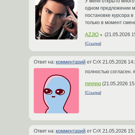
У меня открыто много 
одном предложении мо
постановке курсора в 
только в момент смен
AZJIO
(
21.05.2026 1
★
Ссылка
Ответ на:
комментарий
от CrX
21.05.2026 14:
полностью согласен. я
mnmnq
(
21.05.2026 15
Ссылка
Ответ на:
комментарий
от CrX
21.05.2026 15: