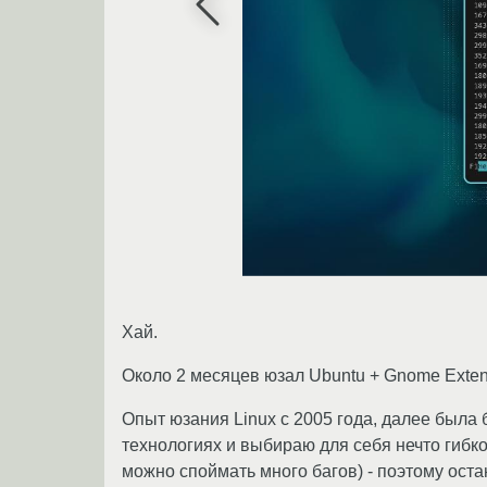
Хай.
Около 2 месяцев юзал Ubuntu + Gnome Exte
Опыт юзания Linux с 2005 года, далее была 
технологиях и выбираю для себя нечто гибко
можно споймать много багов) - поэтому ост