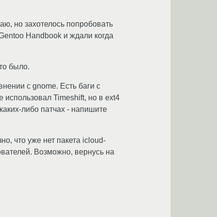
таю, но захотелось попробовать
 Gentoo Handbook и ждали когда
то было.
нении с gnome. Есть баги с
использовал Timeshift, но в ext4
 каких-либо патчах - напишите
, что уже нет пакета icloud-
ователей. Возможно, вернусь на