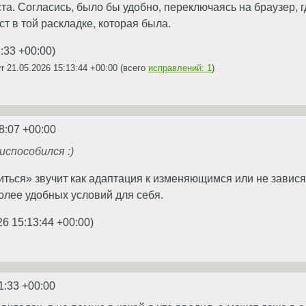
ста. Согласись, было бы удобно, переключаясь на браузер, г
ст в той раскладке, которая была.
:33 +00:00
)
rr
21.05.2026 15:13:44 +00:00
(всего
исправлений: 1
)
8:07 +00:00
способился :)
ться» звучит как адаптация к изменяющимся или не завися
лее удобных условий для себя.
26 15:13:44 +00:00
)
1:33 +00:00