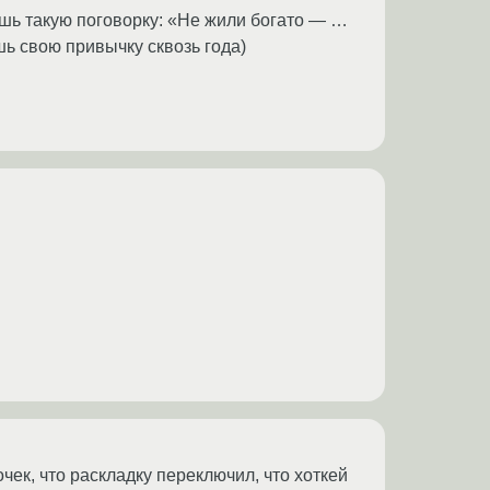
аешь такую поговорку: «Не жили богато — …
шь свою привычку сквозь года)
чек, что раскладку переключил, что хоткей