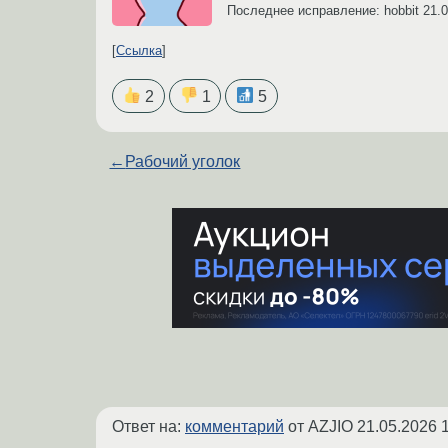
Последнее исправление: hobbit
21.0
Ссылка
2
1
5
←
Рабочий уголок
Ответ на:
комментарий
от AZJIO
21.05.2026 