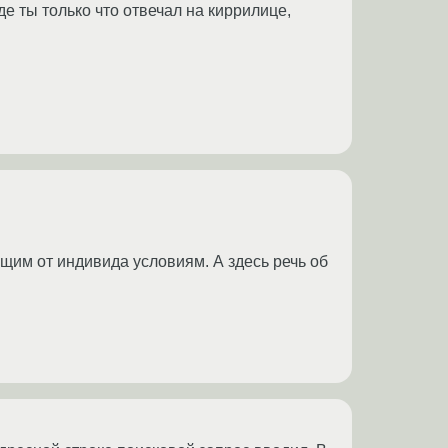
де ты только что отвечал на киррилице,
щим от индивида условиям. А здесь речь об