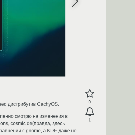
0
sed дистрибутив CachyOS.
тепенно смотрю на изменения в
1
ons, cosmic de(правда, здесь
сравнении с gnome, а KDE даже не