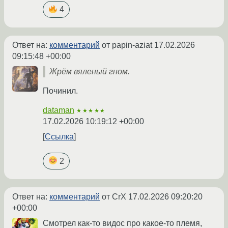
4
Ответ на:
комментарий
от papin-aziat
17.02.2026
09:15:48 +00:00
Жрём вяленый гном.
Починил.
dataman
★★★★★
17.02.2026 10:19:12 +00:00
Ссылка
2
Ответ на:
комментарий
от CrX
17.02.2026 09:20:20
+00:00
Смотрел как-то видос про какое-то племя,