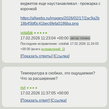
виджетов еще наустанавливал - прожарка с
корочкой
https://allwebs.ru/images/2026/02/17/2ac9a2b
18b45bf0c41bec6fefa0186ba.png
votafak
★★★★★
17.02.2026 11:23:04 +00:00
автор топика
Последнее исправление: votafak
17.02.2026 11:24:03
+00:00
(всего
исправлений: 1
)
Показать ответы
Ссылка
Температура в скобках, это ощущаемая?
Что за расширение?
nvl
★★★★
17.02.2026 11:37:05 +00:00
Показать ответ
Ссылка