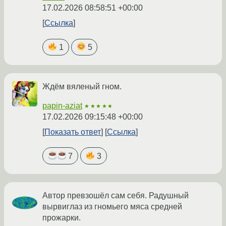
17.02.2026 08:58:51 +00:00
Ссылка
1
5
Ждём вяленый гном.
papin-aziat
★★★★★
17.02.2026 09:15:48 +00:00
Показать ответ
Ссылка
7
3
Автор превзошёл сам себя. Радушный
вырвиглаз из гномьего мяса средней
прожарки.