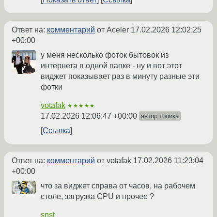
Ответ на:
комментарий
от Aceler
17.02.2026 12:02:25
+00:00
у меня несколько фоток бытовок из
интернета в одной папке - ну и вот этот
виджет показывает раз в минуту разные эти
фотки
votafak
★★★★★
17.02.2026 12:06:47 +00:00
автор топика
Ссылка
Ответ на:
комментарий
от votafak
17.02.2026 11:23:04
+00:00
что за виджет справа от часов, на рабочем
столе, загрузка CPU и прочее ?
snst