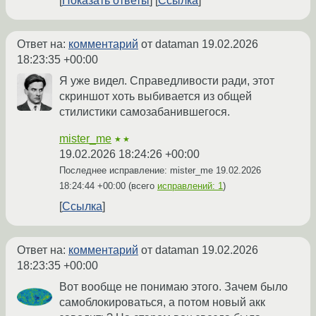
Показать ответы
Ссылка
Ответ на:
комментарий
от dataman
19.02.2026
18:23:35 +00:00
Я уже видел. Справедливости ради, этот
скриншот хоть выбивается из общей
стилистики самозабанившегося.
mister_me
★★
19.02.2026 18:24:26 +00:00
Последнее исправление: mister_me
19.02.2026
18:24:44 +00:00
(всего
исправлений: 1
)
Ссылка
Ответ на:
комментарий
от dataman
19.02.2026
18:23:35 +00:00
Вот вообще не понимаю этого. Зачем было
самоблокироваться, а потом новый акк