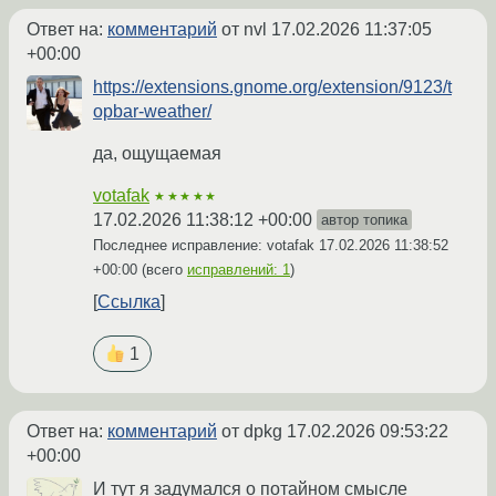
Ответ на:
комментарий
от nvl
17.02.2026 11:37:05
+00:00
https://extensions.gnome.org/extension/9123/t
opbar-weather/
да, ощущаемая
votafak
★★★★★
17.02.2026 11:38:12 +00:00
автор топика
Последнее исправление: votafak
17.02.2026 11:38:52
+00:00
(всего
исправлений: 1
)
Ссылка
1
Ответ на:
комментарий
от dpkg
17.02.2026 09:53:22
+00:00
И тут я задумался о потайном смысле