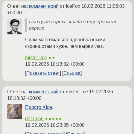
Ответ на:
комментарий
от IceFox
18.02.2026 11:06:03
+00:00
При царе гороха, когда я ещё фоткал
bspwm
Спам максимально однообразными
скриншотами хуже, чем вырвиглаз.
mister_me
★★
19.02.2026 18:18:32 +00:00
Показать ответ
Ссылка
Ответ на:
комментарий
от mister_me
19.02.2026
18:18:32 +00:00
Просто Xfce
.
dataman
★★★★★
19.02.2026 18:23:35 +00:00