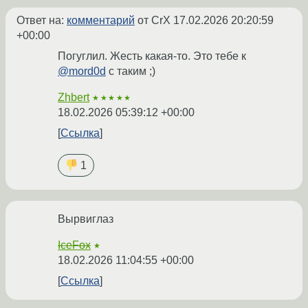
Ответ на:
комментарий
от CrX
17.02.2026 20:20:59
+00:00
Погуглил. Жесть какая-то. Это тебе к
@mord0d
с таким ;)
Zhbert
★★★★★
18.02.2026 05:39:12 +00:00
Ссылка
1
Вырвиглаз
IceFox
★
18.02.2026 11:04:55 +00:00
Ссылка