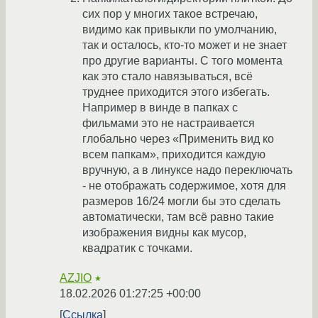
сих пор у многих такое встречаю,
видимо как привыкли по умолчанию,
так и осталось, кто-то может и не знает
про другие варианты. С того момента
как это стало навязываться, всё
труднее приходится этого избегать.
Например в винде в папках с
фильмами это не настраивается
глобально через «Применить вид ко
всем папкам», приходится каждую
вручную, а в линуксе надо переключать
- не отображать содержимое, хотя для
размеров 16/24 могли бы это сделать
автоматически, там всё равно такие
изображения видны как мусор,
квадратик с точками.
AZJIO
★
18.02.2026 01:27:25 +00:00
Ссылка