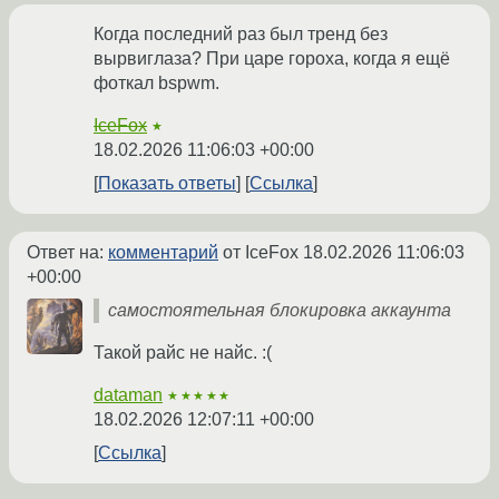
Когда последний раз был тренд без
вырвиглаза? При царе гороха, когда я ещё
фоткал bspwm.
IceFox
★
18.02.2026 11:06:03 +00:00
Показать ответы
Ссылка
Ответ на:
комментарий
от IceFox
18.02.2026 11:06:03
+00:00
самостоятельная блокировка аккаунта
Такой райс не найс. :(
dataman
★★★★★
18.02.2026 12:07:11 +00:00
Ссылка