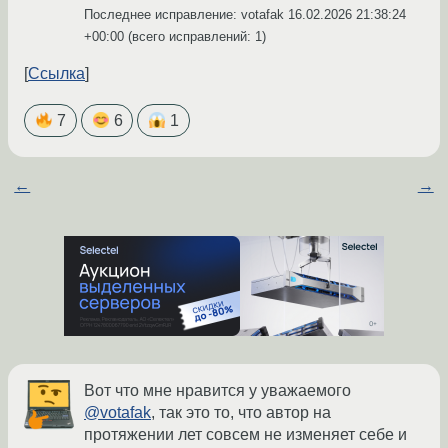
Последнее исправление: votafak
16.02.2026 21:38:24
+00:00
(всего исправлений: 1)
Ссылка
7
6
1
←
→
Вот что мне нравится у уважаемого
@votafak
, так это то, что автор на
протяжении лет совсем не изменяет себе и