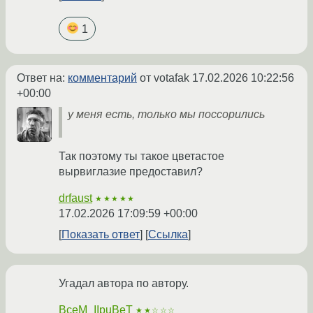
1
Ответ на:
комментарий
от votafak
17.02.2026 10:22:56
+00:00
у меня есть, только мы поссорились
Так поэтому ты такое цветастое
вырвиглазие предоставил?
drfaust
★★★★★
17.02.2026 17:09:59 +00:00
Показать ответ
Ссылка
Угадал автора по автору.
BceM_IIpuBeT
★★☆☆☆