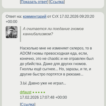
Показать ответ
Ссылка
Ответ на:
комментарий
от CrX
17.02.2026 09:20:20
+00:00
А считается ли поедание гномов
каннибализмом?
Насколько мне не изменяет склероз, то в
ADOM гномы превосходная еда, если,
конечно, это не chaotic и не отравлен был
до убийства. Даже для других гномов.
Гноллы ещё сытнее... Но, заразы, и те, и
другие быстро портятся в рюкзаке...
З.Ы. Давно уже не играл...
drfaust
★★★★★
17.02.2026 17:07:48 +00:00
Ссылка