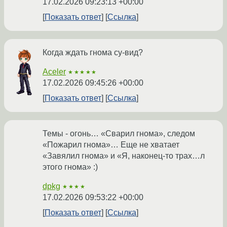
17.02.2026 09:23:13 +00:00
Показать ответ
Ссылка
Когда ждать гнома су-вид?
Aceler
★★★★★
17.02.2026 09:45:26 +00:00
Показать ответ
Ссылка
Темы - огонь… «Сварил гнома», следом
«Пожарил гнома»… Еще не хватает
«Завялил гнома» и «Я, наконец-то трах…л
этого гнома» :)
dpkg
★★★★
17.02.2026 09:53:22 +00:00
Показать ответ
Ссылка