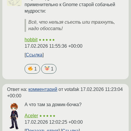
применительно к Gnome старой собачьей
мудрости:
Всё, что нельзя съесть или трахнуть,
надо обоссать!
hobbit
★★★★★
17.02.2026 11:55:36 +00:00
Ссылка
1
1
Ответ на:
комментарий
от votafak
17.02.2026 11:23:04
+00:00
А что там за домик-бочка?
Aceler
★★★★★
17.02.2026 12:02:25 +00:00
Показать ответ
Ссылка