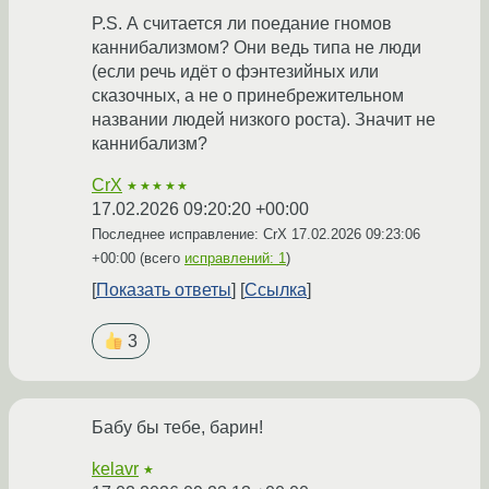
P.S. А считается ли поедание гномов
каннибализмом? Они ведь типа не люди
(если речь идёт о фэнтезийных или
сказочных, а не о принебрежительном
названии людей низкого роста). Значит не
каннибализм?
CrX
★★★★★
17.02.2026 09:20:20 +00:00
Последнее исправление: CrX
17.02.2026 09:23:06
+00:00
(всего
исправлений: 1
)
Показать ответы
Ссылка
3
Бабу бы тебе, барин!
kelavr
★