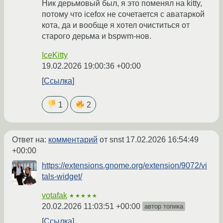
Ник дерьмовый был, я это поменял на kitty,
потому что icefox не сочетается с аватаркой
кота, да и вообще я хотел очиститься от
старого дерьма и bspwm-нов.
IceKitty
19.02.2026 19:00:36 +00:00
Ссылка
1
2
Ответ на:
комментарий
от snst
17.02.2026 16:54:49
+00:00
https://extensions.gnome.org/extension/9072/vi
tals-widget/
votafak
★★★★★
20.02.2026 11:03:51 +00:00
автор топика
Ссылка