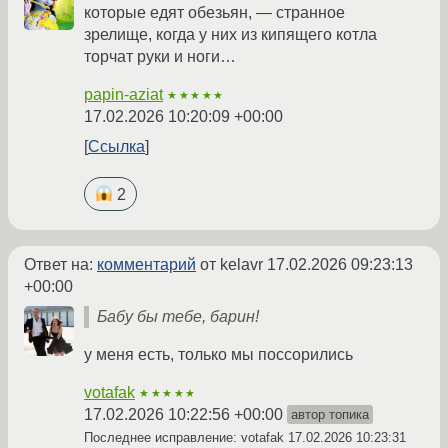
которые едят обезьян, — странное
зрелище, когда у них из кипящего котла
торчат руки и ноги…
papin-aziat
★★★★★
17.02.2026 10:20:09 +00:00
Ссылка
2
Ответ на:
комментарий
от kelavr
17.02.2026 09:23:13
+00:00
Бабу бы тебе, барин!
у меня есть, только мы поссорились
votafak
★★★★★
17.02.2026 10:22:56 +00:00
автор топика
Последнее исправление: votafak
17.02.2026 10:23:31