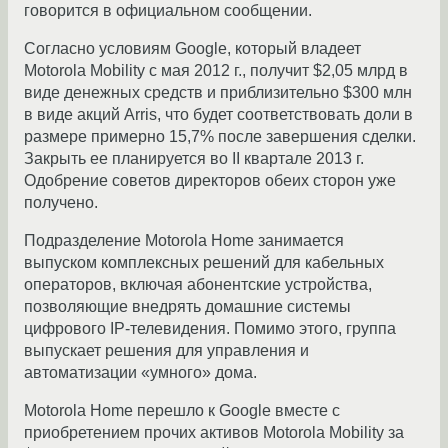
говорится в официальном сообщении.
Согласно условиям Google, который владеет
Motorola Mobility с мая 2012 г., получит $2,05 млрд в
виде денежных средств и приблизительно $300 млн
в виде акций Arris, что будет соответствовать доли в
размере примерно 15,7% после завершения сделки.
Закрыть ее планируется во II квартале 2013 г.
Одобрение советов директоров обеих сторон уже
получено.
Подразделение Motorola Home занимается
выпуском комплексных решений для кабельных
операторов, включая абонентские устройства,
позволяющие внедрять домашние системы
цифрового IP-телевидения. Помимо этого, группа
выпускает решения для управления и
автоматизации «умного» дома.
Motorola Home перешло к Google вместе с
приобретением прочих активов Motorola Mobility за