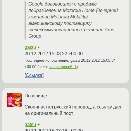
Google договорился о продаже
подразделения Motorola Home (дочерней
компании Motorola Mobility)
американскому поставщику
телекоммуникационных решений Arris
Group
gatsu
★
20.12.2012 15:03:22 +00:00
Последнее исправление: gatsu
20.12.2012 15:05:34
+00:00
(всего
исправлений: 1
)
Ссылка
Позорище.
Скопипастил русский перевод, а ссылку дал
на оригинальный пост.
gatsu
★
20.12.2012 15:08:16 +00:00