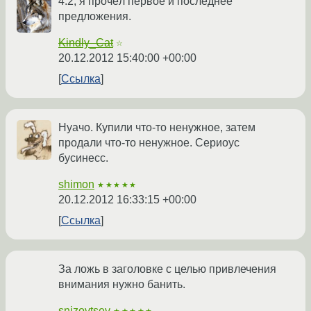
4.2, я прочёл первое и последнее
предложения.
Kindly_Cat
☆
20.12.2012 15:40:00 +00:00
Ссылка
Нуачо. Купили что-то ненужное, затем
продали что-то ненужное. Сериоус
бусинесс.
shimon
★★★★★
20.12.2012 16:33:15 +00:00
Ссылка
За ложь в заголовке с целью привлечения
внимания нужно банить.
snizovtsev