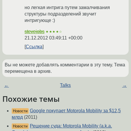
но легкая интрига путем замалчивания
структуры подразделений звучит
интригующе :)
stevejobs
★★★★☆
21.12.2012 03:49:11 +00:00
Ссылка
Вы не можете добавлять комментарии в эту тему. Тема
перемещена в архив.
←
Talks
→
Похожие темы
Google покупает Motorola Mobility за $12,5
Новости
млрд
(2011)
Решение суда: Motorola Mobility (a.k.a.
Новости