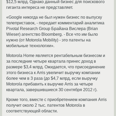
$12,5 млрд. Однако данный бизнес для поискового
гиганта интереса не представляет.
«Google никогда не был нужен бизнес по выпуску
телеприставок, - передает комментарий аналитика
Pivotal Research Group Брайана Вислера (Brian
Wieser) агентство Bloomberg. - Все что им было
нужно (от Motorola Mobility) - это патенты на
мобильные технологии».
Motorola Home является рентабельным бизнесом и
за последние четыре квартала принес доход в
размере $3,4 млрд. Ожидается, что присоединение
этого бизнеса к Arris увеличит выручку компании
более чем в 3 раза (до $4,7 млрд, если выручку
Motorola прибавить к выручке Arris за четыре
квартала, завершившиеся 30 сентября 2012 г).
Кроме того, вместе с приобретением компания Arris
получит около 2 тыс. патентов Motorola в
соответствующей области.