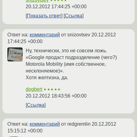
★★★★★
20.12.2012 17:44:25 +00:00
Показать ответ
Ссылка
Ответ на:
комментарий
от snizovtsev
20.12.2012
17:44:25 +00:00
Ну, технически, это не совсем ложь.
«Google продаст подразделение (чего?)
Motorola Mobility (имя собственное,
несклоняемое)».
Хотя желтизна, да.
dogbert
★★★★★
20.12.2012 18:43:56 +00:00
Ссылка
Ответ на:
комментарий
от redgremlin
20.12.2012
15:15:12 +00:00