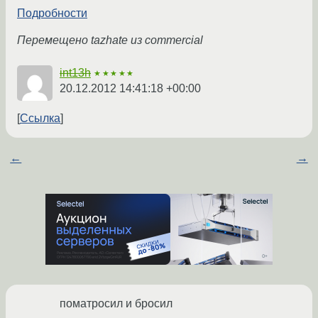
Подробности
Перемещено tazhate из commercial
int13h
★★★★★
20.12.2012 14:41:18 +00:00
Ссылка
←
→
поматросил и бросил