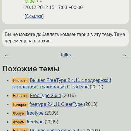
Mitre
★★
20.12.2012 15:17:03 +00:00
Ссылка
Вы не можете добавлять комментарии в эту тему. Тема
перемещена в архив.
←
Talks
→
Похожие темы
Вышел FreeType 2.4.11 с поддержкой
Новости
технологии сглаживания ClearType
(2012)
FreeType 2.6.4
(2016)
Новости
freetype 2.4.11 ClearType
(2013)
Галерея
freetype
(2009)
Форум
freetype
(2005)
Форум
Вышло новое ядро 2.4.11
(2001)
Новости