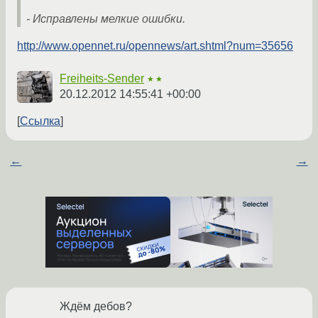
- Исправлены мелкие ошибки.
http://www.opennet.ru/opennews/art.shtml?num=35656
Freiheits-Sender
★★
20.12.2012 14:55:41 +00:00
Ссылка
←
→
Ждём дебов?