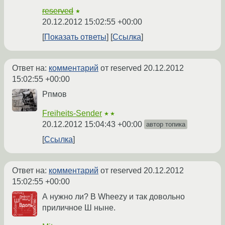
reserved
★
20.12.2012 15:02:55 +00:00
Показать ответы
Ссылка
Ответ на:
комментарий
от reserved
20.12.2012
15:02:55 +00:00
Рпмов
Freiheits-Sender
★★
20.12.2012 15:04:43 +00:00
автор топика
Ссылка
Ответ на:
комментарий
от reserved
20.12.2012
15:02:55 +00:00
А нужно ли? В Wheezy и так довольно
приличное Ш ныне.