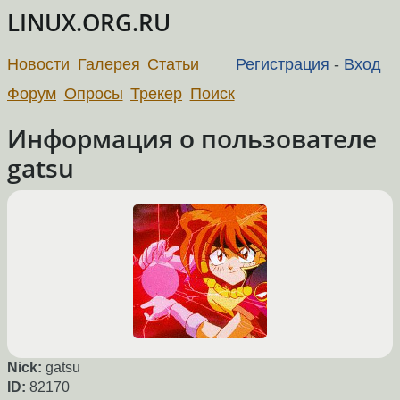
LINUX.ORG.RU
Новости
Галерея
Статьи
Регистрация
-
Вход
Форум
Опросы
Трекер
Поиск
Информация о пользователе
gatsu
Nick:
gatsu
ID:
82170