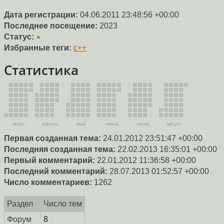
Дата регистрации:
04.06.2011 23:48:56 +00:00
Последнее посещение:
2023
Статус:
★
Избранные теги:
c++
Статистика
март
апрель
май
июнь
июль
август
Первая созданная тема:
24.01.2012 23:51:47 +00:00
Последняя созданная тема:
22.02.2013 16:35:01 +00:00
Первый комментарий:
22.01.2012 11:36:58 +00:00
Последний комментарий:
28.07.2013 01:52:57 +00:00
Число комментариев:
1262
Раздел
Число тем
Форум
8