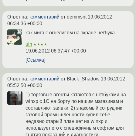
Ответ на:
комментарий
от demmsnt
19.06.2012
06:34:36 +00:00
как мига с огнелисом на экране нетбука..
uin
★★★★
19.06.2012 06:37:47 +00:00
Ссылка
Ответ на:
комментарий
от Black_Shadow
19.06.2012
05:52:50 +00:00
1) торговые агенты катаются с нетбуками на
winxp с 1С на борту по нашим магазинам и
составляют заявки. 2) знакомый сотрудник
газовой промышленности купил себе
недавно старый планшет на winxp и
использует его с специфичным софтом для
снятия показаний и диагностики