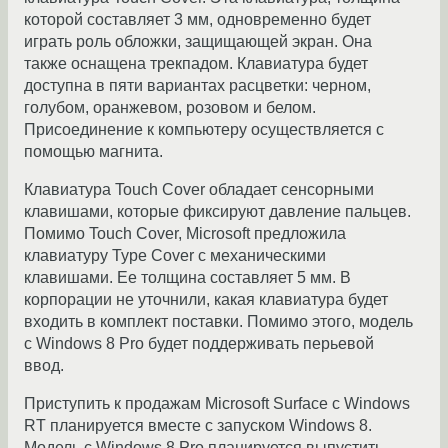
которой составляет 3 мм, одновременно будет
играть роль обложки, защищающей экран. Она
также оснащена трекпадом. Клавиатура будет
доступна в пяти вариантах расцветки: черном,
голубом, оранжевом, розовом и белом.
Присоединение к компьютеру осуществляется с
помощью магнита.
Клавиатура Touch Cover обладает сенсорными
клавишами, которые фиксируют давление пальцев.
Помимо Touch Cover, Microsoft предложила
клавиатуру Type Cover с механическими
клавишами. Ее толщина составляет 5 мм. В
корпорации не уточнили, какая клавиатура будет
входить в комплект поставки. Помимо этого, модель
с Windows 8 Pro будет поддерживать перьевой
ввод.
Приступить к продажам Microsoft Surface с Windows
RT планируется вместе с запуском Windows 8.
Модель с Windows 8 Pro планируется выпустить