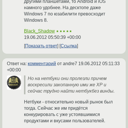
другими планшетами, то Android и iOS
намного удобнее. На десктопе даже
Windows 7 по юзабилити превосходит
Windows 8.
Black_Shadow
★★★★★
19.06.2012 05:50:39 +00:00
Показать ответ
Ссылка
Ответ на:
комментарий
от andre7
19.06.2012 05:11:33
+00:00
Но на нетбуки они пролезли причем
воскресили закопанную ими же ХР и
сейчас трудно найти нетбукбез винды.
Нетбуки - относительно новый рынок был
тогда. Сейчас же им придётся
конкурировать с уже устоявшимися
продуктами и вкусами пользователей.