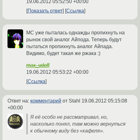
19.06.2012 05:52:50 +00:00
Показать ответ
Ссылка
МС уже пыталась однажды пропихнуть на
рынок свой аналог Айпода. Теперь будут
пытаться пропихнуть аналог Айпада.
Видимо, будет такая же ржака :)
max_udoff
19.06.2012 05:53:22 +00:00
Ссылка
Ответ на:
комментарий
от Stahl
19.06.2012 05:15:08
+00:00
Я её особо не рассматривал, но,
насколько понял, там можно вернуться
к обычному виду без «кафеля».