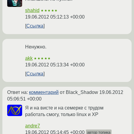
shahid
★★★★★
19.06.2012 05:12:13 +00:00
Ссылка
Ненужно.
akk
★★★★★
19.06.2012 05:13:34 +00:00
Ссылка
Ответ на:
комментарий
от Black_Shadow
19.06.2012
05:06:51 +00:00
Я и на висте и на семерке с трудом
работать смогу, только linux и ХР
andre7
19.06.2012 05:14:45 +00:00
автор топика