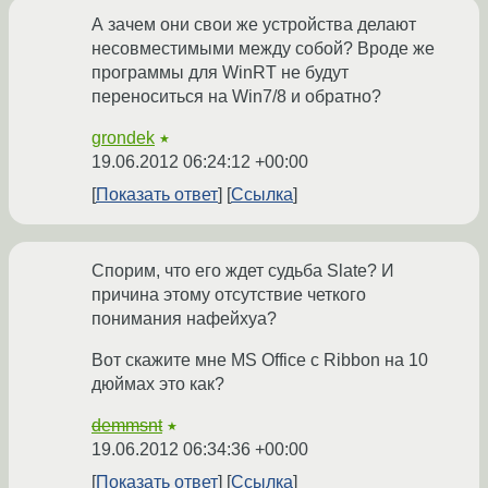
А зачем они свои же устройства делают
несовместимыми между собой? Вроде же
программы для WinRT не будут
переноситься на Win7/8 и обратно?
grondek
★
19.06.2012 06:24:12 +00:00
Показать ответ
Ссылка
Спорим, что его ждет судьба Slate? И
причина этому отсутствие четкого
понимания нафейхуа?
Вот скажите мне MS Office с Ribbon на 10
дюймах это как?
demmsnt
★
19.06.2012 06:34:36 +00:00
Показать ответ
Ссылка