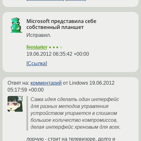
Microsoft представила себе
собственный планшет
Исправил.
firestarter
★★★☆
19.06.2012 06:35:42 +00:00
Ссылка
Ответ на:
комментарий
от Lindows
19.06.2012
05:17:59 +00:00
Сама идея сделать один интерфейс
для разных методов управления
устройством упирается в слишком
большое количество компромиссов,
делая интерфейс хреновым для всех.
лорчую - стоит на телевизоре, долго и