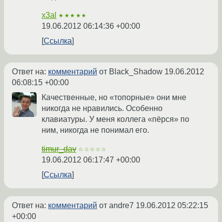
x3al
★★★★★
19.06.2012 06:14:36 +00:00
Ссылка
Ответ на:
комментарий
от Black_Shadow
19.06.2012
06:08:15 +00:00
Качественные, но «топорные» они мне
никогда не нравились. Особенно
клавиатуры. У меня коллега «пёрся» по
ним, никогда не понимал его.
timur_dav
☆☆☆☆☆
19.06.2012 06:17:47 +00:00
Ссылка
Ответ на:
комментарий
от andre7
19.06.2012 05:22:15
+00:00