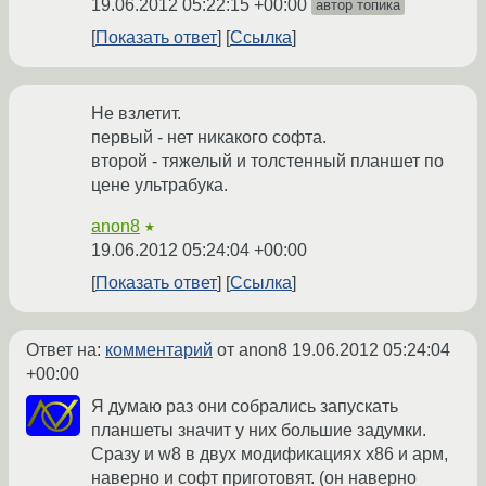
19.06.2012 05:22:15 +00:00
автор топика
Показать ответ
Ссылка
Не взлетит.
первый - нет никакого софта.
второй - тяжелый и толстенный планшет по
цене ультрабука.
anon8
★
19.06.2012 05:24:04 +00:00
Показать ответ
Ссылка
Ответ на:
комментарий
от anon8
19.06.2012 05:24:04
+00:00
Я думаю раз они собрались запускать
планшеты значит у них большие задумки.
Сразу и w8 в двух модификациях х86 и арм,
наверно и софт приготовят. (он наверно