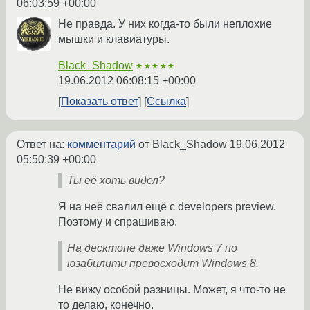
06:03:59 +00:00
Не правда. У них когда-то были неплохие
мышки и клавиатуры.
Black_Shadow
★★★★★
19.06.2012 06:08:15 +00:00
Показать ответ
Ссылка
Ответ на:
комментарий
от Black_Shadow
19.06.2012
05:50:39 +00:00
Ты её хоть видел?
Я на неё свалил ещё с developers preview.
Поэтому и спрашиваю.
На десктопе даже Windows 7 по
юзабилити превосходит Windows 8.
Не вижу особой разницы. Может, я что-то не
то делаю, конечно.