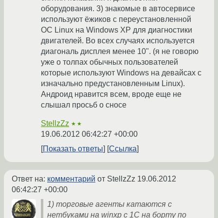
оборудования. 3) знакомые в автосервисе
используют ёжиков с переустановленной
ОС Linux на Windows XP для диагностики
двигателей. Во всех случаях используется
диагональ дисплея менее 10". (я не говорю
уже о толпах обычных пользователей
которые используют Windows на девайсах с
изначально предустановленным Linux).
Андроид нравится всем, вроде еще не
слышал просьб о сносе
StellzZz
★★
19.06.2012 06:42:27 +00:00
Показать ответы
Ссылка
Ответ на:
комментарий
от StellzZz
19.06.2012
06:42:27 +00:00
1) торговые агенты катаются с
нетбуками на winxp с 1С на борту по