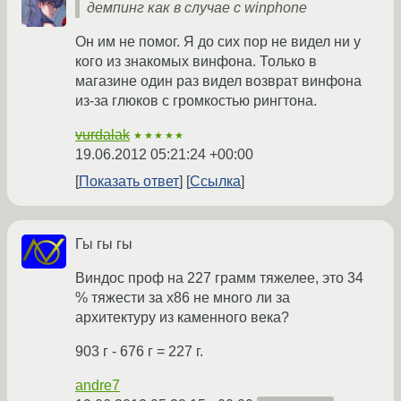
демпинг как в случае с winphone
Он им не помог. Я до сих пор не видел ни у
кого из знакомых винфона. Только в
магазине один раз видел возврат винфона
из-за глюков с громкостью рингтона.
vurdalak
★★★★★
19.06.2012 05:21:24 +00:00
Показать ответ
Ссылка
Гы гы гы
Виндос проф на 227 грамм тяжелее, это 34
% тяжести за х86 не много ли за
архитектуру из каменного века?
903 г - 676 г = 227 г.
andre7