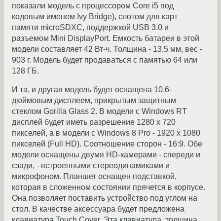
показали модель с процессором Core i5 под
кодовым именем Ivy Bridge), слотом для карт
памяти microSDXC, поддержкой USB 3.0 и
разъемом Mini DisplayPort. Емкость батареи в этой
модели составляет 42 Вт-ч. Толщина - 13,5 мм, вес -
903 г. Модель будет продаваться с памятью 64 или
128 ГБ.
И та, и другая модель будет оснащена 10,6-
дюймовым дисплеем, прикрытым защитным
стеклом Gorilla Glass 2. В модели с Windows RT
дисплей будет иметь разрешение 1280 x 720
пикселей, а в модели с Windows 8 Pro - 1920 x 1080
пикселей (Full HD). Соотношение сторон - 16:9. Обе
модели оснащены двумя HD-камерами - спереди и
сзади, - встроенными стереодинамиками и
микрофоном. Планшет оснащен подставкой,
которая в сложенном состоянии прячется в корпусе.
Она позволяет поставить устройство под углом на
стол. В качестве аксессуара будет предложена
клавиатура Touch Cover. Эта клавиатура, толщина