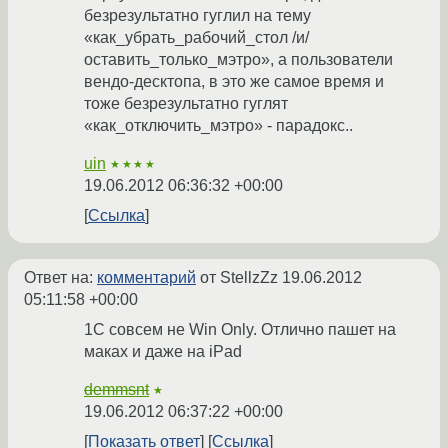
безрезультатно гуглил на тему
«как_убрать_рабочий_стол /и/
оставить_только_мэтро», а пользователи
вендо-десктопа, в это же самое время и
тоже безрезультатно гуглят
«как_отключить_мэтро» - парадокс..
uin
★★★★
19.06.2012 06:36:32 +00:00
Ссылка
Ответ на:
комментарий
от StellzZz
19.06.2012
05:11:58 +00:00
1С совсем не Win Only. Отлично пашет на
маках и даже на iPad
demmsnt
★
19.06.2012 06:37:22 +00:00
Показать ответ
Ссылка