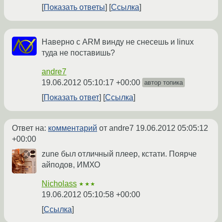
Показать ответы
Ссылка
Наверно с ARM винду не снесешь и linux
туда не поставишь?
andre7
19.06.2012 05:10:17 +00:00
автор топика
Показать ответ
Ссылка
Ответ на:
комментарий
от andre7
19.06.2012 05:05:12
+00:00
zune был отличный плеер, кстати. Поярче
айподов, ИМХО
Nicholass
★★★
19.06.2012 05:10:58 +00:00
Ссылка