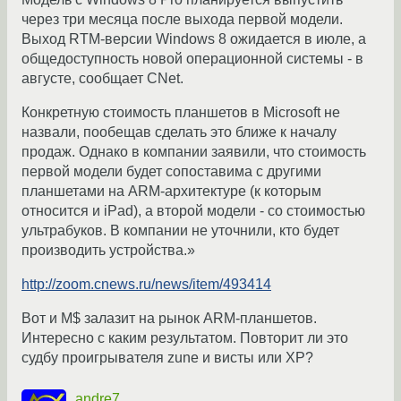
через три месяца после выхода первой модели.
Выход RTM-версии Windows 8 ожидается в июле, а
общедоступность новой операционной системы - в
августе, сообщает CNet.
Конкретную стоимость планшетов в Microsoft не
назвали, пообещав сделать это ближе к началу
продаж. Однако в компании заявили, что стоимость
первой модели будет сопоставима с другими
планшетами на ARM-архитектуре (к которым
относится и iPad), а второй модели - со стоимостью
ультрабуков. В компании не уточнили, кто будет
производить устройства.»
http://zoom.cnews.ru/news/item/493414
Вот и М$ залазит на рынок ARM-планшетов.
Интересно с каким результатом. Повторит ли это
судбу проигрывателя zune и висты или ХР?
andre7