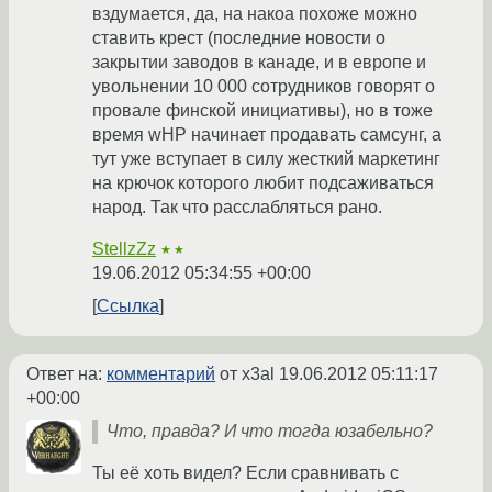
вздумается, да, на накоа похоже можно
ставить крест (последние новости о
закрытии заводов в канаде, и в европе и
увольнении 10 000 сотрудников говорят о
провале финской инициативы), но в тоже
время wHP начинает продавать самсунг, а
тут уже вступает в силу жесткий маркетинг
на крючок которого любит подсаживаться
народ. Так что расслабляться рано.
StellzZz
★★
19.06.2012 05:34:55 +00:00
Ссылка
Ответ на:
комментарий
от x3al
19.06.2012 05:11:17
+00:00
Что, правда? И что тогда юзабельно?
Ты её хоть видел? Если сравнивать с