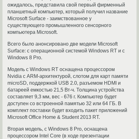
ожидалось, представила свой первый фирменный
планшетный компьютер, который получил название
Microsoft Surface - заимствованное у
существующего промышленного сенсорного
компьютера Microsoft.
Всего было анонсировано две модели Microsoft
Surface: с операционной системой Windows RT и с
Windows 8 Pro.
Модель с Windows RT оснащена процессором
Nvidia с ARM-архитектурой, слотом для карт памяти
microSD, поддержкой USB 2.0, разъемом HDMI и
батареей емкостью 21,5 Вт-ч. Толщина устройства
составляет 9,3 мм, вес - 676 г. Компьютер будет
доступен со встроенной памятью 32 или 64 ГБ. В
комплект поставки будет входить пакет приложений
Microsoft Office Home & Student 2013 RT.
Вторая модель, с Windows 8 Pro, оснащена
процессором Intel Core (в ходе презентации