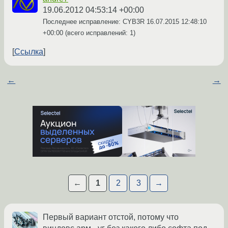
19.06.2012 04:53:14 +00:00
Последнее исправление: CYB3R
16.07.2015 12:48:10
+00:00
(всего исправлений: 1)
Ссылка
←
→
←
1
2
3
→
Первый вариант отстой, потому что