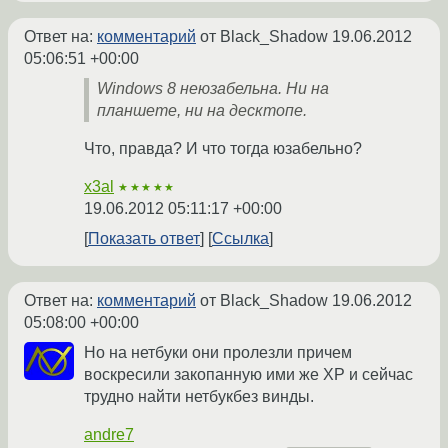
Ответ на:
комментарий
от Black_Shadow
19.06.2012
05:06:51 +00:00
Windows 8 неюзабельна. Ни на
планшете, ни на десктопе.
Что, правда? И что тогда юзабельно?
x3al
★★★★★
19.06.2012 05:11:17 +00:00
Показать ответ
Ссылка
Ответ на:
комментарий
от Black_Shadow
19.06.2012
05:08:00 +00:00
Но на нетбуки они пролезли причем
воскресили закопанную ими же ХР и сейчас
трудно найти нетбукбез винды.
andre7