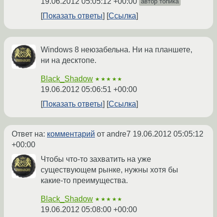
19.06.2012 05:05:12 +00:00
автор топика
Показать ответы
Ссылка
Windows 8 неюзабельна. Ни на планшете,
ни на десктопе.
Black_Shadow
★★★★★
19.06.2012 05:06:51 +00:00
Показать ответы
Ссылка
Ответ на:
комментарий
от andre7
19.06.2012 05:05:12
+00:00
Чтобы что-то захватить на уже
существующем рынке, нужны хотя бы
какие-то преимущества.
Black_Shadow
★★★★★
19.06.2012 05:08:00 +00:00