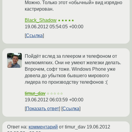
Можно. Только этот «обычный» вид изрядно
кастрирован.
Black_Shadow
★★★★★
19.06.2012 05:54:05 +00:00
Ссылка
Пойдёт вслед за плеером и телефоном от
мелкомягких. Они не умеют железки делать.
Впрочем, софт тоже. Windows Phone уже
довела до убытков бывшего мирового
лидера по производству телефонов :(
timur_dav
☆☆☆☆☆
19.06.2012 06:03:59 +00:00
Показать ответ
Ссылка
Ответ на:
комментарий
от timur_dav
19.06.2012