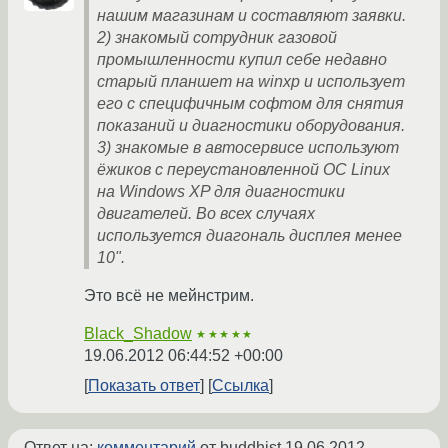
нашим магазинам и составляют заявки.
2) знакомый сотрудник газовой
промышленности купил себе недавно
старый планшет на winxp и использует
его с специфичным софтом для снятия
показаний и диагностики оборудования.
3) знакомые в автосервисе используют
ёжиков с переустановленной ОС Linux
на Windows XP для диагностики
двигателей. Во всех случаях
используется диагональ дисплея менее
10".
Это всё не мейнстрим.
Black_Shadow
★★★★★
19.06.2012 06:44:52 +00:00
Показать ответ
Ссылка
Ответ на:
комментарий
от buddhist
19.06.2012