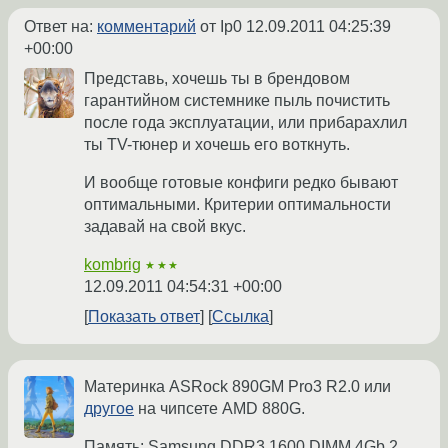
Ответ на:
комментарий
от Ip0
12.09.2011 04:25:39
+00:00
Представь, хочешь ты в брендовом
гарантийном системнике пыль почистить
после года эксплуатации, или прибарахлил
ты TV-тюнер и хочешь его воткнуть.
И вообще готовые конфиги редко бывают
оптимальными. Критерии оптимальности
задавай на свой вкус.
kombrig
★★★
12.09.2011 04:54:31 +00:00
Показать ответ
Ссылка
Материнка ASRock 890GM Pro3 R2.0 или
другое
на чипсете AMD 880G.
Память: Samsung DDR3 1600 DIMM 4Gb 2