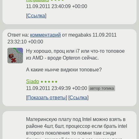
11.09.2011 23:40:09 +00:00
Ссылка
Ответ на:
комментарий
от megabaks
11.09.2011
23:32:10 +00:00
Ну хорошо, проц или i7 или что-то топовое
из AMD - вроде Opteron сейчас.
А какие нынче видюхи топовые?
Siado
★★★★★
11.09.2011 23:49:39 +00:00
автор топика
Показать ответы
Ссылка
Материнскую плату под Intel можно взять в
районе 4шт, 6шт, процессор если брать intel
второго поколения то помни там сэнди