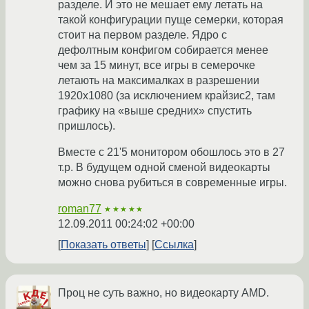
разделе. И это не мешает ему летать на
такой конфигурации пуще семерки, которая
стоит на первом разделе. Ядро с
дефолтным конфигом собирается менее
чем за 15 минут, все игры в семерочке
летають на максималках в разрешении
1920х1080 (за исключением крайзис2, там
графику на «выше средних» спустить
пришлось).
Вместе с 21'5 монитором обошлось это в 27
т.р. В будущем одной сменой видеокарты
можно снова рубиться в современные игры.
roman77
★★★★★
12.09.2011 00:24:02 +00:00
Показать ответы
Ссылка
Проц не суть важно, но видеокарту AMD.