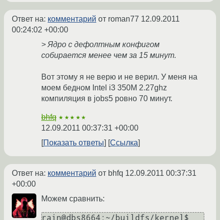
Ответ на:
комментарий
от roman77
12.09.2011
00:24:02 +00:00
> Ядро с дефолтным конфигом
собирается менее чем за 15 минут.
Вот этому я не верю и не верил. У меня на
моем бедном Intel i3 350M 2.27ghz
компиляция в jobs5 ровно 70 минут.
bhfq
★★★★★
12.09.2011 00:37:31 +00:00
Показать ответы
Ссылка
Ответ на:
комментарий
от bhfq
12.09.2011 00:37:31
+00:00
Можем сравнить:
rain@dbs8664:~/buildfs/kernel$ 