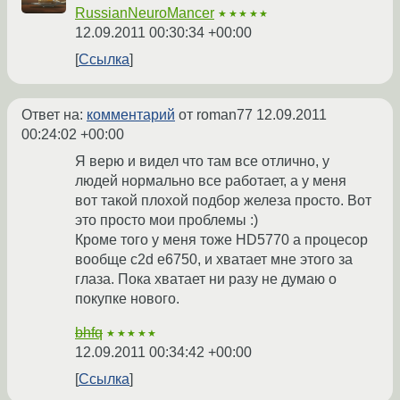
RussianNeuroMancer
★★★★★
12.09.2011 00:30:34 +00:00
Ссылка
Ответ на:
комментарий
от roman77
12.09.2011
00:24:02 +00:00
Я верю и видел что там все отлично, у
людей нормально все работает, а у меня
вот такой плохой подбор железа просто. Вот
это просто мои проблемы :)
Кроме того у меня тоже HD5770 а процесор
вообще c2d e6750, и хватает мне этого за
глаза. Пока хватает ни разу не думаю о
покупке нового.
bhfq
★★★★★
12.09.2011 00:34:42 +00:00
Ссылка