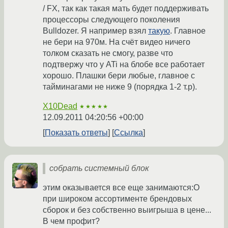
/ FX, так как такая мать будет поддерживать
процессоры следующего поколения
Bulldozer. Я например взял
такую
. Главное
не бери на 970м. На счёт видео ничего
толком сказать не смогу, разве что
подтвержу что у ATi на блобе все работает
хорошо. Плашки бери любые, главное с
тайминагами не ниже 9 (порядка 1-2 т.р).
X10Dead
★★★★★
12.09.2011 04:20:56 +00:00
Показать ответы
Ссылка
собрать системный блок
этим оказывается все еще занимаются:O
при широком ассортименте брендовых
сборок и без собственно выигрыша в цене...
В чем профит?