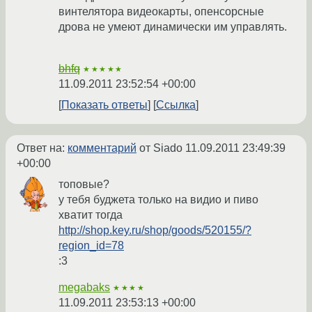
винтелятора видеокарты, опенсорсные
дрова не умеют динамически им управлять.
bhfq
★★★★★
11.09.2011 23:52:54 +00:00
Показать ответы
Ссылка
Ответ на:
комментарий
от Siado
11.09.2011 23:49:39
+00:00
топовые?
у тебя буджета только на видио и пиво
хватит тогда
http://shop.key.ru/shop/goods/520155/?
region_id=78
:3
megabaks
★★★★
11.09.2011 23:53:13 +00:00