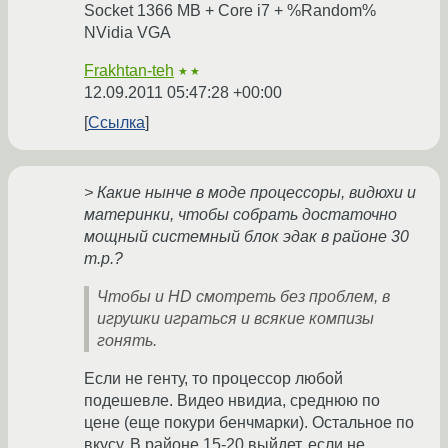
Socket 1366 MB + Core i7 + %Random%
NVidia VGA
Frakhtan-teh
★★
12.09.2011 05:47:28 +00:00
Ссылка
> Какие нынче в моде процессоры, видюхи и
материнки, чтобы собрать достаточно
мощный системный блок эдак в районе 30
т.р.?
Чтобы и HD смотреть без проблем, в
игрушки играться и всякие компизы
гонять.
Если не генту, то процессор любой
подешевле. Видео нвидиа, среднюю по
цене (еще покури бенчмарки). Остальное по
вкусу. В районе 15-20 выйдет, если не