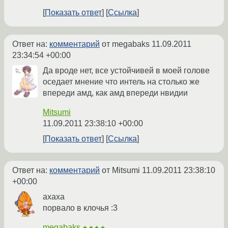
Показать ответ
Ссылка
Ответ на:
комментарий
от megabaks
11.09.2011
23:34:54 +00:00
Да вроде нет, все устойчивей в моей голове
оседает мнение что интель на столько же
впереди амд, как амд впереди нвидии
Mitsumi
11.09.2011 23:38:10 +00:00
Показать ответ
Ссылка
Ответ на:
комментарий
от Mitsumi
11.09.2011 23:38:10
+00:00
ахаха
порвало в клочья :3
megabaks
★★★★