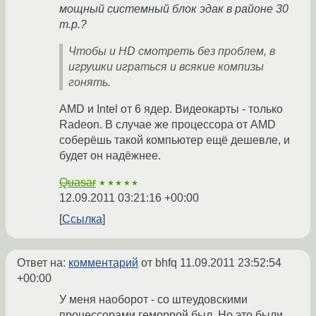
мощный системный блок эдак в районе 30
т.р.?
Чтобы и HD смотреть без проблем, в
игрушки играться и всякие компизы
гонять.
AMD и Intel от 6 ядер. Видеокарты - только
Radeon. В случае же процессора от AMD
соберёшь такой компьютер ещё дешевле, и
будет он надёжнее.
Quasar
★★★★★
12.09.2011 03:21:16 +00:00
Ссылка
Ответ на:
комментарий
от bhfq
11.09.2011 23:52:54
+00:00
У меня наоборот - со штеудовскими
процессорами геморрой был. Но это были