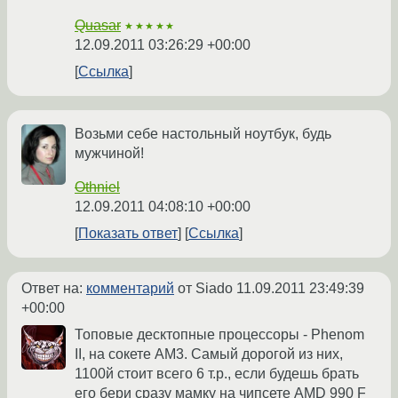
Quasar
★★★★★
12.09.2011 03:26:29 +00:00
Ссылка
Возьми себе настольный ноутбук, будь
мужчиной!
Othniel
12.09.2011 04:08:10 +00:00
Показать ответ
Ссылка
Ответ на:
комментарий
от Siado
11.09.2011 23:49:39
+00:00
Топовые десктопные процессоры - Phenom
II, на сокете AM3. Самый дорогой из них,
1100й стоит всего 6 т.р., если будешь брать
его бери сразу мамку на чипсете AMD 990 F