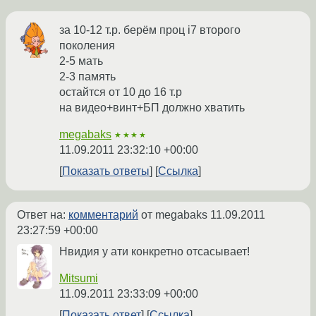
за 10-12 т.р. берём проц i7 второго
поколения
2-5 мать
2-3 память
остайтся от 10 до 16 т.р
на видео+винт+БП должно хватить
megabaks
★★★★
11.09.2011 23:32:10 +00:00
Показать ответы
Ссылка
Ответ на:
комментарий
от megabaks
11.09.2011
23:27:59 +00:00
Нвидия у ати конкретно отсасывает!
Mitsumi
11.09.2011 23:33:09 +00:00
Показать ответ
Ссылка