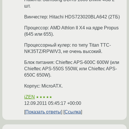
шт.
Винчестер: Hitachi HDS723020BLA642 (2ТБ)
Процессор: AMD Athlon II X4 на ядре Propus
(645 или 655).
Процессорный кулер: по типу Titan TTC-
NK35TZ/RPW/V3, не очень высокий.
Блок питания: Chieftec APS-600C 600W (или
Chieftec APS-550S 550W, или Chieftec APS-
650C 650W).
Корпус: MicroATX.
iZEN
★★★★★
12.09.2011 05:45:17 +00:00
Показать ответы
Ссылка