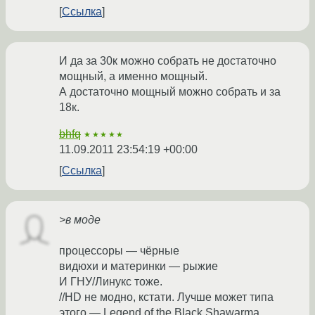
Ссылка
И да за 30к можно собрать не достаточно
мощный, а именно мощный.
А достаточно мощный можно собрать и за
18к.
bhfq
★★★★★
11.09.2011 23:54:19 +00:00
Ссылка
>в моде
процессоры — чёрные
видюхи и материнки — рыжие
И ГНУ/Линукс тоже.
//HD не модно, кстати. Лучше может типа
этого — Legend of the Black Shawarma