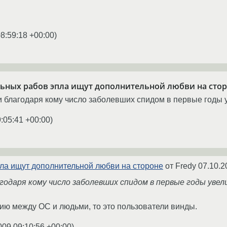
8:59:18 +00:00
)
ьных рабов эпла ищут дополнительной любви на сто
и благодаря кому число заболевших спидом в первые годы
:05:41 +00:00
)
ла ищут дополнительной любви на стороне
от Fredy
07.10.2
агодаря кому число заболевших спидом в первые годы уве
ию между ОС и людьми, то это пользователи винды.
009 09:10:56 +00:00
)