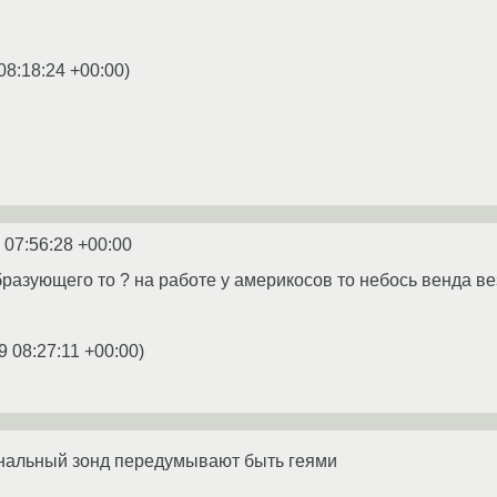
08:18:24 +00:00
)
 07:56:28 +00:00
бразующего то ? на работе у америкосов то небось венда ве
9 08:27:11 +00:00
)
нальный зонд передумывают быть геями