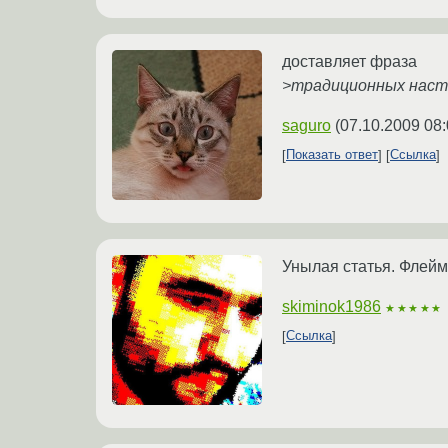
доставляет фраза
>традиционных насто
saguro
(
07.10.2009 08:
Показать ответ
Ссылка
Унылая статья. Флейм
skiminok1986
★★★★★
Ссылка