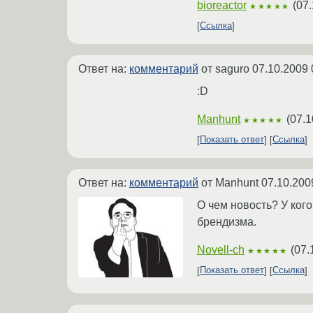
bioreactor
(
07.
★★★★★
Ссылка
Ответ на:
комментарий
от saguro
07.10.2009 
:D
Manhunt
(
07.1
★★★★★
Показать ответ
Ссылка
Ответ на:
комментарий
от Manhunt
07.10.200
O чем новость? У ког
брендизма.
Novell-ch
(
07.
★★★★★
Показать ответ
Ссылка