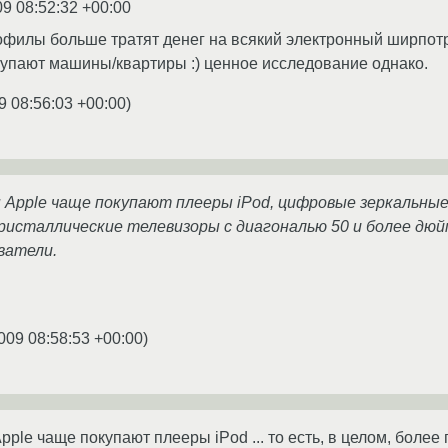
09 08:52:32 +00:00
кофилы больше тратят денег на всякий электронный ширпот
упают машины/квартиры :) ценное исследование однако.
9 08:56:03 +00:00
)
 Apple чаще покупают плееры iPod, цифровые зеркальные
ристаллические телевизоры с диагональю 50 и более дюйм
ватели.
009 08:58:53 +00:00
)
ple чаще покупают плееры iPod ... то есть, в целом, более