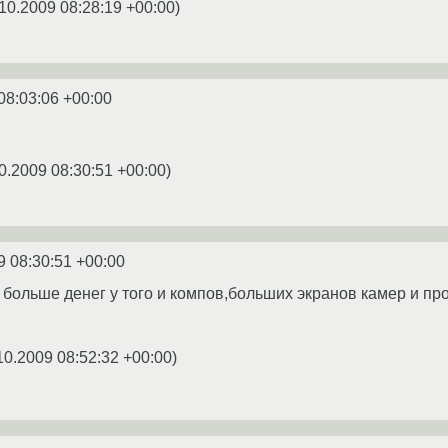
10.2009 08:28:19 +00:00
)
08:03:06 +00:00
0.2009 08:30:51 +00:00
)
9 08:30:51 +00:00
о больше денег у того и компов,больших экранов камер и пр
10.2009 08:52:32 +00:00
)