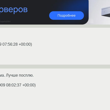
9 07:56:28 +00:00
)
ма. Лучше посплю.
009 08:02:37 +00:00
)