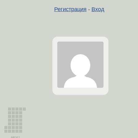
Регистрация
-
Вход
август