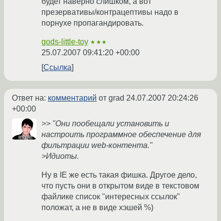
будет наверно слишком, а вот
презервативы/контрацептивы надо в
порнухе пропагандировать.
gods-little-toy
★★★
25.07.2007 09:41:20 +00:00
Ссылка
Ответ на:
комментарий
от grad
24.07.2007 20:24:26
+00:00
>> "Они пообещали установить и
настроить программное обеспечение для
фильтрации web-контента."
>Идиоты.
Ну в IE же есть такая фишка. Другое дело,
что пусть они в открытом виде в текстовом
файлике список "интересных ссылок"
положат, а не в виде хэшей %)