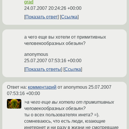
grad
24.07.2007 20:24:26 +00:00
Показать ответ
Ссылка
а чего еще вы хотели от примитивных
человекообразных обезьян?
anonymous
25.07.2007 07:53:16 +00:00
Показать ответы
Ссылка
Ответ на:
комментарий
от anonymous
25.07.2007
07:53:16 +00:00
>а чего еще вы хотели от примитивных
человекообразных обезьян?
ты о всех пользователях инета? =).
сомневаюсь, что есть люди, юзающие
инетернет и ни разу в жизни не смотревшие