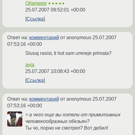
Orlangoor
★★★★★
25.07.2007 09:52:01 +00:00
Ссылка
Ответ на:
комментарий
от anonymous
25.07.2007
07:53:16 +00:00
Slusaj rasist, ti hot sam umneje primata?
ayja
25.07.2007 10:08:43 +00:00
Ссылка
Ответ на:
комментарий
от anonymous
25.07.2007
07:53:16 +00:00
> а чего еще вы хотели от примитивных
человекообразных обезьян?
Ты чо, порно не смотрел? Вот дебил!