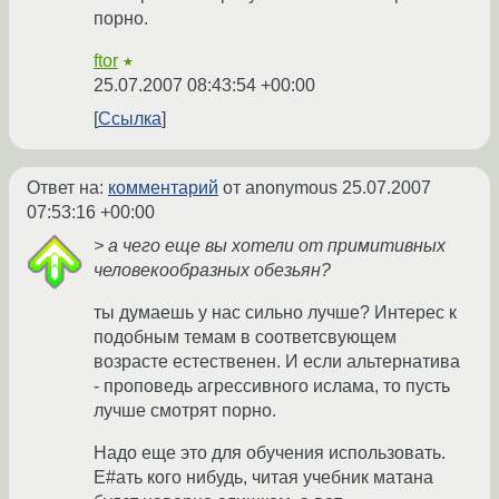
порно.
ftor
★
25.07.2007 08:43:54 +00:00
Ссылка
Ответ на:
комментарий
от anonymous
25.07.2007
07:53:16 +00:00
> а чего еще вы хотели от примитивных
человекообразных обезьян?
ты думаешь у нас сильно лучше? Интерес к
подобным темам в соответсвующем
возрасте естественен. И если альтернатива
- проповедь агрессивного ислама, то пусть
лучше смотрят порно.
Надо еще это для обучения использовать.
Е#ать кого нибудь, читая учебник матана