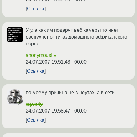
Ссылка
Угу, а как им подарят веб камеры то инет
распухнет от гигаз домашнего африканского
порно.
anonymousI
★
24.07.2007 19:51:43 +00:00
Ссылка
по моему причина не в ноутах, а в сети.
sqwerty
24.07.2007 19:58:47 +00:00
Ссылка