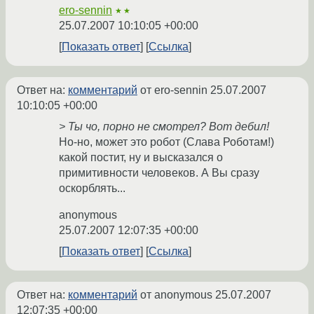
ero-sennin
★★
25.07.2007 10:10:05 +00:00
Показать ответ
Ссылка
Ответ на:
комментарий
от ero-sennin
25.07.2007
10:10:05 +00:00
> Ты чо, порно не смотрел? Вот дебил!
Но-но, может это робот (Слава Роботам!)
какой постит, ну и высказался о
примитивности человеков. А Вы сразу
оскорблять...
anonymous
25.07.2007 12:07:35 +00:00
Показать ответ
Ссылка
Ответ на:
комментарий
от anonymous
25.07.2007
12:07:35 +00:00