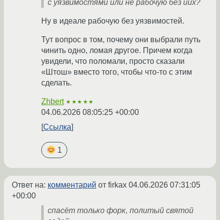
с уязвимостями или не рабочую без иих?
Ну в идеале рабочую без уязвимостей.
Тут вопрос в том, почему они выбрали путь
чинить одно, ломая другое. Причем когда
увидели, что поломали, просто сказали
«Штош» вместо того, чтобы что-то с этим
сделать.
Zhbert
★★★★★
04.06.2026 08:05:25 +00:00
Ссылка
1
Ответ на:
комментарий
от firkax
04.06.2026 07:31:05
+00:00
спасёт только форк, политый святой