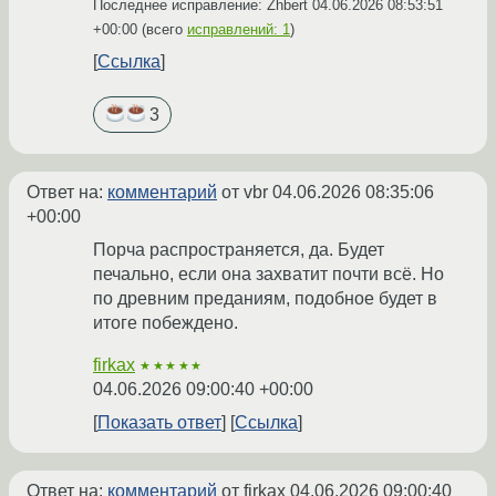
Последнее исправление: Zhbert
04.06.2026 08:53:51
+00:00
(всего
исправлений: 1
)
Ссылка
3
Ответ на:
комментарий
от vbr
04.06.2026 08:35:06
+00:00
Порча распространяется, да. Будет
печально, если она захватит почти всё. Но
по древним преданиям, подобное будет в
итоге побеждено.
firkax
★★★★★
04.06.2026 09:00:40 +00:00
Показать ответ
Ссылка
Ответ на:
комментарий
от firkax
04.06.2026 09:00:40