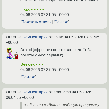
спасёт только форк, политый святой водой.
firkax
★★★★★
04.06.2026 07:31:05 +00:00
Показать ответы
Ссылка
Ответ на:
комментарий
от firkax
04.06.2026 07:31:05
+00:00
Ага. «Цифровое сопротивление». Тебя
роботы убьют первым:)
Beewek
★★★
04.06.2026 07:37:05 +00:00
Ссылка
Ответ на:
комментарий
от amd_amd
04.06.2026
06:04:35 +00:00
вы бы что выбрали - рабочую программу