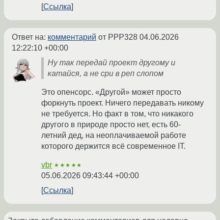
Ссылка
Ответ на:
комментарий
от PPP328
04.06.2026
12:22:10 +00:00
Ну так передай проект другому и
катайся, а не сри в реп слопом
Это опенсорс. «Другой» может просто
форкнуть проект. Ничего передавать никому
не требуется. Но факт в том, что никакого
другого в природе просто нет, есть 60-
летний дед, на неоплачиваемой работе
которого держится всё современное IT.
vbr
★★★★★
05.06.2026 09:43:44 +00:00
Ссылка