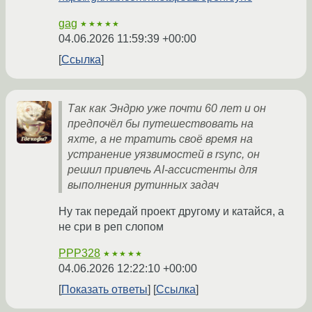
gag
★★★★★
04.06.2026 11:59:39 +00:00
Ссылка
Так как Эндрю уже почти 60 лет и он
предпочёл бы путешествовать на
яхте, а не тратить своё время на
устранение уязвимостей в rsync, он
решил привлечь AI-ассистенты для
выполнения рутинных задач
Ну так передай проект другому и катайся, а
не сри в реп слопом
PPP328
★★★★★
04.06.2026 12:22:10 +00:00
Показать ответы
Ссылка