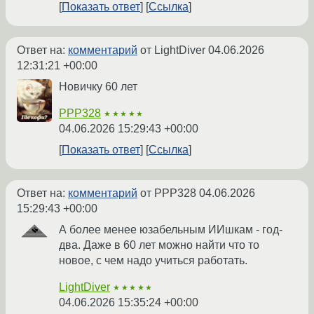
Показать ответ
Ссылка
Ответ на:
комментарий
от LightDiver
04.06.2026
12:31:21 +00:00
Новичку 60 лет
PPP328
★★★★★
04.06.2026 15:29:43 +00:00
Показать ответ
Ссылка
Ответ на:
комментарий
от PPP328
04.06.2026
15:29:43 +00:00
А более менее юзабельным ИИшкам - год-
два. Даже в 60 лет можно найти что то
новое, с чем надо учиться работать.
LightDiver
★★★★★
04.06.2026 15:35:24 +00:00