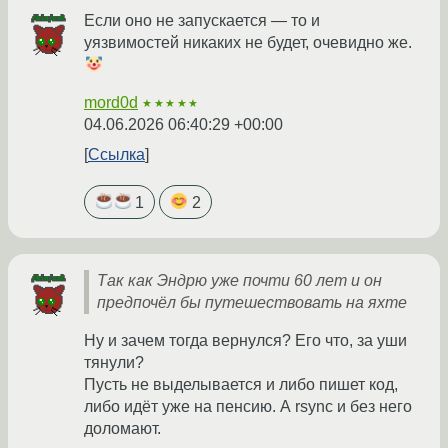
Если оно не запускается — то и
уязвимостей никаких не будет, очевидно же.
mord0d
★★★★★
04.06.2026 06:40:29 +00:00
Ссылка
1
2
Так как Эндрю уже почти 60 лет и он
предпочёл бы путешествовать на яхте
Ну и зачем тогда вернулся? Его что, за уши
тянули?
Пусть не выделывается и либо пишет код,
либо идёт уже на пенсию. А rsync и без него
доломают.