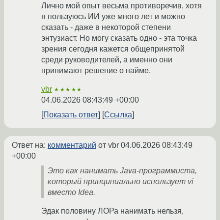
Лично мой опыт весьма противоречив, хотя
я пользуюсь ИИ уже много лет и можно
сказать - даже в некоторой степени
энтузиаст. Но могу сказать одно - эта точка
зрения сегодня кажется общепринятой
среди руководителей, а именно они
принимают решение о найме.
vbr
★★★★★
04.06.2026 08:43:49 +00:00
Показать ответ
Ссылка
Ответ на:
комментарий
от vbr
04.06.2026 08:43:49
+00:00
Это как нанимать Java-программиста,
который принципиально использует vi
вместо Idea.
Эдак половину ЛОРа нанимать нельзя,