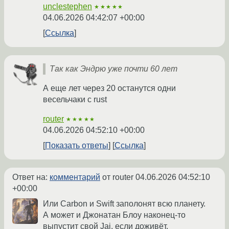
unclestephen
★★★★★
04.06.2026 04:42:07 +00:00
Ссылка
Так как Эндрю уже почти 60 лет
А еще лет через 20 останутся одни
весельчаки с rust
router
★★★★★
04.06.2026 04:52:10 +00:00
Показать ответы
Ссылка
Ответ на:
комментарий
от router
04.06.2026 04:52:10
+00:00
Или Carbon и Swift заполонят всю планету.
А может и Джонатан Блоу наконец-то
выпустит свой Jai, если доживёт.