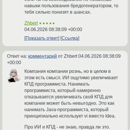
навыки пользования бредогенератором, то
тебя сильно понизят в шансах.
Zhbert
★★★★★
04.06.2026 08:38:09 +00:00
Показать ответ
Ссылка
Ответ на:
комментарий
от Zhbert
04.06.2026 08:38:09
+00:00
Компания компании рознь, но в целом в
этом есть смысл. ИИ ощутимо увеличивает
КПД программиста. Нанимать
программиста, который намеренно
отказывается увеличивать свой КПД для
компании может быть невыгодно. Это как
нанимать Java-программиста, который
принципиально использует vi вместо Idea.
Про ИИ и КПД - не знаю, правда ли это.