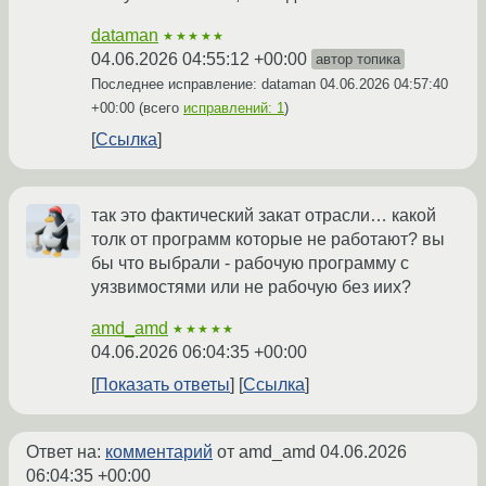
dataman
★★★★★
04.06.2026 04:55:12 +00:00
автор топика
Последнее исправление: dataman
04.06.2026 04:57:40
+00:00
(всего
исправлений: 1
)
Ссылка
так это фактический закат отрасли… какой
толк от программ которые не работают? вы
бы что выбрали - рабочую программу с
уязвимостями или не рабочую без иих?
amd_amd
★★★★★
04.06.2026 06:04:35 +00:00
Показать ответы
Ссылка
Ответ на:
комментарий
от amd_amd
04.06.2026
06:04:35 +00:00