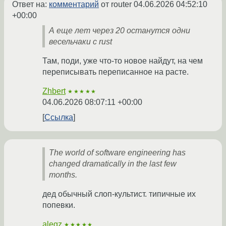
Ответ на:
комментарий
от router
04.06.2026 04:52:10
+00:00
А еще лет через 20 останутся одни
весельчаки с rust
Там, поди, уже что-то новое найдут, на чем
переписывать переписанное на расте.
Zhbert
★★★★★
04.06.2026 08:07:11 +00:00
Ссылка
The world of software engineering has
changed dramatically in the last few
months.
дед обычный слоп-культист. типичные их
попевки.
alegz
★★★★★