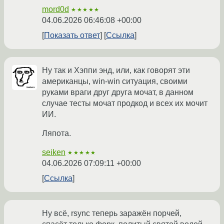
mord0d
★★★★★
04.06.2026 06:46:08 +00:00
Показать ответ
Ссылка
Ну так и Хэппи энд, или, как говорят эти
американцы, win-win ситуация, своими
руками враги друг друга мочат, в данном
случае тесты мочат продкод и всех их мочит
ИИ.
Ляпота.
seiken
★★★★★
04.06.2026 07:09:11 +00:00
Ссылка
Ну всё, rsync теперь заражён порчей,