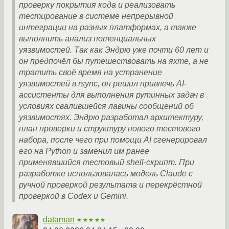
проверку покрытия кода и реализовать
тестирование в системе непрерывной
интеграции на разных платформах, а также
выполнить анализ потенциальных
уязвимостей. Так как Эндрю уже почти 60 лет и
он предпочёл бы путешествовать на яхте, а не
тратить своё время на устранение
уязвимостей в rsync, он решил привлечь AI-
ассистенты для выполнения рутинных задач в
условиях свалившейся лавины сообщений об
уязвимостях. Эндрю разработал архитектуру,
план проверки и структуру нового тестового
набора, после чего при помощи AI сгенерировал
его на Python и заменил им ранее
применявшийся тестовый shell-скрипт. При
разработке использовалась модель Claude с
ручной проверкой результата и перекрёстной
проверкой в Codex и Gemini.
dataman
★★★★★