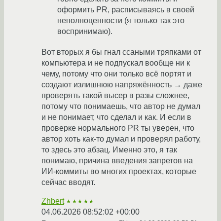
оформить PR, расписываясь в своей
неполноценности (я только так это
воспринимаю).
Вот вторых я бы гнал ссаными тряпками от
компьютера и не подпускал вообще ни к
чему, потому что они только всё портят и
создают излишнюю напряжённость → даже
проверять такой высер в разы сложнее,
потому что понимаешь, что автор не думал
и не понимает, что сделал и как. И если в
проверке нормального PR ты уверен, что
автор хоть как-то думал и проверял работу,
то здесь это абзац. Именно это, я так
понимаю, причина введения запретов на
ИИ-коммиты во многих проектах, которые
сейчас вводят.
Zhbert
★★★★★
04.06.2026 08:52:02 +00:00