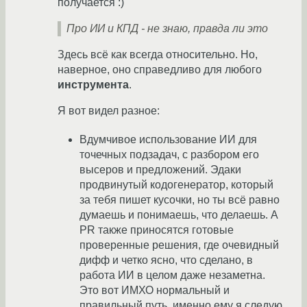
получается :)
Про ИИ и КПД - не знаю, правда ли это
Здесь всё как всегда относительно. Но,
наверное, оно справедливо для любого
инструмента
.
Я вот видел разное:
Вдумчивое использование ИИ для
точечных подзадач, с разбором его
высеров и предложений. Эдаки
продвинутый кодогенератор, который
за тебя пишет кусочки, но ты всё равно
думаешь и понимаешь, что делаешь. А
PR также приносятся готовые
проверенные решения, где очевидный
дифф и четко ясно, что сделано, в
работа ИИ в целом даже незаметна.
Это вот ИМХО нормальный и
правильный путь, именно ему я следую