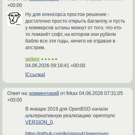
+00:00
Ну для опенсорса простое решение -
достаточно просто открыть багзиллу, и пусть
у коммерсов штаны мокнут от того, что кто-
то ломанёт софт, на котором они рубили
бабло все эти годы, ничего не отдавая в
апстрим.
seiken
★★★★★
04.06.2026 09:16:41 +00:00
Ссылка
Ответ на:
комментарий
от firkax
04.06.2026 07:31:05
+00:00
В январе 2019 для OpenBSD начали
альтернативную реализацию: openrsync
VERSION_0
.
https://github.com/kristapsdz/openrsync