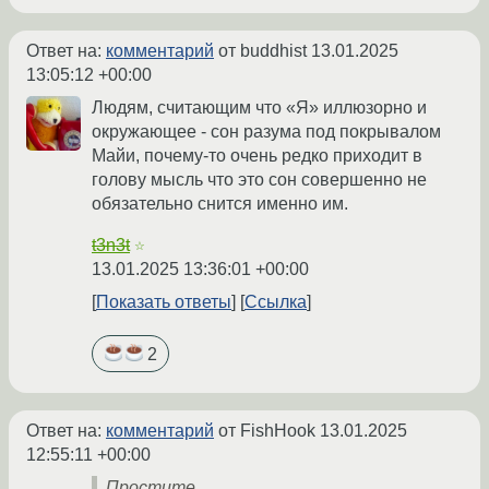
Ответ на:
комментарий
от buddhist
13.01.2025
13:05:12 +00:00
Людям, считающим что «Я» иллюзорно и
окружающее - сон разума под покрывалом
Майи, почему-то очень редко приходит в
голову мысль что это сон совершенно не
обязательно снится именно им.
t3n3t
☆
13.01.2025 13:36:01 +00:00
Показать ответы
Ссылка
2
Ответ на:
комментарий
от FishHook
13.01.2025
12:55:11 +00:00
Простите