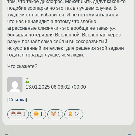
том, что такое дихлофос. Может быть дадут какое-то
подобие зоопарка но это так в лучшем случае. В
худшем от нас избавится. И не потому избавится,
что нас ненавидит, а потому что злобно
агрессивные слизняки - это вообще не такая уж
большая потеря для Вселенной. Вселенная через
разум познаёт сама себя и высокоразвитый
искусственный интеллект для решения этой задачи
годится гораздо лучше, чем люди.
Что скажете?
C
13.01.2025 06:06:02 +00:00
Ссылка
1
1
1
14
←
→