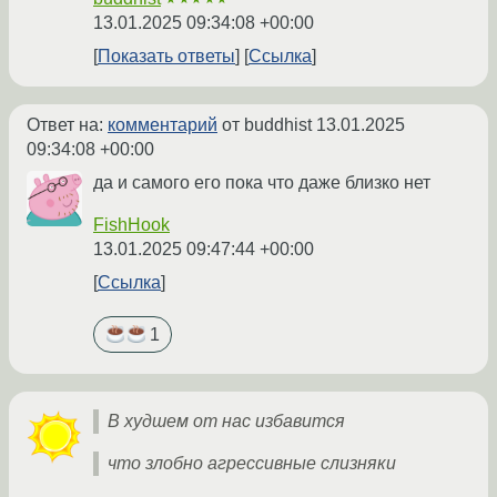
13.01.2025 09:34:08 +00:00
Показать ответы
Ссылка
Ответ на:
комментарий
от buddhist
13.01.2025
09:34:08 +00:00
да и самого его пока что даже близко нет
FishHook
13.01.2025 09:47:44 +00:00
Ссылка
1
В худшем от нас избавится
что злобно агрессивные слизняки