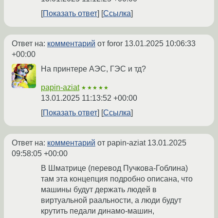
Показать ответ
Ссылка
Ответ на:
комментарий
от foror
13.01.2025 10:06:33
+00:00
На принтере АЭС, ГЭС и тд?
papin-aziat
★★★★★
13.01.2025 11:13:52 +00:00
Показать ответ
Ссылка
Ответ на:
комментарий
от papin-aziat
13.01.2025
09:58:05 +00:00
В Шматрице (перевод Пучкова-Гоблина)
там эта концепция подробно описана, что
машины будут держать людей в
виртуальной раальности, а люди будут
крутить педали динамо-машин,