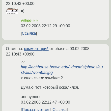
22:10:43 +00:00
=)
vilfred
☆☆
03.02.2008 22:12:29 +00:00
Ссылка
Ответ на:
комментарий
от phasma
03.02.2008
22:10:43 +00:00
>>
http://techhouse.brown.edu/~dmorris/photos/au
stralia/wombat.jpg
> кто из них вомбат ?
Думаю, тот, который оскалился.
anonymous
03.02.2008 22:12:47 +00:00
Показать ответ
Ссылка