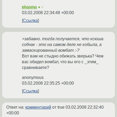
phasma
★☆
03.02.2008 22:34:48 +00:00
Ссылка
>забавно. тогда получается, что ксюша
собчак - это на самом деле не кобыла, а
замаскированный вомбат :-?
Вот вам не стыдно обижать зверька? Чем
вас обидел вомбат, что вы его с _этим_
сравниваете?
anonymous
03.02.2008 22:35:25 +00:00
Ссылка
Ответ на:
комментарий
от true
03.02.2008 22:32:40
+00:00