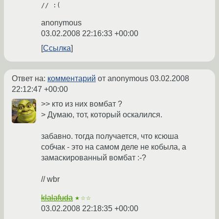
// :(
anonymous
03.02.2008 22:16:33 +00:00
Ссылка
Ответ на:
комментарий
от anonymous
03.02.2008
22:12:47 +00:00
>> кто из них вомбат ?
> Думаю, тот, который оскалился.
забавно. тогда получается, что ксюша
собчак - это на самом деле не кобыла, а
замаскированный вомбат :-?
// wbr
klalafuda
★☆☆
03.02.2008 22:18:35 +00:00