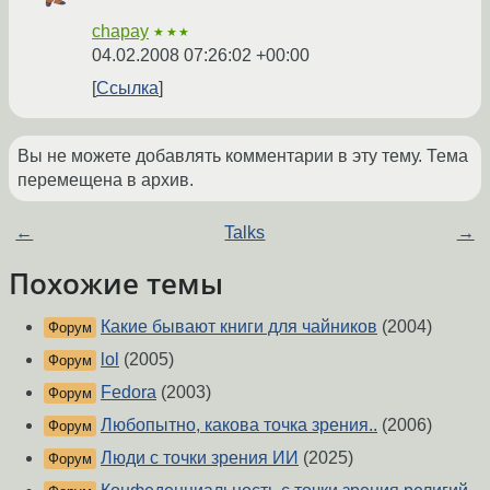
chapay
★★★
04.02.2008 07:26:02 +00:00
Ссылка
Вы не можете добавлять комментарии в эту тему. Тема
перемещена в архив.
←
Talks
→
Похожие темы
Какие бывают книги для чайников
(2004)
Форум
lol
(2005)
Форум
Fedora
(2003)
Форум
Любопытно, какова точка зрения..
(2006)
Форум
Люди с точки зрения ИИ
(2025)
Форум