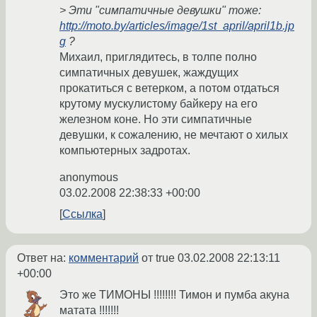
> Эти "симпатичные девушки" тоже:
http://moto.by/articles/image/1st_april/april1b.jp
g
?
Михаил, приглядитесь, в толпе полно
симпатичных девушек, жаждущих
прокатиться с ветерком, а потом отдаться
крутому мускулистому байкеру на его
железном коне. Но эти симпатичные
девушки, к сожалению, не мечтают о хилых
компьютерных задротах.
anonymous
03.02.2008 22:38:33 +00:00
Ссылка
Ответ на:
комментарий
от true
03.02.2008 22:13:11
+00:00
Это же ТИМОНЫ !!!!!!!! Тимон и пумба акуна
матата !!!!!!!