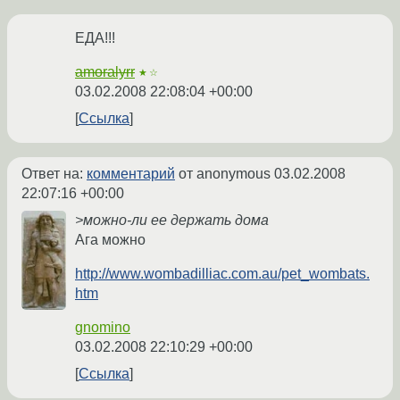
ЕДА!!!
amoralyrr
★☆
03.02.2008 22:08:04 +00:00
Ссылка
Ответ на:
комментарий
от anonymous
03.02.2008
22:07:16 +00:00
>можно-ли ее держать дома
Ага можно
http://www.wombadilliac.com.au/pet_wombats.
htm
gnomino
03.02.2008 22:10:29 +00:00
Ссылка