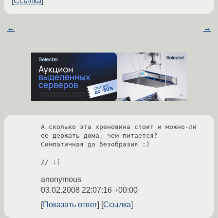
Ссылка
←
→
А сколько эта хреновина стоит и можно-ли 
ее держать дома, чем питается?

Симпатичная до безобразия :)

// :(
anonymous
03.02.2008 22:07:16 +00:00
Показать ответ
Ссылка