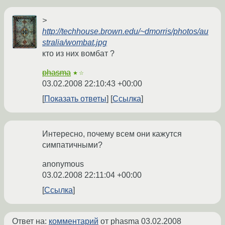
>
http://techhouse.brown.edu/~dmorris/photos/au
stralia/wombat.jpg
кто из них вомбат ?
phasma
★☆
03.02.2008 22:10:43 +00:00
Показать ответы
Ссылка
Интересно, почему всем они кажутся
симпатичными?
anonymous
03.02.2008 22:11:04 +00:00
Ссылка
Ответ на:
комментарий
от phasma
03.02.2008